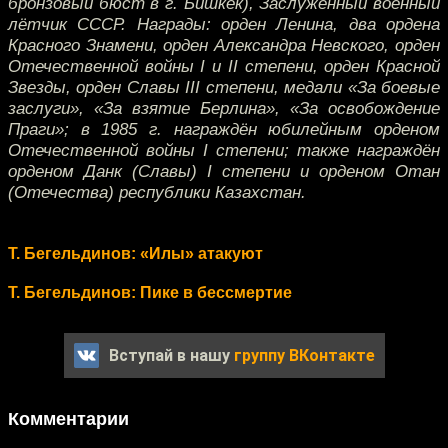
бронзовый бюст в г. Бишкек), Заслуженный военный
лётчик СССР. Награды: орден Ленина, два ордена
Красного Знамени, орден Александра Невского, орден
Отечественной войны I и II степени, орден Красной
Звезды, орден Славы III степени, медали «За боевые
заслуги», «За взятие Берлина», «За освобождение
Праги»; в 1985 г. награждён юбилейным орденом
Отечественной войны I степени; также награждён
орденом Данк (Славы) I степени и орденом Отан
(Отечества) республики Казахстан.
Т. Бегельдинов: «Илы» атакуют
Т. Бегельдинов: Пике в бессмертие
Вступай в нашу
группу ВКонтакте
Комментарии