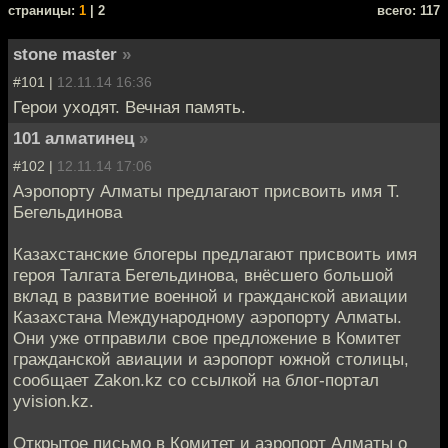
cтраницы:
1
| 2
всего: 117
stone master
»
#101 |
12.11.14 16:36
Герои уходят. Вечная память.
101 алматинец
»
#102 |
12.11.14 17:06
Аэропорту Алматы предлагают присвоить имя Т.
Бегельдинова
Казахстанские блогеры предлагают присвоить имя
героя Талгата Бегельдинова, внёсшего большой
вклад в развитие военной и гражданской авиации
Казахстана Международному аэропорту Алматы.
Они уже отправили свое предложение в Комитет
гражданской авиации и аэропорт южной столицы,
сообщает Zakon.kz со ссылкой на блог-портал
yvision.kz.
Открытое письмо в Комитет и аэропорт Алматы о