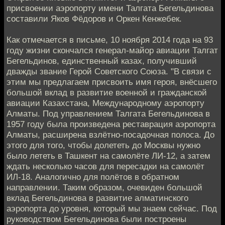
присвоении аэропорту имени Талгата Бегельдинова
составили Яков Фёдоров и Оркен Кенжебек.
Как отмечается в письме, 10 ноября 2014 года на 93
году жизни скончался генерал-майор авиации Талгат
Бегельдинов, единственный казах, получивший
дважды звание Герой Советского Союза. "В связи с
этим мы предлагаем присвоить имя героя, внёсшего
большой вклад в развитие военной и гражданской
авиации Казахстана, Международному аэропорту
Алматы. Под управлением Талгата Бегельдинова в
1957 году была произведена реставрация аэропорта
Алматы, расширена взлётно-посадочная полоса. До
этого для того, чтобы долететь до Москвы нужно
было лететь в Ташкент на самолёте ЛИ-12, а затем
ждать несколько часов для пересадки на самолёт
ИЛ-18. Аналогично для полётов в обратном
направлении. Таким образом, очевиден большой
вклад Бегельдинова в развитие алматинского
аэропорта до уровня, который мы знаем сейчас. Под
руководством Бегельдинова были построены