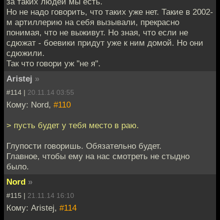
за таких людей мы есть.
Но не надо говорить, что таких уже нет. Такие в 2002-
м артиллерию на себя вызывали, прекрасно
понимая, что не выживут. Но зная, что если не
сдюжат - боевики придут уже к ним домой. Но они
сдюжили.
Так что говори уж "не я".
Aristej
»
#114 |
20.11.14 03:55
Кому: Nord,
#110
> пусть будет у тебя место в раю.
Глупости говоришь. Обязательно будет.
Главное, чтобы ему на нас смотреть не стыдно
было.
Nord
»
#115 |
21.11.14 16:10
Кому: Aristej,
#114