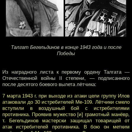
Талгат Бегельдинов в конце 1943 года и после
Победы
Из наградного листа к первому ордену Талгата —
Отечественной войны II степени, — подписанного
после десятого боевого вылета лётчика:
7 марта 1943 г. при выходе из атаки цели группу Илов
атаковали до 30 истребителей Ме-109. Лётчики смело
вступили в воздушный бой с истребителями
противника. Проявив мужество [и] грамотный манёвр,
т. Бегельдинов мастерски защищал товарищей от
атак истребителей противника. В бою он метким