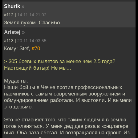
Shurik
»
#112 |
14.11.14 21:02
Земля пухом. Спасибо.
Aristej
»
#113 |
20.11.14 03:55
Кому: Stef,
#70
> 305 боевых вылетов за менее чем 2.5 года?
Настоящий батыр! Не мы...
Мудак ты.
Наши бойцы в Чечне против профессиональных
наемников с самым современным вооружением и
обмундированием работали. И выстояли. И вымели
это дерьмо.
Это не отменяет того, что таким людям я в землю
готов кланяться. У меня дед два раза в концлагере
был. Оба раза сбегал. И возвращался на фронт. Из-