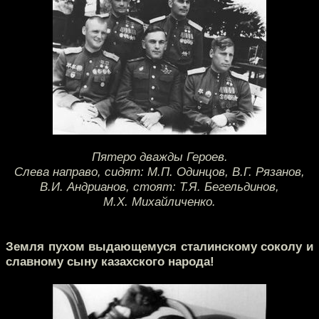
Пятеро дважды Героев.
Слева направо, сидят: М.П. Одинцов, В.Г. Рязанов,
В.И. Андрианов, стоят: Т.Я. Бегельдинов,
М.Х. Михайличенко.
Земля пухом выдающемуся сталинскому соколу и
славному сыну казахского народа!