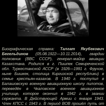
Биографическая справка:
Талгат Якубекович
Бегельдинов
(05.08.1922—10.11.2014), гвардии
полковник (ВВС СССР), генерал-майор авиации
Казахстана. Родился в г. Пишпек Семиреченской
обл. Туркестанской АССР (в 1926—1991 г. Фрунзе,
ныне Бишкек, столица Киргизской республики) в
семье крестьян-казахов. В 1940 г. поступил в
Балашовскую военную авиационную школу пилотов,
переведён в Чкаловское военное авиационное
училище, которое окончил в 1942 г. в звании
сержанта. В Действующей Армии с января 1943.
Член КПСС с 1943 г. В период ВОВ прошёл путь от