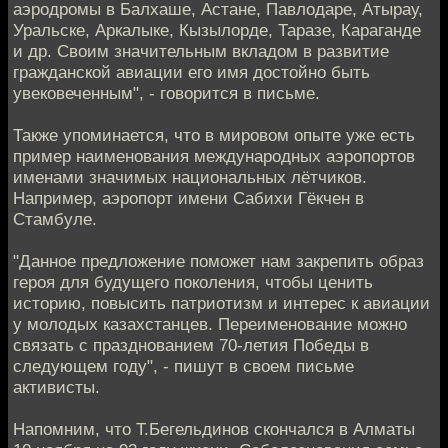
аэродромы в Балхаше, Астане, Павлодаре, Атырау,
Уральске, Аркалыке, Кызылорде, Таразе, Караганде
и др. Своим значительным вкладом в развитие
гражданской авиации его имя достойно быть
увековеченным", - говорится в письме.
Также упоминается, что в мировом опыте уже есть
пример наименования международных аэропортов
именами значимых национальных лётчиков.
Например, аэропорт имени Сабихи Гёкчен в
Стамбуле.
"Данное предложение поможет нам закрепить образ
героя для будущего поколения, чтобы ценить
историю, повысить патриотизм и интерес к авиации
у молодых казахстанцев. Переименование можно
связать с празднованием 70-летия Победы в
следующем году", - пишут в своем письме
активисты.
Напомним, что Т.Бегельдинов скончался в Алматы