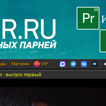
оды
Магазин
VIP
 - выпуск первый