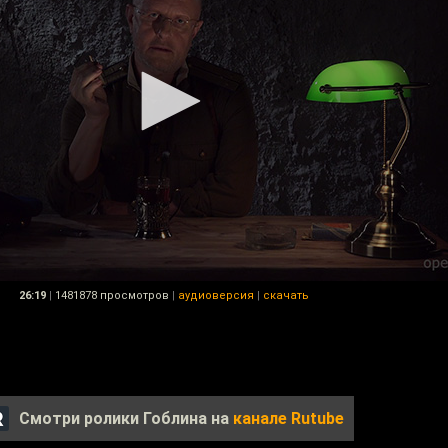
26:19
|
1481878 просмотров
|
аудиоверсия
|
скачать
Смотри ролики Гоблина на
канале Rutube