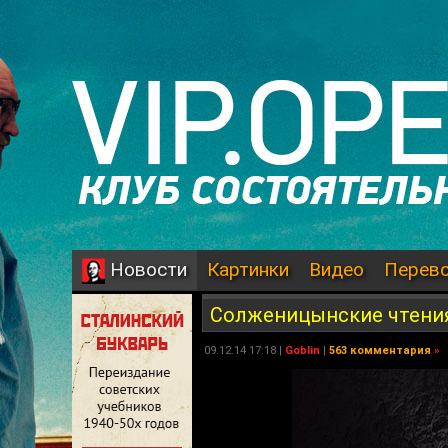
Картинки
Видео
Перев
Новости
Солженицынские чтения
09.12.14 17:18 |
Goblin
|
563 комментария
»