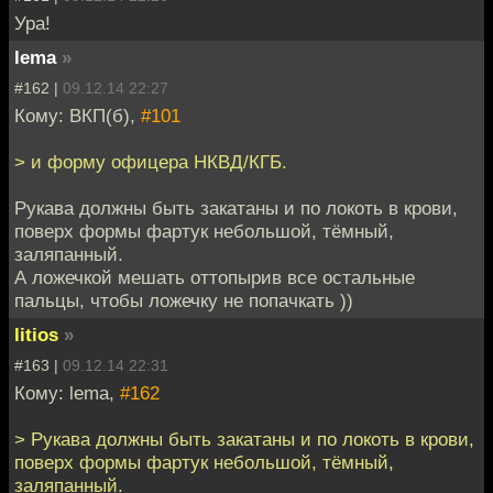
Ура!
lema
»
#162 |
09.12.14 22:27
Кому: ВКП(б),
#101
> и форму офицера НКВД/КГБ.
Рукава должны быть закатаны и по локоть в крови,
поверх формы фартук небольшой, тёмный,
заляпанный.
А ложечкой мешать оттопырив все остальные
пальцы, чтобы ложечку не попачкать ))
litios
»
#163 |
09.12.14 22:31
Кому: lema,
#162
> Рукава должны быть закатаны и по локоть в крови,
поверх формы фартук небольшой, тёмный,
заляпанный.