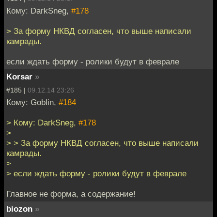
Кому: DarkSneg,
#178
> За форму НКВД согласен, что выше написали
камрады.
если ждать форму - ролики будут в феврале
Korsar
»
#185 |
09.12.14 23:26
Кому: Goblin,
#184
> Кому: DarkSneg,
#178
>
> > За форму НКВД согласен, что выше написали
камрады.
>
> если ждать форму - ролики будут в феврале
Главное не форма, а содержание!
biozon
»