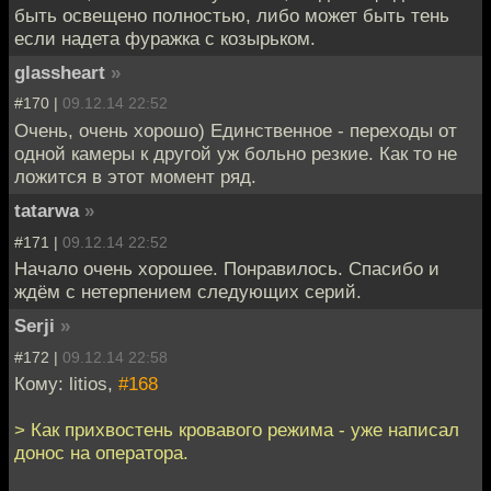
быть освещено полностью, либо может быть тень
если надета фуражка с козырьком.
glassheart
»
#170 |
09.12.14 22:52
Очень, очень хорошо) Единственное - переходы от
одной камеры к другой уж больно резкие. Как то не
ложится в этот момент ряд.
tatarwa
»
#171 |
09.12.14 22:52
Начало очень хорошее. Понравилось. Спасибо и
ждём с нетерпением следующих серий.
Serji
»
#172 |
09.12.14 22:58
Кому: litios,
#168
> Как прихвостень кровавого режима - уже написал
донос на оператора.