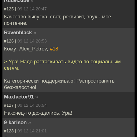
RudeCube
»
#125 |
09.12.14 20:47
Качество выпуска, свет, реквизит, звук - мое
почтение.
Ravenblack
»
#126 |
09.12.14 20:53
Кому: Alex_Petrov,
#18
> Ура! Надо растаскивать видео по социальным
сетям.
Категорически поддерживаю! Распространять
безжалостно!
Maxfactor91
»
#127 |
09.12.14 20:54
Наконец-то дождались. Ура!
9-karlson
»
#128 |
09.12.14 21:01