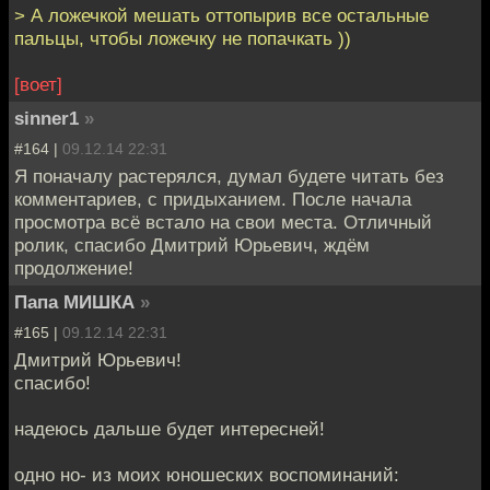
> А ложечкой мешать оттопырив все остальные
пальцы, чтобы ложечку не попачкать ))
[воет]
sinner1
»
#164 |
09.12.14 22:31
Я поначалу растерялся, думал будете читать без
комментариев, с придыханием. После начала
просмотра всё встало на свои места. Отличный
ролик, спасибо Дмитрий Юрьевич, ждём
продолжение!
Папа МИШКА
»
#165 |
09.12.14 22:31
Дмитрий Юрьевич!
спасибо!
надеюсь дальше будет интересней!
одно но- из моих юношеских воспоминаний: