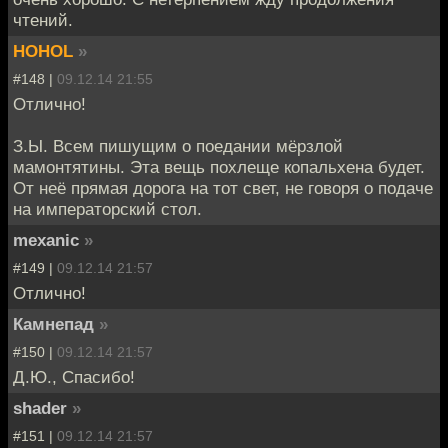
чтений.
HOHOL
»
#148 |
09.12.14 21:55
Отлично!
З.Ы. Всем пишущим о поедании мёрзлой
мамонтятины. Эта вещь похлеще копальхена будет.
От неё прямая дорога на тот свет, не говоря о подаче
на императорский стол.
mexanic
»
#149 |
09.12.14 21:57
Отлично!
Камнепад
»
#150 |
09.12.14 21:57
Д.Ю., Спасибо!
shader
»
#151 |
09.12.14 21:57