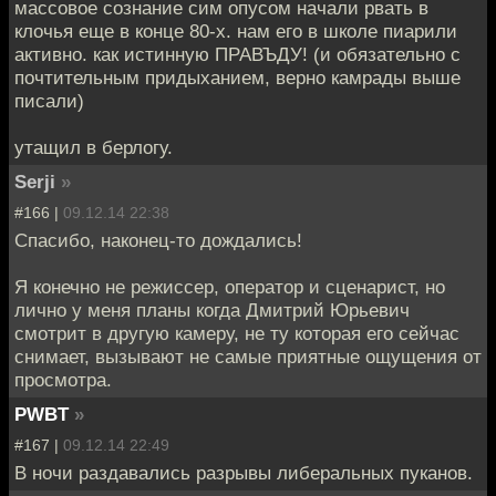
массовое сознание сим опусом начали рвать в
клочья еще в конце 80-х. нам его в школе пиарили
активно. как истинную ПРАВЪДУ! (и обязательно с
почтительным придыханием, верно камрады выше
писали)
утащил в берлогу.
Serji
»
#166 |
09.12.14 22:38
Спасибо, наконец-то дождались!
Я конечно не режиссер, оператор и сценарист, но
лично у меня планы когда Дмитрий Юрьевич
смотрит в другую камеру, не ту которая его сейчас
снимает, вызывают не самые приятные ощущения от
просмотра.
PWBT
»
#167 |
09.12.14 22:49
В ночи раздавались разрывы либеральных пуканов.