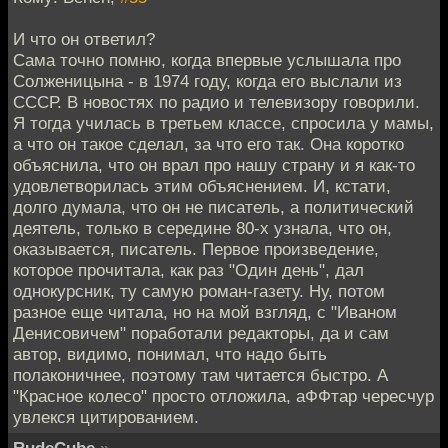
И что он ответил?
Сама точно помню, когда впервые услышала про
Солженицына - в 1974 году, когда его выслали из
СССР. В новостях по радио и телевизору говорили.
Я тогда училась в третьем классе, спросила у мамы,
а что он такое сделал, за что его так. Она коротко
объяснила, что он врал про нашу страну и я как-то
удовлетворилась этим объяснением. И, кстати,
долго думала, что он не писатель, а политический
деятель, только в середине 80-х узнала, что он,
оказывается, писатель. Первое произведение,
которое прочитала, как раз "Один день", дал
однокурсник, ту самую роман-газету. Ну, потом
разное еще читала, но на мой взгляд, с "Иваном
Денисовичем" поработали редакторы, да и сам
автор, видимо, понимал, что надо быть
полаконичнее, поэтому там читается быстро. А
"Красное колесо" просто отложила, аФФтар чересчур
увлекся цитированием.