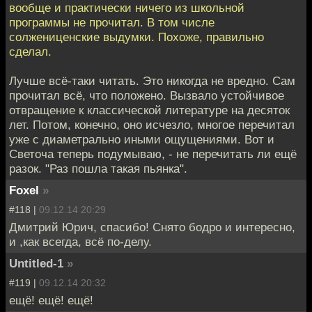
вообще и практически ничего из школьной
программы не прочитал. В том числе
солжениценские выдумки. Похоже, правильно
сделал.
Лучше всё-таки читать. Это никогда не вредно. Сам
прочитал всё, что положено. Вызвало устойчивое
отвращение к классической литературе на десяток
лет. Потом, конечно, оно исчезло, многое перечитал
уже с диаметрально иными ощущениями. Вот и
Светоча теперь подумываю, - не перечитать ли ещё
разок. "Раз пошла такая пьянка".
Foxel
»
#118 |
09.12.14 20:29
Дмитрий Юрич, спасибо! Снято бодро и интересно,
и ,как всегда, всё по-делу.
Untitled-1
»
#119 |
09.12.14 20:32
ещё! ещё! ещё!