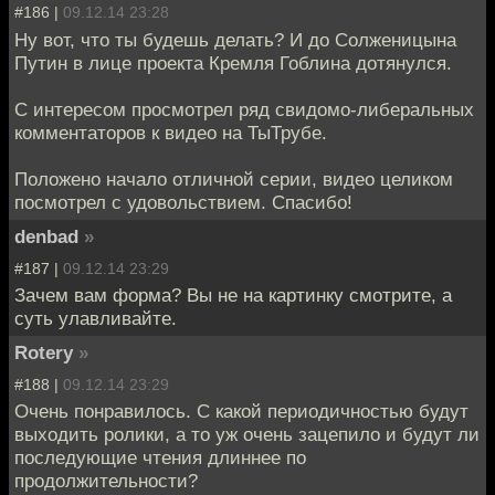
#186 |
09.12.14 23:28
Ну вот, что ты будешь делать? И до Солженицына
Путин в лице проекта Кремля Гоблина дотянулся.
С интересом просмотрел ряд свидомо-либеральных
комментаторов к видео на ТыТрубе.
Положено начало отличной серии, видео целиком
посмотрел с удовольствием. Спасибо!
denbad
»
#187 |
09.12.14 23:29
Зачем вам форма? Вы не на картинку смотрите, а
суть улавливайте.
Rotery
»
#188 |
09.12.14 23:29
Очень понравилось. С какой периодичностью будут
выходить ролики, а то уж очень зацепило и будут ли
последующие чтения длиннее по
продолжительности?