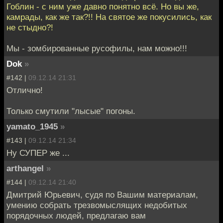
Гоблин - с ним уже давно понятно всё. Но вы же,
камрады, как же так?!! На святое же покусились, как
не стыдно?!
Мы - зомбированные русофилы, нам можно!!!
Dok
»
#142 |
09.12.14 21:31
Отлично!
Только смутили "лысые" погоны.
yamato_1945
»
#143 |
09.12.14 21:34
Ну СУПЕР же ...
arthangel
»
#144 |
09.12.14 21:40
Дмитрий Юрьевич, судя по Вашим материалам,
умению собрать трезвомыслящих недобитых
порядочных людей, предлагаю вам