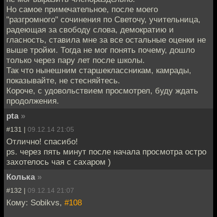
Но самое примечательное, после моего
"разгромного" сочинения по Светочу, учительница,
радеющая за свободу слова, демократию и
гласность, ставила мне за все остальные оценки не
выше тройки. Тогда не мог понять почему, дошло
только через пару лет после школы.
Так что нынешним старшеклассникам, камрады,
показывайте, не стесняйтесь.
Короче, с удовольствием просмотрел, буду ждать
продолжения.
pta
»
#131 |
09.12.14 21:05
Отлично! спасибо!
ps. через пять минут после начала просмотра остро
захотелось чая с сахаром )
Колька
»
#132 |
09.12.14 21:07
Кому: Sobikvs,
#108