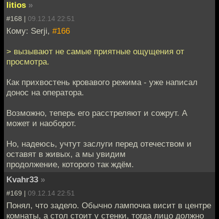
litios
»
#168 |
09.12.14 22:51
Кому: Serji,
#166
> вызывают не самые приятные ощущения от
просмотра.
Как прихвостень кровавого режима - уже написал
донос на оператора.
Возможно, теперь его расстреляют и сожрут. А
может и наоборот.
Но, надеюсь, учтут заслуги перед отечеством и
оставят в живых, а мы увидим
продолжение, которого так ждём.
Kvahr33
»
#169 |
09.12.14 22:51
Понял, что задело. Обычно лампочка висит в центре
комнаты, а стол стоит у стенки, тогда лицо должно