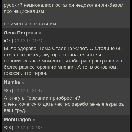
русский националист остался недоволен ликбезом
про национализм
не имется всё-таки им
Лена Петрова
»
#24 |
22.12.14 21:22
Было здорово! Тема Сталина живёт. О Сталине бы
отдельно передачку, про отрицательные и
положительные моменты, чтобы распространялись
более разносторонние мнения. А то, в основном,
говорят, что тиран.
Numke
»
#25 |
22.12.14 21:47
А книгу в Германии приобрести?
очень хочется отдать честно заработанные евры за
ваш труд.
MonDragon
»
#26 |
22.12.14 22:08