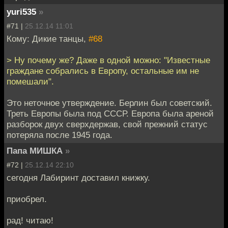
yuri535
»
#71 |
25.12.14 11:01
Кому: Дикие танцы,
#68
> Ну почему же? Даже в одной можно: "Известные
граждане собрались в Европу, остальные им не
помешали".
Это неточное утверждение. Берлин был советский.
Треть Европы была под СССР. Европа была ареной
разборок двух сверхдержав, свой прежний статус
потеряла после 1945 года.
Папа МИШКА
»
#72 |
25.12.14 22:10
сегодня Лабиринт доставил книжку.
приобрел.
рад! читаю!