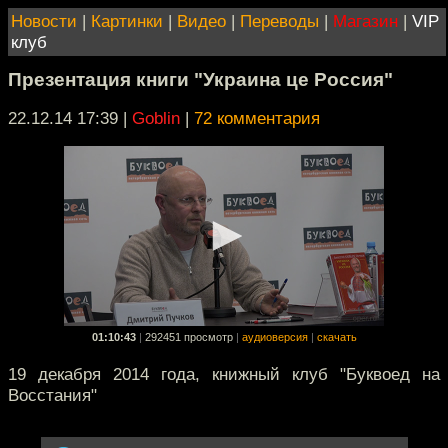
Новости
|
Картинки
|
Видео
|
Переводы
|
Магазин
|
VIP
клуб
Презентация книги "Украина це Россия"
22.12.14 17:39
|
Goblin
|
72 комментария
01:10:43
|
292451 просмотр
|
аудиоверсия
|
скачать
19 декабря 2014 года, книжный клуб "Буквоед на
Восстания"