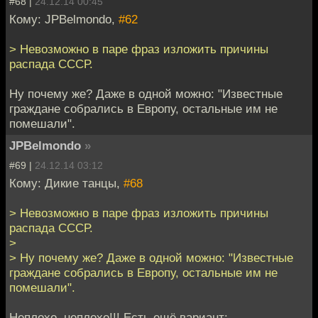
#68 |
24.12.14 00:45
Кому: JPBelmondo,
#62
> Невозможно в паре фраз изложить причины
распада СССР.
Ну почему же? Даже в одной можно: "Известные
граждане собрались в Европу, остальные им не
помешали".
JPBelmondo
»
#69 |
24.12.14 03:12
Кому: Дикие танцы,
#68
> Невозможно в паре фраз изложить причины
распада СССР.
>
> Ну почему же? Даже в одной можно: "Известные
граждане собрались в Европу, остальные им не
помешали".
Неплохо, неплохо!!! Есть ещё вариант: