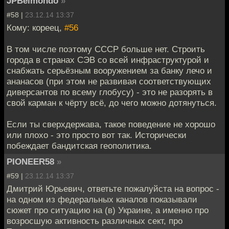
JPBelmondo
»
#58 |
23.12.14 13:37
Кому: кореец,
#56
В том числе поэтому СССР больше нет. Строить
города в странах СЭВ со всей инфраструктурой и
снабжать серьёзным вооружением за банку лечо и
ананасов (при этом не развивая соответствующих
диверсантов по всему глобусу) - это не разорять в
свой карман к чёрту всё, до чего можно дотянуться.
Если ты сверхдержава, такое поведение не хорошо
или плохо - это просто вот так. Исторически
побеждает бандитская геополитика.
PIONEER58
»
#59 |
23.12.14 13:37
Дмитрий Юрьевич, ответьте пожалуйста на вопрос -
на одном из федеральных каналов показывали
сюжет про ситуацию на (в) Украине, а именно про
возросшую активность различных сект, про