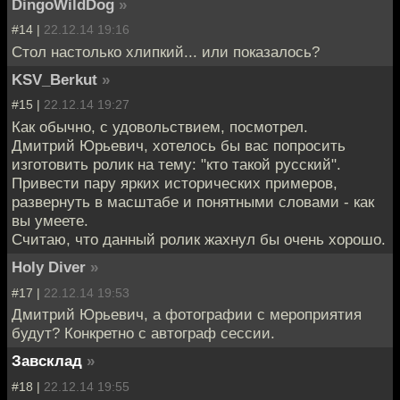
DingoWildDog
»
#14 |
22.12.14 19:16
Стол настолько хлипкий... или показалось?
KSV_Berkut
»
#15 |
22.12.14 19:27
Как обычно, с удовольствием, посмотрел.
Дмитрий Юрьевич, хотелось бы вас попросить
изготовить ролик на тему: "кто такой русский".
Привести пару ярких исторических примеров,
развернуть в масштабе и понятными словами - как
вы умеете.
Считаю, что данный ролик жахнул бы очень хорошо.
Holy Diver
»
#17 |
22.12.14 19:53
Дмитрий Юрьевич, а фотографии с мероприятия
будут? Конкретно с автограф сессии.
Завсклад
»
#18 |
22.12.14 19:55