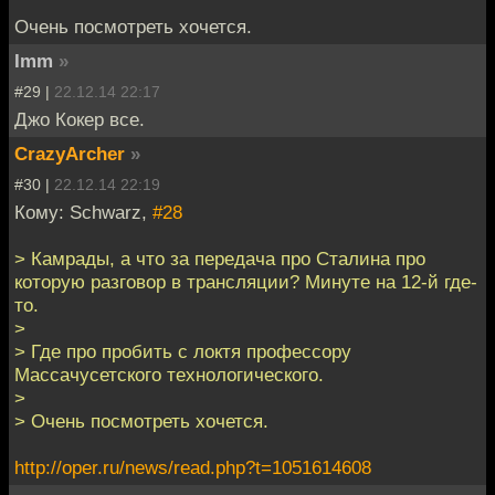
Очень посмотреть хочется.
Imm
»
#29 |
22.12.14 22:17
Джо Кокер все.
CrazyArcher
»
#30 |
22.12.14 22:19
Кому: Schwarz,
#28
> Камрады, а что за передача про Сталина про
которую разговор в трансляции? Минуте на 12-й где-
то.
>
> Где про пробить с локтя профессору
Массачусетского технологического.
>
> Очень посмотреть хочется.
http://oper.ru/news/read.php?t=1051614608