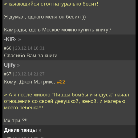
> качающийся стол натурально бесит!
Я думал, одного меня он бесил ))
Камрады, где в Москве можно купить книгу?
-KiR-
»
#66 |
23.12.14 18:01
Спасибо Вам за книги.
Ujify
»
#67 |
23.12.14 21:27
Кому: Джон Мэтрикс,
#22
> А я после живого "Пиццы бомбы и индуса" начал
отношения со своей девушкой, женой, и матерью
моего ребенка!!!
Их три ?!!
Дикие танцы
»