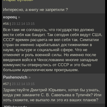
Интересно, а книгу не запретили ?
кореец
»
#56 |
23.12.14 13:15
Все-таки не соглашусь, что государство должно
вести себя как бандит. Так сегодня себя ведут США.
СССР времен расцвета не вел себя так. Симпатии
стран он именно зарабатывал достижениями в
науке, культуре и социальной сфере. Что не
отменяет и роль военной силы. Но именно после
введения войск в Чехословакию многие западные
коммунисты отвернулись от СССР и это было
большим идеологическим проигрышем.
Pashenovich
»
#57 |
23.12.14 13:15
Здравствуйте Дмитрий Юрьевич, хотел бы узнать,
когда уже заманите С. В. Савельева в Тупичёк? Или
хоть скажите, не выпало ли это из ваших планов?