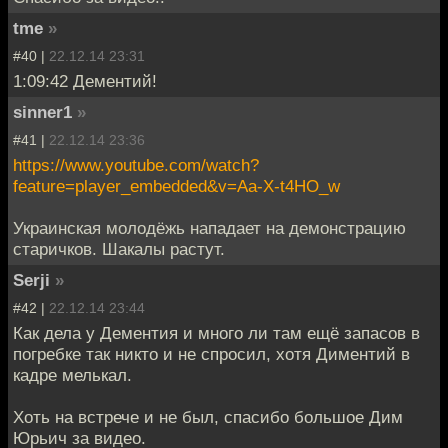
tme
»
#40 |
22.12.14 23:31
1:09:42 Дементий!
sinner1
»
#41 |
22.12.14 23:36
https://www.youtube.com/watch?
feature=player_embedded&v=Aa-X-t4HO_w
Украинская молодёжь нападает на демонстрацию
старичков. Шакалы растут.
Serji
»
#42 |
22.12.14 23:44
Как дела у Дементия и много ли там ещё запасов в
погребке так никто и не спросил, хотя Диментий в
кадре мелькал.
Хоть на встрече и не был, спасибо большое Дим
Юрьич за видео.