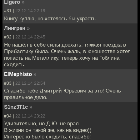
Ligero
»
#31 |
22.12.14 22:19
Книгу куплю, но хотелось бы украсть.
Лингрен
»
#32 |
22.12.14 22:45
Не нашёл в себе силы доехать, тяжкая поездка в
Прибалтику была. Очень жаль, в юношестве хотел
попасть на Металлику, теперь хочу на Гоблина
сходить.
ElMephisto
»
#33 |
22.12.14 22:54
Спасибо тебе Дмитрий Юрьевич за это! Очень
правильное дело.
S1nz3T1c
»
#34 |
22.12.14 23:22
Удивительно, но Д.Ю. не врал.
В жизни он такой же, как на видео))
Интересно было сходить, спасибо!