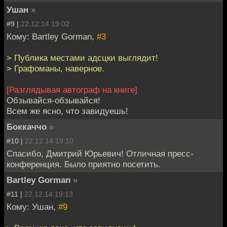
Ушан
»
#9 |
22.12.14 19:02
Кому: Bartley Gorman,
#3
> Публика местами адсцки выглядит!
> Графоманы, наверное.
[Разглядывая автограф на книге]
Обзывайся-обзывайся!
Всем же ясно, что завидуешь!
Боккаччо
»
#10 |
22.12.14 19:10
Спасибо, Дмитрий Юрьевич! Отличная пресс-
конференция. Было приятно посетить.
Bartley Gorman
»
#11 |
22.12.14 19:13
Кому: Ушан,
#9