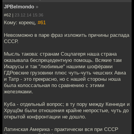
JPBelmondo
»
#62 |
23.12.14 15:36
Кому: кореец,
#61
Невозможно в паре фраз изложить причины распада
СССР.
Мысль такова: странам Соцлагеря наша страна
оказывала беспрецедентную помощь. Всякие там
Икарусы и так "любимые" нашими шофёрами
ГДРовские грузовики плюс чуть-чуть чешских Авиа
и Татр - это прекрасно, но с нашей стороны ноша
была колоссальная по сравнению с этими
железяками.
Куба - отдельный вопрос; в ту пору между Кеннеди и
Хрущ0м были отношения крайне непростые, чуть до
открытой конфронтации не дошло.
Латинская Америка - практически вся при СССР