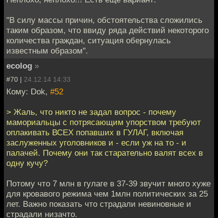
"В силу массы причин, обстоятельства сложились
таким образом, что ввиду ряда действий некоторого
количества граждан, ситуация обернулась
известным образом".
ecolog
»
#70 |
24.12.14 14:33
Кому: Dok,
#52
> Жаль, что никто не задал вопрос - почему
мамориальцы с потрясающим упорством требуют
оплакивать ВСЕХ попавших в ГУЛАГ, включая
заслуженных уголовников и - если уж на то - и
палачей. Почему они так старательно валят всех в
одну кучу?
Потому что 7 млн в гулаге в 37-39 звучит много хуже
для кровавого режима чем 1млн политических за 25
лет. Важно показать что страдали невиновные и
страдали низачто.