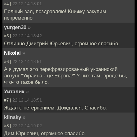
#4 |
22.12.14 18:01
Полный зал, поздравляю! Книжку закупим
непременно
yurgen30
»
#5 |
22.12.14 18:42
Отлично Дмитрий Юрьевич, огромное спасибо.
Nikolai
»
#6 |
22.12.14 18:51
А я думал это перефразированный украинский
лозунг "Украина - це Европа!" У них там, вроде бы,
что-то такое было.
Уиталик
»
#7 |
22.12.14 18:51
Ждал с нетерпением. Дождался. Спасибо.
klinsky
»
#8 |
22.12.14 19:02
Дим Юрьевич, огромное спасибо.