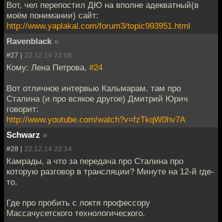
Вот, чел перепостил ДЮ на вполне адекватный(в
моём понимании) сайт:
http://www.yaplakal.com/forum3/topic993951.html
Ravenblack
»
#27 |
22.12.14 22:08
Кому: Лена Петрова,
#24
Вот отличное интервью Кальмарам, там про
Сталина (и про всякое другое) Дмитрий Юрич
говорит:
http://www.youtube.com/watch?v=fzTkqW0hv7A
Schwarz
»
#28 |
22.12.14 22:14
Камрады, а что за передача про Сталина про
которую разговор в трансляции? Минуте на 12-й где-
то.
Где про пробить с локтя профессору
Массачусетского технологического.