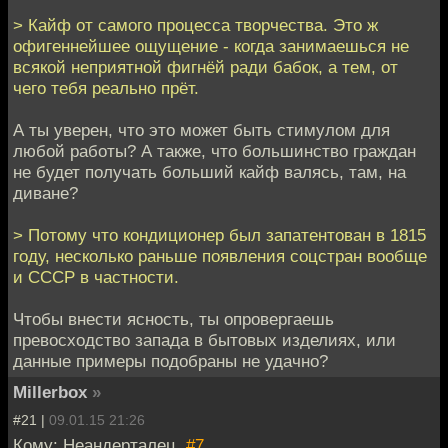
> Кайф от самого процесса творчества. Это ж
офигеннейшее ощущение - когда занимаешься не
всякой неприятной фигнёй ради бабок, а тем, от
чего тебя реально прёт.
А ты уверен, что это может быть стимулом для
любой работы? А также, что большинство граждан
не будет получать больший кайф валясь, там, на
диване?
> Потому что кондиционер был запатентован в 1815
году, несколько раньше появления соцстран вообще
и СССР в частности.
Чтобы внести ясность, ты опровергаешь
превосходство запада в бытовых изделиях, или
данные примеры подобраны не удачно?
Millerbox
»
#21 |
09.01.15 21:26
Кому: Неандерталец,
#7