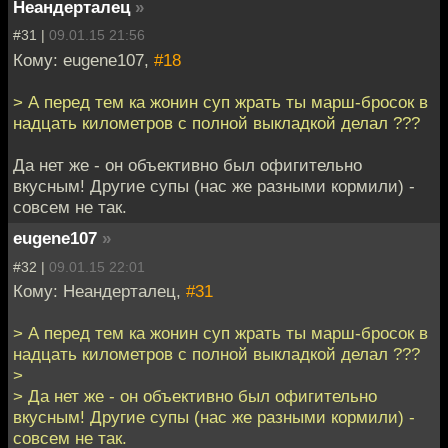
Неандерталец
»
#31 |
09.01.15 21:56
Кому: eugene107,
#18
> А перед тем ка жонин суп жрать ты марш-бросок в
надцать километров с полной выкладкой делал ???
Да нет же - он объективно был офигительно
вкусным! Другие супы (нас же разными кормили) -
совсем не так.
eugene107
»
#32 |
09.01.15 22:01
Кому: Неандерталец,
#31
> А перед тем ка жонин суп жрать ты марш-бросок в
надцать километров с полной выкладкой делал ???
>
> Да нет же - он объективно был офигительно
вкусным! Другие супы (нас же разными кормили) -
совсем не так.