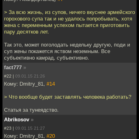
> За всю жизнь, из супов, ничего вкуснее армейского
горохового супа так и не удалось попробывать, хотя
жена с переменным успехом пытается приготовить
пару десятков лет.
Так это, может поголодать недельку другую, поди и
суп жены покажется яством неземным. Все
субъективно камрад, субъективно.
fact777
»
#22 |
09.01.15 21:26
Кому: Dmitry_81,
#14
> Что вообще будет заставлять человека работать?
Статья за тунеядство.
Abrikosov
»
#23 |
09.01.15 21:27
Кому: Dmitry_81,
#20