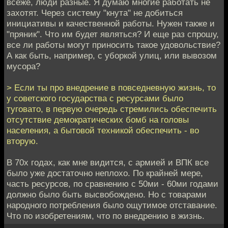
всеже, люди разные. Я думаю многие работать не
захотят. Через систему "кнута" не добиться
инициативы и качественной работы. Нужен также и
"пряник". Что им будет являться? И еще раз спрошу,
все ли работы могут приносить такое удовольствие?
А как быть, например, с уборкой улиц, или вывозом
мусора?
> Если ты про внедрение в повседневную жизнь, то
у советского государства с ресурсами было
туговато, в первую очередь стремились обеспечить
отсутствие демократических бомб на головы
населения, а бытовой техникой обеспечить - во
вторую.
В 70х годах, как мне видится, с армией и ВПК все
было уже достаточно неплохо. По крайней мере,
часть ресурсов, по сравнению с 50ми - 60ми годами
должно было быть высвобождено. Но с товарами
народного потребления было ощутимое отставание.
Что по изобретениям, что по внедрению в жизнь.