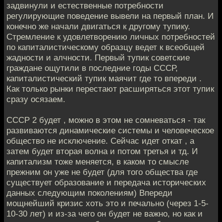
задвинули и естественные потребности
регулирующие поведение вывели на первый план. И
конечно же начали двигаться к другому тупику.
Стремление к удовлетворению личных потребностей
по капиталистическому образцу ведет к всеобщей
жадности и алчности. Первый тупик советские
граждане ощутили в последние годы СССР,
капиталистический тупик маячит где то впереди .
Как только рынки перестают расширяться этот тупик
сразу осязаем.
СССР 2 будет , можно в этом не сомневаться - так
развиваются динамические системы и человеческое
общество не исключение. Сейчас идет откат , а
затем будет вторая волна и потом третья и тд. И
капитализм тоже меняется, в каком то смысле
прежним он уже не будет (для того общества где
существует образование и передача исторических
данных следующим поколениям) Впереди
мощнейший кризис хоть это и печально (через 1-5-
10-30 лет) и из-за чего он будет не важно, но как и