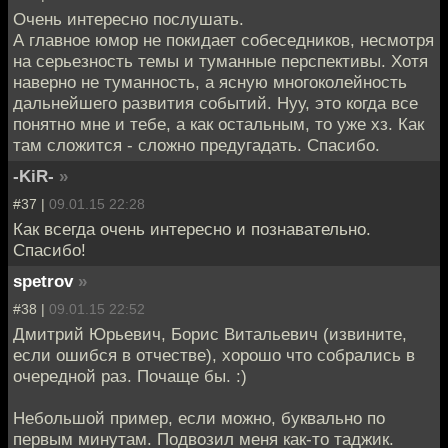
Очень интересно послушать.
А главное юмор не покидает собеседников, несмотря
на серьезность темы и туманные перспективы. Хотя
наверно не туманность, а ясную многоколейность
дальнейшего развития событий. Нуу, это когда все
понятно мне и тебе, а как остальным, то уже хз. Как
там сложится - сложно предугадать. Спасибо.
-KiR-
»
#37 |
09.01.15 22:28
Как всегда очень интересно и познавательно.
Спасибо!
spetrov
»
#38 |
09.01.15 22:52
Дмитрий Юрьевич, Борис Витальевич (извините,
если ошибся в отчестве), хорошо что собрались в
очередной раз. Почаще бы. :)
Небольшой пример, если можно, буквально по
первым минутам. Подвозил меня как-то таджик.