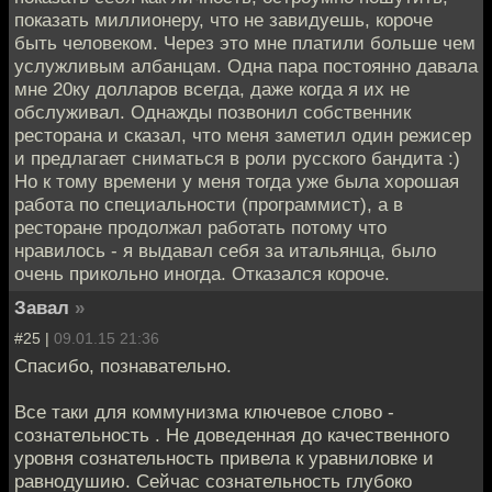
показать миллионеру, что не завидуешь, короче
быть человеком. Через это мне платили больше чем
услужливым албанцам. Одна пара постоянно давала
мне 20ку долларов всегда, даже когда я их не
обслуживал. Однажды позвонил собственник
ресторана и сказал, что меня заметил один режисер
и предлагает сниматься в роли русского бандита :)
Но к тому времени у меня тогда уже была хорошая
работа по специальности (программист), а в
ресторане продолжал работать потому что
нравилось - я выдавал себя за итальянца, было
очень прикольно иногда. Отказался короче.
Завал
»
#25 |
09.01.15 21:36
Спасибо, познавательно.
Все таки для коммунизма ключевое слово -
сознательность . Не доведенная до качественного
уровня сознательность привела к уравниловке и
равнодушию. Сейчас сознательность глубоко