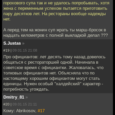
горохового супа так и не удалось попробывать, хотя
жена с переменным успехом пытается приготовить
пару десятков лет. На рестораны вообще надежды
нет.
А перед тем ка жонин суп жрать ты марш-бросок в
надцать километров с полной выкладкой делал ???
S.Justas
»
#19 |
09.01.15 21:08
Про официантов: лет десять тому назад довелось
общаться с рестораторшей одной. Начинала в
советское время с официантки. Жаловалась, что
толковых официантов нет. Объясняла что по
настоящему хорошим официантом могут стать
единицы. Нужен особый "халдейский" характер -
потребность угождать.
Dmitry_81
»
#20 |
09.01.15 21:11
Кому: Abrikosov,
#17