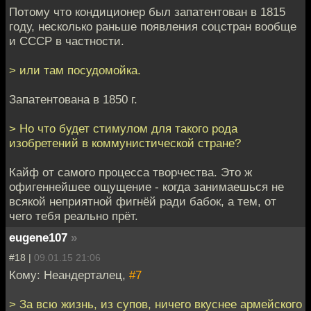
Потому что кондиционер был запатентован в 1815
году, несколько раньше появления соцстран вообще
и СССР в частности.
> или там посудомойка.
Запатентована в 1850 г.
> Но что будет стимулом для такого рода
изобретений в коммунистической стране?
Кайф от самого процесса творчества. Это ж
офигеннейшее ощущение - когда занимаешься не
всякой неприятной фигнёй ради бабок, а тем, от
чего тебя реально прёт.
eugene107
»
#18 |
09.01.15 21:06
Кому: Неандерталец,
#7
> За всю жизнь, из супов, ничего вкуснее армейского