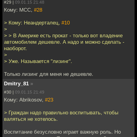
#29 |
09.01.15 21:48
Кому: MCC,
#28
> Кому: Неандерталец,
#10
>
> > В Америке есть прокат - только вот владение
автомобилем дешевле. А надо и можно сделать -
наоборот.
>
> Уже. Называется "лизинг".
Только лизинг для меня не дешевле.
Dmitry_81
»
#30 |
09.01.15 21:49
Кому: Abrikosov,
#23
> Граждан надо правильно воспитывать, чтобы
валяться не хотелось.
Воспитание безусловно играет важную роль. Но