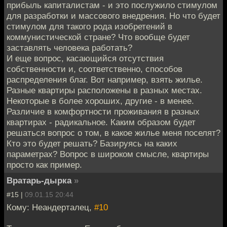
прибыль капиталистам - и это послужило стимулом
для разработки и массового внедрения. Но что будет
стимулом для такого рода изобретений в
коммунистической стране? Что вообще будет
заставлять человека работать?
И еще вопрос, касающийся отсутствия
собственности и, соответственно, способов
распределения благ. Вот например, взять жилье.
Разные квартиры расположены в разных местах.
Некоторые в более хороших, другие - в менее.
Различие в комфортности проживания в разных
квартирах - радикальное. Каким образом будет
решаться вопрос о том, в какое жилье меня поселят?
Кто это будет решать? Базируясь на каких
параметрах? Вопрос в широком смысле, квартиры
просто как пример.
Вратарь-дырка
»
#15 |
09.01.15 20:44
Кому: Неандерталец,
#10