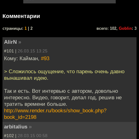
Комментарии
cтраницы:
1
| 2
всего: 102,
Goblin
: 3
AlirN
»
#101 |
26.03.15 13:25
Кому: Кайман,
#93
> Сложилось ощущение, что парень очень давно
вынашивал идею.
Так и есть. Вот интервью с автором, довольно
интересно. Видео, говорит, делал год, решив не
тратить времени больше.
http://www.render.ru/books/show_book.php?
book_id=2198
arbitalius
»
#102 |
28.03.15 00:58