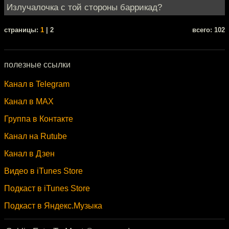
Излучалочка с той стороны баррикад?
cтраницы:
1
| 2
всего: 102
полезные ссылки
Канал в Telegram
Канал в MAX
Группа в Контакте
Канал на Rutube
Канал в Дзен
Видео в iTunes Store
Подкаст в iTunes Store
Подкаст в Яндекс.Музыка