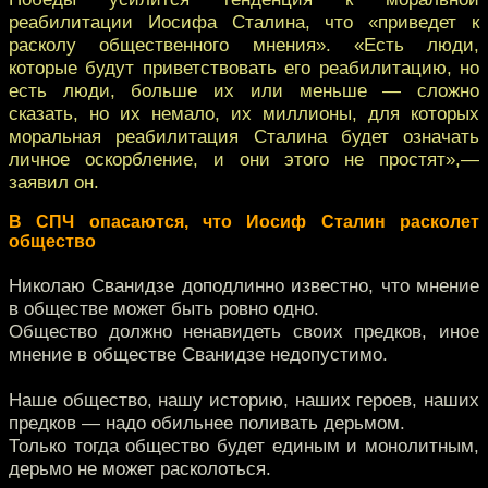
реабилитации Иосифа Сталина, что «приведет к
расколу общественного мнения». «Есть люди,
которые будут приветствовать его реабилитацию, но
есть люди, больше их или меньше — сложно
сказать, но их немало, их миллионы, для которых
моральная реабилитация Сталина будет означать
личное оскорбление, и они этого не простят»,—
заявил он.
В СПЧ опасаются, что Иосиф Сталин расколет
общество
Николаю Сванидзе доподлинно известно, что мнение
в обществе может быть ровно одно.
Общество должно ненавидеть своих предков, иное
мнение в обществе Сванидзе недопустимо.
Наше общество, нашу историю, наших героев, наших
предков — надо обильнее поливать дерьмом.
Только тогда общество будет единым и монолитным,
дерьмо не может расколоться.