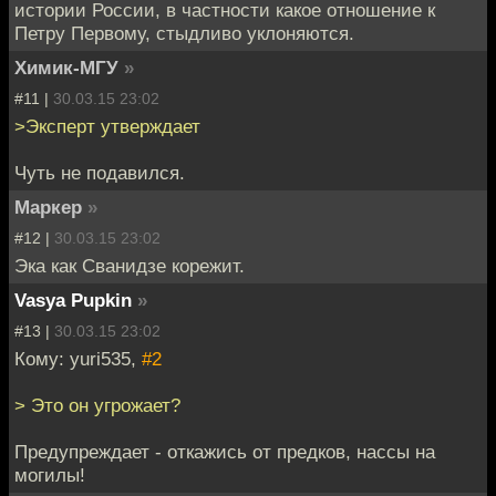
истории России, в частности какое отношение к
Петру Первому, стыдливо уклоняются.
Химик-МГУ
»
#11 |
30.03.15 23:02
>Эксперт утверждает
Чуть не подавился.
Маркер
»
#12 |
30.03.15 23:02
Эка как Сванидзе корежит.
Vasya Pupkin
»
#13 |
30.03.15 23:02
Кому: yuri535,
#2
> Это он угрожает?
Предупреждает - откажись от предков, нассы на
могилы!