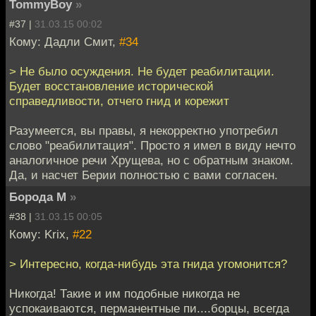
TommyBoy
»
#37 |
31.03.15 00:02
Кому: Дадли Смит,
#34
> Не было осуждения. Не будет реабилитации.
Будет восстановление исторической
справедливости, отчего гнид и корежит
Разумеется, вы правы, я некорректно употребил
слово "реабилитация". Просто я имел в виду нечто
аналогичное речи Хрущева, но с обратным знаком.
Да, и насчет Берии полностью с вами согласен.
Борода М
»
#38 |
31.03.15 00:05
Кому: Krix,
#22
> Интересно, когда-нибудь эта гнида угомонится?
Никогда! Такие и им подобные никогда не
успокаиваются, перманентные пи....борцы, всегда