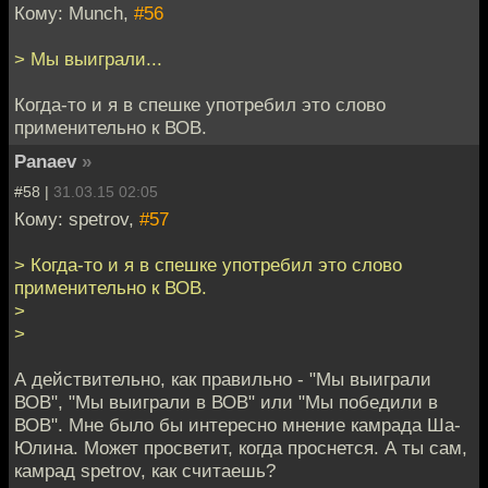
Кому: Munch,
#56
> Мы выиграли...
Когда-то и я в спешке употребил это слово
применительно к ВОВ.
Panaev
»
#58 |
31.03.15 02:05
Кому: spetrov,
#57
> Когда-то и я в спешке употребил это слово
применительно к ВОВ.
>
>
А действительно, как правильно - "Мы выиграли
ВОВ", "Мы выиграли в ВОВ" или "Мы победили в
ВОВ". Мне было бы интересно мнение камрада Ша-
Юлина. Может просветит, когда проснется. А ты сам,
камрад spetrov, как считаешь?