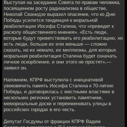
Выступая на заседании Совета по правам человека,
посвященном росту радикализма в обществе,
Николай Сванидзе выразил опасение, что ко Дню
Победы усилится тенденция к моральной
реабилитации Иосифа Сталина, что «приведет к
расколу общественного мнения». «Есть люди,
которые будут приветствовать его реабилитацию, но
есть люди, больше их или меньше — сложно
сказать, но их немало, их миллионы, для которых
моральная реабилитация Сталина будет означать
личное оскорбление, и они этого не простят»,—
заявил он.
Напомним, КПРФ выступила с инициативой
увековечить память Иосифа Сталина к 70-летию
Победы, и договорилась с местными властями в
нескольких регионах установить памятники,
мемориальные доски и переименовать улицы в
российских городах в его честь.
Депутат Госдумы от фракции КПРФ Вадим