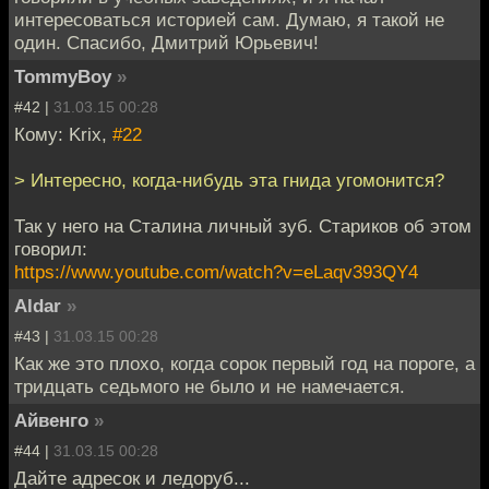
интересоваться историей сам. Думаю, я такой не
один. Спасибо, Дмитрий Юрьевич!
TommyBoy
»
#42 |
31.03.15 00:28
Кому: Krix,
#22
> Интересно, когда-нибудь эта гнида угомонится?
Так у него на Сталина личный зуб. Стариков об этом
говорил:
https://www.youtube.com/watch?v=eLaqv393QY4
Aldar
»
#43 |
31.03.15 00:28
Как же это плохо, когда сорок первый год на пороге, а
тридцать седьмого не было и не намечается.
Айвенго
»
#44 |
31.03.15 00:28
Дайте адресок и ледоруб...