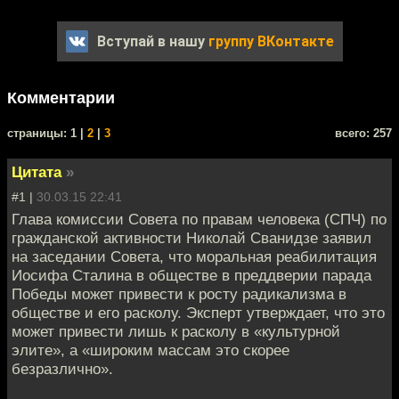
Вступай в нашу
группу ВКонтакте
Комментарии
cтраницы: 1 |
2
|
3
всего: 257
Цитата
»
#1 |
30.03.15 22:41
Глава комиссии Совета по правам человека (СПЧ) по
гражданской активности Николай Сванидзе заявил
на заседании Совета, что моральная реабилитация
Иосифа Сталина в обществе в преддверии парада
Победы может привести к росту радикализма в
обществе и его расколу. Эксперт утверждает, что это
может привести лишь к расколу в «культурной
элите», а «широким массам это скорее
безразлично».