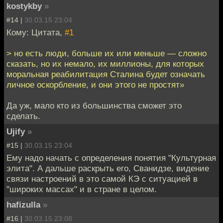
kostykby
»
#14 |
30.03.15 23:04
Кому: Цитата,
#1
> но есть люди, больше их или меньше — сложно
сказать, но их немало, их миллионы, для которых
моральная реабилитация Сталина будет означать
личное оскорбление, и они этого не простят»
Да уж, мало кто из большинства сможет это
сделать.
Ujify
»
#15 |
30.03.15 23:04
Ему надо начать с определения понятия "Культурная
элита". А дальше раскрыть его, Сванидзе, видение
связи настроений в это самой КЭ с ситуацией в
"широких массах" и в стране в целом.
hafizulla
»
#16 |
30.03.15 23:08