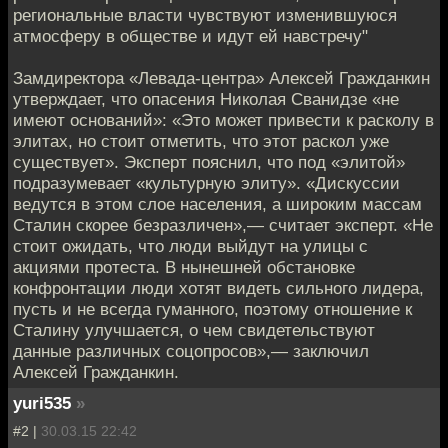
региональные власти чувствуют изменившуюся
атмосферу в обществе и идут ей навстречу"
Замдиректора «Левада-центра» Алексей Гражданкин
утверждает, что опасения Николая Сванидзе «не
имеют оснований»: «Это может привести к расколу в
элитах, но стоит отметить, что этот раскол уже
существует». Эксперт пояснил, что под «элитой»
подразумевает «культурную элиту». «Дискуссии
ведутся в этом слое населения, а широким массам
Сталин скорее безразличен»,— считает эксперт. «Не
стоит ожидать, что люди выйдут на улицы с
акциями протеста. В нынешней обстановке
конфронтации люди хотят видеть сильного лидера,
пусть и не всегда гуманного, поэтому отношение к
Сталину улучшается, о чем свидетельствуют
данные различных соцопросов»,— заключил
Алексей Гражданкин.
yuri535
»
#2 |
30.03.15 22:42