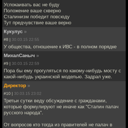
Успокаивать вас не буду
Положение ваше скверно
Сталинизм победит повсюду
Тут предчувствие ваше верно
Кукулус
»
#8 |
30.03.15 22:55
У общества, отношение к ИВС - в полном порядке
МихалСаныч
»
#9 |
30.03.15 22:59
Пора бы ему прогуляться по какому-нибудь мосту с
какой-нибудь украинской моделью. Задрал уже.
Директор
»
#10 |
30.03.15 23:02
Третьи сутки веду обсуждение с гражданами,
которые формулируют не иначе как "Сталин палач
русского народа".
От вопросов кто тогда из правителей не палач в