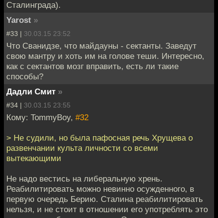
Сталинграда).
Yarost
»
#33 |
30.03.15 23:52
Что Сванидзе, что майдауны - сектанты. Заведут
свою мантру и хоть им на голове теши. Интересно,
как с сектантов мозг вправить, есть ли такие
способы?
Дадли Смит
»
#34 |
30.03.15 23:55
Кому: TommyBoy,
#32
> Не судили, но была пафосная речь Хрущева о
развенчании культа личности со всеми
вытекающими
Не надо вестись на либеральную хрень.
Реабилитировать можно невинно осужденного, в
первую очередь Берию. Сталина реабилитировать
нельзя, и не стоит в отношении его употреблять это