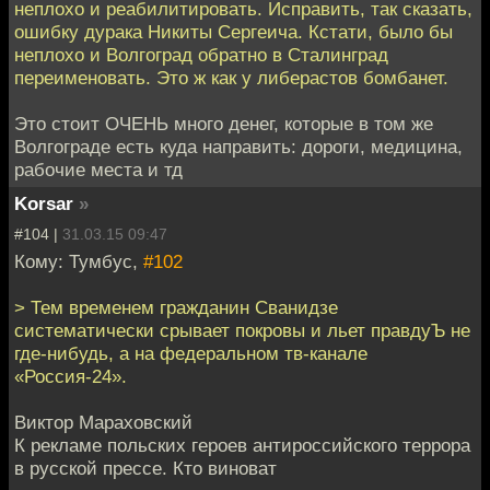
неплохо и реабилитировать. Исправить, так сказать,
ошибку дурака Никиты Сергеича. Кстати, было бы
неплохо и Волгоград обратно в Сталинград
переименовать. Это ж как у либерастов бомбанет.
Это стоит ОЧЕНЬ много денег, которые в том же
Волгограде есть куда направить: дороги, медицина,
рабочие места и тд
Korsar
»
#104 |
31.03.15 09:47
Кому: Тумбус,
#102
> Тем временем гражданин Сванидзе
систематически срывает покровы и льет правдуЪ не
где-нибудь, а на федеральном тв-канале
«Россия-24».
Виктор Мараховский
К рекламе польских героев антироссийского террора
в русской прессе. Кто виноват