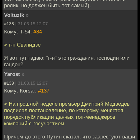
ролик, но должен быть тот самый).
Voltuzik
»
#138 |
31.03.15 12:07
Кому: Т-54,
#84
> г-н Сванидзе
Я вот тут гадаю: "г-н" это гражданин, господин или
гандон?
Yarost
»
#139 |
31.03.15 12:07
Кому: Korsar,
#137
> На прошлой неделе премьер Дмитрий Медведев
подписал постановление, по которому меняется
порядок публикации данных топ-менеджеров
компаний с госучастием.
Причём до этого Путин сказал, что заарестуют ваши