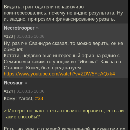
Видать, грантодатели ненавязчиво
поинтересовались, почему не видно результата. Ну
и, заодно, пригрозили финансирование урезать.
Necrotrooper
»
#123 |
31.03.15 10:06
Ну, раз г-н Сванидзе сказал, то можно верить, он не
обманет.
Кстати, недавно был интересный эфир на радио с
Семиным и каким-то уродом из "Яблока". Как раз о
Сталине. Конец был предсказуем.
https://www.youtube.com/watch?v=ZDW5YcAQxk4
Reosaur
»
#124 |
31.03.15 10:06
Кому: Yarost,
#33
> Интересно, как с сектантов мозг вправить, есть ли
такие способы?
Есть, но, увы, с отменой карательной психиатрии их