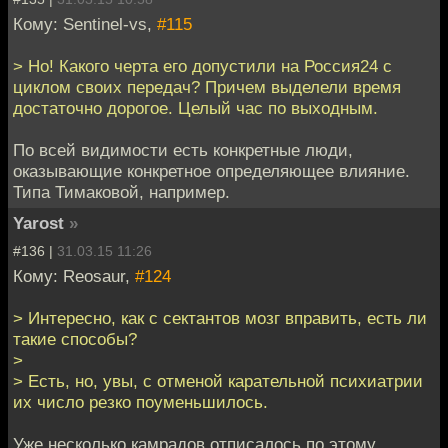
Кому: Sentinel-vs,
#115
> Но! Какого черта его допустили на Россия24 с
циклом своих передач? Причем выделели время
достаточно дорогое. Целый час по выходным.
По всей видимости есть конкретные люди,
оказывающие конкретное определяющее влияние.
Типа Тимаковой, например.
Yarost
»
#136 |
31.03.15 11:26
Кому: Reosaur,
#124
> Интересно, как с сектантов мозг вправить, есть ли
такие способы?
>
> Есть, но, увы, с отменой карательной психиатрии
их число резко поуменьшилось.
Уже несколько камрадов отписалось по этому