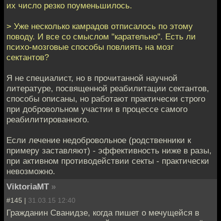
их число резко поуменьшилось.
> Уже несколько камрадов отписалось по этому
поводу. И все со смыслом "карательно". Есть ли
психо-мозговые способы повлиять на мозг
сектантов?
Я не специалист, но в прочитанной научной
литературе, посвященной реабилитации сектантов,
способы описаны, но работают практически строго
при добровольном участии в процессе самого
реабилитированного.
Если лечение недобровольное (родственники к
примеру заставляют) - эффективность ниже в разы,
при активном противодействии секты - практически
невозможно.
ViktoriaMT
»
#145 |
31.03.15 12:40
Гражданин Сванидзе, когда пишет о мечущейся в