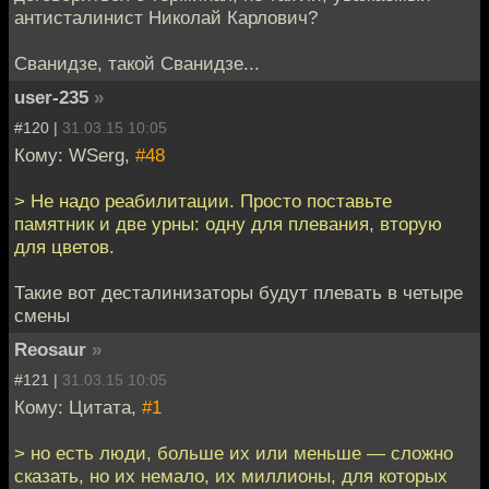
антисталинист Николай Карлович?
Сванидзе, такой Сванидзе...
user-235
»
#120 |
31.03.15 10:05
Кому: WSerg,
#48
> Не надо реабилитации. Просто поставьте
памятник и две урны: одну для плевания, вторую
для цветов.
Такие вот десталинизаторы будут плевать в четыре
смены
Reosaur
»
#121 |
31.03.15 10:05
Кому: Цитата,
#1
> но есть люди, больше их или меньше — сложно
сказать, но их немало, их миллионы, для которых