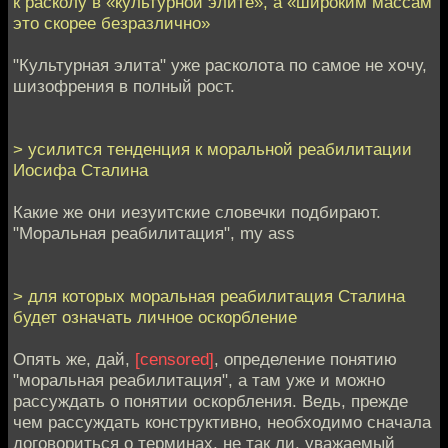
к расколу в «культурной элите», а «широким массам
это скорее безразлично»
"Культурная элита" уже расколота по самое не хочу,
шизофрения в полный рост.
> усилится тенденция к моральной реабилитации
Иосифа Сталина
Какие же они иезуитские словечки подбирают.
"Моральная реабилитация", my ass
> для которых моральная реабилитация Сталина
будет означать личное оскорбление
Опять же, дай,
[censored]
, определение понятию
"моральная реабилитация", а там уже и можно
рассуждать о понятии оскорбления. Ведь, прежде
чем рассуждать конструктивно, необходимо сначала
договориться о терминах, не так ли, уважаемый