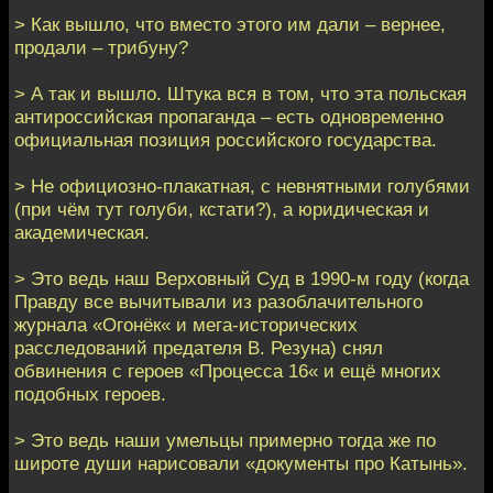
> Как вышло, что вместо этого им дали – вернее,
продали – трибуну?
> А так и вышло. Штука вся в том, что эта польская
антироссийская пропаганда – есть одновременно
официальная позиция российского государства.
> Не официозно-плакатная, с невнятными голубями
(при чём тут голуби, кстати?), а юридическая и
академическая.
> Это ведь наш Верховный Суд в 1990-м году (когда
Правду все вычитывали из разоблачительного
журнала «Огонёк« и мега-исторических
расследований предателя В. Резуна) снял
обвинения с героев «Процесса 16« и ещё многих
подобных героев.
> Это ведь наши умельцы примерно тогда же по
широте души нарисовали «документы про Катынь».