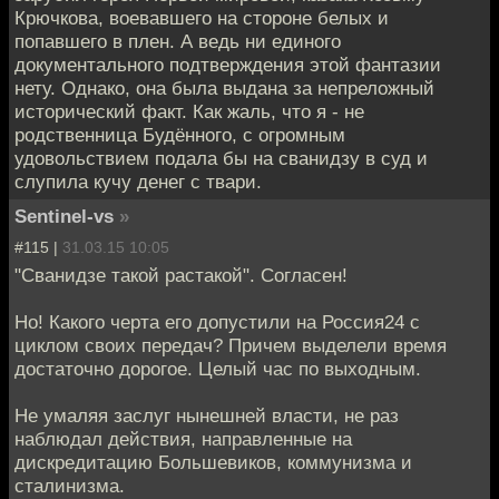
Крючкова, воевавшего на стороне белых и
попавшего в плен. А ведь ни единого
документального подтверждения этой фантазии
нету. Однако, она была выдана за непреложный
исторический факт. Как жаль, что я - не
родственница Будённого, с огромным
удовольствием подала бы на сванидзу в суд и
слупила кучу денег с твари.
Sentinel-vs
»
#115 |
31.03.15 10:05
"Сванидзе такой растакой". Согласен!
Но! Какого черта его допустили на Россия24 с
циклом своих передач? Причем выделели время
достаточно дорогое. Целый час по выходным.
Не умаляя заслуг нынешней власти, не раз
наблюдал действия, направленные на
дискредитацию Большевиков, коммунизма и
сталинизма.