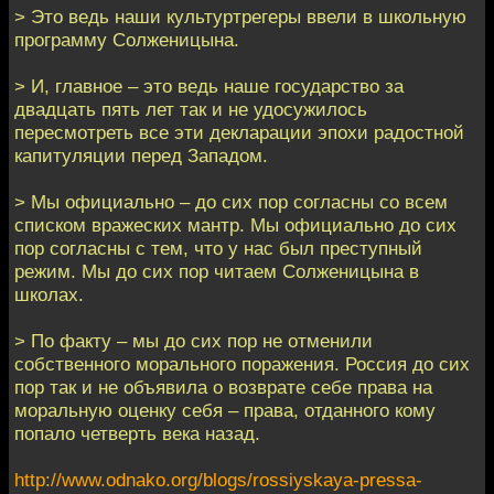
> Это ведь наши культуртрегеры ввели в школьную
программу Солженицына.
> И, главное – это ведь наше государство за
двадцать пять лет так и не удосужилось
пересмотреть все эти декларации эпохи радостной
капитуляции перед Западом.
> Мы официально – до сих пор согласны со всем
списком вражеских мантр. Мы официально до сих
пор согласны с тем, что у нас был преступный
режим. Мы до сих пор читаем Солженицына в
школах.
> По факту – мы до сих пор не отменили
собственного морального поражения. Россия до сих
пор так и не объявила о возврате себе права на
моральную оценку себя – права, отданного кому
попало четверть века назад.
http://www.odnako.org/blogs/rossiyskaya-pressa-