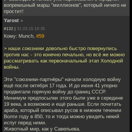
вопрекишный марш "миллионов", который ничего не
простит!
Yarost
»
#132 |
31.03.15 10:35
Кому: Munch,
#59
> наши союзники довольно быстро повернулись
против нас - это конечно печально, но всё же можно
рассматривать как первоначальный этап Холодной
войны.
Эти "союзники-партнёры" начали холодную войну
ещё после октября 17 года. И до июня 41 упорно
продвигали горячую войну до границ СССР.
Минимум предпосылки этого были уже в середине
19 века, а возможно и ещё раньше. Если почитать
араба, который описывал русов в нижнем течении
Волги году в 850, то и тогда можно увидеть некий
испуг перед ними.
Животный мир, как у Савельева.