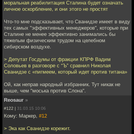
моральная реабилитация Сталина будет означать
личное оскорбление, и они этого не простят
Что-то мне подсказывает, что Сванидзе имеет в виду
тех самых "эффективных менеджеров", которые при
Сталине не менее эффективно занимались бы
тяжелым физическим трудом на целебном
сибирском воздухе.
> Депутат Госдумы от фракции КПРФ Вадим
Соловьев в разговоре с “Ъ” сравнил Николая
Сванидзе с «пигмеем, который идет против титана»
Ой, как неправ народный избранник. Тут никак не
выше, чем "моська против Слона".
Reosaur
»
#122 |
31.03.15 10:06
Кому: Маркер,
#12
> Эка как Сванидзе корежит.