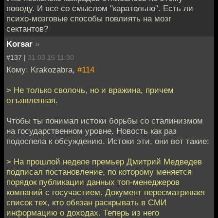
поводу. И все со смыслом "карательно". Есть ли
психо-мозговые способы повлиять на мозг
сектантов?
Korsar
»
#137 |
31.03.15 11:30
Кому: Krakozabra,
#114
> Не только сволочь, но и вражина, причем
отъявленная.
Чтобы ты понимал истоки борьбы со сталинизмом
на государственном уровне. Новость как раз
подоспела к обсуждению. Истоки эти, они вот такие:
> На прошлой неделе премьер Дмитрий Медведев
подписал постановление, по которому меняется
порядок публикации данных топ-менеджеров
компаний с госучастием. Документ пересматривает
список тех, кто обязан раскрывать в СМИ
информацию о доходах. Теперь из него