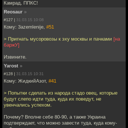
Камрад, ППКС!
Reosaur
»
#127 |
31.03.15 10:08
Кому: 3azemlenije,
#51
> Пригнать мусоровозы к эху москвы и пачками
[на
баржУ]
Извините.
Yarost
»
#128 |
31.03.15 10:31
Кому: ЖидкийАзот,
#41
> Попытки сделать из народа стадо овец, которые
будут слепо идти туда, куда их поведут, не
увенчались успехом.
Почему? Вполне себе 80-90, а также Украина
подтверждает, что можно завести туда, куда кому-