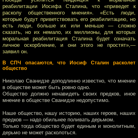
реабилитации Иосифа Сталина, что «приведет к
расколу общественного мнения». «Есть люди,
которые будут приветствовать его реабилитацию, но
есть люди, больше их или меньше — сложно
сказать, но их немало, их миллионы, для которых
моральная реабилитация Сталина будет означать
личное оскорбление, и они этого не простят»,—
заявил он.
В СПЧ опасаются, что Иосиф Сталин расколет
общество
Николаю Сванидзе доподлинно известно, что мнение
в обществе может быть ровно одно.
Общество должно ненавидеть своих предков, иное
мнение в обществе Сванидзе недопустимо.
Наше общество, нашу историю, наших героев, наших
предков — надо обильнее поливать дерьмом.
Только тогда общество будет единым и монолитным,
дерьмо не может расколоться.