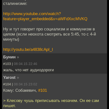
сталинизме:
http://www.youtube.com/watch?
feature=player_embedded&v=aWFdXxcMVKQ
Ну и тут говорит про социализм и коммунизм в
целом (если неохота смотреть все 5:45, то с 4-й
минуты)
http://youtu.be/a4838cApI_I
Бунин
»
#103 |
08.04.15 22:46
жаль, что нет аудиодороги
Yarost
»
#104 |
08.04.15 23:02
Кому: Собакевич,
#101
> Клесову чушь приписывать незачем. Он ее сам
пишет.