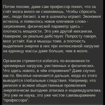
Потом похоже, даже сам профессор понял, что за
счёт мозга много не сэкономишь. Чтобы сбросить
вес, люди бегают, а не в шахматы играют. Экономия
исчезла, и появилось новое ключевое слово -
загрязнение, физический параметр здесь -
плотность мощности. Это уже другой механизм.
Наверное, он реально действует. Попросту говоря,
мозг устаёт. Как и мышцы тоже, а плотность
выделения энергии в них при интенсивной нагрузке
на единицу массы даже больше, чем в мозге.
Организм стремится избегать по-возможности
чрезмерных нагрузок, умственных и физических.
Что здесь нового, в чём откровение? Даже скучно
как-то. Веселье начинается дальше, когда из этого
выводятся глобальные следствия. Например, что
религия и всякие общественные проявления
энергетически выгоднее атеизма и индивидуализма.
Это уже не наука, это уже чистое самовыражение
"профессора".