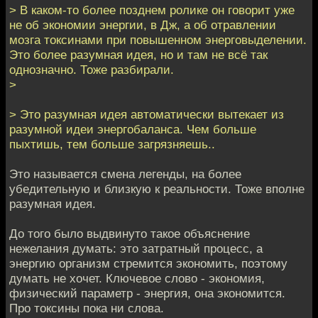
> В каком-то более позднем ролике он говорит уже
не об экономии энергии, в Дж, а об отравлении
мозга токсинами при повышенном энерговыделении.
Это более разумная идея, но и там не всё так
однозначно. Тоже разбирали.
>
> Это разумная идея автоматически вытекает из
разумной идеи энергобаланса. Чем больше
пыхтишь, тем больше загрязняешь..
Это называется смена легенды, на более
убедительную и близкую к реальности. Тоже вполне
разумная идея.
До того было выдвинуто такое объяснение
нежелания думать: это затратный процесс, а
энергию организм стремится экономить, поэтому
думать не хочет. Ключевое слово - экономия,
физический параметр - энергия, она экономится.
Про токсины пока ни слова.