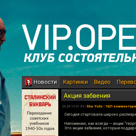
Картинки
Видео
Перев
Новости
Акция забвения
25.04.15 01:43 |
Sha-Yulin
|
1621 комментар
Сегодня стартовала широко распиаре
Напоминаю, как всегда — акции "георг
Это акции забвения, которые поддер