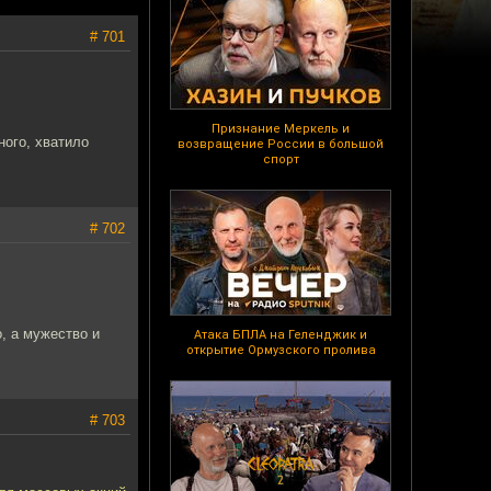
# 701
Признание Меркель и
ного, хватило
возвращение России в большой
спорт
# 702
, а мужество и
Атака БПЛА на Геленджик и
открытие Ормузского пролива
# 703