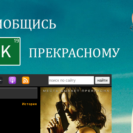
История