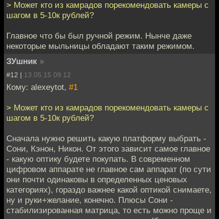
> Может кто из камрадов порекомендовать камеры с
шагом в 5-10к рублей?
Главное что бы был ручной режим. Нынче даже
некоторые мыльницы обладают таким режимом.
ЗУшник
»
#12 |
13.05.15 09:12
Кому: alexeytot,
#1
> Может кто из камрадов порекомендовать камеры с
шагом в 5-10к рублей?
Сначала нужно решить какую платформу выбрать -
Сони, Кэнон, Никон. От этого зависит самое главное
- какую оптику будете покупать. В современном
цифровом аппарате не главное сам аппарат (по сути
они почти одинаковы в определенных ценовых
категориях), гораздо важнее какой оптикой снимаете,
ну и руки+желание, конечно. Плюсы Сони -
стабилизированная матрица, то есть можно проще и