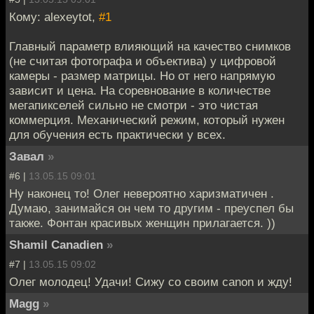
Кому: alexeytot,
#1
Главный параметр влияющий на качество снимков
(не считая фотографа и объектива) у цифровой
камеры - размер матрицы. Но от него напрямую
зависит и цена. На соревнование в количестве
мегапикселей сильно не смотри - это чистая
коммерция. Механический режим, который нужен
для обучения есть практически у всех.
Завал
»
#6 |
13.05.15 09:01
Ну наконец то! Олег невероятно харизматичен .
Думаю, занимайся он чем то другим - преуспел бы
также. Фонтан красивых женщин прилагается. ))
Shamil Canadien
»
#7 |
13.05.15 09:02
Олег молодец! Удачи! Сижу со своим canon и жду!
Magg
»