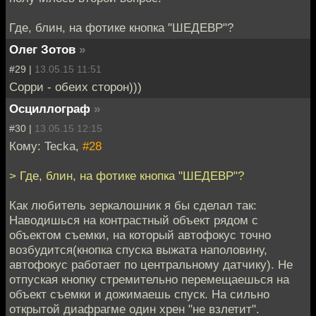
Где, блин, на фотике кнопка "ШЕДЕВР"?
Олег Зотов
»
#29 |
13.05.15 11:51
Сорри - обеих сторон)))
Осциллограф
»
#30 |
13.05.15 12:15
Кому: Tecka,
#28
> Где, блин, на фотике кнопка "ШЕДЕВР"?
Как любитель зеркалошник я бы сделал так:
Наводишься на контрастный объект рядом с
объектом съемки, на который автофокус точно
возбудится(кнопка спуска выжата наполовину,
автофокус работает по центральному датчику). Не
отпуская кнопку стремительно перемещаешься на
объект съемки и дожимаешь спуск. На сильно
открытой диафрагме один хрен "не взлетит".