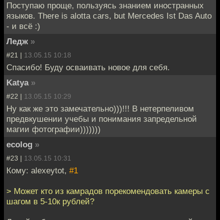
Поступаю проще, пользуясь знанием иностранных
языков. There is alotta cars, but Mercedes Ist Das Auto
- и всё :)
Ледж
»
#21 |
13.05.15 10:18
Спасибо! Буду осваивать новое для себя.
Katya
»
#22 |
13.05.15 10:29
Ну как же это замечательно)))!!! В нетерпеливом
предвкушении учебы и понимания запредельной
магии фотографии)))))))
ecolog
»
#23 |
13.05.15 10:31
Кому: alexeytot,
#1
> Может кто из камрадов порекомендовать камеры с
шагом в 5-10к рублей?