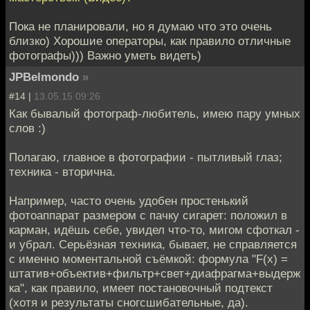
Пока не планировали, но я думаю что это очень
близко) Хорошие операторы, как правило отличные
фотографы))) Важно уметь видеть)
JPBelmondo
»
#14 |
13.05.15 09:26
Как бывалый фотограф-любитель, имею пару умных
слов :)
Полагаю, главное в фотографии - пытливый глаз;
техника - вторична.
Например, часто очень удобен простенький
фотоаппарат размером с пачку сигарет: положил в
карман, идёшь себе, увидел что-то, мигом сфоткал -
и убрал. Серьёзная техника, бывает, не справляется
с именно моментальной съёмкой: формула "F(x) =
штатив+объектив+фильтр+свет+диафрагма+выдерж
ка", как правило, имеет постановочный подтекст
(хотя и результаты сногсшибательные, да).