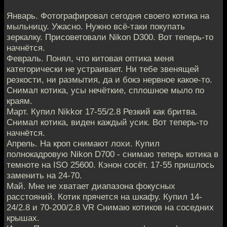
Январь. Фотографировал сегодня своего котика на
мыльницу. Ужасно. Нужно всё-таки покупать
зеркалку. Присоветовали Nikon D300. Вот теперь-то
начнётся.
Февраль. Понял, что китовая оптика меня
категорически не устраивает. Ни тебе звенящей
резкости, ни размытия, да и бокэ нервное какое-то.
Снимал котика, усы нечёткие, сплошное мыло по
краям.
Март. Купил Nikkor 17-55/2.8 Резкий как бритва.
Снимал котика, виден каждый усик. Вот теперь-то
начнётся.
Апрель. На кроп снимают лохи. Купил
полнокадровую Nikon D700 - снимаю теперь котика в
темноте на ISO 25600. Кэнон сосёт. 17-55 пришлось
заменить на 24-70.
Май. Мне не хватает диапазона фокусных
расстояний. Котик прячется на шкафу. Купил 14-
24/2.8 и 70-200/2.8 VR Снимаю котиков на соседних
крышах.