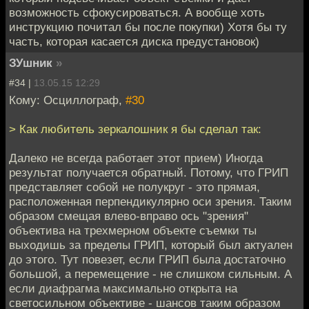
возможность сфокусироваться. А вообще хоть
инструкцию почитал бы после покупки) Хотя бы ту
часть, которая касается диска предустановок)
ЗУшник
»
#34 |
13.05.15 12:29
Кому: Осциллограф,
#30
> Как любитель зеркалошник я бы сделал так:
Далеко не всегда работает этот прием) Иногда
результат получается обратный. Потому, что ГРИП
представляет собой не полукруг - это прямая,
расположенная перпендикулярно оси зрения. Таким
образом смещая влево-вправо ось "зрения"
объектива на трехмерном объекте съемки ты
выходишь за пределы ГРИП, который был актуален
до этого. Тут повезет, если ГРИП была достаточно
большой, а перемещение - не слишком сильным. А
если диафрагма максимально открыта на
светосильном объективе - шансов таким образом