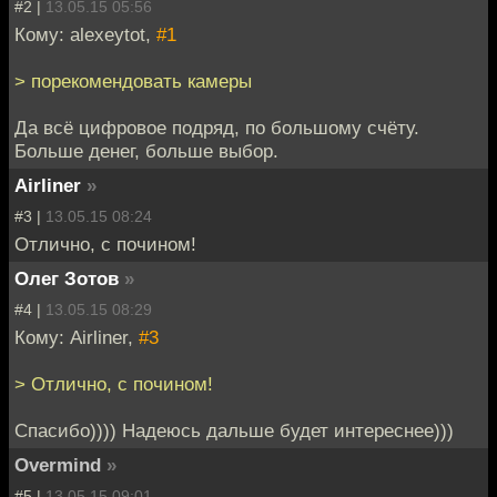
#2 |
13.05.15 05:56
Кому: alexeytot,
#1
> порекомендовать камеры
Да всё цифровое подряд, по большому счёту.
Больше денег, больше выбор.
Airliner
»
#3 |
13.05.15 08:24
Отлично, с почином!
Олег Зотов
»
#4 |
13.05.15 08:29
Кому: Airliner,
#3
> Отлично, с почином!
Спасибо)))) Надеюсь дальше будет интереснее)))
Overmind
»
#5 |
13.05.15 09:01