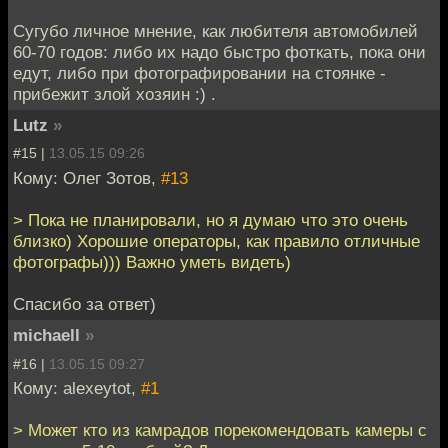
Сугубо личное мнение, как любителя автомобилей
60-70 годов: либо их надо быстро фоткать, пока они
едут, либо при фотографировании на стоянке -
прибежит злой хозяин :) .
Lutz
»
#15 |
13.05.15 09:26
Кому: Олег Зотов,
#13
> Пока не планировали, но я думаю что это очень
близко) Хорошие операторы, как правило отличные
фотографы))) Важно уметь видеть)
Спасибо за ответ)
michaell
»
#16 |
13.05.15 09:27
Кому: alexeytot,
#1
> Может кто из камрадов порекомендовать камеры с