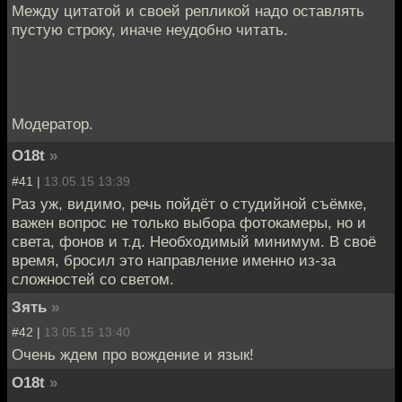
Между цитатой и своей репликой надо оставлять
пустую строку, иначе неудобно читать.
Модератор.
O18t
»
#41 |
13.05.15 13:39
Раз уж, видимо, речь пойдёт о студийной съёмке,
важен вопрос не только выбора фотокамеры, но и
света, фонов и т.д. Необходимый минимум. В своё
время, бросил это направление именно из-за
сложностей со светом.
Зять
»
#42 |
13.05.15 13:40
Очень ждем про вождение и язык!
O18t
»