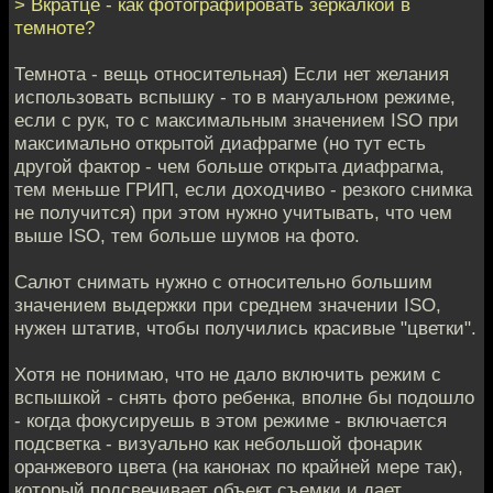
> Вкратце - как фотографировать зеркалкой в
темноте?
Темнота - вещь относительная) Если нет желания
использовать вспышку - то в мануальном режиме,
если с рук, то с максимальным значением ISO при
максимально открытой диафрагме (но тут есть
другой фактор - чем больше открыта диафрагма,
тем меньше ГРИП, если доходчиво - резкого снимка
не получится) при этом нужно учитывать, что чем
выше ISO, тем больше шумов на фото.
Салют снимать нужно с относительно большим
значением выдержки при среднем значении ISO,
нужен штатив, чтобы получились красивые "цветки".
Хотя не понимаю, что не дало включить режим с
вспышкой - снять фото ребенка, вполне бы подошло
- когда фокусируешь в этом режиме - включается
подсветка - визуально как небольшой фонарик
оранжевого цвета (на канонах по крайней мере так),
который подсвечивает объект съемки и дает