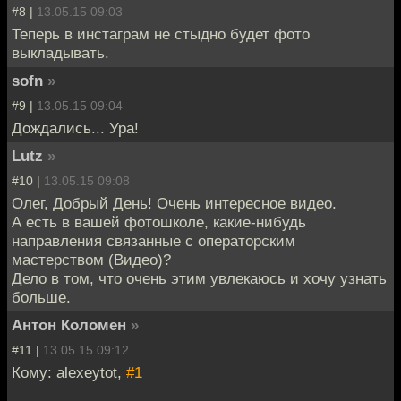
#8 |
13.05.15 09:03
Теперь в инстаграм не стыдно будет фото
выкладывать.
sofn
»
#9 |
13.05.15 09:04
Дождались... Ура!
Lutz
»
#10 |
13.05.15 09:08
Олег, Добрый День! Очень интересное видео.
А есть в вашей фотошколе, какие-нибудь
направления связанные с операторским
мастерством (Видео)?
Дело в том, что очень этим увлекаюсь и хочу узнать
больше.
Антон Коломен
»
#11 |
13.05.15 09:12
Кому: alexeytot,
#1