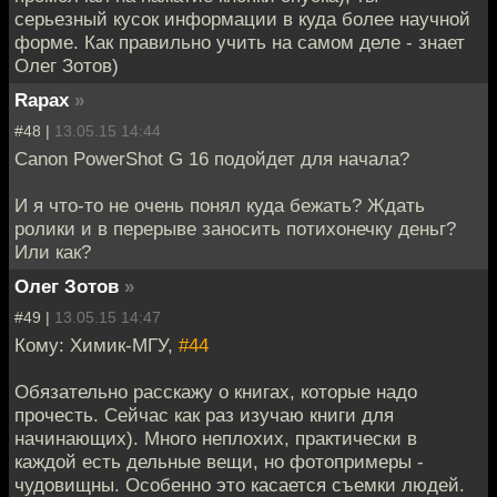
серьезный кусок информации в куда более научной
форме. Как правильно учить на самом деле - знает
Олег Зотов)
Rapax
»
#48 |
13.05.15 14:44
Canon PowerShot G 16 подойдет для начала?
И я что-то не очень понял куда бежать? Ждать
ролики и в перерыве заносить потихонечку деньг?
Или как?
Олег Зотов
»
#49 |
13.05.15 14:47
Кому: Химик-МГУ,
#44
Обязательно расскажу о книгах, которые надо
прочесть. Сейчас как раз изучаю книги для
начинающих). Много неплохих, практически в
каждой есть дельные вещи, но фотопримеры -
чудовищны. Особенно это касается съемки людей.