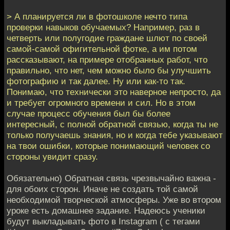
> А планируется ли в фотошколе нечто типа
проверки навыков обучаемых? Например, раз в
четверть или полугодие граждане шлют по своей
самой-самой офигительной фотке, а им потом
рассказывают, на примере отобранных работ, что
правильно, что нет, чем можно было бы улучшить
фотографию и так далее. Ну или как-то так.
Понимаю, что технически это наверное непросто, да
и требует огромного времени и сил. Но в этом
случае процесс обучения был бы более
интересный, с полной обратной связью, когда ты не
только получаешь знания, но и когда тебе указывают
на твои ошибки, которые понимающий человек со
стороны увидит сразу.
Обязательно) Обратная связь чрезвычайно важна -
для обоих сторон. Иначе не создать той самой
необходимой творческой атмосферы. Уже во втором
уроке есть домашнее задание. Надеюсь ученики
будут выкладывать фото в Instagram ( с тегами