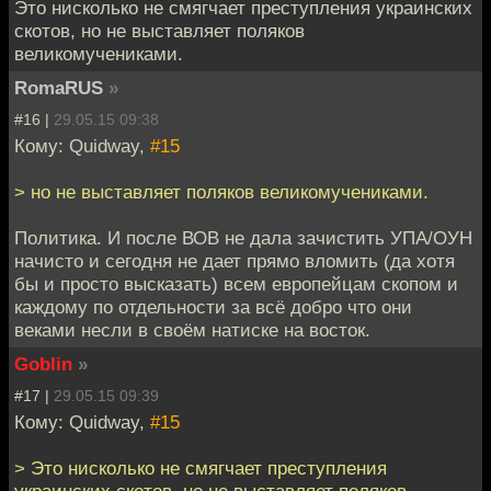
Это нисколько не смягчает преступления украинских
скотов, но не выставляет поляков
великомучениками.
RomaRUS
»
#16 |
29.05.15 09:38
Кому: Quidway,
#15
> но не выставляет поляков великомучениками.
Политика. И после ВОВ не дала зачистить УПА/ОУН
начисто и сегодня не дает прямо вломить (да хотя
бы и просто высказать) всем европейцам скопом и
каждому по отдельности за всё добро что они
веками несли в своём натиске на восток.
Goblin
»
#17 |
29.05.15 09:39
Кому: Quidway,
#15
> Это нисколько не смягчает преступления