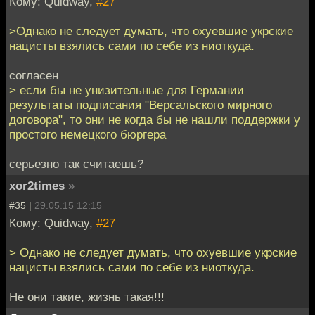
Кому: Quidway,
#27
>Однако не следует думать, что охуевшие укрские
нацисты взялись сами по себе из ниоткуда.
согласен
> если бы не унизительные для Германии
результаты подписания "Версальского мирного
договора", то они не когда бы не нашли поддержки у
простого немецкого бюргера
серьезно так считаешь?
xor2times
»
#35 |
29.05.15 12:15
Кому: Quidway,
#27
> Однако не следует думать, что охуевшие укрские
нацисты взялись сами по себе из ниоткуда.
Не они такие, жизнь такая!!!