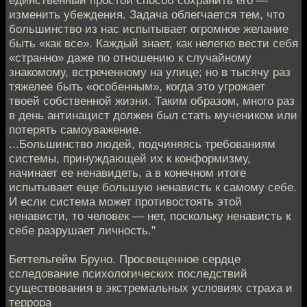
изменить убеждения. Задача облегчается тем, что
большинство из нас испытывает огромное желание
быть «как все». Каждый знает, как нелегко вести себя
«странно» даже по отношению к случайному
знакомому, встреченному на улице; но в тысячу раз
тяжелее быть «особенным», когда это угрожает
твоей собственной жизни. Таким образом, много раз
в день антинацист должен был стать мучеником или
потерять самоуважение.
...Большинство людей, подчиняясь требованиям
системы, принуждающей их к конформизму,
начинает ее ненавидеть, а в конечном итоге
испытывает еще большую ненависть к самому себе.
И если система может противостоять этой
ненависти, то человек — нет, поскольку ненависть к
себе разрушает личность."
Беттельгейм Бруно. Просвещенное сердце
сследование психологических последствий
существования в экстремальных условиях страха и
террора