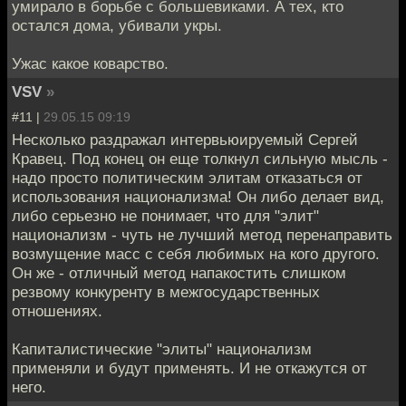
умирало в борьбе с большевиками. А тех, кто
остался дома, убивали укры.
Ужас какое коварство.
VSV
»
#11 |
29.05.15 09:19
Несколько раздражал интервьюируемый Сергей
Кравец. Под конец он еще толкнул сильную мысль -
надо просто политическим элитам отказаться от
использования национализма! Он либо делает вид,
либо серьезно не понимает, что для "элит"
национализм - чуть не лучший метод перенаправить
возмущение масс с себя любимых на кого другого.
Он же - отличный метод напакостить слишком
резвому конкуренту в межгосударственных
отношениях.
Капиталистические "элиты" национализм
применяли и будут применять. И не откажутся от
него.