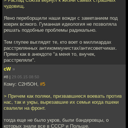
чудовищ.
Явно переборщили наши вожди с заметанием под
коврик всякого. Гуманная идеология не позволяла
решать подобные проблемы радикально.
Тем глупее выглядят те, кто воет о миллиардах
расстрелянных антикоммунистах/антисоветчиках.
Прямо как в анекдоте "а меня то, внучек,
расстреляли".
cW
»
#8 |
29.05.15 08:50
Кому: C2H5OH,
#5
> Причем как поляки, призвавшиеся воевать против
нас, так и укры, вырезавшие их семьи когда пшеки
свалили на фронт.
тогда еще не было укров, были бандеровцы, о
которых знали все в СССР и Польше.