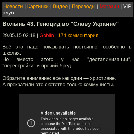
Новости
|
Картинки
|
Видео
|
Переводы
|
Магазин
|
VIP
клуб
Волынь 43. Геноцид во "Славу Украине"
29.05.15 02:18
|
Goblin
|
174 комментария
Всё это надо показывать постоянно, особенно в
школах.
Но вместо этого у нас "десталинизации",
"перестройки" и прочий бред.
Обратите внимание: все как один — христиане.
А прекратили это скотство только коммунисты.