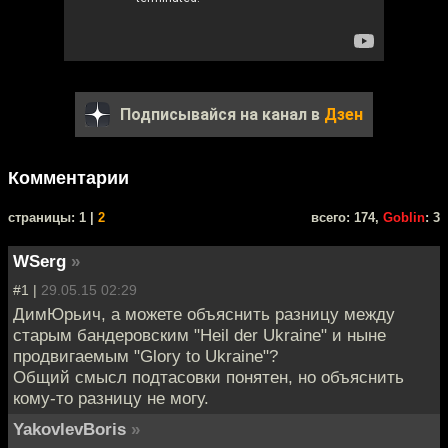
Подписывайся на канал в
Дзен
Комментарии
cтраницы: 1 |
2
всего: 174,
Goblin
: 3
WSerg
»
#1 |
29.05.15 02:29
ДимЮрьич, а можете объяснить разницу между
старым бандеровским "Heil der Ukraine" и ныне
продвигаемым "Glory to Ukraine"?
Общий смысл подтасовки понятен, но объяснить
кому-то разницу не могу.
YakovlevBoris
»