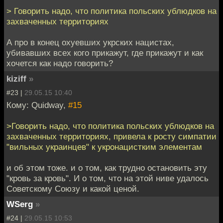
> Говорить надо, что политика польских ублюдков на
захваченных территориях
А про в конец охуевших укрских нацистах,
убивавших всех кого прикажут, где прикажут и как
хочется как надо говорить?
kiziff
»
#23 |
29.05.15 10:40
Кому: Quidway,
#15
>Говорить надо, что политика польских ублюдков на
захваченных территориях, привела к росту симпатии
"вильных украинцев" к укронацистким элементам
и об этом тоже. и о том, как трудно остановить эту
"кровь за кровь". И о том, что на этой ниве удалось
Советскому Союзу и какой ценой.
WSerg
»
#24 |
29.05.15 10:53