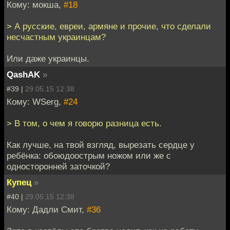
Кому: мокша,
#18
> А русские, евреи, армяне и прочие, что сделали
несчастным украинцам?
Или даже украинцы.
QashAK
»
#39 |
29.05.15 12:38
Кому: WSerg,
#24
> В том, о чем я говорю разница есть.
Как лучше, на твой взгляд, вырезать сердце у
ребёнка: обоюдоострым ножом или же с
односторонней заточкой?
Купец
»
#40 |
29.05.15 12:38
Кому: Дадли Смит,
#36