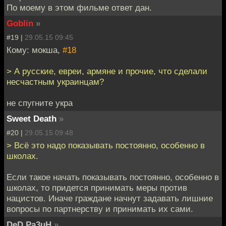
По моему в этом фильме ответ дан.
Goblin
»
#19 |
29.05.15 09:45
Кому: мокша,
#18
> А русские, евреи, армяне и прочие, что сделали
несчастным украинцам?
не спугните укра
Sweet Death
»
#20 |
29.05.15 09:48
> Всё это надо показывать постоянно, особенно в
школах.
Если такое начать показывать постоянно, особенно в
школах, то придется принимать меры против
нацистов. Иначе граждане начнут задавать лишние
вопросы по партнерству и принимать их сами.
DeD Pa3uH
»