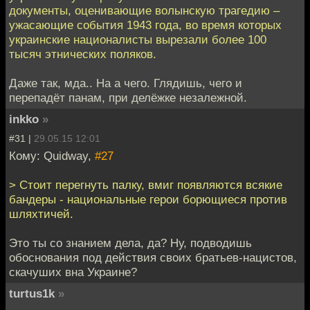
документы, оценивающие волынскую трагедию –
ужасающие события 1943 года, во время которых
украинские националисты вырезали более 100
тысяч этнических поляков.
Даже так, мда.. На а чего. Глядишь, чего и
перепадёт панам, при делёжке незалежной.
inkko
»
#31 |
29.05.15 12:01
Кому: Quidway,
#27
> Стоит перегнуть палку, вмиг появляются всякие
бандеры - национальные герои борющиеся против
шляхтичей.
Это ты со знанием дела, да? Ну, подводишь
обоснования под действия своих братьев-нацистов,
скачуших вна Украине?
turtus1k
»