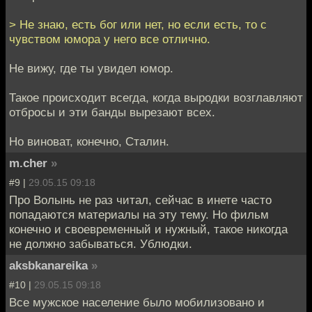
> Не знаю, есть бог или нет, но если есть, то с
чувством юмора у него все отлично.
Не вижу, где ты увидел юмор.
Такое происходит всегда, когда выродки возглавляют
отбросы и эти банды вырезают всех.
Но виноват, конечно, Сталин.
m.cher
»
#9 |
29.05.15 09:18
Про Волынь не раз читал, сейчас в инете часто
попадаются материалы на эту тему. Но фильм
конечно и своевременный и нужный, такое никогда
не должно забываться. Ублюдки.
aksbkanareika
»
#10 |
29.05.15 09:18
Все мужское население было мобилизовано и