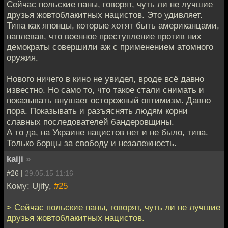
Сейчас польские паны, говорят, чуть ли не лучшие
друзья жовтоблакитных нацистов. Это удивляет.
Типа как японцы, которые хотят быть американцами,
наплевав, что военное преступление против них
демократы совершили аж с применением атомного
оружия.
Нового ничего в кино не увидел, вроде всё давно
известно. Но само то, что такое стали снимать и
показывать внушает осторожный оптимизм. Давно
пора. Показывать и разъяснять людям корни
славных последователей бандеровщины.
А то да, на Украине нацистов нет и не было, типа.
Только борцы за свободу и незалежность.
kaiji
»
#26 |
29.05.15 11:16
Кому: Ujify,
#25
> Сейчас польские паны, говорят, чуть ли не лучшие
друзья жовтоблакитных нацистов.