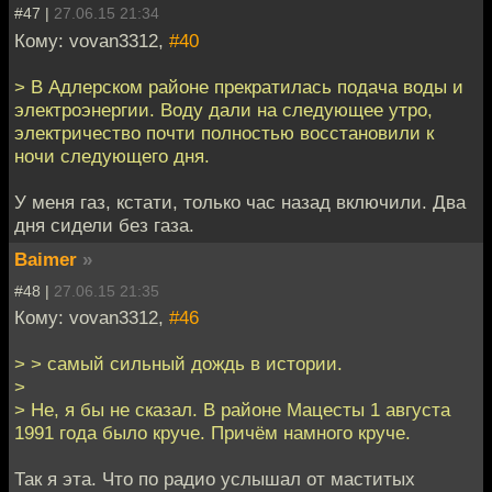
#47 |
27.06.15 21:34
Кому: vovan3312,
#40
> В Адлерском районе прекратилась подача воды и
электроэнергии. Воду дали на следующее утро,
электричество почти полностью восстановили к
ночи следующего дня.
У меня газ, кстати, только час назад включили. Два
дня сидели без газа.
Baimer
»
#48 |
27.06.15 21:35
Кому: vovan3312,
#46
> > самый сильный дождь в истории.
>
> Не, я бы не сказал. В районе Мацесты 1 августа
1991 года было круче. Причём намного круче.
Так я эта. Что по радио услышал от маститых