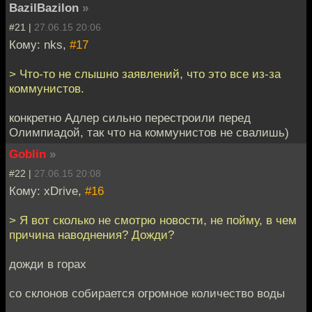
BazilBazilon
»
#21 |
27.06.15 20:06
Кому: nks,
#17
> Что-то не слышно заявлений, что это все из-за
коммунистов.
конкретно Адлер сильно перестроили перед
Олимпиадой, так что на коммунистов не свалишь)
Goblin
»
#22 |
27.06.15 20:08
Кому: xDrive,
#16
> Я вот сколько не смотрю новости, не пойму, в чем
причина наводнения? Дожди?
дожди в горах
со склонов собирается огромное количество воды