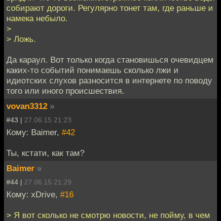
собирают дороги. Регулярно тонет там, где раньше и
намека небыло.
>
> Ложь.
Да караул. Вот только когда становишься очевидцем
каких-то событий понимаешь сколько лжи и
идиотских слухов разносится в интернете по поводу
того или иного происшествия.
vovan3312
»
#43 |
27.06.15 21:23
Кому: Baimer,
#42
Ты, кстати, как там?
Baimer
»
#44 |
27.06.15 21:29
Кому: xDrive,
#16
> Я вот сколько не смотрю новости, не пойму, в чем