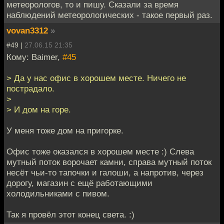
метеорологов, то и пишу. Сказали за время
наблюдений метеорологических - такое первый раз.
vovan3312
»
#49 |
27.06.15 21:35
Кому: Baimer,
#45
> Да у нас офис в хорошем месте. Ничего не
пострадало.
>
> И дом на горе.
У меня тоже дом на пригорке.
Офис тоже оказался в хорошем месте :) Слева
мутный поток ворочает камни, справа мутный поток
несёт чьи-то тапочки и галоши, а напротив, через
дорогу, магазин с ещё работающими
холодильниками с пивом.
Так я провёл этот конец света. :)