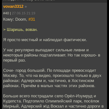
vovan3312
»
#40 |
27.06.15 21:19
Кому: Doom,
#31
> Шаришь, вован.
Я просто местный и наблюдал фактически.
У нас регулярно выпадают сильные ливни и
некоторые районы подтапливает. Но так хорошо- в
первый раз.
Сочи- город большой. По площади превосходит
Москву. То, что на видео, произошло только в двух
районах: Адлерском и, частично, в Хостинском
районах. Причём в малых частях этих районов.
Больше всего пострадали село Орёл-Изумруд и
Кудепста. Подтопило Олимпийский парк, посёлок
Мирный, Адлерский ж\д Вокзал и частично дороги в