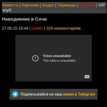
Новости
|
Картинки
|
Видео
|
Переводы
|
Магазин
|
VIP
клуб
Наводнение в Сочи
27.06.15 18:44
|
Goblin
|
329 комментариев
Подписывайся на наш
канал в Telegram