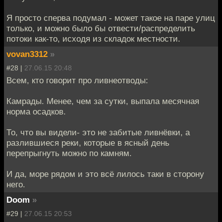
Я просто сперва подумал - может такое на паре улиц
только, и можно было бы отвести/распределить
потоки как-то, исходя из складок местности.
vovan3312
»
#28 |
27.06.15 20:48
Всем, кто говорит про ливнеотводы:
Камрады. Менее, чем за сутки, выпала месячная
норма осадков.
То, что вы видели- это не забитые ливнёвки, а
разлившиеся реки, которые в ясный день
перепрыгнуть можно по камням.
И да, море рядом и это всё лилось таки в сторону
него.
Doom
»
#29 |
27.06.15 20:53