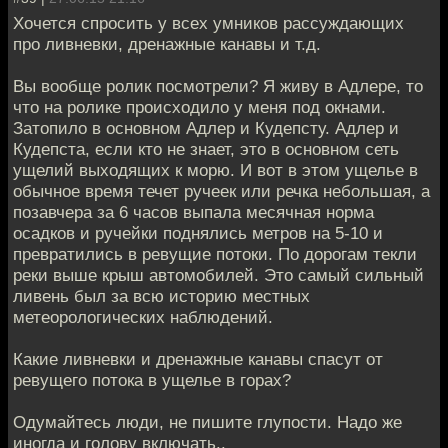
Хочется спросить у всех умников рассуждающих
про ливневки, дренажные канавы и т.д.
Вы вообще ролик посмотрели? Я живу в Адлере, то
что на ролике происходило у меня под окнами.
Затопило в основном Адлер и Кудепсту. Адлер и
Кудепста, если кто не знает, это в основном сеть
ущелий выходящих к морю. И вот в этом ущелье в
обычное время течет ручеек или речка небольшая, а
позавчера за 6 часов выпала месячная норма
осадков и ручейки поднялись метров на 5-10 и
превратились в ревущие потоки. По дорогам текли
реки выше крыш автомобилей. Это самый сильный
ливень был за всю историю местных
метеорологических наблюдений.
Какие ливневки и дренажные канавы спасут от
ревущего потока в ущелье в горах?
Одумайтесь люди, не пишите глупости. Надо же
иногда и голову включать..