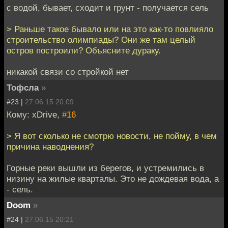
с водой, бывает, сходит и грунт - получается сель
> Раньше такое бывало или на это как-то повлияло
строительство олимпиады? Они же там целый
остров построили? Объясните дураку.
никакой связи со стройкой нет
Тофсла
»
#23 |
27.06.15 20:09
Кому: xDrive,
#16
> Я вот сколько не смотрю новости, не пойму, в чем
причина наводнения?
Горные реки вышли из берегов, и устремились в
низину на жилые кварталы. Это не дождевая вода, а
- сель.
Doom
»
#24 |
27.06.15 20:21