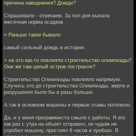
причина наводнения? Дожди?
Спрашивали - отвечаем. За пол дня выпала
месячная норма осадков
> Раньше такое бывало
самый сильный дождь в истории.
> на это как-то повлияло строительство олимпиады?
Они же там целый остров построили?
Строительство Олимпиады повлияло напрямую.
Случись это до строительства Олимпиады, жертв и
разрушения было бы в разы больше.
А так в основном машины и первые этажы потопило.
Да, и у меня программиста смыло с работы. Я его
как раз с утра на объект отправил, он чудом не
угробил машину, простоял 6 часов в пробках. В