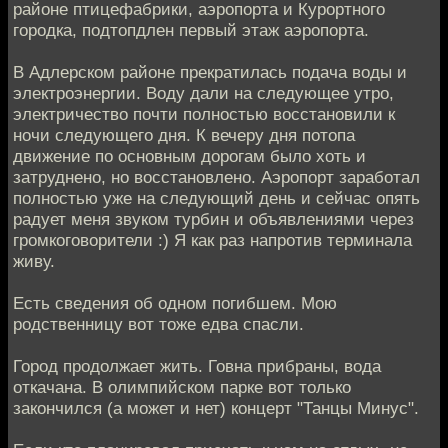
районе птицефабрики, аэропорта и Курортного
городка, подтопдлен первый этаж аэропорта.
В Адлерском районе прекратилась подача воды и
электроэнергии. Воду дали на следующее утро,
электричество почти полностью восстановили к
ночи следующего дня. К вечеру дня потопа
движение по основным дорогам было хоть и
затруднено, но восстановлено. Аэропорт заработал
полностью уже на следующий день и сейчас опять
радует меня звуком турбин и объявлениями через
громкоговорители :) Я как раз напротив терминала
живу.
Есть сведения об одном погибшем. Мою
родственницу вот тоже едва спасли.
Город продолжает жить. Говна прибраны, вода
откачана. В олимпийском парке вот только
закончился (а может и нет) концерт "Танцы Минус".