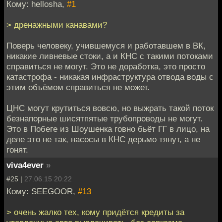
Кому: hellosha,
#1
> дренажными канавами?
Поверь человеку, учившемуся и работавшем в ВК,
никакие ливневые стоки, а и КНС с такими потоками
справиться не могут. Это не доработка, это просто
катастрофа - никакая инфраструктура отвода воды с
этим объёмом справиться не может.
ЦНС могут крутиться вовсю, но выжрать такой поток
безнапорные шисятпятые трубопроводы не могут.
Это в Побеге из Шоушенка говно бьёт ГГ в лицо, на
деле это не так, насосы в КНС дерьмо тянут, а не
гонят.
viva4ever
»
#25 |
27.06.15 20:22
Кому: SEEGOOR,
#13
> очень жалко тех, кому придётся кредиты за