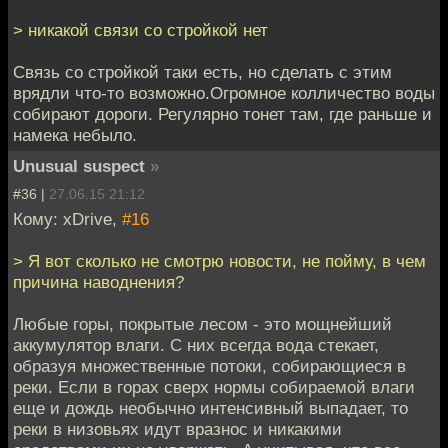
> никакой связи со стройкой нет
Связь со стройкой таки есть, но сделать с этим
врядли что-то возможно.Огромное колличество воды
собирают дороги. Регулярно тонет там, где раньше и
намека небыло.
Unusual suspect
»
#36 |
27.06.15 21:12
Кому: xDrive,
#16
> Я вот сколько не смотрю новости, не пойму, в чем
причина наводнения?
Любые горы, покрытые лесом - это мощнейший
аккумулятор влаги. С них всегда вода стекает,
образуя множественные потоки, собирающиеся в
реки. Если в горах сверх нормы собираемой влаги
еще и дождь необычно интенсивный выпадает, то
реки в низовьях идут вразнос и никакими