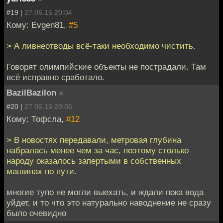
#19 |
27.06.15 20:04
Кому: Evgen81,
#5
> А ливнеотводы всё-таки необходимо чистить.
Говорят олимпийские объекты не пострадали. Там
всё исправно сработало.
BazilBazilon
»
#20 |
27.06.15 20:06
Кому: Тофсла,
#12
> В новостях передавали, метровая глубина
набралась менее чем за час, поэтому столько
народу оказалось запертыми в собственных
машинах по пути.
многие тупо не могли выехать, и ждали пока вода
уйдет, и то что это натурально наводнение не сразу
было очевидно