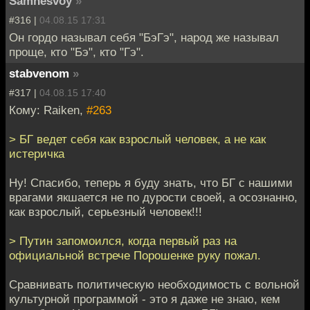
Samnesvoy
»
#316 |
04.08.15 17:31
Он гордо называл себя "БэГэ", народ же называл
проще, кто "Бэ", кто "Гэ".
stabvenom
»
#317 |
04.08.15 17:40
Кому: Raiken,
#263
> БГ ведет себя как взрослый человек, а не как
истеричка
Ну! Спасибо, теперь я буду знать, что БГ с нашими
врагами якшается не по дурости своей, а осознанно,
как взрослый, серьезный человек!!!
> Путин запомоился, когда первый раз на
официальной встрече Порошенке руку пожал.
Сравнивать политическую необходимость с вольной
культурной программой - это я даже не знаю, кем