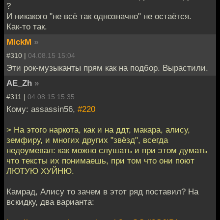
?
И никакого "не всё так однозначно" не остаётся.
Как-то так.
MickM
»
#310 |
04.08.15 15:04
Эти рок-музыканты прям как на подбор. Вырастили.
AE_Zh
»
#311 |
04.08.15 15:35
Кому: assassin56,
#220
> На этого наркота, как и на ддт, макара, алису,
земфиру, и многих других "звёзд", всегда
недоумевал: как можно слушать и при этом думать
что тексты их понимаешь, при том что они поют
ЛЮТУЮ ХУЙНЮ.
Камрад, Алису то зачем в этот ряд поставил? На
вскидку, два варианта: