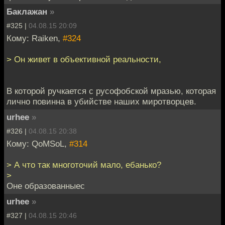
Баклажан
»
#325 |
04.08.15 20:09
Кому: Raiken,
#324
> Он живет в объективной реальности,
В которой ручкается с русофобской мразью, которая
лично повинна в убийстве наших миротворцев.
urhee
»
#326 |
04.08.15 20:38
Кому: QoMSoL,
#314
> А что так многоточий мало, ебанько?
>
Оне образованныес
urhee
»
#327 |
04.08.15 20:46