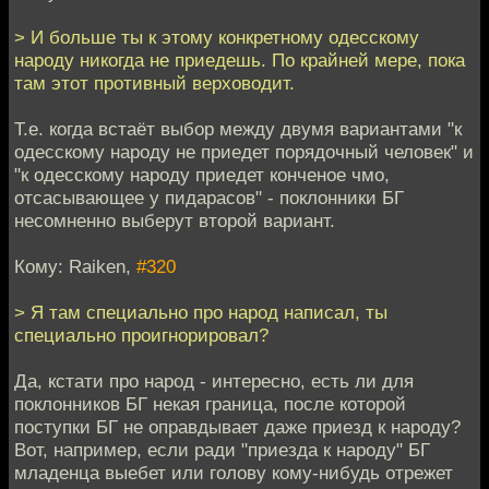
> И больше ты к этому конкретному одесскому
народу никогда не приедешь. По крайней мере, пока
там этот противный верховодит.
Т.е. когда встаёт выбор между двумя вариантами "к
одесскому народу не приедет порядочный человек" и
"к одесскому народу приедет конченое чмо,
отсасывающее у пидарасов" - поклонники БГ
несомненно выберут второй вариант.
Кому: Raiken,
#320
> Я там специально про народ написал, ты
специально проигнорировал?
Да, кстати про народ - интересно, есть ли для
поклонников БГ некая граница, после которой
поступки БГ не оправдывает даже приезд к народу?
Вот, например, если ради "приезда к народу" БГ
младенца выебет или голову кому-нибудь отрежет