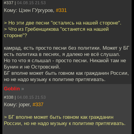
#337 |
04.08.15 21:53
Кому: Цзен ГУргуров,
#331
> Но эти две песни "остались на нашей стороне".
> Что из Гребенщикова "останется на нашей
стороне"?
камрад, есть просто песни без политики. Может у БГ
есть политика в песнях, я далеко не всё слушал.
Но то что я слышал - просто песни. Никакой там не
Бунин и не Островский.
БГ вполне может быть говном как гражданин России,
но не надо музыку к политике притягивать.
Goblin
»
#338 |
04.08.15 21:53
Кому: joper,
#337
> БГ вполне может быть говном как гражданин
России, но не надо музыку к политике притягивать.