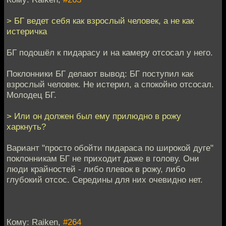
> БГ ведет себя как взрослый человек, а не как
истеричка
БГ подошёл к пидарасу и на камеру отсосал у него.
Поклонники БГ делают вывод: БГ поступил как
взрослый человек. Не истерил, а спокойно отсосал.
Молодец БГ.
> Или он должен был ему прилюдно в рожу
харкнуть?
Вариант "просто обойти пидараса по широкой дуге"
поклонникам БГ не приходит даже в голову. Они
люди крайностей - либо плевок в рожу, либо
глубокий отсос. Середины для них очевидно нет.
Кому: Raiken,
#264