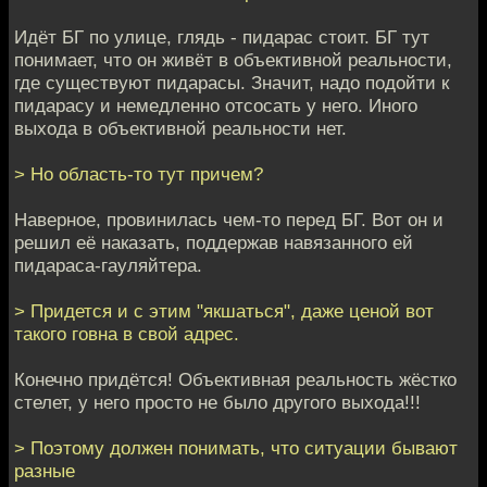
Идёт БГ по улице, глядь - пидарас стоит. БГ тут
понимает, что он живёт в объективной реальности,
где существуют пидарасы. Значит, надо подойти к
пидарасу и немедленно отсосать у него. Иного
выхода в объективной реальности нет.
> Но область-то тут причем?
Наверное, провинилась чем-то перед БГ. Вот он и
решил её наказать, поддержав навязанного ей
пидараса-гауляйтера.
> Придется и с этим "якшаться", даже ценой вот
такого говна в свой адрес.
Конечно придётся! Объективная реальность жёстко
стелет, у него просто не было другого выхода!!!
> Поэтому должен понимать, что ситуации бывают
разные