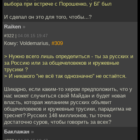
выбора при встрече с Порошенко, у БГ был
И сделал он это для того, чтобы...?
Raiken
»
#322 |
04.08.15 19:47
Кому: Voldemarius,
#309
> Нужно всего лишь определиться - ты за русских и
за Россию или за общечеловеков и кружевные
трусики ?
> И никакого "не всё так однозначно" не остаётся.
Шикарно, если каким-то хером предположить, что у
нас может случиться свой Майдан и будет новая
власть, которая желанием русских объявит
общечеловеков и кружевные трусики, парадигма не
треснет? Русских 148 миллионов, ты точно
достаточно суров, чтобы говорить за всех?
Баклажан
»