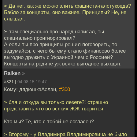
> Да нет, как же можно злить фашиста-галстукоеда?
Бабло за концерты, оно важнее. Принципы? Не, не
слышал.
Я там специально про народ написал, ты
специально проигнорировал?
А если ты про принципы решил поговорить, то
задумайся, с чего бы ему стало финансово более
выгодно дружить с Украиной чем с Россией?
Концерты на родине уж всяко выгоднее выходят.
Raiken
»
#321 |
04.08.15 19:47
Кому: дядюшкаАслан,
#300
> бля и откуда вы только лезете?! страшно
представить что во всяких ЖЖ творится
Кто мы? Те, кто с тобой не согласен?
> Второму - у Владимира Владимировича не было