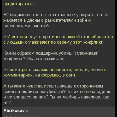
предотвратить.
БГ видимо пытается это страшное ускорить, вот и
жахается в дёсны с разжигателями войн и
виновниками смертей.
> И вот они едут в противоположный стан общаются
с людьми сглаживают по своему этот конфликт
Каким образом поддержка убийц "сглаживает"
конфликт? Она его разжигает.
> посмотрите сколько ненависти, злости, желчи в
комментариях, на форумах, в сети.
А ты какие чувства испытываешь к сторонникам
войны и любителям убийств? Ты их не ненавидишь
и не злишься на них? Ты их любишь наверное, как
БГ?
Abrikosov
»