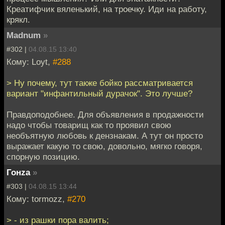
Креатифчик вяленький, на троечку. Иди на работу,
крякл.
Madnum
»
#302 |
04.08.15 13:40
Кому: Loyt,
#288
> Ну почему, тут также бойко рассматривается
вариант "инфантильный дурачок". Это лучше?
Правдоподобнее. Для объявления в продажности
надо чтобы товарищ как то проявил свою
необъятную любовь к дензнакам. А тут он просто
выражает какую то свою, довольно, мягко говоря,
спорную позицию.
Гонzа
»
#303 |
04.08.15 13:44
Кому: tormozz,
#270
> - из рашки пора валить;