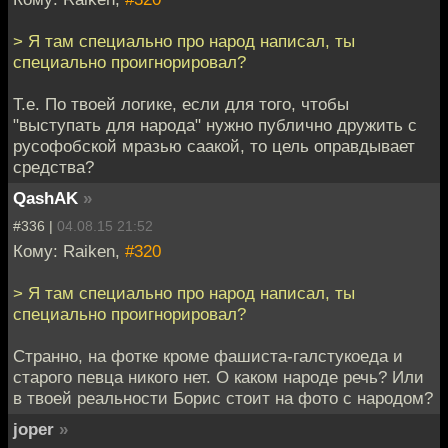
> Я там специально про народ написал, ты
специально проигнорировал?
Т.е. По твоей логике, если для того, чтобы
"выступать для народа" нужно публично дружить с
русофобской мразью саакой, то цель оправдывает
средства?
QashAK
»
#336 |
04.08.15 21:52
Кому: Raiken,
#320
> Я там специально про народ написал, ты
специально проигнорировал?
Странно, на фотке кроме фашиста-галстукоеда и
старого певца никого нет. О каком народе речь? Или
в твоей реальности Борис стоит на фото с народом?
joper
»