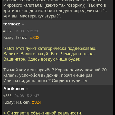
мирового капитала" (как-то так говорил)). Так что в
критические дни истории следует определиться "с
кем вы, мастера культуры?".
tormozz
»
#332 |
04.08.15 21:20
Кому: Гонzа,
#303
> Вот этот пункт категорически поддерживаю.
Валите. Валите нахуй. Все. Чемодан-вокзал-
Вашингтон. Здесь воздух чище будет.
Ты мой коммент прочёл? Коравлолчику накапай 20
капель, успокойся выдохни, прочти ещё раз.
Или ты видишь плохо? Сходи к окулисту.
Abrikosov
»
#333 |
04.08.15 21:47
Кому: Raiken,
#324
> Он живет в объективной реальности,