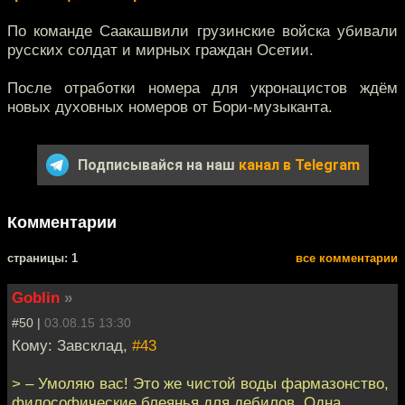
По команде Саакашвили грузинские войска убивали
русских солдат и мирных граждан Осетии.
После отработки номера для укронацистов ждём
новых духовных номеров от Бори-музыканта.
Подписывайся на наш
канал в Telegram
Комментарии
cтраницы: 1
все комментарии
Goblin
»
#50 |
03.08.15 13:30
Кому: Завсклад,
#43
> – Умоляю вас! Это же чистой воды фармазонство,
философические блеянья для дебилов. Одна