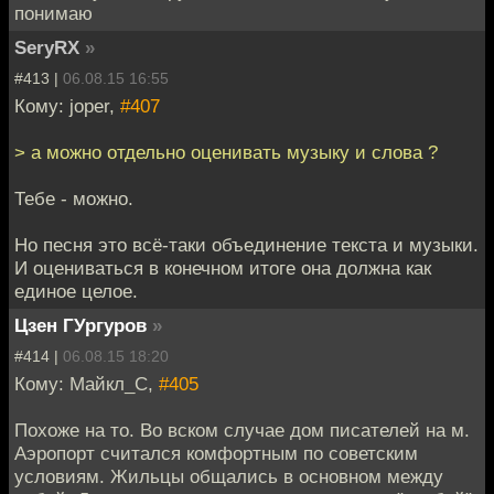
понимаю
SeryRX
»
#413 |
06.08.15 16:55
Кому: joper,
#407
> а можно отдельно оценивать музыку и слова ?
Тебе - можно.
Но песня это всё-таки объединение текста и музыки.
И оцениваться в конечном итоге она должна как
единое целое.
Цзен ГУргуров
»
#414 |
06.08.15 18:20
Кому: Майкл_С,
#405
Похоже на то. Во вском случае дом писателей на м.
Аэропорт считался комфортным по советским
условиям. Жильцы общались в основном между