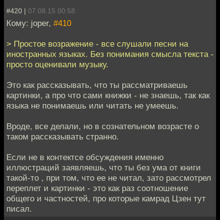
#420 |
07.08.15 00:58
Кому: joper,
#410
> Простое возражение - все слушали песни на
иностранных языках. Без понимания смысла текста -
просто оценивали музыку.
Это как рассказывать, что ты рассматриваешь
картинки, а про что сами книжки - не знаешь, так как
языка не понимаешь или читать не умеешь.
Вроде, все делали, но в сознательном возрасте о
таком рассказывать странно.
Если не в контектсе обсуждения именно
иллюстраций заявляешь, что ты без ума от книги
такой-то , при том, что ее не читал, зато рассмотрел
переплет и картинки - это как раз соотношение
общего и частностей, про которые камрад Цзен тут
писал.