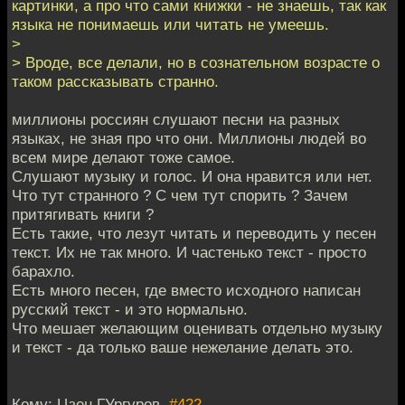
картинки, а про что сами книжки - не знаешь, так как
языка не понимаешь или читать не умеешь.
>
> Вроде, все делали, но в сознательном возрасте о
таком рассказывать странно.
миллионы россиян слушают песни на разных
языках, не зная про что они. Миллионы людей во
всем мире делают тоже самое.
Слушают музыку и голос. И она нравится или нет.
Что тут странного ? C чем тут спорить ? Зачем
притягивать книги ?
Есть такие, что лезут читать и переводить у песен
текст. Их не так много. И частенько текст - просто
барахло.
Есть много песен, где вместо исходного написан
русский текст - и это нормально.
Что мешает желающим оценивать отдельно музыку
и текст - да только ваше нежелание делать это.
Кому: Цзен ГУргуров,
#422