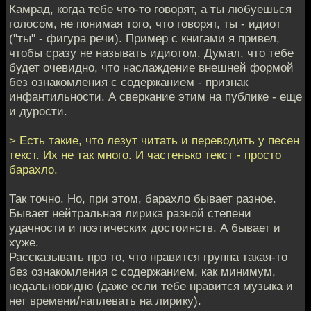
Камрад, когда тебе что-то говорят, а ты любуешься
голосом, не понимая того, что говорят, ты - идиот
("ты" - фигура речи). Пример с книгами я привел,
чтобы сразу не называть идиотом. Думал, что тебе
будет очевидно, что наслаждение внешней формой
без ознакомления с содержанием - признак
инфантильности. А сверкание этим на публике - еще
и дурости.
> Есть такие, что лезут читать и переводить у песен
текст. Их не так много. И частенько текст - просто
барахло.
Так точно. Но, при этом, барахло бывает разное.
Бывает нейтральная лирика разной степени
удачности и поэтических достоинств. А бывает и
хуже.
Рассказывать про то, что нравится группа такая-то
без ознакомления с содержанием, как минимум,
недальновидно (даже если тебе нравится музыка и
нет времени/наплевать на лирику).