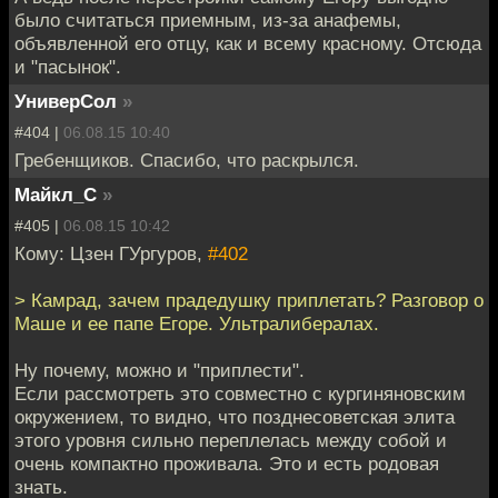
было считаться приемным, из-за анафемы,
объявленной его отцу, как и всему красному. Отсюда
и "пасынок".
УниверСол
»
#404 |
06.08.15 10:40
Гребенщиков. Спасибо, что раскрылся.
Майкл_С
»
#405 |
06.08.15 10:42
Кому: Цзен ГУргуров,
#402
> Камрад, зачем прадедушку приплетать? Разговор о
Маше и ее папе Егоре. Ультралибералах.
Ну почему, можно и "приплести".
Если рассмотреть это совместно с кургиняновским
окружением, то видно, что позднесоветская элита
этого уровня сильно переплелась между собой и
очень компактно проживала. Это и есть родовая
знать.