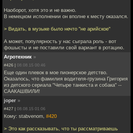
Наоборот, хотя это и не важно.
В немецком исполнении он вполне к месту оказался.
> Видать, в музыке было нечто "не арийское"
А может, популярность у нас сыграла роль - вот
фошысты и не поставили свой вариант в ротацию.
Агротехник
»
#426 |
08.08.15 00:46
Еще один плевок в мое пионерское детство.
Оказалось, что фамилия водителя-грузина Григория
из детского сериала "Четыре танкиста и собака" --
СААКАШВИЛИ!
joper
»
#427 |
08.08.15 01:06
Кому: stabvenom,
#420
> Это как рассказывать, что ты рассматриваешь