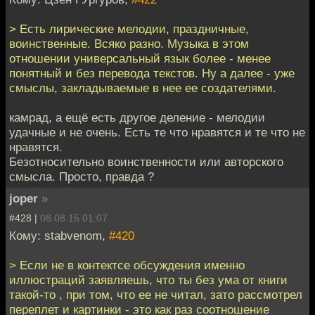
> Есть лирические мелодии, праздничные,
воинственные. Всяко разно. Музыка в этом
отношении универсальный язык более - менее
понятный и без перевода текстов. Ну а далее - уже
смыслы, закладываемые в нее ее создателями.
камрад, а ещё есть другое деление - мелодии
удачные и не очень. Есть те что нравятся и те что не
нравятся.
Безотносительно воинственности или авторского
смысла. Просто, правда ?
joper
»
#428 |
08.08.15 01:07
Кому: stabvenom,
#420
> Если не в контектсе обсуждения именно
иллюстраций заявляешь, что ты без ума от книги
такой-то , при том, что ее не читал, зато рассмотрел
переплет и картинки - это как раз соотношение