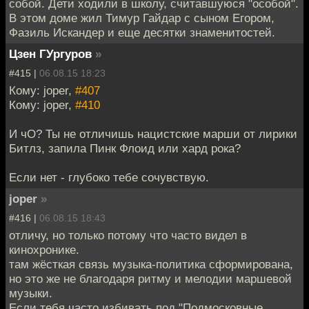
собой. Дети ходили в школу, считавшуюся "особой".
В этом доме жил Тимур Гайдар с сыном Егором,
Фазиль Искандер и еще десятки знаменитостей.
Цзен ГУргуров
»
#415 |
06.08.15 18:23
Кому: joper,
#407
Кому: joper,
#410
И чО? Ты не отличишь нацистские марши от лирики
Битлз, запила Пинк Флоид или хард рока?
Если нет - глубоко тебе сочувствую.
joper
»
#416 |
06.08.15 18:43
отличу, но только потому что часто видел в
кинохронике.
там жёсткая связь музыка-политика сформирована,
но это же не благодаря ритму и мелодии маршевой
музыки.
Если тебя часто избивать под "Подмосковные