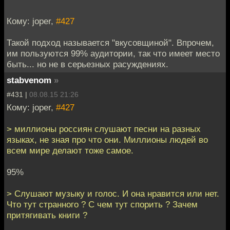
Кому: joper,
#427
Такой подход называется "вкусовщиной". Впрочем,
им пользуются 99% аудитории, так что имеет место
быть... но не в серьезных расуждениях.
stabvenom
»
#431 |
08.08.15 21:26
Кому: joper,
#427
> миллионы россиян слушают песни на разных
языках, не зная про что они. Миллионы людей во
всем мире делают тоже самое.
95%
> Слушают музыку и голос. И она нравится или нет.
Что тут странного ? C чем тут спорить ? Зачем
притягивать книги ?