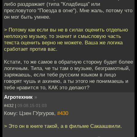
либо раздражает (типа "Кладбища" или
пресловутого "Поезда в огне"). Мне жаль, потому что
он мог быть умнее.
> Потому как если вы не в силах оценить отдельно
неплохую музыку, то значит и смысловую часть
текста оценить верно не можете. Ваша же логика
сработает против вас.
Кстати, то же самое в обратную сторону будет более
логичным. Типа, че ты там о музыке, безграмотный,
заряжаешь, если тебе русским языком в лицо
говорят чушь и ахинею, а ты этого не понимаешь и
тебе нравится то, КАК это делают?
Агротехник
»
#432 |
09.08.15 01:03
Кому: Цзен ГУргуров,
#430
> Это он в книге такой, а в фильме Сакаашвили.