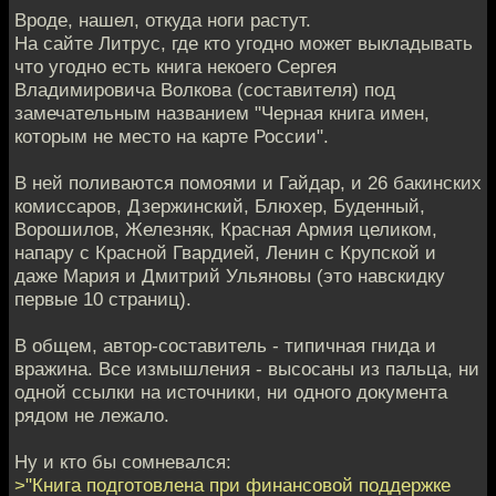
Вроде, нашел, откуда ноги растут.
На сайте Литрус, где кто угодно может выкладывать
что угодно есть книга некоего Сергея
Владимировича Волкова (составителя) под
замечательным названием "Черная книга имен,
которым не место на карте России".
В ней поливаются помоями и Гайдар, и 26 бакинских
комиссаров, Дзержинский, Блюхер, Буденный,
Ворошилов, Железняк, Красная Армия целиком,
напару с Красной Гвардией, Ленин с Крупской и
даже Мария и Дмитрий Ульяновы (это навскидку
первые 10 страниц).
В общем, автор-составитель - типичная гнида и
вражина. Все измышления - высосаны из пальца, ни
одной ссылки на источники, ни одного документа
рядом не лежало.
Ну и кто бы сомневался:
>"Книга подготовлена при финансовой поддержке