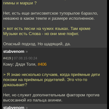
гимны и марши ?
Нет, есть еще антисоветское тупорылое барахло,
неважно в каком темпе и размере исполненное.
> вот есть песни на чужих языках. Там кроме
Музыки есть Слова - но они мне пофиг.
Опасный подход. Но щадящий, да.
stabvenom
»
#419 |
07.08.15 00:24
Кому: Дядя Толя,
#406
> Я знаю несколько случаев, когда приёмные дети
похожи на приёмных родителей. Это что-то
доказывает?
Нет, но служит дополнительным фактором против
высосанной из пальца ахинеи.
stabvenom
»