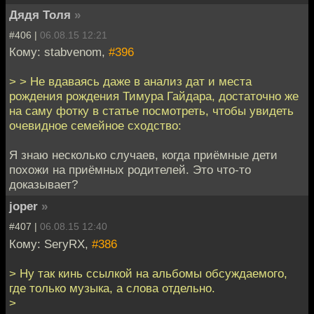
Дядя Толя
»
#406 |
06.08.15 12:21
Кому: stabvenom,
#396
> > Не вдаваясь даже в анализ дат и места
рождения рождения Тимура Гайдара, достаточно же
на саму фотку в статье посмотреть, чтобы увидеть
очевидное семейное сходство:
Я знаю несколько случаев, когда приёмные дети
похожи на приёмных родителей. Это что-то
доказывает?
joper
»
#407 |
06.08.15 12:40
Кому: SeryRX,
#386
> Ну так кинь ссылкой на альбомы обсуждаемого,
где только музыка, а слова отдельно.
>