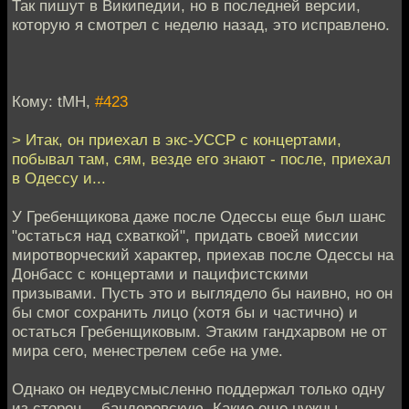
Так пишут в Википедии, но в последней версии,
которую я смотрел с неделю назад, это исправлено.
Кому: tMH,
#423
> Итак, он приехал в экс-УССР с концертами,
побывал там, сям, везде его знают - после, приехал
в Одессу и...
У Гребенщикова даже после Одессы еще был шанс
"остаться над схваткой", придать своей миссии
миротворческий характер, приехав после Одессы на
Донбасс с концертами и пацифистскими
призывами. Пусть это и выглядело бы наивно, но он
бы смог сохранить лицо (хотя бы и частично) и
остаться Гребенщиковым. Этаким гандхарвом не от
мира сего, менестрелем себе на уме.
Однако он недвусмысленно поддержал только одну
из сторон -- бандеровскую. Какие еще нужны