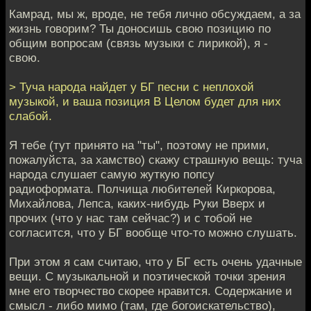
Камрад, мы ж, вроде, не тебя лично обсуждаем, а за
жизнь говорим? Ты доносишь свою позицию по
общим вопросам (связь музыки с лирикой), я -
свою.
> Туча народа найдет у БГ песни с неплохой
музыкой, и ваша позиция В Целом будет для них
слабой.
Я тебе (тут принято на "ты", поэтому не прими,
пожалуйста, за хамство) скажу страшную вещь: туча
народа слушает самую жуткую попсу
радиоформата. Полчища любителей Киркорова,
Михайлова, Лепса, каких-нибудь Руки Вверх и
прочих (что у нас там сейчас?) и с тобой не
согласится, что у БГ вообще что-то можно слушать.
При этом я сам считаю, что у БГ есть очень удачные
вещи. С музыкальной и поэтической точки зрения
мне его творчество скорее нравится. Содержание и
смысл - либо мимо (там, где богоискательство),