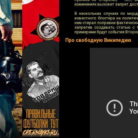
изменениях вызовет запрет дост
В нескольких случаях по мор
известного блоггера на полити
нем стирал поправки фактических
запретив создавать статью с 
примерами будут события Второй
Про свободную Википедию