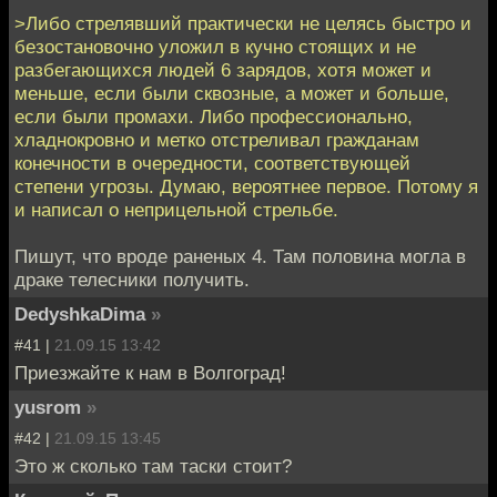
>Либо стрелявший практически не целясь быстро и
безостановочно уложил в кучно стоящих и не
разбегающихся людей 6 зарядов, хотя может и
меньше, если были сквозные, а может и больше,
если были промахи. Либо профессионально,
хладнокровно и метко отстреливал гражданам
конечности в очередности, соответствующей
степени угрозы. Думаю, вероятнее первое. Потому я
и написал о неприцельной стрельбе.
Пишут, что вроде раненых 4. Там половина могла в
драке телесники получить.
DedyshkaDima
»
#41 |
21.09.15 13:42
Приезжайте к нам в Волгоград!
yusrom
»
#42 |
21.09.15 13:45
Это ж сколько там таски стоит?