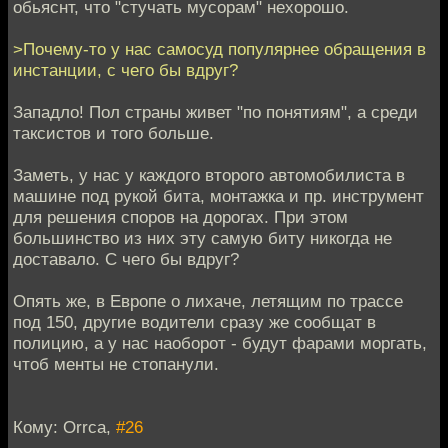
обьяснт, что "стучать мусорам" нехорошо.
>Почему-то у нас самосуд популярнее обращения в
инстанции, с чего бы вдруг?
Западло! Пол страны живет "по понятиям", а среди
таксистов и того больше.
Заметь, у нас у каждого второго автомобилиста в
машине под рукой бита, монтажка и пр. инструмент
для решения споров на дорогах. При этом
большинство из них эту самую биту никогда не
доставало. С чего бы вдруг?
Опять же, в Европе о лихаче, летящим по трассе
под 150, другие водители сразу же сообщат в
полицию, а у нас наоборот - будут фарами моргать,
чтоб менты не стопанули.
Кому: Orrca,
#26