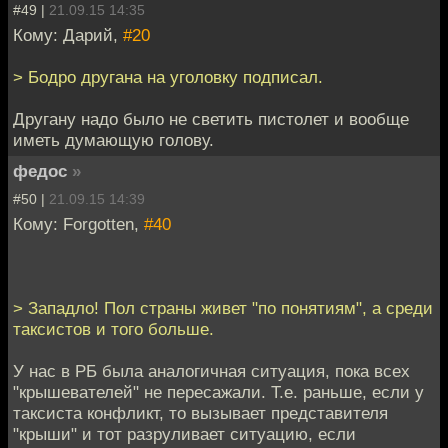
#49 |
21.09.15 14:35
Кому: Дарий,
#20
> Бодро другана на уголовку подписал.
Другану надо было не светить пистолет и вообще
иметь думающую голову.
федос
»
#50 |
21.09.15 14:39
Кому: Forgotten,
#40
> Западло! Пол страны живет "по понятиям", а среди
таксистов и того больше.
У нас в РБ была аналогичная ситуация, пока всех
"крышевателей" не пересажали. Т.е. раньше, если у
таксиста конфликт, то вызывает представителя
"крыши" и тот разруливает ситуацию, если