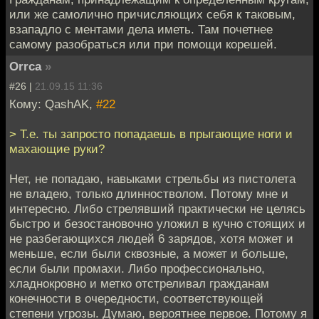
или же самолично причисляющих себя к таковым,
взападло с ментами дела иметь. Там почетнее
самому разобраться или при помощи корешей.
Orrca
»
#26 |
21.09.15 11:36
Кому: QashAK,
#22
> Т.е. ты запросто попадаешь в прыгающие ноги и
махающие руки?
Нет, не попадаю, навыками стрельбы из пистолета
не владею, только длинностволом. Потому мне и
интересно. Либо стрелявший практически не целясь
быстро и безостановочно уложил в кучно стоящих и
не разбегающихся людей 6 зарядов, хотя может и
меньше, если были сквозные, а может и больше,
если были промахи. Либо профессионально,
хладнокровно и метко отстреливал гражданам
конечности в очередности, соответствующей
степени угрозы. Думаю, вероятнее первое. Потому я