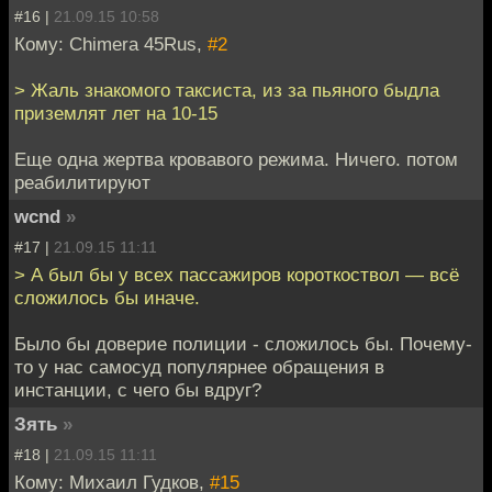
#16 |
21.09.15 10:58
Кому: Chimera 45Rus,
#2
> Жаль знакомого таксиста, из за пьяного быдла
приземлят лет на 10-15
Еще одна жертва кровавого режима. Ничего. потом
реабилитируют
wcnd
»
#17 |
21.09.15 11:11
> А был бы у всех пассажиров короткоствол — всё
сложилось бы иначе.
Было бы доверие полиции - сложилось бы. Почему-
то у нас самосуд популярнее обращения в
инстанции, с чего бы вдруг?
Зять
»
#18 |
21.09.15 11:11
Кому: Михаил Гудков,
#15