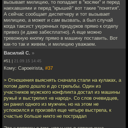
вызывает милицию, то попадает в "косяки" и перед
наехавшими и перед "крышей" вот такие "понятия".
А сейчас сообщает диспетчеру и тот вызывает
милицию, а может и сам вызвать, а был случай
когда таксист укуренных придурков прямо к отделу
привез (и даже забесплатно). А еще можно
тревожную кнопку прямо в машину поставить. Вот
как-то так и живем, и милицию уважаем.
Василий С.
»
#51 |
21.09.15 14:45
Кому: Capoeirista,
#37
> Отношения выяснять сначала стали на кулаках, а
потом дело дошло и до стрельбы. Один из
участников мужского конфликта достал из машины
ружьё и выстрелил «в народ». Со слов очевидцев,
он ранил одного из мужчин, но на этом не
успокоился и произвёл еще четыре выстрела, к
счастью больше никто не пострадал