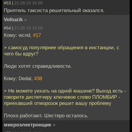
#53 |
21.09.15 15:09
Приятель таксиста решительный оказался.
Voltuzik
»
#54 |
21.09.15 15:09
Кому: wcnd,
#17
> самосуд популярнее обращения в инстанции, с
чего бы вдруг?
Люди хотят справедливости.
Кому: Dedal,
#38
> Не можете уехать на одной машине? Выход есть -
говорите диспетчеру ключевое слово ПЛОМБИР -
приехавший отморозок решит вашу проблему
Плохо работают. Шестеро осталось.
микроэлектронщик
»