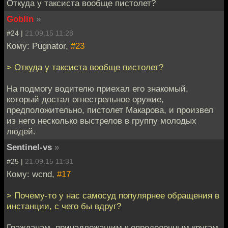
Откуда у таксиста вообще пистолет?
Goblin
»
#24 |
21.09.15 11:28
Кому: Pugnator,
#23
> Откуда у таксиста вообще пистолет?
На подмогу водителю приехал его знакомый,
который достал огнестрельное оружие,
предположительно, пистолет Макарова, и произвел
из него несколько выстрелов в группу молодых
людей.
Sentinel-vs
»
#25 |
21.09.15 11:31
Кому: wcnd,
#17
> Почему-то у нас самосуд популярнее обращения в
инстанции, с чего бы вдруг?
Гражданам, принадлежащим к определенным кругам,