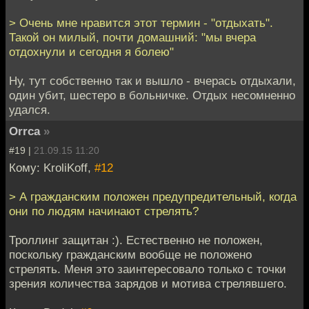
> Очень мне нравится этот термин - "отдыхать".
Такой он милый, почти домашний: "мы вчера
отдохнули и сегодня я болею"
Ну, тут собственно так и вышло - вчерась отдыхали,
один убит, шестеро в больничке. Отдых несомненно
удался.
Orrca
»
#19 |
21.09.15 11:20
Кому: KroliKoff,
#12
> А гражданским положен предупредительный, когда
они по людям начинают стрелять?
Троллинг защитан :). Естественно не положен,
поскольку гражданским вообще не положено
стрелять. Меня это заинтересовало только с точки
зрения количества зарядов и мотива стрелявшего.