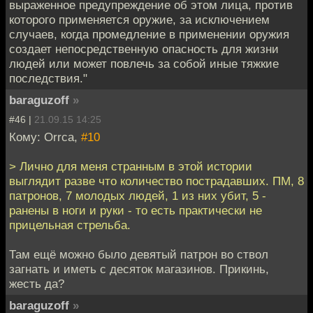
выраженное предупреждение об этом лица, против
которого применяется оружие, за исключением
случаев, когда промедление в применении оружия
создает непосредственную опасность для жизни
людей или может повлечь за собой иные тяжкие
последствия."
baraguzoff
»
#46 |
21.09.15 14:25
Кому: Orrca,
#10
> Лично для меня странным в этой истории
выглядит разве что количество пострадавших. ПМ, 8
патронов, 7 молодых людей, 1 из них убит, 5 -
ранены в ноги и руки - то есть практически не
прицельная стрельба.
Там ещё можно было девятый патрон во ствол
загнать и иметь с десяток магазинов. Прикинь,
жесть да?
baraguzoff
»