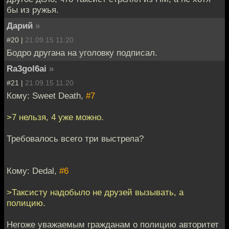
бы из ружья.
Дарий
»
#20 |
21.09.15 11:20
Бодро другана на уголовку подписал.
Ra3gol6ai
»
#21 |
21.09.15 11:20
Кому: Sweet Death,
#7
>7 нельзя, 4 уже можно.
Требовалось всего три выстрела?
Кому: Dedal,
#6
>Таксисту надобыло не друзей вызывать, а
полицию.
Негоже уважаемым гражданам о полицию авторитет