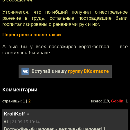
Уточняется, что погибший получил огнестрельное
ранение в грудь, остальные пострадавшие были
госпитализированы с ранениями рук и ног.
Перестрелка возле такси
А был бы у всех пассажиров короткоствол — всё
сложилось бы иначе.
Вступай в нашу
группу ВКонтакте
Комментарии
cтраницы: 1 |
2
всего: 119,
Goblin
: 1
KroliKoff
»
#1 |
21.09.15 10:14
Вооружённый человек - вежливый человек!!!