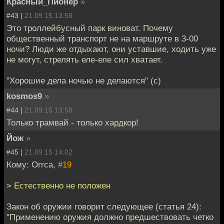
Красный_Пионер
»
#43 |
21.09.15 13:58
Это троллейбусный парк виноват. Почему
общественный транспорт не на маршруте в 3-00
ночи? Люди же отдыхают, они уставшие, ходить уже
не могут, стрелять еле-еле сил хватает.
"Хорошие дела ночью не делаются" (с)
kosmos9
»
#44 |
21.09.15 13:58
Только трамвай - только хардкор!
Йож
»
#45 |
21.09.15 14:02
Кому: Orrca,
#19
> Естественно не положен
Закон об оружии говорит следующее (статья 24):
"Применению оружия должно предшествовать четко