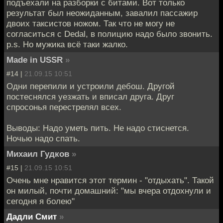
подъехали на разборки с битами. Вот только
результат был неожиданным, завалил пассажир
двоих таксистов ножом. Так что не могу не
согласиться с Dedal, в полицию надо было звонить.
p.s. Но мужика всё таки жалко.
Made in USSR
»
#14 |
21.09.15 10:51
Одни перепили и устроили дебош. Другой
постеснялся уезжать и вписал друга. Друг
спросонья перестрелял всех.
Выводы: Надо уметь пить. Не надо стиснется.
Ночью надо спать.
Михаил Гудков
»
#15 |
21.09.15 10:51
Очень мне нравится этот термин - "отдыхать". Такой
он милый, почти домашний: "мы вчера отдохнули и
сегодня я болею"
Дадли Смит
»