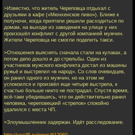
>Известно, что житель Череповца отдыхал с
друзьями в кафе («Мюнхенское пиво»). Ближе к
полуночи, когда приятели решили расходиться по
домам, на выходе из заведения на улице у них
произошёл конфликт с другой компанией мужчин.
Жители Череповца не смогли поделить такси.
>Отношения выяснять сначала стали на кулаках, а
потом дело дошло и до стрельбы. Один из
участников мужского конфликта достал из машины
ружьё и выстрелил «в народ». Со слов очевидцев,
он ранил одного из мужчин, но на этом не
успокоился и произвёл еще четыре выстрела, к
счастью больше никто не пострадал. Спустя время,
всё-таки убедившись, что он действительно ранил
человека, череповецкий «стрелок» спокойно
удалился с места ЧП.
>Злоумышленник задержан. Идёт расследование.
http://vse35.ru/news/612060