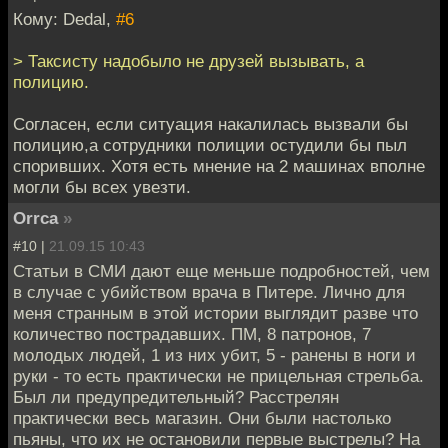
Кому: Dedal,
#6
> Таксисту надобыло не друзей вызывать, а
полицию.
Согласен, если ситуация накалилась вызвали бы
полицию,а сотрудники полиции остудили бы пыл
споривших. Хотя есть мнение на 2 машинах вполне
могли бы всех увезти.
Orrca
»
#10 |
21.09.15 10:43
Статьи в СМИ дают еще меньше подробностей, чем
в случае с убийством врача в Питере. Лично для
меня странным в этой истории выглядит разве что
количество пострадавших. ПМ, 8 патронов, 7
молодых людей, 1 из них убит, 5 - ранены в ноги и
руки - то есть практически не прицельная стрельба.
Был ли предупредительный? Расстрелян
практически весь магазин. Они были настолько
пьяны, что их не остановили первые выстрелы? На