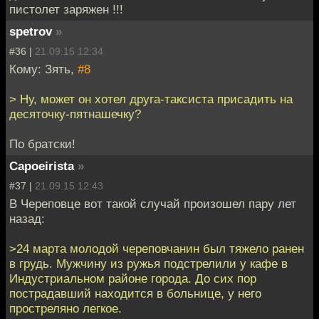
пистолет заряжен !!!
spetrov
»
#36 |
21.09.15 12:34
Кому: Зять,
#8
> Ну, может он хотел друга-таксиста присадить на
десяточку-пятнашечку?
По братски!
Capoeirista
»
#37 |
21.09.15 12:43
В Череповце вот такой случай произошел пару лет
назад:
>24 марта молодой череповчанин был тяжело ранен
в грудь. Мужчину из ружья подстрелили у кафе в
Индустриальном районе города. До сих пор
пострадавший находится в больнице, у него
простреляно легкое.