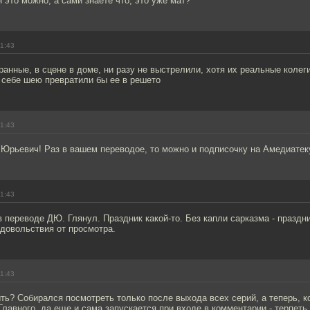
 это можно, а сами знаете что, это уже мат?
11:43
транные, в сцене в доме, ни разу не выстрелили, хотя их реальные колег
 себе шею превратили бы ее в решето
11:43
 Юрьевич! Раз в вашем переводое, то можно и подписочку на Амедиатек
11:43
в переводе ДЮ. Глянул. Праздник какой-то. Без капли сарказма - праздни
довольствия от просмотра.
11:43
ыть? Собирался посмотреть только после выхода всех серий, а теперь, к
Главного, да еще и сама запускается при входе в комментарии - терпеть