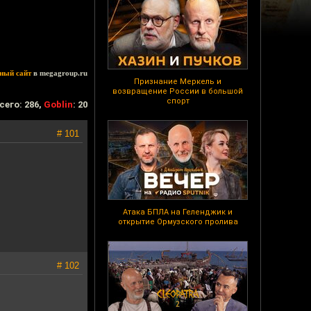
ный сайт
в megagroup.ru
Признание Меркель и
возвращение России в большой
спорт
сего: 286,
Goblin
: 20
# 101
Атака БПЛА на Геленджик и
открытие Ормузского пролива
# 102