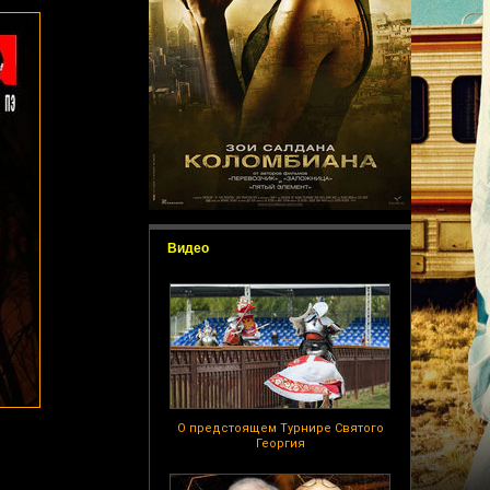
Видео
О предстоящем Турнире Святого
Георгия