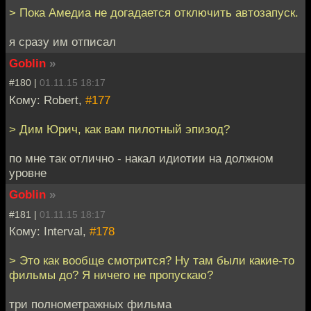
> Пока Амедиа не догадается отключить автозапуск.
я сразу им отписал
Goblin
»
#180 |
01.11.15 18:17
Кому: Robert,
#177
> Дим Юрич, как вам пилотный эпизод?
по мне так отлично - накал идиотии на должном
уровне
Goblin
»
#181 |
01.11.15 18:17
Кому: Interval,
#178
> Это как вообще смотрится? Ну там были какие-то
фильмы до? Я ничего не пропускаю?
три полнометражных фильма