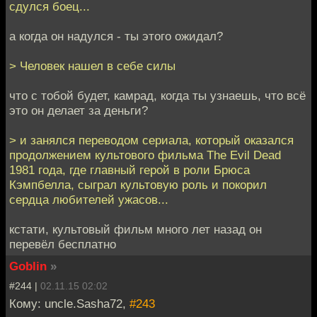
сдулся боец...
а когда он надулся - ты этого ожидал?
> Человек нашел в себе силы
что с тобой будет, камрад, когда ты узнаешь, что всё
это он делает за деньги?
> и занялся переводом сериала, который оказался
продолжением культового фильма The Evil Dead
1981 года, где главный герой в роли Брюса
Кэмпбелла, сыграл культовую роль и покорил
сердца любителей ужасов...
кстати, культовый фильм много лет назад он
перевёл бесплатно
Goblin
»
#244 |
02.11.15 02:02
Кому: uncle.Sasha72,
#243