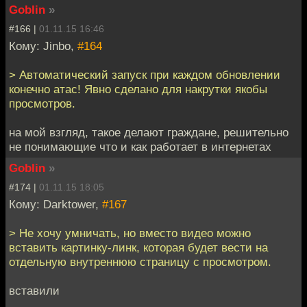
Goblin
»
#166 |
01.11.15 16:46
Кому: Jinbo,
#164
> Автоматический запуск при каждом обновлении
конечно атас! Явно сделано для накрутки якобы
просмотров.
на мой взгляд, такое делают граждане, решительно
не понимающие что и как работает в интернетах
Goblin
»
#174 |
01.11.15 18:05
Кому: Darktower,
#167
> Не хочу умничать, но вместо видео можно
вставить картинку-линк, которая будет вести на
отдельную внутреннюю страницу с просмотром.
вставили