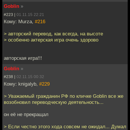
Goblin
»
#223 |
01.11.15 22:21
Кому: Murza,
#216
> авторский перевод, как всегда, на высоте
> особенно актерская игра очень здорово
авторская игра!!!
Goblin
»
#238 |
02.11.15 00:32
Кому: knigalyb,
#229
> Уважаемый гражданин РФ по кличке Goblin все же
возобновил переводческую деятельность...
он её не прекращал
> Если честно этого хода совсем не ожидал... Думал