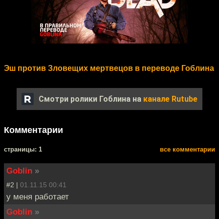
Эш против Зловещих мертвецов в переводе Гоблина
Смотри ролики Гоблина на
канале Rutube
Комментарии
cтраницы: 1
все комментарии
Goblin
»
#2 |
01.11.15 00:41
у меня работает
Goblin
»