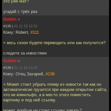
это уже мат?
угадай с трёх раз
Goblin
»
#136 |
01.11.15 12:52
Кому: Robert,
#111
> весь сезон будете переводить или как получится?
следите за новостями
Goblin
»
#139 |
01.11.15 13:25
Кому: Отец Захарий,
#138
> Может стоит убрать плеер из новости так как он
автоматически грузится при каждом открытии сайта,
что не комильфо, а в место этого поместить
картинку и под ней ссылку.
может, вообще не стоит ссылку давать?