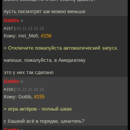
пусть посмотрят как можно меньше
Goblin
»
#157 |
01.11.15 15:15
Кому: inst_Mefi,
#156
> Отключите пожалуйста автоматический запуск.
напиши, пожалуйста, в Амедиатеку
это у них так сделано
Goblin
»
#158 |
01.11.15 15:16
Кому: Gotlib,
#155
> игра актёров - полный швах
с башкой всё в порядке, ценитель?