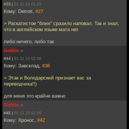
#33 |
01.11.15 01:29
Кому: Detroit,
#27
> Раскатистое "блин" сразило наповал. Так и знал,
что в английском языке мата нет.
либо ничего, либо так
Goblin
»
#44 |
01.11.15 02:06
Кому: Завсклад,
#36
> Этак и Володарский признает вас за
переводчика!!)
для меня это крайне важно
Goblin
»
#45 |
01.11.15 02:08
Кому: Хронос,
#42