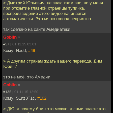
> Дмитрий Юрьевич, не знаю как у вас, но у меня
при открытие главной страницы тупичка,
воспроизведение этого видео начинается
автоматически. Это мягко говоря неприятно.
так сделано на сайте Амедиатеки
Goblin
»
#57 |
01.11.15 03:01
Кому: Nadd,
#49
> А другим странам ждать вашего перевода, Дим
Юрич?
это не моё, это Амедии
Goblin
»
#135 |
01.11.15 12:50
Кому: S1nz3T1c,
#102
> ДЮ, а почему блин это можно, а сами знаете что,