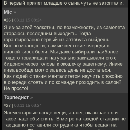
В первый прилет младшего сына чуть не затоптали.
Mic
»
#26 |
03.11.15 08:24
Я из-за этой толкотни, по возможности, из самолета
стараюсь последним выходить. Тогда
гарантированно первый из автобуса выйдешь.
Вот по молодости, самые жестокие очереди в
пивной киоск были. Мы даже выбирали наиболее
тощего товарища и натурально закидывали его с
бидоном через головы к окошечку заветному. Иначе
пива вообще могло за весь день не достаться.
Как людей с таким менталитетом научить спокойно
в очереди стоять и по команде проходить в салон?
Не просто!
Торпедист
»
#27 |
03.11.15 08:24
Элементарные вроде вещи, ан-нет, оказывается и
такое надо объяснять. В метро на каждой станции не
так давно поставили сотрудника чтобы вещал на