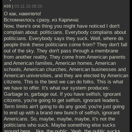
#39 |
03.11.15 08:25
О как, накипело!
Вспомнилось сразу, из Карлина:
Now, there's one thing you might have noticed I don't
complain about: politicians. Everybody complains about
politicians. Everybody says they suck. Well, where do
people think these politicians come from? They don't fall
out of the sky. They don't pass through a membrane
from another reality. They come from American parents
and American families, American homes, American
schools, American churches, American businesses and
American universities, and they are elected by American
citizens. This is the best we can do folks. This is what
we have to offer. It's what our system produces:
Garbage in, garbage out. If you have selfish, ignorant
citizens, you're going to get selfish, ignorant leaders.
Term limits ain't going to do any good; you're just going
to end up with a brand new bunch of selfish, ignorant
Americans. So, maybe, maybe, maybe, it's not the
politicians who suck. Maybe something else sucks
around here... like, the public. Yeah, the public sucks.