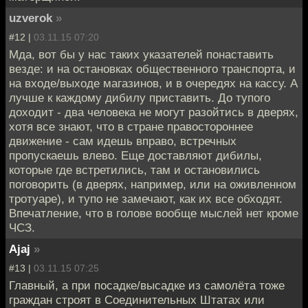
uzverok
»
#12 |
03.11.15 07:20
Мда, вот бы у нас таких указателей понаставить
везде: и на остановках общественного транспорта, и
на входе/выходе магазинов, и в очередях на кассу. А
лучше к каждому дибилу приставить. До тупого
доходит - два человека не могут разойтись в дверях,
хотя все знают, что в стране правостороннее
движение - сам идешь вправо, встречных
пропускаешь влево. Еще доставляют дибилы,
которые где встретились, там и остановились
поговорить (в дверях, например, или на оживленном
тротуаре), и тупо не замечают, как их все обходят.
Впечатление, что в голове вообще мыслей нет кроме
ЧСЗ.
Ajaj
»
#13 |
03.11.15 07:25
Главный, а при посадке/высадке из самолёта тоже
граждан строят в Соединительных Штатах или