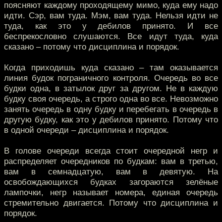
поясняют каждому проходящему мимо, куда ему надо
идти. Сэр, вам туда. Мэм, вам туда. Нельзя идти не
туда, как это у дебилов принято. И все
беспрекословно слушаются. Все идут туда, куда
сказано – потому что дисциплина и порядок.
Когда приходишь куда сказано – там оказывается
линия будок пограничного контроля. Очередь во все
будки одна, в затылок друг за другом. Не в каждую
будку своя очередь, а строго одна во все. Невозможно
занять очередь в одну будку и перебегать в очередь в
другую будку, как это у дебилов принято. Потому что
в одной очереди – дисциплина и порядок.
В голове очереди всегда стоит очередной негр и
распределяет очередников по будкам: вам в третью,
вам в семнадцатую, вам в девятую. На
освобождающихся будках загораются зелёные
лампочки, негр называет номера, единая очередь
стремительно двигается. Потому что дисциплина и
порядок.