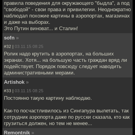
правила поведения для окружающего "быдла", а под
"свободой" - свои права и привилегии. Неоднократно
наблюдал похожие картины в аэропортах, магазинах
и даже на выборах.
Это Путин виноват... и Сталин!
sofn
»
#32 |
03.11.15 08:25
Ролик надо крутить в аэропортах, на больших
экранах. Хотя... на большую часть граждан вряд ли
подействует. Порядок повсюду следует наводить
административными мерами.
Artishok
»
#33 |
03.11.15 08:25
Постоянно такую картину наблюдаю.
Как-то посчастливилось из Сингапура вылетать, так
сотрудник аэропорта даже по русски сказала, кто как
грузиться должен, но тем не менее...
Remontnik
»