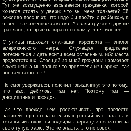
Тут же возмущённо взрывается гражданка, которой
хочется стоять у двери: что вы меня толкаете? Ей
вежливо поясняют, что надо бы пройти с ребёнком, в
ответ – откровенное хамство. А сзади грузятся другие
граждане, которые напирают на хамку ещё сильнее.
С улицы подходит служащая аэропорта — аналог
американского негра. Служащая предлагает
потесниться и дать войти всем остальным, ибо места
предостаточно. Стоящий за мной гражданин замечает
служащей: а мы только что прилетели из Парижа, так
вот там такого нет!
Не смог удержаться, пояснил гражданину: это потому,
что вас, дебилов, там нет. Поэтому там —
дисциплина и порядок.
Так что прежде чем рассказывать про прелести
парижей, про отвратительную российскую власть и
тотальный совок, ты подойди к зеркалу и посмотри на
свою тупую харю. Это не власть, это не совок.