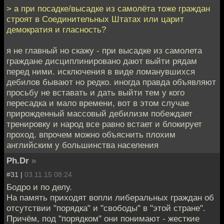
> а при посадке/высадке из самолёта тоже граждан
строят в Соединительных Штатах или царит
демократия и гласность?
я не главный но скажу - при высадке из самолета
граждане дисциплинировано дают выйти рядам
перед ними. исключения в виде ломанувшихся
дебилов бывают но редко. иногда правда объявляют
просьбу не вставать и дать выйти тем у кого
пересадка и мало времени, вот в этом случае
прирожденный массовый дебилизм побеждает
тренировку и народ все равно встает и блокирует
проход. впрочем можно объяснить плохим
английским у большинства населения
Ph.Dr
»
#31 |
03.11.15 08:24
Бодро и по делу.
На память приходят вопли либеральных граждан об
отсутствии "порядка" и "свободы" в "этой стране".
Причём, под "порядком" они понимают - жесткие