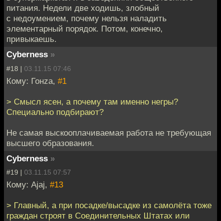
питания. Недели две ходишь, злобный
с недоумением, почему нельзя наладить
элементарный порядок. Потом, конечно,
привыкаешь.
Cyberness
»
#18 |
03.11.15 07:46
Кому: Гонzа,
#1
> Смысл ясен, а почему там именно негры?
Специально подбирают?
Не самая выскооплачиваемая работа не требующая
высшего образования.
Cyberness
»
#19 |
03.11.15 07:57
Кому: Ajaj,
#13
> Главный, а при посадке/высадке из самолёта тоже
граждан строят в Соединительных Штатах или