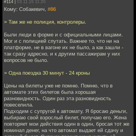
#114 |
03.11.15 11:20
Кому: Собакевич,
#86
> Там же не полиция, контролеры.
Были люди в форме и с официальными лицами.
Мог и с полицией спутать. Важнее то, что ни на
платформе, не в вагоне их не было, а как зашли -
так сразу адресно, и к другим пассажирам у них
вопросов не было.
> Одна поездка 30 минут - 24 кроны
Цены на билеты уже не помню. Помню, что в
автомате этих билетов была хорошая
разновидность. Один раз эта разновидность
повеселила.
Подходим с супругой к автомату. Я бросаю деньги,
выбираю свой взрослый билет, получаю его. Жена
повторяет мои действия один в один, бросая тот же
номинал денег, на что автомат выдает ей сдачу и