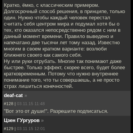
Кратко, ёмко, с классическим примером.
Долгосрочный способ решения, в принципе, только
один. Нужно чтобы каждый человек перестал
считать себя центром мира и подумал хотя бы о
тех, кто оказался непосредственно рядом с ним в
данный момент времени. Правило выведено и
напечатано две тысячи лет тому назад. Известно
многим в своем кратком варианте: возлюби
ближнего своего как самого себя.
Ну или руки отрубать. Многие так понимают даже
быстрее. Только эффект, скорее всего, будет более
кратковременным. Потому что нужно внутреннее
понимание того, что ты совершаешь, а не просто
страх лишиться конечностей.
deaf-cat
»
#128 |
03.11.15 11:48
"Вот это от души!". Разрешите подписаться.
Цзен ГУргуров
»
#129 |
03.11.15 12:01