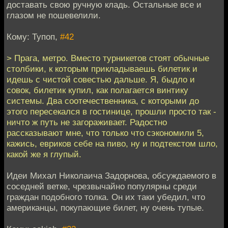
доставать свою ручную кладь. Остальные все и
глазом не пошевелили.
Кому: Тупоп,
#42
> Прага, метро. Вместо турникетов стоят обычные
столбики, к которым прикладываешь билетик и
идешь с чистой совестью дальше. Я, быдло и
совок, билетик купил, как полагается винтику
системы. Два соотечественника, с которыми до
этого пересекался в гостинице, прошли просто так -
ничто ж путь не загораживает. Радостно
рассказывают мне, что только что сэкономили 5,
кажись, евриков себе на пиво, ну и подтекстом шло,
какой же я глупый.
Идеи Михал Николаича Задорнова, обсуждаемого в
соседней ветке, чрезвычайно популярны среди
граждан подобного толка. Он их таки убедил, что
американцы, покупающие билет, ну очень тупые.