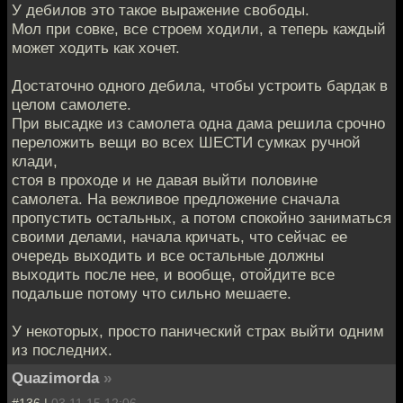
У дебилов это такое выражение свободы.
Мол при совке, все строем ходили, а теперь каждый
может ходить как хочет.
Достаточно одного дебила, чтобы устроить бардак в
целом самолете.
При высадке из самолета одна дама решила срочно
переложить вещи во всех ШЕСТИ сумках ручной
клади,
стоя в проходе и не давая выйти половине
самолета. На вежливое предложение сначала
пропустить остальных, а потом спокойно заниматься
своими делами, начала кричать, что сейчас ее
очередь выходить и все остальные должны
выходить после нее, и вообще, отойдите все
подальше потому что сильно мешаете.
У некоторых, просто панический страх выйти одним
из последних.
Quazimorda
»
#136 |
03.11.15 12:06