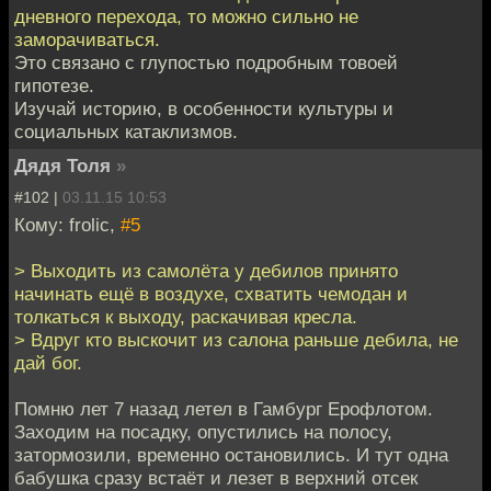
дневного перехода, то можно сильно не
заморачиваться.
Это связано с глупостью подробным товоей
гипотезе.
Изучай историю, в особенности культуры и
социальных катаклизмов.
Дядя Толя
»
#102 |
03.11.15 10:53
Кому: frolic,
#5
> Выходить из самолёта у дебилов принято
начинать ещё в воздухе, схватить чемодан и
толкаться к выходу, раскачивая кресла.
> Вдруг кто выскочит из салона раньше дебила, не
дай бог.
Помню лет 7 назад летел в Гамбург Ерофлотом.
Заходим на посадку, опустились на полосу,
затормозили, временно остановились. И тут одна
бабушка сразу встаёт и лезет в верхний отсек