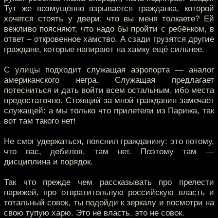
Тут же возмущённо взрывается гражданка, которой
хочется стоять у двери: что вы меня толкаете? Ей
вежливо поясняют, что надо бы пройти с ребёнком, в
ответ – откровенное хамство. А сзади грузятся другие
граждане, которые напирают на хамку ещё сильнее.
С улицы подходит служащая аэропорта — аналог
американского негра. Служащая предлагает
потесниться и дать войти всем остальным, ибо места
предостаточно. Стоящий за мной гражданин замечает
служащей: а мы только что прилетели из Парижа, так
вот там такого нет!
Не смог удержаться, пояснил гражданину: это потому,
что вас, дебилов, там нет. Поэтому там —
дисциплина и порядок.
Так что прежде чем рассказывать про прелести
парижей, про отвратительную российскую власть и
тотальный совок, ты подойди к зеркалу и посмотри на
свою тупую харю. Это не власть, это не совок.