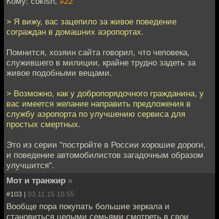
Кому: cokish,
#22
> Я вижу, вас зацепило за живое поведение
сограждан в домашних аэропортах.
Помнится, хозяин сайта говорил, что человека,
служившего в милиции, крайне трудно задеть за
живое подобными вещами.
> Возможно, как у добропорядочного гражданина, у
вас имеется желание направить предложения в
службу аэропорта по улучшению сервиса для
простых смертных.
Это из серии "постройте в России хорошие дороги,
и поведение автомобилистов загадочным образом
улучшится".
Мот и транжир
»
#103 |
03.11.15 10:55
Вообще пора покупать большие зеркала и
становиться целыми семьями смотреть в свои