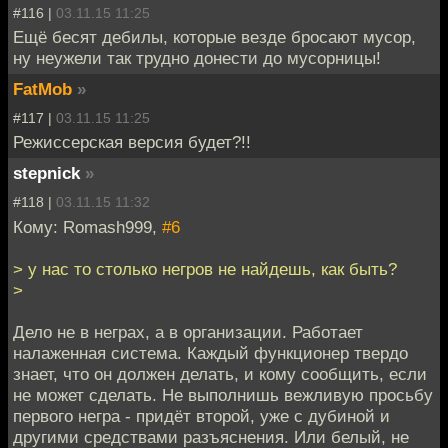
#116 |
03.11.15 11:25
Ещё бесят дебилы, которые везде бросают мусор,
ну неужели так трудно донести до мусорницы!
FatMob
»
#117 |
03.11.15 11:25
Режиссерская версия будет?!!
stepnick
»
#118 |
03.11.15 11:32
Кому: Romash999,
#6
> у нас то столько негров не найдешь, как быть?
>
Дело не в неграх, а в организации. Работает
налаженная система. Каждый функционер твердо
знает, что он должен делать, и кому сообщить, если
не может сделать. Не выполнишь вежливую просьбу
первого негра - придёт второй, уже с дубиной и
другими средствами разъяснения. Или белый, не