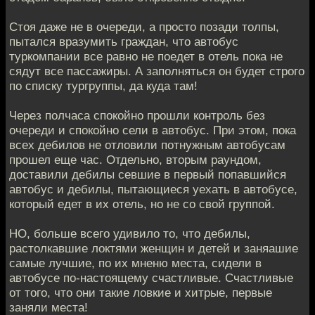
Стоя даже не в очереди, а просто позади толпы,
пытался вразумить граждан, что автобус
туркомпании все равно не поедет в отель пока не
сядут все пассажиры. А заполняться он будет строго
по списку тургруппы, да куда там!
Через полчаса спокойно прошли контроль без
очереди и спокойно сели в автобус. При этом, пока
всех дебилов не отловили потнужным автобусам
прошел еще час. Отдельно, вторым раундом,
доставили дебилы севшие в первый попавшийся
автобус и дебилы, пытающиеся уехать в автобусе,
который едет в их отель, но не со свой группой.
НО, больше всего удивило то, что дебилы,
растолкавшие локтями женщин и детей и заняашие
самые лучшие, по их мненю места, сидели в
автобусе по-настоящему счастливые. Счастливые
от того, что они такие ловкие и хитрые, первые
заняли места!