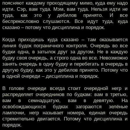
поясняют каждому проходящему мимо, куда ему надо
идти. Сэр, вам туда. Мэм, вам туда. Нельзя идти не
туда, как это у дебилов принято. И все
беспрекословно слушаются. Все идут туда, куда
сказано – потому что дисциплина и порядок.
Когда приходишь куда сказано – там оказывается
линия будок пограничного контроля. Очередь во все
будки одна, в затылок друг за другом. Не в каждую
будку своя очередь, а строго одна во все. Невозможно
занять очередь в одну будку и перебегать в очередь в
другую будку, как это у дебилов принято. Потому что
в одной очереди – дисциплина и порядок.
В голове очереди всегда стоит очередной негр и
распределяет очередников по будкам: вам в третью,
вам в семнадцатую, вам в девятую. На
освобождающихся будках загораются зелёные
лампочки, негр называет номера, единая очередь
стремительно двигается. Потому что дисциплина и
порядок.