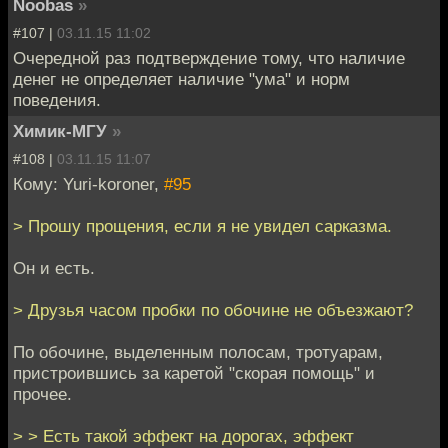
Noobas
»
#107 |
03.11.15 11:02
Очередной раз подтверждение тому, что наличие
денег не определяет наличие "ума" и норм
поведения.
Химик-МГУ
»
#108 |
03.11.15 11:07
Кому: Yuri-koroner,
#95
> Прошу прощения, если я не увидел сарказма.
Он и есть.
> Друзья часом пробки по обочине не объезжают?
По обочине, выделенным полосам, тротуарам,
пристроившись за каретой "скорая помощь" и
прочее.
> > Есть такой эффект на дорогах, эффект