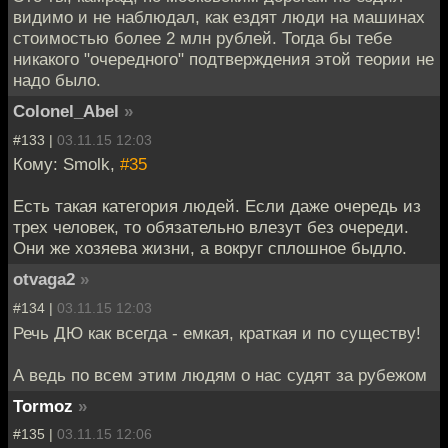
видимо и не наблюдал, как ездят люди на машинах
стоимостью более 2 млн рублей. Тогда бы тебе
никакого "очередного" подтверждения этой теории не
надо было.
Colonel_Abel
»
#133 |
03.11.15 12:03
Кому: Smolk,
#35
Есть такая категория людей. Если даже очередь из
трех человек, то обязательно влезут без очереди.
Они же хозяева жизни, а вокруг сплошное быдло.
otvaga2
»
#134 |
03.11.15 12:03
Речь ДЮ как всегда - емкая, краткая и по существу!
А ведь по всем этим людям о нас судят за рубежом
Tormoz
»
#135 |
03.11.15 12:06