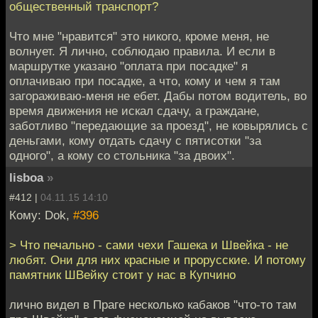
общественный транспорт?
Что мне "нравится" это никого, кроме меня, не
волнует. Я лично, соблюдаю правила. И если в
маршрутке указано "оплата при посадке" я
оплачиваю при посадке, а что, кому и чем я там
загораживаю-меня не ебет. Дабы потом водитель, во
время движения не искал сдачу, а граждане,
заботливо "передающие за проезд", не ковырялись с
деньгами, кому отдать сдачу с пятисотки "за
одного", а кому со стольника "за двоих".
lisboa
»
#412 |
04.11.15 14:10
Кому: Dok,
#396
> Что печально - сами чехи Гашека и Швейка - не
любят. Они для них красные и прорусские. И потому
памятник ШВейку стоит у нас в Купчино
лично видел в Праге несколько кабаков "что-то там