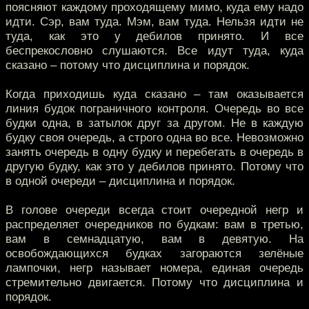
поясняют каждому проходящему мимо, куда ему надо
идти. Сэр, вам туда. Мэм, вам туда. Нельзя идти не
туда, как это у дебилов принято. И все
беспрекословно слушаются. Все идут туда, куда
сказано – потому что дисциплина и порядок.
Когда приходишь куда сказано – там оказывается
линия будок пограничного контроля. Очередь во все
будки одна, в затылок друг за другом. Не в каждую
будку своя очередь, а строго одна во все. Невозможно
занять очередь в одну будку и перебегать в очередь в
другую будку, как это у дебилов принято. Потому что
в одной очереди – дисциплина и порядок.
В голове очереди всегда стоит очередной негр и
распределяет очередников по будкам: вам в третью,
вам в семнадцатую, вам в девятую. На
освобождающихся будках загораются зелёные
лампочки, негр называет номера, единая очередь
стремительно двигается. Потому что дисциплина и
порядок.