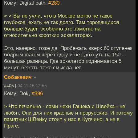
Кому: Digital bath,
#280
> > Вы не учли, что в Москве метро не такое
глубокое, ехать не так долго. Там торопящихся
больше будет, особенно это заметно на
относительно коротких эскалаторах.
Это, наверно, тоже да. Пробежать вверх 60 ступенек
бодрым шагом через одну и не сдохнуть на 150 -
большая разница. Где эскалатор поднимается 5
минут, бежать тоже смысла нет.
Собакевич
»
#405 |
04.11.15 12:55
Кому: Dok,
#396
> Что печально - сами чехи Гашека и Швейка - не
любят. Они для них красные и прорусские. И потому
памятник ШВейку стоит у нас в Купчино, а не в
Праге.