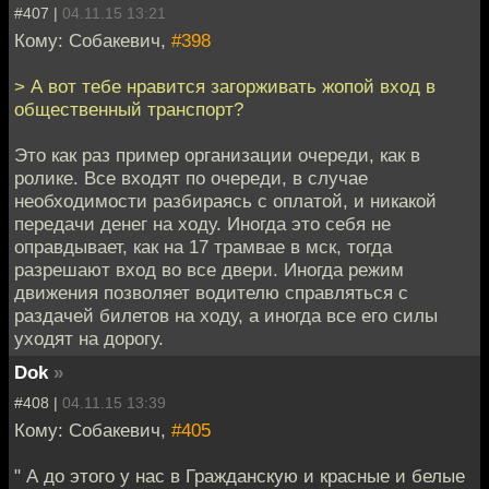
#407 |
04.11.15 13:21
Кому: Собакевич,
#398
> А вот тебе нравится загорживать жопой вход в
общественный транспорт?
Это как раз пример организации очереди, как в
ролике. Все входят по очереди, в случае
необходимости разбираясь с оплатой, и никакой
передачи денег на ходу. Иногда это себя не
оправдывает, как на 17 трамвае в мск, тогда
разрешают вход во все двери. Иногда режим
движения позволяет водителю справляться с
раздачей билетов на ходу, а иногда все его силы
уходят на дорогу.
Dok
»
#408 |
04.11.15 13:39
Кому: Собакевич,
#405
" А до этого у нас в Гражданскую и красные и белые