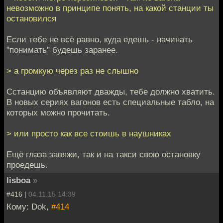
невозможно в принципе понять, на какой станции ты
остановился
Если тебе не всё равно, куда едешь - начинать
"понимать" будешь заранее.
> а громкую через раз не слышно
Сстанцию объявляют дважды, тебе должно хватить.
В новых сериях вагонов есть специальные табло, на
которых можно прочитать.
> или просто как все стоишь в наушниках
Ещё глаза завяжи, так и на такси свою остановку
проедешь.
lisboa
»
#416 |
04.11.15 14:39
Кому: Dok,
#414