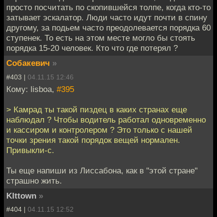
просто посчитать по скопившейся толпе, когда кто-то
затывает эскалатор. Люди часто идут почти в спину
другому, за подьем часто преодолевается порядка 60
ступенек. То есть на этом месте могло бы стоять
порядка 15-20 человек. Кто что где потерял ?
Собакевич
»
#403 |
04.11.15 12:46
Кому: lisboa,
#395
> Камрад ты такой пиздец в каких странах еще
наблюдал ? Чтобы водитель работал одновременно
и кассиром и контролером ? Это только с нашей
точки зрения такой порядок вещей нормален.
Привыкли-с.
Ты еще напиши из Лиссабона, как в "этой стране"
страшно жить.
KIttown
»
#404 |
04.11.15 12:52