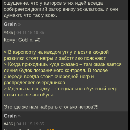
ощущение, что у авторов этих идей всегда
собирается долгий затор внизу эскалатора, и они
думают, что так у всех.
Grain
»
#435 |
04.11.15 19:35
Кому: Goblin, #0
> В аэропорту на каждом углу и возле каждой
развилки стоят негры и заботливо поясняют
> Когда приходишь куда сказано – там оказывается
линия будок пограничного контроля. В голове
очереди всегда стоит очередной негр и
распределяет очередников
> Идёшь на посадку – специально обученый негр
стоит возле автобуса
Это где же нам набрать столько негров?!!
Grain
»
#436 |
04.11.15 19:35