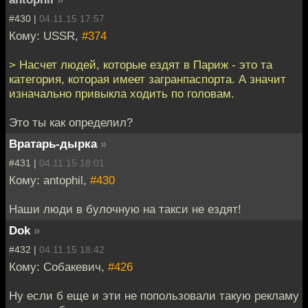
#430 |
04.11.15 17:57
Кому: USSR,
#374
> Насчет людей, которые ездят в Париж - это та
категория, которая имеет загранпаспорта. А значит
изначально привыкла ходить по головам.
Это ты как определил?
Вратарь-дырка
»
#431 |
04.11.15 18:01
Кому: antophil,
#430
Наши люди в булочную на такси не ездят!
Dok
»
#432 |
04.11.15 18:42
Кому: Собакевич,
#426
Ну если б еще и эти не попользовали такую рекламу