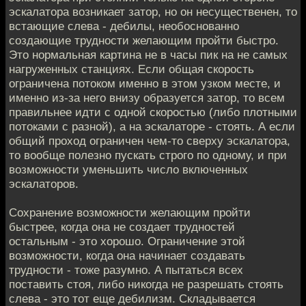
эскалатора возникает затор, но он несущественен, то
встающие слева - дебилы, необоснованно
создающие трудности желающим пройти быстро.
Это нормальная картина не в часы пик на не самых
нагруженных станциях. Если общая скорость
ограничена потоком именно в этом узком месте, и
именно из-за него внизу образуется затор, то всем
правильнее идти с одной скоростью (либо плотными
потоками с разной), а на эскалаторе - стоять. А если
общий проход ограничен чем-то сверху эскалатора,
то вообще полезно пускать строго по одному, и при
возможности уменьшить число включенных
эскалаторов.
Сохранение возможности желающим пройти
быстрее, когда она не создает трудностей
остальным - это хорошо. Ограничение этой
возможности, когда она начинает создавать
трудности - тоже разумно. А пытаться всех
поставить стоя, либо никогда не разрешать стоять
слева - это тот еще дебилизм. Складывается