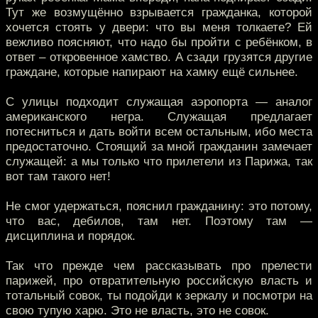
Тут же возмущённо взрывается гражданка, которой
хочется стоять у двери: что вы меня толкаете? Ей
вежливо поясняют, что надо бы пройти с ребёнком, в
ответ – откровенное хамство. А сзади грузятся другие
граждане, которые напирают на хамку ещё сильнее.
С улицы подходит служащая аэропорта — аналог
американского негра. Служащая предлагает
потесниться и дать войти всем остальным, ибо места
предостаточно. Стоящий за мной гражданин замечает
служащей: а мы только что прилетели из Парижа, так
вот там такого нет!
Не смог удержаться, пояснил гражданину: это потому,
что вас, дебилов, там нет. Поэтому там —
дисциплина и порядок.
Так что прежде чем рассказывать про прелести
парижей, про отвратительную российскую власть и
тотальный совок, ты подойди к зеркалу и посмотри на
свою тупую харю. Это не власть, это не совок.