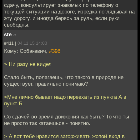
сдачу, консультирует знакомых по телефону о
текущей ситуации на дороге, изредка поглядывая на
эту дорогу, и иногда берясь за руль, если руки
свободны.
ste
»
#411 |
04.11.15 14:03
Кому: Собакевич,
#398
> Ни разу не видел
Стало быть, полагаешь, что такого в природе не
существует, правильно понимаю?
>Mне лично бывает надо переехать из пункта А в
пункт Б
Со сдачей во время движения как быть? То что ты
не просто так катаешься - понятно.
> А вот тебе нравится загорживать жопой вход в