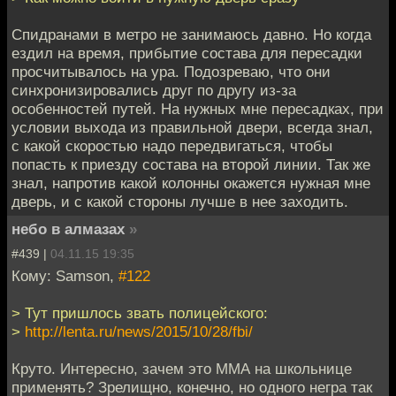
Спидранами в метро не занимаюсь давно. Но когда
ездил на время, прибытие состава для пересадки
просчитывалось на ура. Подозреваю, что они
синхронизировались друг по другу из-за
особенностей путей. На нужных мне пересадках, при
условии выхода из правильной двери, всегда знал,
с какой скоростью надо передвигаться, чтобы
попасть к приезду состава на второй линии. Так же
знал, напротив какой колонны окажется нужная мне
дверь, и с какой стороны лучше в нее заходить.
небо в алмазах
»
#439 |
04.11.15 19:35
Кому: Samson,
#122
> Тут пришлось звать полицейского:
>
http://lenta.ru/news/2015/10/28/fbi/
Круто. Интересно, зачем это ММА на школьнице
применять? Зрелищно, конечно, но одного негра так