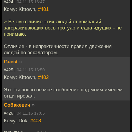
#424 |
04.11.15 16:47
Кому: KIttown,
#401
> В чем отличие этих людей от компаний,
загораживающих весь тротуар и едва идущих - не
понимаю.
Отличие - в непрактичности правил движения
людей по эскалаторам.
Guest
»
#425 |
04.11.15 16:50
Кому: KIttown,
#402
Это ты ловно не моё сообщение под моим именем
отцитировал.
Собакевич
»
#426 |
04.11.15 17:05
Кому: Dok,
#408