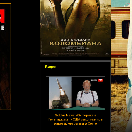
Видео
Goblin News 206: теракт в
Геленджике, у США закончились
ракеты, мигранты в Сеуте