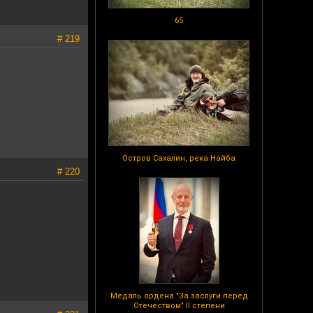
65
# 219
Остров Сахалин, река Найба
# 220
Медаль ордена "За заслуги перед
Отечеством" II степени