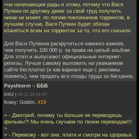
>но начинающие рады и этому, потому что Вася
Пупкин по другому денег за свой труд получить
никак не может. по логике поклонников торрентов, в
лучшем случае, Вася Пупкин будет обязан
кланяться всем на торрентах за то, что его скачали.
Для Васи Пупкина раскрутиться намного важнее,
чем получить 100 000 р. за права на целый альбом.
Для этого и выпускают официальные интернет-
релизы. Лучше самому выложить на уважаемом
сайте бесплатно (и как вариант еще с рекламы
поиметь), чем продать все плоды труда за бесценок.
Psyshtorm
»
ББВ
#352 |
09.11.15 01:07
Кому: Goblin,
#19
> - Дмитрий, почему ты больше не переводишь
фильмы?! Мы очень скучаем по твоим переводам!!!
>
> - Перевожу - вот они, плати и смотри на здоровье.