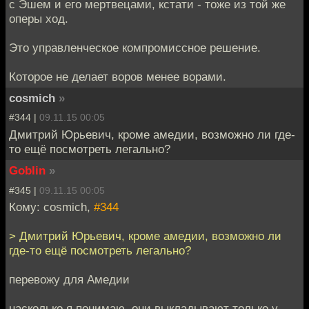
с Эшем и его мертвецами, кстати - тоже из той же
оперы ход.
Это управленческое компромиссное решение.
Которое не делает воров менее ворами.
cosmich
»
#344 |
09.11.15 00:05
Дмитрий Юрьевич, кроме амедии, возможно ли где-
то ещё посмотреть легально?
Goblin
»
#345 |
09.11.15 00:05
Кому: cosmich,
#344
> Дмитрий Юрьевич, кроме амедии, возможно ли
где-то ещё посмотреть легально?
перевожу для Амедии
насколько я понимаю, они выкладывают только у