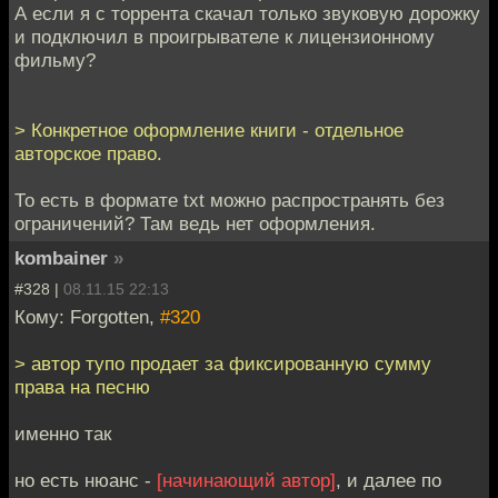
А если я с торрента скачал только звуковую дорожку
и подключил в проигрывателе к лицензионному
фильму?
> Конкретное оформление книги - отдельное
авторское право.
То есть в формате txt можно распространять без
ограничений? Там ведь нет оформления.
kombainer
»
#328 |
08.11.15 22:13
Кому: Forgotten,
#320
> автор тупо продает за фиксированную сумму
права на песню
именно так
но есть нюанс -
[начинающий автор]
, и далее по