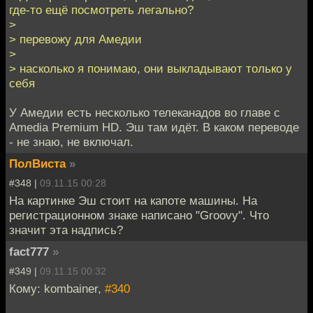
где-то ещё посмотреть легально?
>
> перевожу для Амедии
>
> насколько я понимаю, они выкладывают только у
себя
У Амедии есть несколько телеканадов во главе с
Amedia Premium HD. Эш там идёт. В каком переводе
- не знаю, не включал.
ПолВиста
»
#348 |
09.11.15 00:28
На картинке Эш стоит на капоте машины. На
регистрационном знаке написано "Groovy". Что
значит эта надпись?
fact777
»
#349 |
09.11.15 00:32
Кому: kombainer,
#340