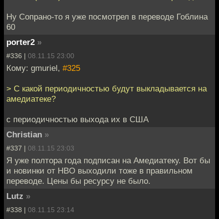
Ну Сопрано-то я уже посмотрел в переводе Гоблина
60
porter2
»
#336 |
08.11.15 23:00
Кому: gmuriel,
#325
> С какой периодичностью будут выкладывается на
амедиатеке?
с периодичностью выхода их в США
Christian
»
#337 |
08.11.15 23:03
Я уже полтора года подписан на Амедиатеку. Вот бы
и новинки от HBO выходили тоже в правильном
переводе. Цены бы ресурсу не было.
Lutz
»
#338 |
08.11.15 23:14