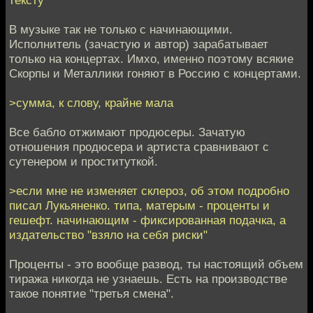
В музыке так не только с начинающими.
Исполнитель (зачастую и автор) зарабатывает
только на концертах. Имхо, именно поэтому всякие
Скорпы и Металлики гоняют в Россию с концертами.
>сумма, к слову, крайне мала
Все бабло отжимают продюсеры. Зачатую
отношения продюсера и артиста сравнивают с
сутенером и проституткой.
>если мне не изменяет склероз, об этом подробно
писал Лукьяненко. типа, матерым - проценты и
гешефт. начинающим - фиксированная подачка, а
издательство "взяло на себя риски"
Проценты - это вообще развод, ты настоящий объем
тиража никогда не узнаешь. Есть на производстве
такое понятие "третья смена".