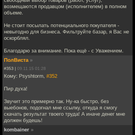
возмещаются продавцом (исполнителем) в полном
объеме.
Не стоит посылать потенциального покупателя -
невыгодно для бизнеса. Фильтруйте базар, я Вас не
оскорблял.
Благодарю за внимание. Пока ещё - с Уважением.
ПолВиста
»
#353 |
09.11.15 01:28
Кому: Psyshtorm,
#352
Пир духа!
Звучит это примерно так. Ну-ка быстро, без
выебонов, подогнал мне ссылку, откуда я смогу
скачать результат твоего труда! А иначе денег мне
должен будешь!
kombainer
»