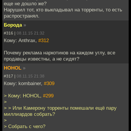
еще не дошло же?
Нарушил тот, кто выкладывал на торренты, то есть
распространял.
Борода
»
#316 |
08.11.15 21:32
Кому: Anthrax,
#312
Почему реклама наркотиков на каждом углу, все
продавцы известны, а не сидят?
HOHOL
»
#317 |
08.11.15 21:38
Кому: kombainer,
#309
> Кому: HOHOL,
#299
>
> > Или Камерону торренты помешали ещё пару
миллиардов собрать?
>
> Собрать с чего?