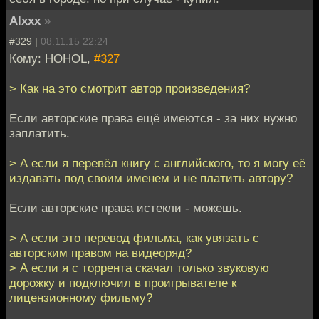
Alxxx
»
#329 |
08.11.15 22:24
Кому: HOHOL,
#327
> Как на это смотрит автор произведения?
Если авторские права ещё имеются - за них нужно
заплатить.
> А если я перевёл книгу с английского, то я могу её
издавать под своим именем и не платить автору?
Если авторские права истекли - можешь.
> А если это перевод фильма, как увязать с
авторским правом на видеоряд?
> А если я с торрента скачал только звуковую
дорожку и подключил в проигрывателе к
лицензионному фильму?