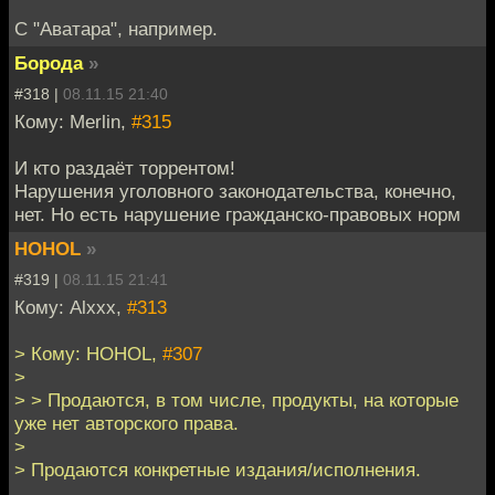
C "Аватара", например.
Борода
»
#318 |
08.11.15 21:40
Кому: Merlin,
#315
И кто раздаёт торрентом!
Нарушения уголовного законодательства, конечно,
нет. Но есть нарушение гражданско-правовых норм
HOHOL
»
#319 |
08.11.15 21:41
Кому: Alxxx,
#313
> Кому: HOHOL,
#307
>
> > Продаются, в том числе, продукты, на которые
уже нет авторского права.
>
> Продаются конкретные издания/исполнения.