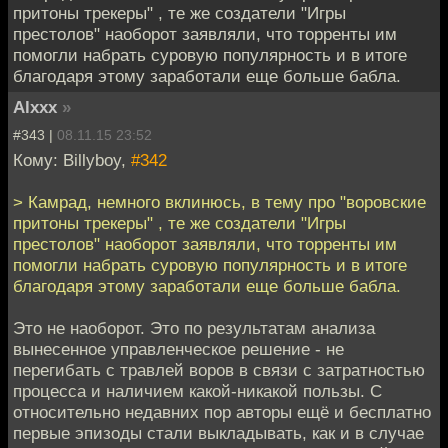
притоны трекеры" , те же создатели "Игры
престолов" наоборот заявляли, что торренты им
помогли набрать суровую популярность и в итоге
благодаря этому заработали еще больше бабла.
Alxxx
»
#343 |
08.11.15 23:52
Кому: Billyboy,
#342
> Камрад, немного вклинюсь, в тему про "воровские
притоны трекеры" , те же создатели "Игры
престолов" наоборот заявляли, что торренты им
помогли набрать суровую популярность и в итоге
благодаря этому заработали еще больше бабла.
Это не наоборот. Это по результатам анализа
вынесенное управленческое решение - не
перегибать с травлей воров в связи с затратностью
процесса и наличием какой-никакой пользы. С
относительно недавних пор авторы ещё и бесплатно
первые эпизоды стали выкладывать, как и в случае