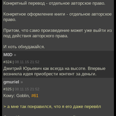
Конкретный перевод - отдельное авторское право.
Конкретное оформление книги - отдельное авторское
право.
Притом, что само произведение может уже выйти из
под действия авторского права.
И хоть обнудакайся.
M0D
»
#324 |
08.11.15 21:52
Дмитрий Юрьевич как всегда на высоте. Впервые
возникла идея приобрести контент за деньги.
gmuriel
»
#325 |
08.11.15 21:52
Кому: Goblin,
#61
> а мне так понравился, что я его даже перевёл