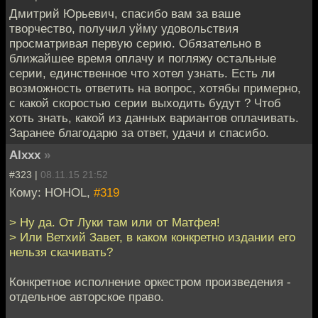
Дмитрий Юрьевич, спасибо вам за ваше
творчество, получил уйму удовольствия
просматривая первую серию. Обязательно в
ближайшее время оплачу и погляжу остальные
серии, единственное что хотел узнать. Есть ли
возможность ответить на вопрос, хотябы примерно,
с какой скоростью серии выходить будут ? Чтоб
хоть знать, какой из данных вариантов оплачивать.
Заранее благодарю за ответ, удачи и спасибо.
Alxxx
»
#323 |
08.11.15 21:52
Кому: HOHOL,
#319
> Ну да. От Луки там или от Матфея!
> Или Ветхий Завет, в каком конкретно издании его
нельзя скачивать?
Конкретное исполнение оркестром произведения -
отдельное авторское право.