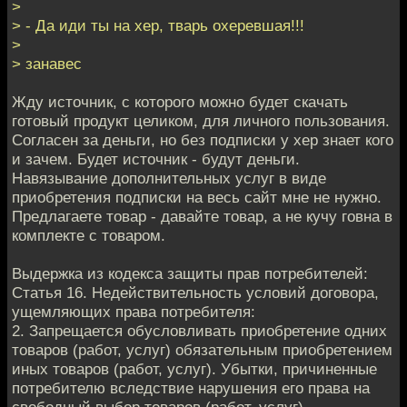
>
> - Да иди ты на хер, тварь охеревшая!!!
>
> занавес
Жду источник, с которого можно будет скачать
готовый продукт целиком, для личного пользования.
Согласен за деньги, но без подписки у хер знает кого
и зачем. Будет источник - будут деньги.
Навязывание дополнительных услуг в виде
приобретения подписки на весь сайт мне не нужно.
Предлагаете товар - давайте товар, а не кучу говна в
комплекте с товаром.
Выдержка из кодекса защиты прав потребителей:
Статья 16. Недействительность условий договора,
ущемляющих права потребителя:
2. Запрещается обусловливать приобретение одних
товаров (работ, услуг) обязательным приобретением
иных товаров (работ, услуг). Убытки, причиненные
потребителю вследствие нарушения его права на
свободный выбор товаров (работ, услуг),