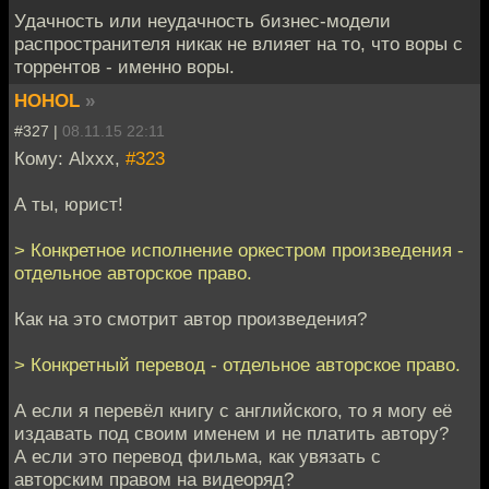
Удачность или неудачность бизнес-модели
распространителя никак не влияет на то, что воры с
торрентов - именно воры.
HOHOL
»
#327 |
08.11.15 22:11
Кому: Alxxx,
#323
А ты, юрист!
> Конкретное исполнение оркестром произведения -
отдельное авторское право.
Как на это смотрит автор произведения?
> Конкретный перевод - отдельное авторское право.
А если я перевёл книгу с английского, то я могу её
издавать под своим именем и не платить автору?
А если это перевод фильма, как увязать с
авторским правом на видеоряд?