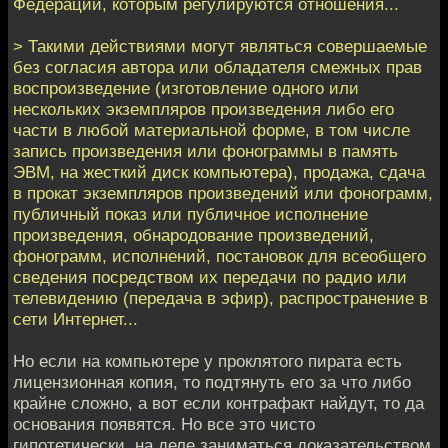
Федерации, которым регулируются отношения...
> Такими действиями могут являться совершаемые
без согласия автора или обладателя смежных прав
воспроизведение (изготовление одного или
нескольких экземпляров произведения либо его
части в любой материальной форме, в том числе
запись произведения или фонограммы в память
ЭВМ, на жесткий диск компьютера), продажа, сдача
в прокат экземпляров произведений или фонограмм,
публичный показ или публичное исполнение
произведения, обнародование произведений,
фонограмм, исполнений, постановок для всеобщего
сведения посредством их передачи по радио или
телевидению (передача в эфир), распространение в
сети Интернет...
Но если на компьютере у проклятого пирата есть
лицензионная копия, то подтянуть его за что либо
крайне сложно, а вот если контрафакт найдут, то да
основания появятся. Но все это чисто
гипотетически, на деле заниматься доказательством