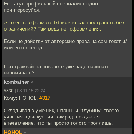
Есть тут профильный специалист один -
поинтересуйся.
> То есть в формате txt можно распространять без
ограничений? Там ведь нет оформления.
Если не действуют авторские права на сам текст и/
или его перевод.
Про трамвай на повороте уже надо начинать
напоминать?
kombainer
»
#330 |
08.11.15 22:24
Кому: HOHOL,
#317
Складывая в уме ник, штаны, и "глубину" твоего
участия в дискуссии, камрад, создается
впечатление, что ты просто толсто троллишь.
HOHOL
»