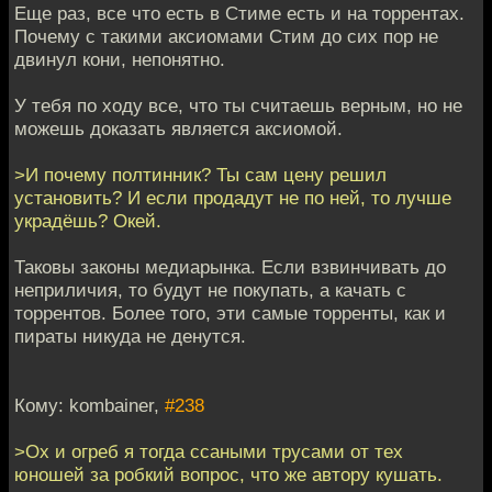
Еще раз, все что есть в Стиме есть и на торрентах.
Почему с такими аксиомами Стим до сих пор не
двинул кони, непонятно.
У тебя по ходу все, что ты считаешь верным, но не
можешь доказать является аксиомой.
>И почему полтинник? Ты сам цену решил
установить? И если продадут не по ней, то лучше
украдёшь? Окей.
Таковы законы медиарынка. Если взвинчивать до
неприличия, то будут не покупать, а качать с
торрентов. Более того, эти самые торренты, как и
пираты никуда не денутся.
Кому: kombainer,
#238
>Ох и огреб я тогда ссаными трусами от тех
юношей за робкий вопрос, что же автору кушать.