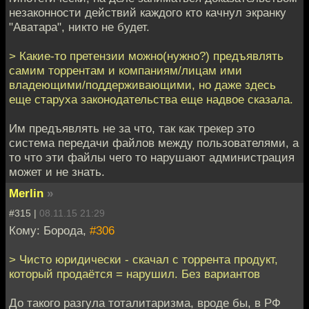
незаконности действий каждого кто качнул экранку
"Аватара", никто не будет.
> Какие-то претензии можно(нужно?) предъявлять
самим торрентам и компаниям/лицам ими
владеющими/поддерживающими, но даже здесь
еще старуха законодательства еще надвое сказала.
Им предъявлять не за что, так как трекер это
система передачи файлов между пользователями, а
то что эти файлы чего то нарушают администрация
может и не знать.
Merlin
»
#315 |
08.11.15 21:29
Кому: Борода,
#306
> Чисто юридически - скачал с торрента продукт,
который продаётся = нарушил. Без вариантов
До такого разгула тоталитаризма, вроде бы, в РФ