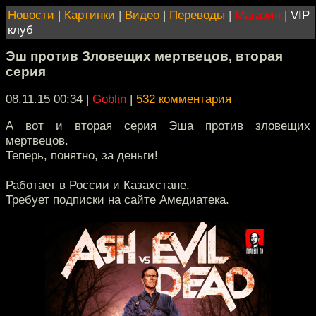
Новости
|
Картинки
|
Видео
|
Переводы
|
Магазин
|
VIP
клуб
Эш против Зловещих мертвецов, вторая
серия
08.11.15 00:34
|
Goblin
|
532 комментария
А вот и вторая серия Эша против зловещих
мертвецов.
Теперь, понятно, за деньги!
Работает в России и Казахстане.
Требует подписки на сайте Амедиатека.