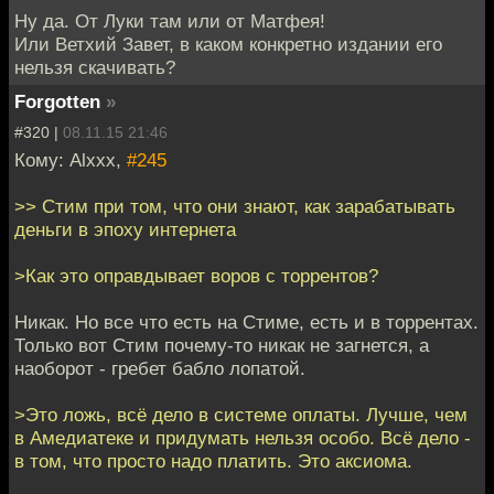
Ну да. От Луки там или от Матфея!
Или Ветхий Завет, в каком конкретно издании его
нельзя скачивать?
Forgotten
»
#320 |
08.11.15 21:46
Кому: Alxxx,
#245
>> Стим при том, что они знают, как зарабатывать
деньги в эпоху интернета
>Как это оправдывает воров с торрентов?
Никак. Но все что есть на Стиме, есть и в торрентах.
Только вот Стим почему-то никак не загнется, а
наоборот - гребет бабло лопатой.
>Это ложь, всё дело в системе оплаты. Лучше, чем
в Амедиатеке и придумать нельзя особо. Всё дело -
в том, что просто надо платить. Это аксиома.