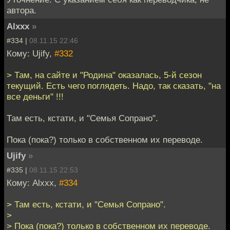
автора.
Alxxx
»
#334 |
08.11.15 22:46
Кому: Ujify,
#332
> Там, на сайте и "Родина" оказалась, 5-й сезон
текущий. Есть чего поглядеть. Надо, так сказать, "на
все деньги" !!!
Там есть, кстати, и "Семья Сопрано".
Пока (пока?) только в собственном их переводе.
Ujify
»
#335 |
08.11.15 22:53
Кому: Alxxx,
#334
> Там есть, кстати, и "Семья Сопрано".
>
> Пока (пока?) только в собственном их переводе.