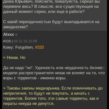
Дима Юрьевич, поясните, пожалуйста, сериал вы
перевели весь? В смысле, все существующие на
данный момент серии, или еще в работе?
С какой периодичностью будут выкладывается на
амедиатеке?
Alxxx
»
#326 |
08.11.15 22:08
Кому: Forgotten,
#320
> Никак. Но
Да не надо "но". Удачность или неудачность бизнес-
модели распространителя никак не влияет на то, что
воры с торрентов - именно воры.
> Таковы законы медиарынка. Если взвинчивать до
неприличия, то будут не покупать, а качать с
торрентов. Более того, эти самые торренты, как и
пираты никуда не денутся.