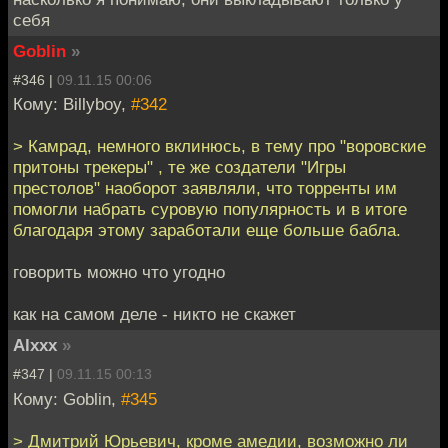
себя
Goblin
»
#346 |
09.11.15 00:06
Кому: Billyboy,
#342
> Камрад, немного вклинюсь, в тему про "воровские
притоны трекеры" , те же создатели "Игры
престолов" наоборот заявляли, что торренты им
помогли набрать суровую популярность и в итоге
благодаря этому заработали еще больше бабла.
говорить можно что угодно
как на самом деле - никто не скажет
Alxxx
»
#347 |
09.11.15 00:13
Кому: Goblin,
#345
> Дмитрий Юрьевич, кроме амедии, возможно ли