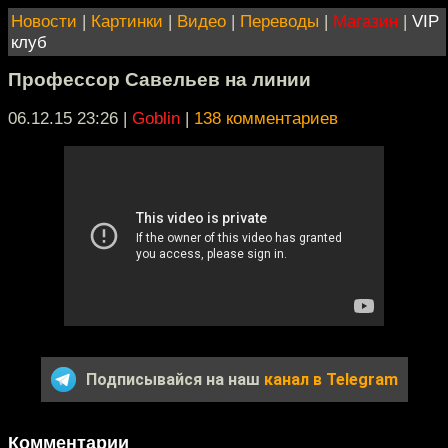
Новости
|
Картинки
|
Видео
|
Переводы
|
Магазин
|
VIP
клуб
Профессор Савельев на линии
06.12.15 23:26
|
Goblin
|
138 комментариев
Подписывайся на наш
канал в Telegram
Комментарии