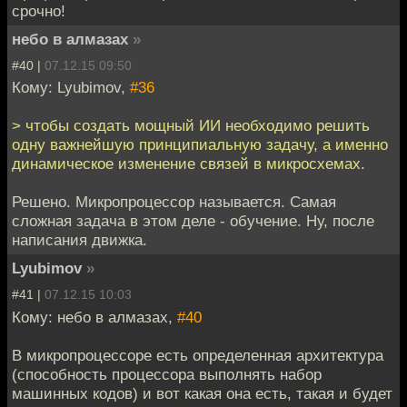
срочно!
небо в алмазах
»
#40 |
07.12.15 09:50
Кому: Lyubimov,
#36
> чтобы создать мощный ИИ необходимо решить
одну важнейшую принципиальную задачу, а именно
динамическое изменение связей в микросхемах.
Решено. Микропроцессор называется. Самая
сложная задача в этом деле - обучение. Ну, после
написания движка.
Lyubimov
»
#41 |
07.12.15 10:03
Кому: небо в алмазах,
#40
В микропроцессоре есть определенная архитектура
(способность процессора выполнять набор
машинных кодов) и вот какая она есть, такая и будет