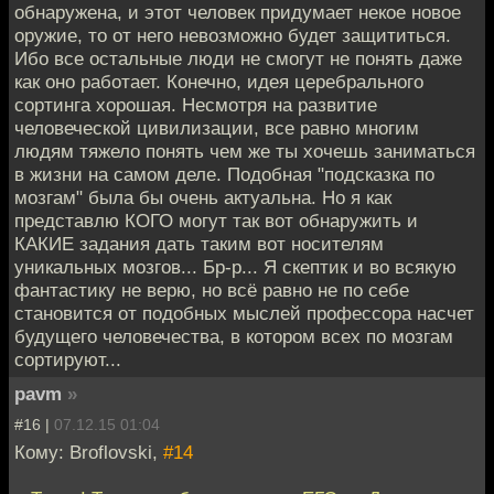
обнаружена, и этот человек придумает некое новое
оружие, то от него невозможно будет защититься.
Ибо все остальные люди не смогут не понять даже
как оно работает. Конечно, идея церебрального
сортинга хорошая. Несмотря на развитие
человеческой цивилизации, все равно многим
людям тяжело понять чем же ты хочешь заниматься
в жизни на самом деле. Подобная "подсказка по
мозгам" была бы очень актуальна. Но я как
представлю КОГО могут так вот обнаружить и
КАКИЕ задания дать таким вот носителям
уникальных мозгов... Бр-р... Я скептик и во всякую
фантастику не верю, но всё равно не по себе
становится от подобных мыслей профессора насчет
будущего человечества, в котором всех по мозгам
сортируют...
pavm
»
#16 |
07.12.15 01:04
Кому: Broflovski,
#14