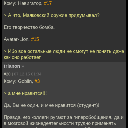
Кому: Навигатор,
#17
> А что, Маяковский оружие придумывал?
Его творчество бомба.
Avatar-Lion,
#15
> Ибо все остальные люди не смогут не понять даже
как оно работает
trianon
»
#20 |
07.12.15 01:34
Кому: Goblin,
#3
> а мне нравится!!!
Да, Вы не один, и мне нравится (студент)!
Правда, его коллеги ругают за гиперобобщения, да и
в мозговой жизнедеятельности трудно применять