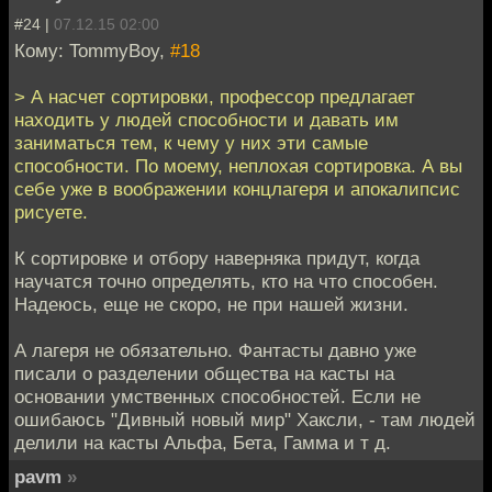
#24 |
07.12.15 02:00
Кому: TommyBoy,
#18
> А насчет сортировки, профессор предлагает
находить у людей способности и давать им
заниматься тем, к чему у них эти самые
способности. По моему, неплохая сортировка. А вы
себе уже в воображении концлагеря и апокалипсис
рисуете.
К сортировке и отбору наверняка придут, когда
научатся точно определять, кто на что способен.
Надеюсь, еще не скоро, не при нашей жизни.
А лагеря не обязательно. Фантасты давно уже
писали о разделении общества на касты на
основании умственных способностей. Если не
ошибаюсь "Дивный новый мир" Хаксли, - там людей
делили на касты Альфа, Бета, Гамма и т д.
pavm
»