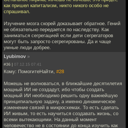
как пришел капитализм, никто никого особо не
спрашивал.
Изучение мозга скорей доказывает обратное. Гений
не обязательно передается по наследству. Как
заниматься сегрегацией если дети сегрегаторов
могут быть запросто сегрегированы. Да и чаще
умные люди добрее.
Lyubimov
»
#36 |
07.12.15 07:41
Кому: ПомогитеНайти,
#28
Можешь не волноваться, в ближайшие десятилетия
мощный ИИ не создадут, ибо чтобы создать
мощный ИИ необходимо решить одну важнейшую
принципиальную задачу, а именно динамическое
изменение связей в микросхемах. То есть сделать
ИИ живым, то есть научиться создавать жизнь, со
всеми вытекающими. На данный момент
человечество не в состоянии до конца изучить как