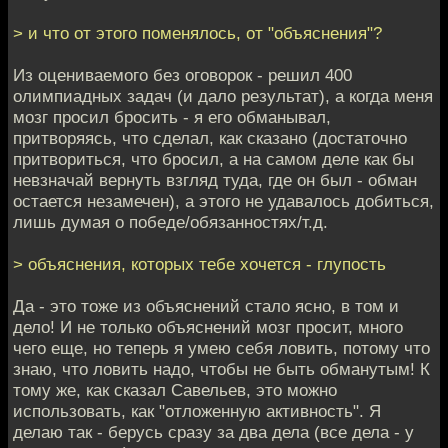
> и что от этого поменялось, от "объяснения"?
Из оцениваемого без оговорок - решил 400
олимпиадных задач (и дало результат), а когда меня
мозг просил бросить - я его обманывал,
притворяясь, что сделал, как сказано (достаточно
притвориться, что бросил, а на самом деле как бы
невзначай вернуть взгляд туда, где он был - обман
остается незамечен), а этого не удавалось добиться,
лишь думая о победе/обязанностях/т.д.
> объяснения, которых тебе хочется - глупость
Да - это тоже из объяснений стало ясно, в том и
дело! И не только объяснений мозг просит, много
чего еще, но теперь я умею себя ловить, потому что
знаю, что ловить надо, чтобы не быть обманутым! К
тому же, как сказал Савельев, это можно
использовать, как "отложенную активность". Я
делаю так - берусь сразу за два дела (все дела - у