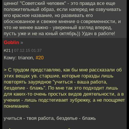
ценно! "Советский человек" - это правда все еще
положительный образ, если наперед не озвучивать
его красное название, но развивать его
обоснованное и свежее мнение о современности, и
что не менее важно - уверенный взгляд вперед,
пусть уже и не на юный октябрь)) Удач в работе!
Goblin
»
#21 |
07.12.15 01:37
Кому: trianon,
#20
> С трудом представляю, как бы мне рассказали об
этих вещах ув. старшие, которые горазды лишь
повторять заурядное "учиться - ваша работа,
безделие - блажь". По мне так это подходит лишь
для каких-то очень простых видов деятельности, а в
учении - лишь подстегивает зубрежку, а не поощряет
понимание.
учиться - твоя работа, безделье - блажь