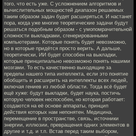
того, что есть уже. С усложнением алгоритмов и
вычислительных мощностей диапазон решаемых
таким образом задач будет расширяться. И настанет
пора, когда уже многие теоретические задачи будут
решаться подобным образом - с умопомрачительной
сложности выкладками, сгенерированными
компьютерами. Которые понять будет невозможно,
но в которые придётся просто верить. А дальше,
теоретически, ИИ будет способен на выкладки,
которые принципиально невозможно понять нашими
мозгами. То есть качественно выходящие за
пределы нашего типа интеллекта, если это понятие
обобщить и расширить на интеллекты всех людей,
включая гениев из любой области. Тогда всё будет
ещё хуже: будут выкладки, будет наука, постичь
которую человек неспособен, но которая работает:
создаются на её основе аппараты, принцип
действия которых нам непонятен. Медицина,
перемещение в пространстве, связь, источники
энергии, иллюзии, превращения одних элементов в
другие и т.д. и т.п. Встав перед таким выбором,