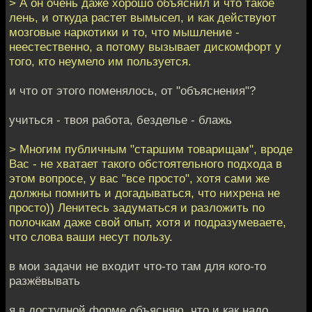
> А он очень даже хорошо объяснил и что такое
лень, и откуда растет вымысел, и как действуют
мозговые наркотики и то, что мышление -
неестественно, а потому вызывает дискомфорт у
того, кто неумело им пользуется.
и что от этого поменялось, от "объяснения"?
учиться - твоя работа, безделье - блажь
> Многим публичным "старшим товарищам", вроде
Вас - не хватает такого обстоятельного подхода в
этом вопросе, у вас "все просто", хотя сами же
должны помнить и догадываться, что нихрена не
просто)) Ленитесь задуматься и разложить по
полочкам даже свой опыт, хотя и подразумеваете,
что слова ваши несут пользу.
в мои задачи не входит что-то там для кого-то
разжёвывать
я в доступной форме объясняю, что и как надо