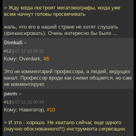
> Жду когда построят мегатомографы, когда уже
всем начнут головы просвечивать
жаль, что его в нашей стране не хотят слушать
(финансировать). Очень интересно бы было ...
DimkaS
»
#12 |
07.12.15 00:32
Кому: Overdark,
#6
Это не комментарий профессора, а людей, ведущих
канал. Профессор вроде как сними общается, но сам
не комментирует.
pavm
»
#13 |
07.12.15 00:39
Кому: Навигатор,
#10
> И это - хорошо. Не хватало сейчас еще одного
(научно обоснованного!!!) инструмента сегрегации.