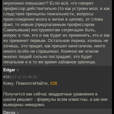
неуклонно повышают? Если всё, что говорит
профессор действительно (то как устроен мозг, и как
следствие принципы гениальности, вопросы
происхождения мозга и жизни в целом), от слова
факт, то новым (предлагаемым профессором
Савельевым) инструментам сегрегации быть,
вопрос в том, кто и как будет их применять, кто и как
их применит первым. Остальное лирика, хочешь не
хочешь, это придет, как пришел капитализм, никто
никого особо не спрашивал. Конечно же эгоизм
многих людей сильно пострадает, это будет
печальное и в то же время забавное зрелище.
Edgar
»
#33 |
07.12.15 06:20
Кому: ПомогитеНайти,
#28
Получится как сейчас квадратные уравнения в
школе решают - формулы всем известны, а как они
выведены неведомо.
Deros
»