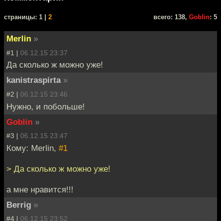
cтраницы: 1 |
2
всего: 138,
Goblin
: 5
Merlin
»
#1 |
06.12.15 23:37
Да сколько ж можно уже!
kanistraspirta
»
#2 |
06.12.15 23:46
Нужно, и побольше!
Goblin
»
#3 |
06.12.15 23:47
Кому: Merlin,
#1
> Да сколько ж можно уже!
а мне нравится!!!
Berrig
»
#4 |
06.12.15 23:52