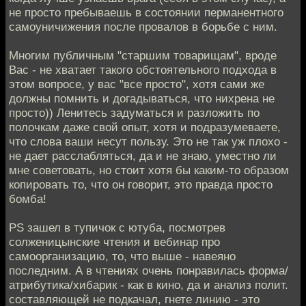
не просто пребываешь в состоянии перманентного
самоуничижения после провалов в борьбе с ним.
Многим публичным "старшим товарищам", вроде
Вас - не хватает такого обстоятельного подхода в
этом вопросе, у вас "все просто", хотя сами же
должны помнить и догадываться, что нихрена не
просто)) Ленитесь задуматься и разложить по
полочкам даже свой опыт, хотя и подразумеваете,
что слова ваши несут пользу. Это не так уж плохо -
не дает расслабляться, да и не знаю, уместно ли
мне советовать, но стоит хотя бы каким-то образом
копировать то, что он говорит, это правда просто
бомба!
PS зашел в тупичок с ютуба, посмотрев
солженицынские чтения и вебинар про
самоорганизацию, то, что выше - навеяно
последним. А в чтениях очень понравилась форма/
атрибутика/хибарик - как в кино, да и анализ полит.
составляющей не подкачал, гнете линию - это