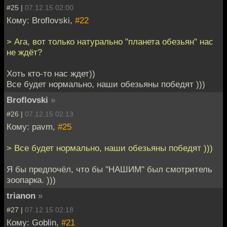
#25 |
07.12.15 02:00
Кому: Broflovski,
#22
> Ага, вот только натурально "планета обезьян" нас
не ждёт?
Хоть кто-то нас ждет))
Все будет нормально, наши обезьяны победят )))
Broflovski
»
#26 |
07.12.15 02:13
Кому: pavm,
#25
> Все будет нормально, наши обезьяны победят )))
Я бы предпочёл, что бы "НАШИМ" был смотритель
зоопарка. )))
trianon
»
#27 |
07.12.15 02:18
Кому: Goblin,
#21