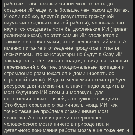
работает собственный живой мозг, то есть до
создания ИИ еще чуть больше, чем раком до Китая.
И если всё же, вдруг (в результате громадной
научно-исследовательской работы), человечество
научится создавать хотя бы дохленькие ИИ (привет
религиозникам), то этот самый ИИ столкнется с
такими же проблемами, что и человеческий мозг. А
именно питание и отведение продуктов питания
(помечтаем, что конструкторы не будут в базу ИИ
закладывать обезьяньи повадки, в виде сакральных
переживаний о бытие, эмоциональные припадки и
стремление размножаться и доминировать со
страшной силой). Ведь изменяемая схема требует
ресурсов для изменения, а значит надо вводить в
мозг будущего ИИ атомы и молекулы для
построения новых связей, а ненужные выводить.
Это будет серьезно ограничивать мощь ИИ, как
точно такая же проблема ограничивает мозг
человека. А пока изящнее и совершеннее
человеческого мозга ничего в природе нет, и
детального понимания работы мозга еще тоже нет, и