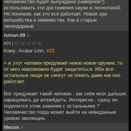
человечество будет вынуждено (наверное?)
использовать эти достижения науки и технологий.
Не понимая, как это все работает. Новая эра
волшебства и невежества. Как в старые
легендарные.
tuman.69
»
#29 |
07.12.15 02:41
Кому: Avatar-Lion,
#15
> и этот человек придумает некое новое оружие, то
от него невозможно будет защититься. Ибо все
остальные люди не смогут не понять даже как оно
работает.
Вот придумает такой человек , как себе мозг дальше
наращивать да апгрейдить. Интересно , сразу он
поделится этим знанием с остальными ?
Человечество тогда может выйти на невиданные
уровни эволюции.
Mezon
»