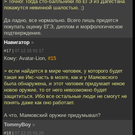
> Точно! Тогда сто-балльники по ЕГЭ из Дагестана
покажутся невинной шалостью. ;)
Да ладно, все нормально. Всего лишь придется
покупать оценку ЕГЭ, диплом и морфологическое
подтверждение.
Навигатор
»
#17 |
07.12.15 01:17
Кому: Avatar-Lion,
#15
> если найдется в мире человек, у которого будет
такая же Икс-часть в мозге, как и у Маяковского
была обнаружена, и этот человек придумает некое
новое оружие, то от него невозможно будет
защититься. Ибо все остальные люди не смогут не
понять даже как оно работает.
А что, Маяковский оружие придумывал?
TommyBoy
»
#18 |
07.12.15 01:20