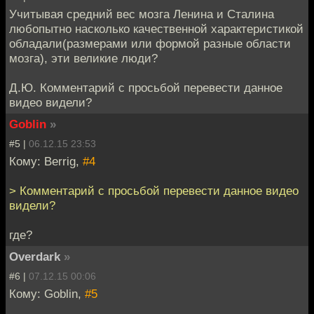
Учитывая средний вес мозга Ленина и Сталина
любопытно насколько качественной характеристикой
обладали(размерами или формой разные области
мозга), эти великие люди?
Д.Ю. Комментарий с просьбой перевести данное
видео видели?
Goblin
»
#5 |
06.12.15 23:53
Кому: Berrig,
#4
> Комментарий с просьбой перевести данное видео
видели?
где?
Overdark
»
#6 |
07.12.15 00:06
Кому: Goblin,
#5