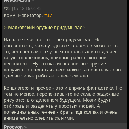
Avatar-Lion
»
#23 |
07.12.15 01:43
Кому: Навигатор,
#17
> Маяковский оружие придумывал?
На наше счастье - нет, не придумывал. Но
согласитесь, когда у одного человека в мозге есть
то, чего нет в мозге у всех остальных и он делает
какую-то хреновину, принцип работы которой
непонятен... Ну это как инопланетное оружие
получить: стрелять из него можно, а понять как оно
сделано и как работает - невозможно.
Концлагеря и прочее - это и впрямь фантастика. Но
тем не менее, перспективы-то не самые радужные
рисуются в отдаленном будущем. Мозги будут
отбирать и разделять у простых людей. А
потенциальных гениев - брать под колпак и очень
внимательно следить за ними.
Procyon
»