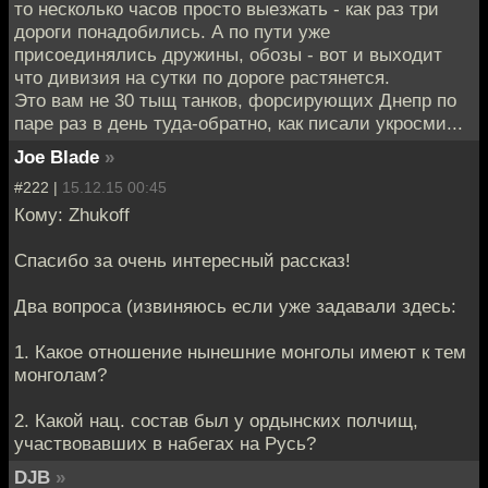
то несколько часов просто выезжать - как раз три
дороги понадобились. А по пути уже
присоединялись дружины, обозы - вот и выходит
что дивизия на сутки по дороге растянется.
Это вам не 30 тыщ танков, форсирующих Днепр по
паре раз в день туда-обратно, как писали укросми...
Joe Blade
»
#222 |
15.12.15 00:45
Кому: Zhukoff
Спасибо за очень интересный рассказ!
Два вопроса (извиняюсь если уже задавали здесь:
1. Какое отношение нынешние монголы имеют к тем
монголам?
2. Какой нац. состав был у ордынских полчищ,
участвовавших в набегах на Русь?
DJB
»