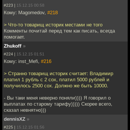
#223 |
15.12.15 00:58
Кому: Magomedov,
#218
> Что-то товарищ историк местами не того
Комменты почитай перед тем как писать, всегда
помогает.
Zhukoff
»
#224 |
15.12.15 01:51
Кому: inst_Mefi,
#216
> Странно товарищ историк считает: Владимир
платил 1 рубль с 2 сох, платил 5000 рублей и
получилось 2500 сох. Должно же быть 10000.
- Вы таки меня неверно поняли)))) Я говорил о
выплатах по старому тарифу))))) Скорее всего,
сказал невнятно)))
dennisXZ
»
#225 |
15.12.15 01:56