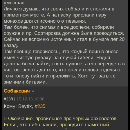
умершая.
Лично я думаю, что своих собрали и сложили в
приметном месте. А на пасху прислали пару
монахов для списочного отпевания.
Тем более, что снимали все доспехи, собирали
оружие и пр. Сортировка должна была проводиться.
Сейчас не вспомню источник, читал в бумаге лет 20
назад.
Там вообще говорилось, что каждый воин в обозе
имел чистую рубаху, на случай гибели. Родня
должна была найти, снять нужное, а его переодеть в
чистое, вплоть до того, что ежели голова отдельно,
то и голову найти и приложить. Хотя тут затык с
зимними битвами.
Собакевич
»
#238 |
15.12.15 10:06
Кому: Beytix,
#235
> Окончание, правильное про черных археологов.
Если , что либо нашли, проводите грамотный