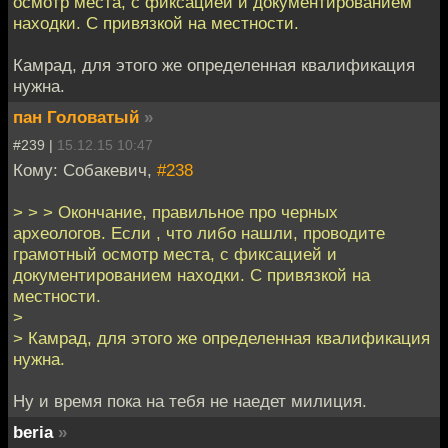
осмотр места, с фиксацией и документированием
находки. С привязкой на местности.
Камрад, для этого же определенная квалификация
нужна.
пан Головатый
»
#239 |
15.12.15 10:47
Кому: Собакевич,
#238
> > > Окончание, правильное про черных
археологов. Если , что либо нашли, проводите
грамотный осмотр места, с фиксацией и
документированием находки. С привязкой на
местности.
>
> Камрад, для этого же определенная квалификация
нужна.
Ну и время пока на тебя не наедет милиция.
beria
»