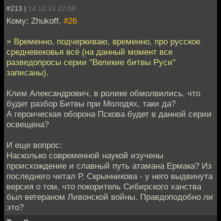
#213 |
14.12.15 22:08
Кому: Zhukoff,
#26
> Временно, подчеркиваю, временно, про русское
средневековья всё (на данный момент все
разведопросы серии "Великие битвы Руси"
записаны).
Клим Александрович, в ролике обмолвились, что
будет разбор Битвы при Молодях, таки да?
А героическая оборона Пскова будет в данной серии
освещена?
И еще вопрос:
Насколько современной наукой изучены
происхождение и славный путь атамана Ермака? Из
последнего читал Р. Скрынникова - у него выдвинута
версия о том, что покоритель Сибирского ханства
был ветераном Ливонской войны. Правдоподобно ли
это?