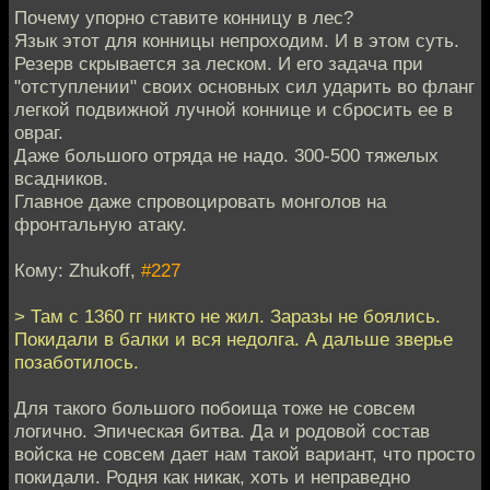
Почему упорно ставите конницу в лес?
Язык этот для конницы непроходим. И в этом суть.
Резерв скрывается за леском. И его задача при
"отступлении" своих основных сил ударить во фланг
легкой подвижной лучной коннице и сбросить ее в
овраг.
Даже большого отряда не надо. 300-500 тяжелых
всадников.
Главное даже спровоцировать монголов на
фронтальную атаку.
Кому: Zhukoff,
#227
> Там с 1360 гг никто не жил. Заразы не боялись.
Покидали в балки и вся недолга. А дальше зверье
позаботилось.
Для такого большого побоища тоже не совсем
логично. Эпическая битва. Да и родовой состав
войска не совсем дает нам такой вариант, что просто
покидали. Родня как никак, хоть и неправедно