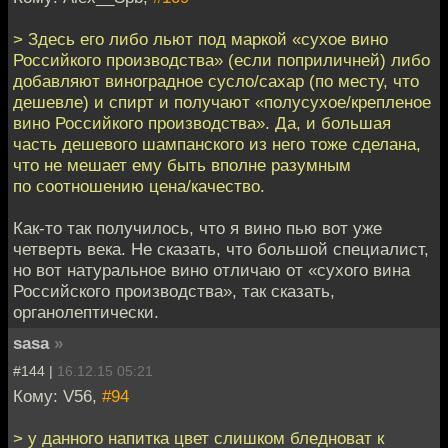
> Здесь его либо льют под маркой «сухое вино
Российкого производства» (если поприличней) либо
добавляют виноградное сусло/сахар (по месту, что
дешевле) и спирт и получают «полусухое/крепленое
вино Российкого производства». Да, и большая
часть дешевого шампанского из него тоже сделана,
что не мешает ему быть вполне разумным
по соотношению цена/качество.
Как-то так получилось, что я вино пью вот уже
четверть века. Не сказать, что большой специалист,
но вот натуральное вино отличаю от «сухого вина
Российского производства», так сказать,
органолептически.
sasa
»
#144 |
16.12.15 05:21
Кому: V56,
#94
> у данного напитка цвет слишком бледноват к