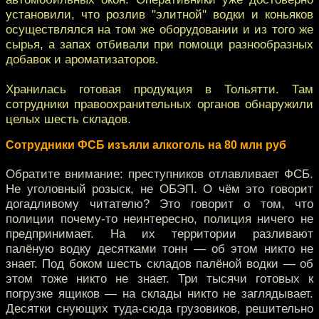
установили, что розлив "элитной" водки и коньяков
осуществлялся на том же оборудовании и из того же
сырья, а запах отбивали при помощи разнообразных
добавок и ароматизаторов.
Хранилась готовая продукция в Тольятти. Там
сотрудники правоохранительных органов обнаружили
целых шесть складов.
Сотрудники ФСБ изъяли алкоголь на 80 млн руб
Обратите внимание: преступников отлавливает ФСБ.
Не уголовный розыск, не ОБЭП. О чём это говорит
догадливому читателю? Это говорит о том, что
полиции почему-то неинтересно, полиция ничего не
предпринимает. На их территории разливают
палёную водку десятками тонн — об этом никто не
знает. Под боком шесть складов палёной водки — об
этом тоже никто не знает. Три тысячи готовых к
погрузке ящиков — на склады никто не заглядывает.
Десятки снующих туда-сюда грузовиков, решительно