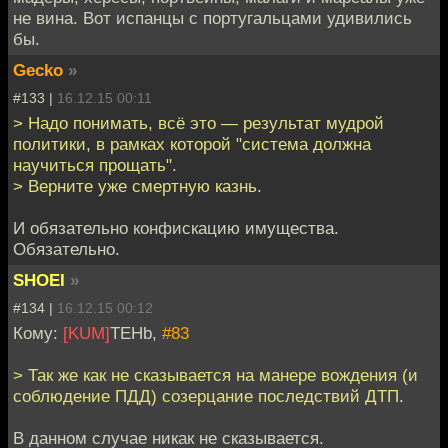
не вина. Вот испанцы с португальцами удивились
бы.
Gecko
»
#133 |
16.12.15 00:11
> Надо понимать, всё это — результат мудрой
политики, в рамках которой "система должна
научиться прощать".
> Верните уже смертную казнь.
И обязательно конфискацию имущества.
Обязательно.
SHOEI
»
#134 |
16.12.15 00:12
Кому:
[KUM]
TEHb,
#83
> Так же как не сказывается на манере вождения (и
соблюдение ПДД) созерцание последствий ДТП.
В данном случае никак не сказывается.