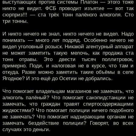
выступающих против системы Платон — этого тоже
никто не видит. ФСБ проводит изъятие — вот так
сюрприз!!! — ста трёх тонн палёного алкоголя. Сто
три тонны.
И никто ничего не знал, никто ничего не видел. Надо
понимать — много лет подряд. Особенно ничего не
видел уголовный розыск. Никакой агентурный аппарат
не может заметить такую мелочь, как продажа ста
тонн отравы. Это двести тысяч поллитровок,
примерно. Поди, и налоговая не в курсе, что там и
откуда. Разве можно заметить такие объёмы в селе
Ягодное? И это ещё до Осетии не добрались.
Что помогает владельцам магазинов не замечать, что
алкоголь палёный? Что помогает санэпидстанции не
замечать, что граждан травят спиртосодержащими
жидкостями? Что помогает полиции ничего подобного
не замечать? Что помогает надзирающим органам не
замечать бездействие полиции? Говорят, во всех
случаях это деньги.