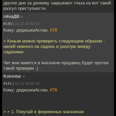
другие дни за денежку закрывают глаза на вот такой
разгул преступности.
лёхаДВ
»
#140 |
16.12.15 02:15
Кому: дядюшкаАслан,
#78
> Коньяк можно проверить следующим образом -
налей немного на ладонь и разотри между
ладонями.
Чет мне кажется в магазине продавец будет против
такой проверки :)
Kolontar
»
#141 |
16.12.15 02:15
Кому: дядюшкаАслан,
#78
> > 1. Покупай в фирменных магазинах