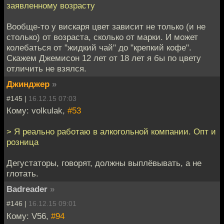
заявленному возрасту
Вообще-то у вискаря цвет зависит не только (и не
столько) от возраста, сколько от марки. И может
колебаться от "жидкий чай" до "крепкий кофе".
Скажем Джемисон 12 лет от 18 лет я бы по цвету
отличить не взялся.
Джинджер
»
#145 |
16.12.15 07:03
Кому: volkulak,
#53
> Я реально работаю в алкогольной компании. Опт и
розница
Дегустаторы, говорят, должны выплёвывать, а не
глотать.
Badreader
»
#146 |
16.12.15 09:01
Кому: V56,
#94