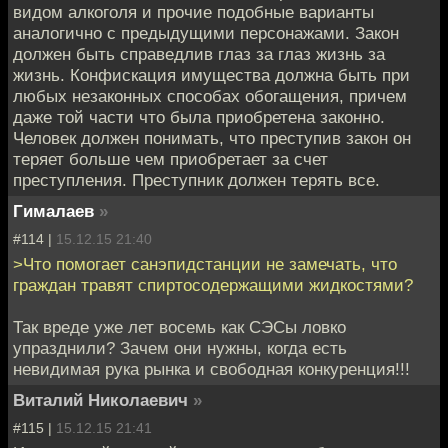
видом алкоголя и прочие подобные варианты
аналогично с предыдущими персонажами. Закон
должен быть справедлив глаз за глаз жизнь за
жизнь. Конфискация имущества должна быть при
любых незаконных способах обогащения, причем
даже той части что была приобретена законно.
Человек должен понимать, что преступив закон он
теряет больше чем приобретает за счет
преступления. Преступник должен терять все.
Гималаев
»
#114 |
15.12.15 21:40
>Что помогает санэпидстанции не замечать, что
граждан травят спиртосодержащими жидкостями?
Так вреде уже лет восемь как СЭСы ловко
упразднили? Зачем они нужны, когда есть
невидимая рука рынка и свободная конкуренция!!!
Виталий Николаевич
»
#115 |
15.12.15 21:41