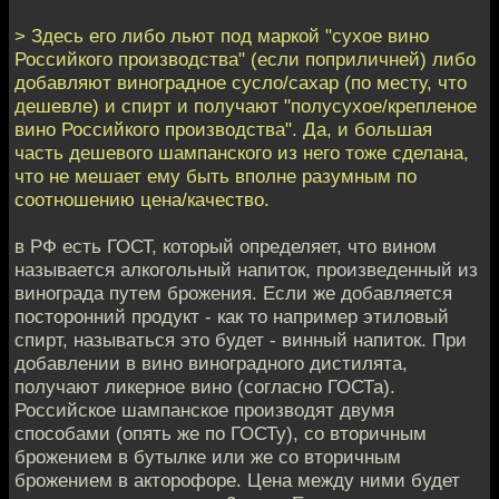
> Здесь его либо льют под маркой "сухое вино
Российкого производства" (если поприличней) либо
добавляют виноградное сусло/сахар (по месту, что
дешевле) и спирт и получают "полусухое/крепленое
вино Российкого производства". Да, и большая
часть дешевого шампанского из него тоже сделана,
что не мешает ему быть вполне разумным по
соотношению цена/качество.
в РФ есть ГОСТ, который определяет, что вином
называется алкогольный напиток, произведенный из
винограда путем брожения. Если же добавляется
посторонний продукт - как то например этиловый
спирт, называться это будет - винный напиток. При
добавлении в вино виноградного дистилята,
получают ликерное вино (согласно ГОСТа).
Российское шампанское производят двумя
способами (опять же по ГОСТу), со вторичным
брожением в бутылке или же со вторичным
брожением в акторофоре. Цена между ними будет