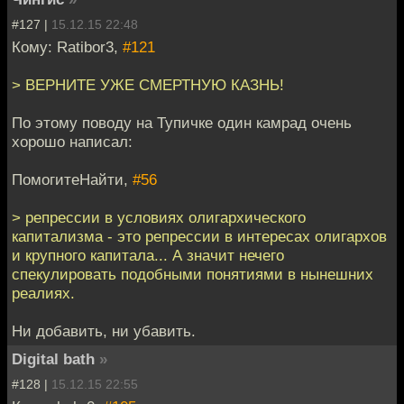
#127 |
15.12.15 22:48
Кому: Ratibor3,
#121
> ВЕРНИТЕ УЖЕ СМЕРТНУЮ КАЗНЬ!
По этому поводу на Тупичке один камрад очень
хорошо написал:
ПомогитеНайти,
#56
> репрессии в условиях олигархического
капитализма - это репрессии в интересах олигархов
и крупного капитала... А значит нечего
спекулировать подобными понятиями в нынешних
реалиях.
Ни добавить, ни убавить.
Digital bath
»
#128 |
15.12.15 22:55