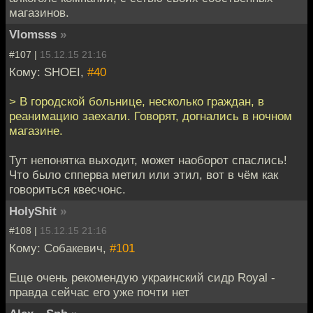
магазинов.
Vlomsss
»
#107 |
15.12.15 21:16
Кому: SHOEI,
#40
> В городской больнице, несколько граждан, в
реанимацию заехали. Говорят, догнались в ночном
магазине.
Тут непонятка выходит, может наоборот спаслись!
Что было спперва метил или этил, вот в чём как
говориться квесчонс.
HolyShit
»
#108 |
15.12.15 21:16
Кому: Собакевич,
#101
Еще очень рекомендую украинский сидр Royal -
правда сейчас его уже почти нет