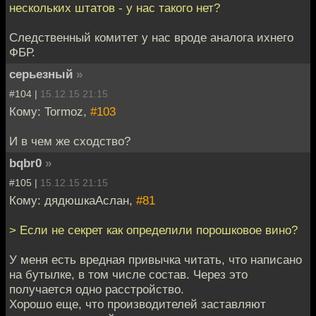
нескольких штатов - у нас такого нет?
Следственный комитет у нас вроде аналога ихнего
ФБР.
серьезный
»
#104 |
15.12.15 21:15
Кому: Tormoz,
#103
И в чем же сходство?
bqbr0
»
#105 |
15.12.15 21:15
Кому: дядюшкаАслан,
#81
> Если не секрет как определили порошковое вино?
У меня есть вредная привычка читать, что написано
на бутылке, в том числе состав. Через это
получается одно расстройство.
Хорошо еще, что производителей заставляют