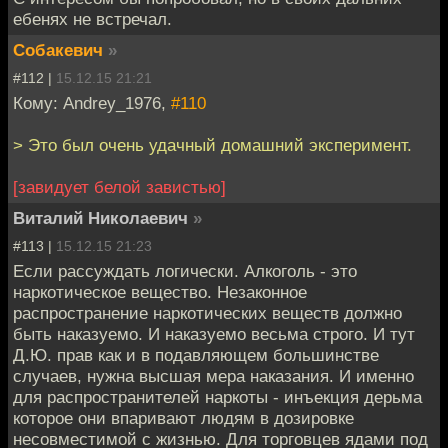
ебенях не встречал.
Собакевич
»
#112 |
15.12.15 21:21
Кому: Andrey_1976,
#110
> Это был очень удачный домашний эксперимент.
[завидует белой завистью]
Виталий Николаевич
»
#113 |
15.12.15 21:23
Если рассуждать логически. Алкоголь - это
наркотическое вещество. Незаконное
распространение наркотических веществ должно
быть наказуемо. И наказуемо весьма строго. И тут
Д.Ю. прав как и в подавляющем большинстве
случаев, нужна высшая мера наказания. И именно
для распространителей наркоты - инъекция дерьма
которое они впаривают людям в дозировке
несовместимой с жизнью. Для торговцев ядами под