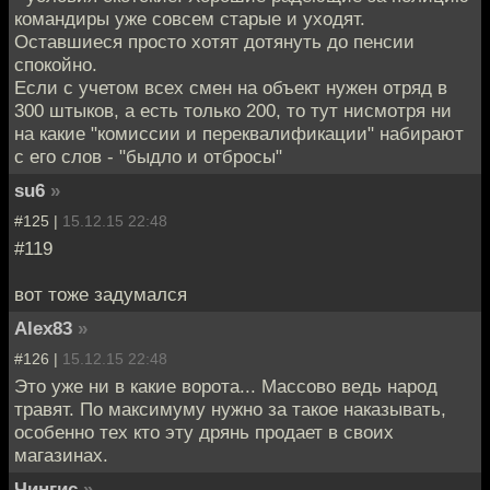
командиры уже совсем старые и уходят.
Оставшиеся просто хотят дотянуть до пенсии
спокойно.
Если с учетом всех смен на объект нужен отряд в
300 штыков, а есть только 200, то тут нисмотря ни
на какие "комиссии и переквалификации" набирают
с его слов - "быдло и отбросы"
su6
»
#125 |
15.12.15 22:48
#119
вот тоже задумался
Alex83
»
#126 |
15.12.15 22:48
Это уже ни в какие ворота... Массово ведь народ
травят. По максимуму нужно за такое наказывать,
особенно тех кто эту дрянь продает в своих
магазинах.
Чингиc
»