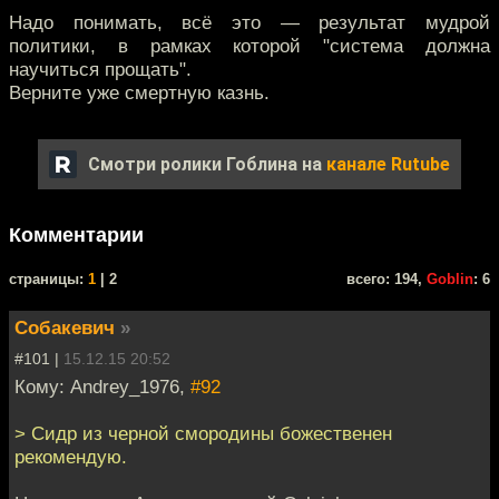
Надо понимать, всё это — результат мудрой
политики, в рамках которой "система должна
научиться прощать".
Верните уже смертную казнь.
Смотри ролики Гоблина на
канале Rutube
Комментарии
cтраницы:
1
| 2
всего: 194,
Goblin
: 6
Собакевич
»
#101 |
15.12.15 20:52
Кому: Andrey_1976,
#92
> Сидр из черной смородины божественен
рекомендую.