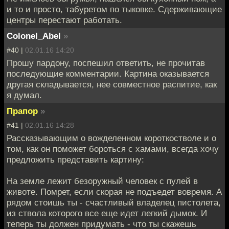
и то и просто, табуретом по тыковке. Сдерживающие
центры перестают работать.
Colonel_Abel
»
#40 |
02.01.16 14:20
Прошу пардону, поспешил ответить, не прочитав
последующие комментарии. Картина оказывается
другая складывается, нее совместное распитие, как
я думал.
Прапор
»
#41 |
02.01.16 14:28
Рассказывающим о вожделенном короткостволе и о
том, как он поможет бороться с хамами, всегда хочу
предложить представить картину:
На земле лежит безоружный человек с пулей в
животе. Помрет, если скорая не подъедет вовремя. А
рядом стоишь ты - счастливый владелец пистолета,
из ствола которого все еще идет легкий дымок. И
теперь ты должен придумать - что ты скажешь