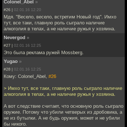
Colonel_Abel
»
#26 |
02.01.16 12:20
Мдя. "Весело, весело, встретим Новый год". Имхо
тут, все таки, главную роль сыграло наличие
алкоголия в телах, а не наличие ружья у хозяина.
Nevergod
»
#27 |
02.01.16 12:25
Это была реклама ружей Mossberg.
Yugao
»
#28 |
02.01.16 12:25
Кому: Colonel_Abel,
#26
> Имхо тут, все таки, главную роль сыграло наличие
алкоголия в телах, а не наличие ружья у хозяина.
А вот следствие считает, что основную роль сыграло
оружие. Потому что убили четверых из дробовика, а
не из бутылки. А не будь оружия, может и не убили
бы никого.