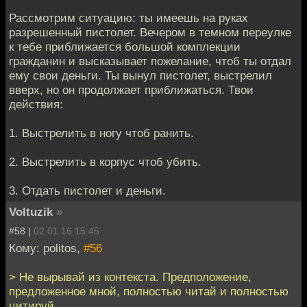
Рассмотрим ситуацию: ты имеешь на руках
разрешенный пистолет. Вечером в темном переулке
к тебе приближается большой комплекции
гражданин и высказывает пожелание, чтоб ты отдал
ему свои деньги. Ты вынул пистолет, выстрелил
вверх, но он продолжает приближаться. Твои
действия:
1. Выстрелить в ногу чтоб ранить.
2. Выстрелить в корпус чтоб убить.
3. Отдать пистолет и деньги.
Voltuzik
»
#58 |
02.01.16 15:45
Кому: politos,
#56
> Не вырывай из контекста. Предположение,
предложенное мной, полностью читай и полностью
цитируй.