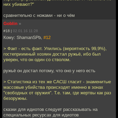
них убивают?"
сравнительно с ножами - ни о чём
Goblin
»
#18 |
02.01.16 11:28
Кому: ShamanSPb,
#12
> Факт - есть факт. Упились (вероятность 99,9%),
гостеприимный хозяин достал ружьё, ибо был
уверен, что он один со стволом.
ружьё он достал потому, что оно у него есть
> Статистика из тех же САСШ гласит - знаменитые
массовые убийства происходят именно в зонах
"свободных от оружия". Т.е. там, где жертвы как раз
безоружны.
сказки для идиотов следует рассказывать на
специальных ресурсах для идиотов