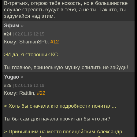
В-третьих, открою тебе новость, но в большинстве
случае стрелять будут в тебя, а не ты. Так что, ты
задумайся над этим.
Эфим
»
#24 |
02.01.16 12:15
Кому: ShamanSPb,
#12
>И да, я сторонник КС.
Ты главное, прицельную мушку спилить не забудь!
Yugao
»
#25 |
02.01.16 12:19
Кому: Rattlin,
#22
> Хоть бы сначала кто подробности почитал...
Ты бы сам для начала прочитал бы что ли?
> Прибывшим на место полицейским Александр