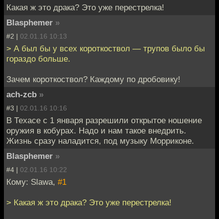
Какая ж это драка? Это уже перестрелка!
Blasphemer
»
#2 |
02.01.16 10:13
> А был бы у всех короткоствол — трупов было бы
гораздо больше.
Зачем короткоствол? Каждому по дробовику!
ach-zcb
»
#3 |
02.01.16 10:16
В Техасе с 1 января разрешили открытое ношение
оружия в кобурах. Надо и нам такое внедрить.
Жизнь сразу наладится, под музыку Морриконе.
Blasphemer
»
#4 |
02.01.16 10:22
Кому: Slawa,
#1
> Какая ж это драка? Это уже перестрелка!