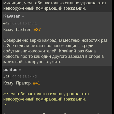
милиции, чем тебе настолько сильно угрожал этот
невооруженный помирающий гражданин.
Kavasan
»
#42 |
02.01.16 14:41
Кому: baxhren,
#37
Совершенно верно камрад. В местных новостях раз
в 2ве недели читаю про поножовщины среди
собутыльников/сожителей. Крайний раз была
новость про то как один другого зарезал в споре в
каких войсках круче служить.
politos
»
#43 |
02.01.16 14:42
Кому: Прапор,
#41
> чем тебе настолько сильно угрожал этот
невооруженный помирающий гражданин.
>