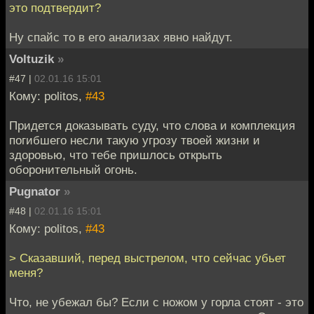
это подтвердит?
Ну спайс то в его анализах явно найдут.
Voltuzik
»
#47 |
02.01.16 15:01
Кому: politos,
#43
Придется доказывать суду, что слова и комплекция
погибшего несли такую угрозу твоей жизни и
здоровью, что тебе пришлось открыть
оборонительный огонь.
Pugnator
»
#48 |
02.01.16 15:01
Кому: politos,
#43
> Сказавший, перед выстрелом, что сейчас убьет
меня?
Что, не убежал бы? Если с ножом у горла стоят - это