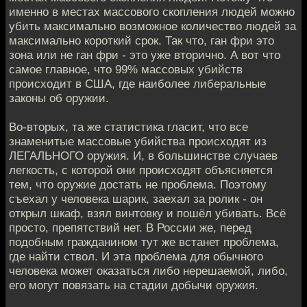
именно в местах массового скопления людей можно
убить максимально возможное количество людей за
максимально короткий срок. Так что, ган фри это
зона или не ган фри - это уже вторично. А вот что
самое главное, что 99% массовых убийств
происходит в США, где наиболее либеральные
законы об оружии.
Во-вторых, та же статистика гласит, что все
знаменитые массовые убийства происходят из
ЛЕГАЛЬНОГО оружия. И, в большинстве случаев
легкость, с которой они происходят объясняется
тем, что оружие достать не проблема. Поэтому
съехал у человека шарик, заехал за ролик - он
открыл шкаф, взял винтовку и пошёл убивать. Всё
просто, препятствий нет. В России же, перед
подобным гражданином тут же встанет проблема,
где найти ствол. И эта проблема для обычного
человека может оказаться либо нерешаемой, либо,
его могут повязать на стадии добычи оружия.