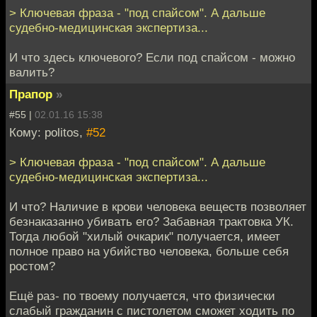
> Ключевая фраза - "под спайсом". А дальше
судебно-медицинская экспертиза...
И что здесь ключевого? Если под спайсом - можно
валить?
Прапор
»
#55 |
02.01.16 15:38
Кому: politos,
#52
> Ключевая фраза - "под спайсом". А дальше
судебно-медицинская экспертиза...
И что? Наличие в крови человека веществ позволяет
безнаказанно убивать его? Забавная трактовка УК.
Тогда любой "хилый очкарик" получается, имеет
полное право на убийство человека, больше себя
ростом?
Ещё раз- по твоему получается, что физически
слабый гражданин с пистолетом сможет ходить по