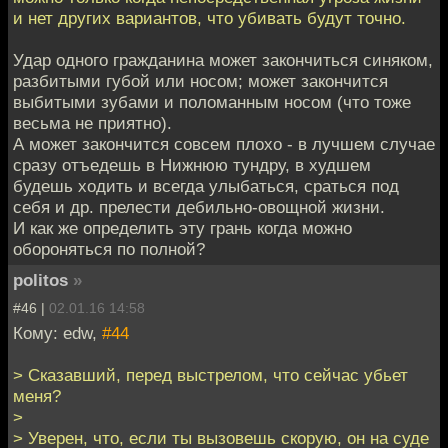
и нет других вариантов, что убивать будут точно.
Удар одного гражданина может закончиться синяком,
разбитыми губой или носом; может закончится
выбитыми зубами и поломанным носом (что тоже
весьма не приятно).
А может закончится совсем плохо - в лучшем случае
сразу отъедешь в Нижнюю тундру, в худшем
будешь ходить и всегда улыбаться, сраться под
себя и др. прелести дебильно-овощной жизни.
И как же определить эту грань когда можно
обороняться по полной?
politos
»
#46 |
02.01.16 14:58
Кому: edw,
#44
> Сказавший, перед выстрелом, что сейчас убьет
меня?
>
> Уверен, что, если ты вызовешь скорую, он на суде