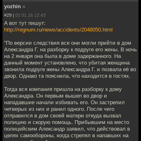
yozhin
»
#29 |
02.01.16 12:43
А вот тут пишут:
http://regnum.ru/news/accidents/2048050.html
"По версии следствия все они могли прийти в дом
Александра Г. на разборку к подруге его жены. В ночь
на 2 января она была в доме задержанного. На
данный момент установлено, что убитая женщина
звонила подруге жены Александра Г. и позвала её во
двор. Однако та пояснила, что находится в гостях.
Тогда вся компания пришла на разборку к дому
Александра. Он первым вышел во двор и
нападавшие начали избивать его. Он застрелил
четверых из них и ранил одного. После чего
отправился в дом своей матери откуда вызвал
полицию и скорую помощь. Прибывшим на место
полицейским Александр заявил, что действовал в
целях самообороны, когда стрелял в напавших на