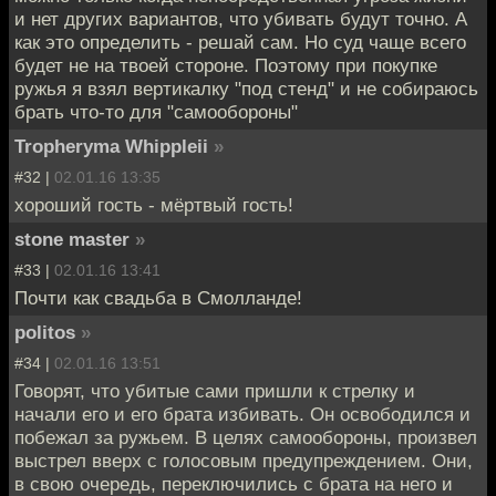
и нет других вариантов, что убивать будут точно. А
как это определить - решай сам. Но суд чаще всего
будет не на твоей стороне. Поэтому при покупке
ружья я взял вертикалку "под стенд" и не собираюсь
брать что-то для "самообороны"
Tropheryma Whippleii
»
#32 |
02.01.16 13:35
хороший гость - мёртвый гость!
stone master
»
#33 |
02.01.16 13:41
Почти как свадьба в Смолланде!
politos
»
#34 |
02.01.16 13:51
Говорят, что убитые сами пришли к стрелку и
начали его и его брата избивать. Он освободился и
побежал за ружьем. В целях самообороны, произвел
выстрел вверх с голосовым предупреждением. Они,
в свою очередь, переключились с брата на него и