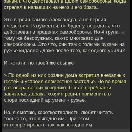
заявил, что действовал в целях самообороны, когда
стрелял в напавших на него и его брата.
Это версия самого Александра, а не версия
следствия. Разумеется, он будет утверждать, что
действовал в пределах самообороны. Но 4 трупа, к
тому же безоружных, как-то многовато для
самообороны. Это что, они там с голыми руками на
ружьё кидались даже после того, как одного убили?
И, кстати, по твоей же ссылке
> По одной из них хозяин дома встретил внезапных
гостей и устроил совместное застолье. Но во время
разговора возник конфликт. После перебранки
завязалась драка, хозяин решил применить в
споре последний аргумент - ружье.
Но, я смотрю, короткостволисты любят читать
только то, что выгодно им. При этом
интерпретировать так, как выгодно им.