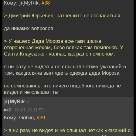
Кому: }i{MyRik,
#38
> Дмитрий Юрьевич, разрешите не согласиться.
да никаких вопросов
> У нашего Деда Мороза все-таки шапка
отороченная мехом, безо всяких там помпонов. У
Санта Клауса же - колпак, как раз с помпоном.
я ни разу не видел и не слышал чётких указаний о
том, как должна выглядеть одежда деда Мороза
не сомневаюсь, что ничего подобного никогда не
видел и не слышал ты
}i{MyRik
»
#40 |
04.01.16 11:59
Кому: Goblin,
#39
> я ни разу не видел и не слышал чётких указаний о