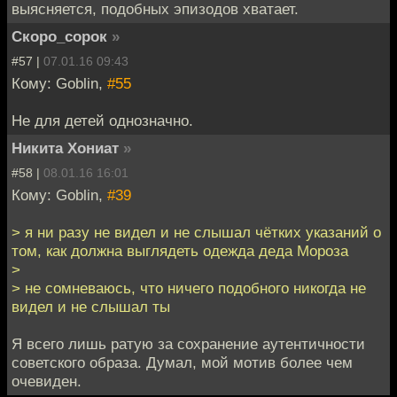
выясняется, подобных эпизодов хватает.
Скоро_сорок
»
#57 |
07.01.16 09:43
Кому: Goblin,
#55
Не для детей однозначно.
Никита Хониат
»
#58 |
08.01.16 16:01
Кому: Goblin,
#39
> я ни разу не видел и не слышал чётких указаний о
том, как должна выглядеть одежда деда Мороза
>
> не сомневаюсь, что ничего подобного никогда не
видел и не слышал ты
Я всего лишь ратую за сохранение аутентичности
советского образа. Думал, мой мотив более чем
очевиден.