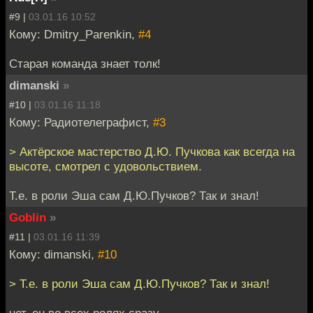
#9 |
03.01.16 10:52
Кому: Dmitry_Parenkin,
#4
Старая команда знает толк!
dimanski
»
#10 |
03.01.16 11:18
Кому: Радиотелеграфист,
#3
> Актёрское мастерство Д.Ю. Пучкова как всегда на
высоте, смотрел с удовольствием.
Т.е. в роли Эша сам Д.Ю.Пучков? Так и знал!
Goblin
»
#11 |
03.01.16 11:39
Кому: dimanski,
#10
> Т.е. в роли Эша сам Д.Ю.Пучков? Так и знал!