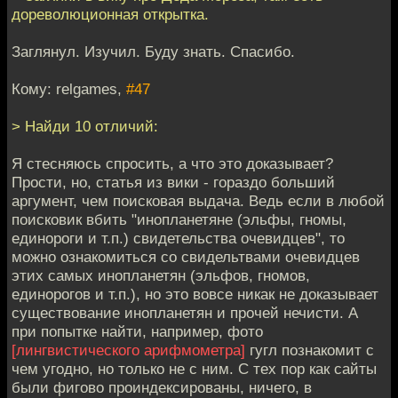
дореволюционная открытка.
Заглянул. Изучил. Буду знать. Спасибо.
Кому: relgames,
#47
> Найди 10 отличий:
Я стесняюсь спросить, а что это доказывает?
Прости, но, статья из вики - гораздо больший
аргумент, чем поисковая выдача. Ведь если в любой
поисковик вбить "инопланетяне (эльфы, гномы,
единороги и т.п.) свидетельства очевидцев", то
можно ознакомиться со свидельтвами очевидцев
этих самых инопланетян (эльфов, гномов,
единорогов и т.п.), но это вовсе никак не доказывает
существование инопланетян и прочей нечисти. А
при попытке найти, например, фото
[лингвистического арифмометра]
гугл познакомит с
чем угодно, но только не с ним. С тех пор как сайты
были фигово проиндексированы, ничего, в