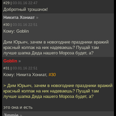
#29 |
03.01.16 22:47
Добротный трэшачок!
Никита Хониат
»
#30 |
03.01.16 22:51
Кому: Goblin
Дим Юрьич, зачем в новогодние праздники вражий
красный колпак на ник надеваешь? Пущай там
лучше шапка Деда нашего Мороза будет, а?
Goblin
»
#31 |
03.01.16 22:51
Кому: Никита Хониат,
#30
> Дим Юрьич, зачем в новогодние праздники вражий
красный колпак на ник надеваешь? Пущай там
лучше шапка Деда нашего Мороза будет, а?
это она и есть
Jimmie
»