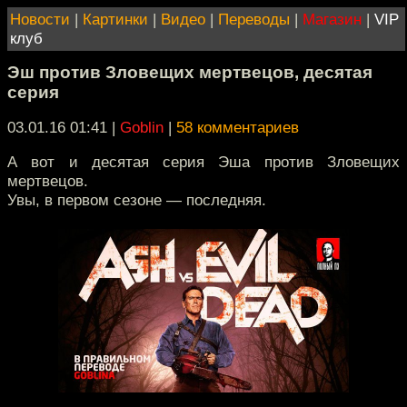
Новости
|
Картинки
|
Видео
|
Переводы
|
Магазин
|
VIP
клуб
Эш против Зловещих мертвецов, десятая
серия
03.01.16 01:41
|
Goblin
|
58 комментариев
А вот и десятая серия Эша против Зловещих
мертвецов.
Увы, в первом сезоне — последняя.