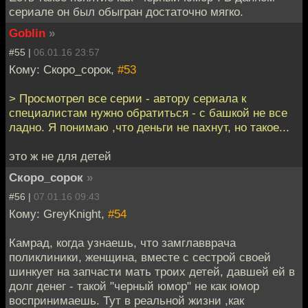
сериале он был обыгран достаточно мягко.
Goblin
»
#55 |
06.01.16 23:57
Кому: Скоро_сорок,
#53
> Просмотрел все серии - автору сериала к
специалистам нужно обратиться - с башкой не все
ладно. Я понимаю ,что деньги не пахнут, но такое...
это ж не для детей
Скоро_сорок
»
#56 |
07.01.16 09:43
Кому: GreyKnight,
#54
Камрад, когда узнаешь, что замглавврача
поликлиники, женщина, вместе с сестрой своей
шинкует на запчасти мать троих детей, давшей ей в
долг денег - такой "черный юмор" не как юмор
воспринимаешь. Тут в реальной жизни ,как