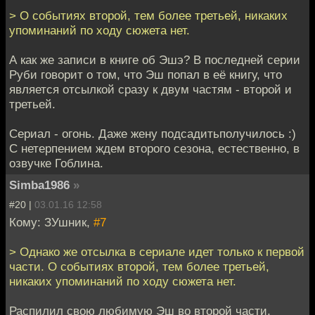
> О событиях второй, тем более третьей, никаких
упоминаний по ходу сюжета нет.
А как же записи в книге об Эшэ? В последней серии
Руби говорит о том, что Эш попал в её книгу, что
является отсылкой сразу к двум частям - второй и
третьей.
Сериал - огонь. Даже жену подсадитьполучилось :)
С нетерпением ждем второго сезона, естественно, в
озвучке Гоблина.
Simba1986
»
#20 |
03.01.16 12:58
Кому: ЗУшник,
#7
> Однако же отсылка в сериале идет только к первой
части. О событиях второй, тем более третьей,
никаких упоминаний по ходу сюжета нет.
Распилил свою любимую Эш во второй части,