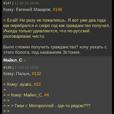
#147 |
17.03.16 09:08
Кому: Евгений Макаров,
#146
> Ехай! Ни разу не пожалеешь. Я вот уже два года
как перебрался и скоро год как гражданство получил.
Иногда только удивляются, что по-русский
разговариваю чисто.
Было сложно получить гражданство? хочу уехать с
этого болота, под названием Эстония.
Майкл_С
»
#148 |
17.03.16 10:03
Кому: Палыч,
#132
> Кому: ayaks,
#22
>
> > Кому: Майкл_С,
#4
> >
> > > Гиви с Мотороллой - где-то рядом???
> >