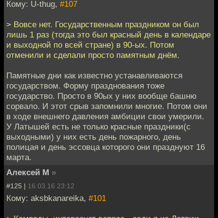
Кому: U-thug,
#107
> Вовсе нет. Государственным праздником он был
лишь 1 раз (тогда это был красный день в календаре
и выходной по всей стране) в 90-ых. Потом
отменили и сделали просто памятным днём.
Памятные дни как известно устанавливаются
государством. Форму празднования тоже
государство. Просто в 90ых у них вoобще башню
сорвало. И этот срыв запомнили многие. Потом они
в ходе внешнего давления амбиции свои умерили.
У Латышей есть не только красные праздники(с
выходными) у них есть день пожарного, день
полицая и день эссовца которого они празднуют 16
марта.
Алексей М
»
#125 |
16.03.16 23:12
Кому: aksbkanareika,
#101