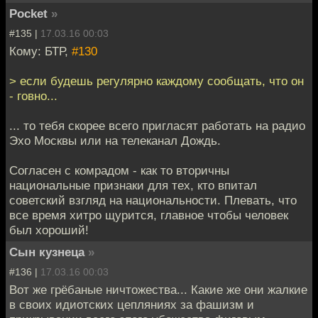
Pocket
»
#135 |
17.03.16 00:03
Кому: БТР,
#130
> если будешь регулярно каждому сообщать, что он
- говно...
... то тебя скорее всего пригласят работать на радио
Эхо Москвы или на телеканал Дождь.
Согласен с комрадом - как то вторичны
национальные признаки для тех, кто впитал
советский взгляд на национальности. Плевать, что
все время хитро щурится, главное чтобы человек
был хороший!
Сын кузнеца
»
#136 |
17.03.16 00:03
Вот же грёбаные ничтожества... Какие же они жалкие
в своих идиотских цепляниях за фашизм и