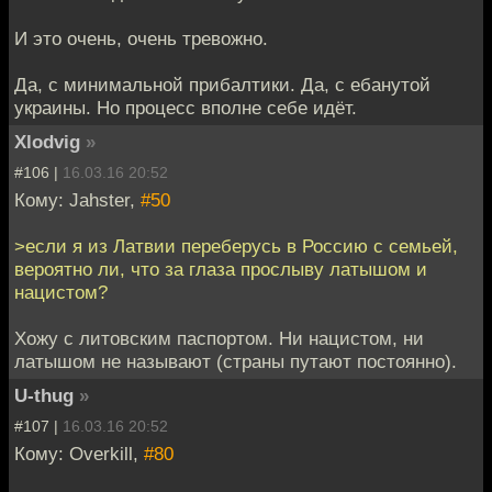
И это очень, очень тревожно.
Да, с минимальной прибалтики. Да, с ебанутой
украины. Но процесс вполне себе идёт.
Xlodvig
»
#106 |
16.03.16 20:52
Кому: Jahster,
#50
>если я из Латвии переберусь в Россию с семьей,
вероятно ли, что за глаза прослыву латышом и
нацистом?
Хожу с литовским паспортом. Ни нацистом, ни
латышом не называют (страны путают постоянно).
U-thug
»
#107 |
16.03.16 20:52
Кому: Overkill,
#80