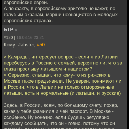
европейские евреи.
А по факту, в европейскому зрителю не кажут, по
голубым экранам, марши неонацистов в молодых
европейских странах.
БТР
»
#130 |
16.03.16 23:21
Кому: Jahster,
#50
> Камрады, интересует вопрос - если я из Латвии
переберусь в Россию с семьей, вероятно ли, что за
глаза прослыву латышом и нацистом?
> Серьезно, слышал, что кому-то из рижских в
Москве такое предъявили. Не уверен, понимают ли
в России, что в Латвии не только отмороженные
латыши, есть и нормальные (и латыши, и русские)
Здесь, в России, всем, по большому счету, похер,
какая у тебя фамилия и чей паспорт. В Москве -
особенно. Ну конечно, если будешь регулярно
каждому сообщать, что он - говно, потому что он