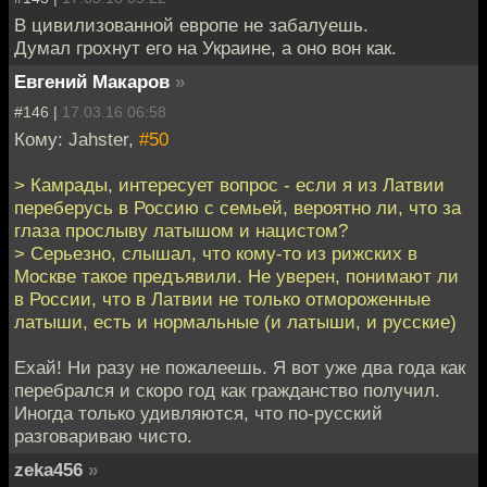
В цивилизованной европе не забалуешь.
Думал грохнут его на Украине, а оно вон как.
Евгений Макаров
»
#146 |
17.03.16 06:58
Кому: Jahster,
#50
> Камрады, интересует вопрос - если я из Латвии
переберусь в Россию с семьей, вероятно ли, что за
глаза прослыву латышом и нацистом?
> Серьезно, слышал, что кому-то из рижских в
Москве такое предъявили. Не уверен, понимают ли
в России, что в Латвии не только отмороженные
латыши, есть и нормальные (и латыши, и русские)
Ехай! Ни разу не пожалеешь. Я вот уже два года как
перебрался и скоро год как гражданство получил.
Иногда только удивляются, что по-русский
разговариваю чисто.
zeka456
»