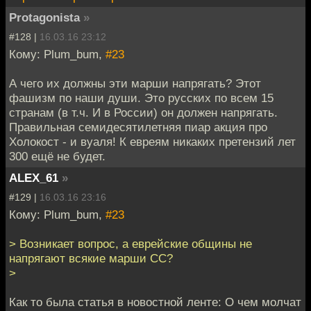
Protagonista
»
#128 |
16.03.16 23:12
Кому: Plum_bum,
#23
А чего их должны эти марши напрягать? Этот
фашизм по наши души. Это русских по всем 15
странам (в т.ч. И в России) он должен напрягать.
Правильная семидесятилетняя пиар акция про
Холокост - и вуаля! К евреям никаких претензий лет
300 ещё не будет.
ALEX_61
»
#129 |
16.03.16 23:16
Кому: Plum_bum,
#23
> Возникает вопрос, а еврейские общины не
напрягают всякие марши СС?
>
Как то была статья в новостной ленте: О чем молчат