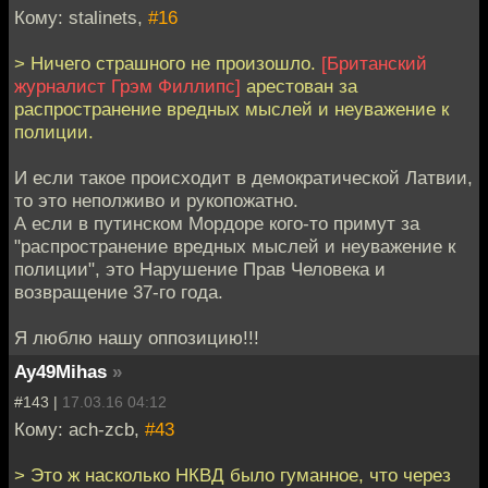
Кому: stalinets,
#16
> Ничего страшного не произошло.
[Британский
журналист Грэм Филлипс]
арестован за
распространение вредных мыслей и неуважение к
полиции.
И если такое происходит в демократической Латвии,
то это неполживо и рукопожатно.
А если в путинском Мордоре кого-то примут за
"распространение вредных мыслей и неуважение к
полиции", это Нарушение Прав Человека и
возвращение 37-го года.
Я люблю нашу оппозицию!!!
Ay49Mihas
»
#143 |
17.03.16 04:12
Кому: ach-zcb,
#43
> Это ж насколько НКВД было гуманное, что через