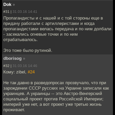
Dok
»
#31 |
31.03.16 14:41
Пропагандисты и с нашей и с той стороны еще в
придачу работали с артиллеристами и когда
пропагандистами велась передача и по ним долбали
- засекались огневые точки и по ним
отрабатывалось.
Это тоже было рутиной.
dborisog
»
#32 |
31.03.16 14:46
Кому: zibel,
#24
Не так давно в разведопросах прозвучало, что при
зарождении СССР русских на Украине записали как
украинцев. А украинцы -- это Австро-Венгерский
социальный проект против Российской Империи;
империй уже нет, а вот проект уже третью жизнь
проживает.