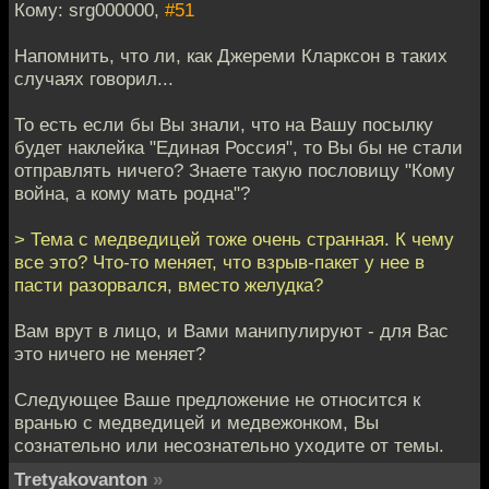
Кому: srg000000,
#51
Напомнить, что ли, как Джереми Кларксон в таких
случаях говорил...
То есть если бы Вы знали, что на Вашу посылку
будет наклейка "Единая Россия", то Вы бы не стали
отправлять ничего? Знаете такую пословицу "Кому
война, а кому мать родна"?
> Тема с медведицей тоже очень странная. К чему
все это? Что-то меняет, что взрыв-пакет у нее в
пасти разорвался, вместо желудка?
Вам врут в лицо, и Вами манипулируют - для Вас
это ничего не меняет?
Следующее Ваше предложение не относится к
вранью с медведицей и медвежонком, Вы
сознательно или несознательно уходите от темы.
Tretyakovanton
»