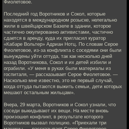
Фиолетовое.
Последний год Воротников и Сокол, которые
находятся в международном розыске, нелегально
жили в швейцарском Базеле в здании, которое
частично оккупированно активистами, частично
сдается в аренду, куда их пригласил куратор
«Кабаре Вольтер» Адриан Нотц. По словам Серое
Фиолетовое, из-за конфликта с соседями они были
вынуждены уйти оттуда, так как несколько дней
назад Воротникова, Сокол и их детей избили и
ограбили. «У меня в руках были материалы из
госпиталя, — рассказывает Серое Фиолетовое. —
Насколько мне известно, это не первый случай,
когда оттуда пытаются выжить семьи, дети которых
мешают остальным жильцам».
Вчера, 29 марта, Воротников и Сокол узнали, что
соседи выкидывают их вещи. На месте вновь
произошел конфликт, в результате которого
Воротников вызвал полицию. «Приехали три
машины, — рассказывает Серое Фиолетовое. —