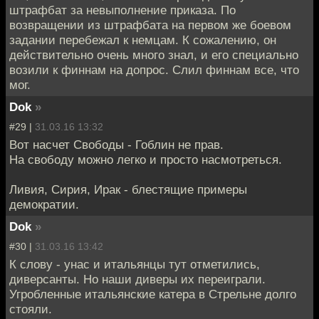
штрафбат за невыполнение приказа. По
возвращении из штрафбата на первом же боевом
задании перебежал к немцам. К сожалению, он
действительно очень много знал, и его специально
возили к финнам на допрос. Слил финнам все, что
мог.
Dok
»
#29 |
31.03.16 13:32
Вот насчет Свободы - Гоблин не прав.
На свободу можно легко и просто насмотреться.
Ливия, Сирия, Ирак - блестящие примеры
демократии.
Dok
»
#30 |
31.03.16 13:42
К слову - унас и итальянцы тут отметились,
диверсанты. Но наши диверы их переиграли.
Угробленные итальянские катера в Стрельне долго
стояли.