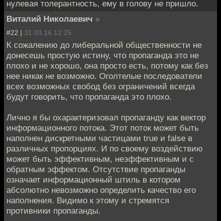
нулевая толерантность, ему в голову не пришло.
Виталий Николаевич
»
#22 |
31.03.16 12:25
К сожалению до либеральной общественности не
донесешь простую истину, что пропаганда это не
плохо и не хорошо, она просто есть, потому как без
нее никак не возможно. Оголтелые последователи
всех возможных свобод без ограничений всегда
будут говорить, что пропаганда это плохо.
Лично я бы охарактеризовал пропаганду как вектор
информационного потока. Этот поток может быть
наполнен дискретными частицами true и false в
различных пропорциях. И по своему воздействию
может быть эффективным, неэффективным и с
обратным эффектом. Отсутствие пропаганды
означает информационный штиль в котором
абсолютно невозможно определить качество его
наполнения. Видимо к этому и стремятся
противники пропаганды.