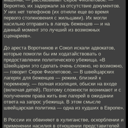
Вероятно, их задержали за отсутствие документов.
У них нет телефонов (их отняли еще во время
первого столкновения с жильцами). Их могли
насильно отправить в лагерь беженцев — и на
данный момент это лучший из возможных
сценариев».
До ареста Воротников и Сокол искали адвокатов,
которые помогли бы им ходатайствовать о
предоставлении политического убежища. «В
Швейцарии это сделать очень сложно, но возможно,
— говорит Серое Фиолетовое. — В швейцарских
лагерях для беженцев — режим, близкий к
тюремному, — полная изоляция, обыски на входе
(включая детей). Поэтому сложности возникают и с
получением права жить вне лагерей в ожидании
ответа на запрос убежища. В этом смысле
швейцарская политика — одна из худших в Европе».
В России их обвиняют в хулиганстве, оскорблении и
применении насилия в отношении представителей