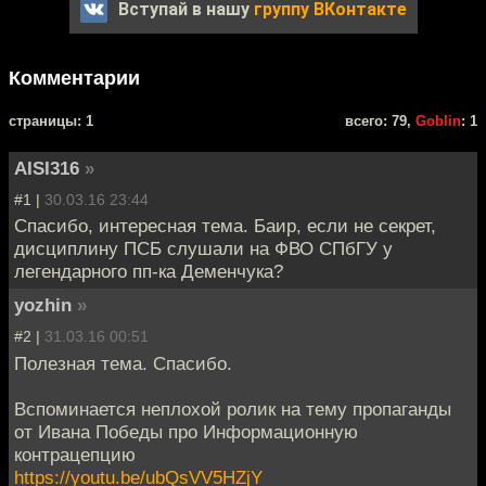
Вступай в нашу
группу ВКонтакте
Комментарии
cтраницы: 1
всего: 79,
Goblin
: 1
AISI316
»
#1 |
30.03.16 23:44
Спасибо, интересная тема. Баир, если не секрет,
дисциплину ПСБ слушали на ФВО СПбГУ у
легендарного пп-ка Деменчука?
yozhin
»
#2 |
31.03.16 00:51
Полезная тема. Спасибо.
Вспоминается неплохой ролик на тему пропаганды
от Ивана Победы про Информационную
контрацепцию
https://youtu.be/ubQsVV5HZjY