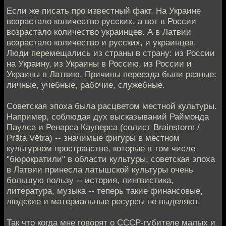
Если же писать про известный факт. На Украине
возрастало количество русских, а вот в России
возрастало количество украинцев. А в Латвии
возрастало количество и русских, и украинцев.
Люди перемещались из страны в страну: из России
на Украину, из Украины в Россию, из России и
Украины в Латвию. Причины переезда были разные:
личные, учебные, рабочие, служебные.
Советская эпоха была расцветом местной культуры.
Например, соблюдая дух высказываний Раймонда
Паулса и Ренарса Кауперса (солист Brainstorm /
Prāta Vētra) -- значимые фигуры в местном
культурном пространстве, которые в том числе
"бюрократили" в области культуры, советская эпоха
в Латвии принесла латышской культуры очень
большую пользу -- история, лингвистика,
литература, музыка -- теперь такие финансовые,
людские и материальные ресурсы не выделяют.
Так что когда мне говорят о СССР-губителе малых и