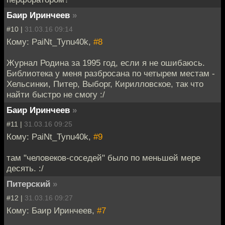
Баир Иринчеев
»
#10 |
31.03.16 09:14
Кому: PaiNt_Tynu40k,
#8
Журнал Родина за 1995 год, если я не ошибаюсь.
Библиотека у меня разбросана по четырем местам -
Хельсинки, Питер, Выборг, Кирилловское, так что
найти быстро не смогу :/
Баир Иринчеев
»
#11 |
31.03.16 09:25
Кому: PaiNt_Tynu40k,
#9
там "человеков-соседей" было по меньшей мере
десять. :/
Питерский
»
#12 |
31.03.16 09:27
Кому: Баир Иринчеев,
#7