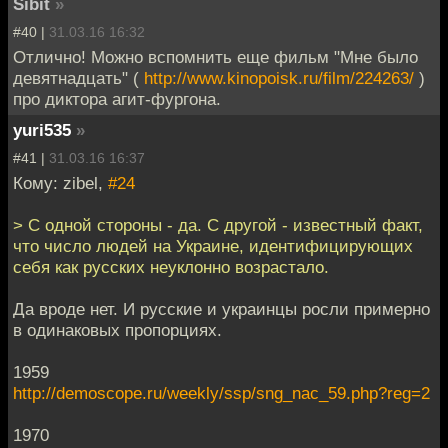
Sibit
»
#40 |
31.03.16 16:32
Отлично! Можно вспомнить еще фильм "Мне было
девятнадцать" (
http://www.kinopoisk.ru/film/224263/
)
про диктора агит-фургона.
yuri535
»
#41 |
31.03.16 16:37
Кому: zibel,
#24
> С одной стороны - да. С другой - известный факт,
что число людей на Украине, идентифицирующих
себя как русских неуклонно возрастало.
Да вроде нет. И русские и украинцы росли примерно
в одинаковых пропорциях.
1959
http://demoscope.ru/weekly/ssp/sng_nac_59.php?reg=2
1970