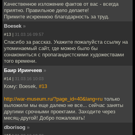
Качественное изложение фактов от вас - всегда
приятно. Правильное дело делаете!
Примите искреннюю благодарность за труд.
Boesek
»
#13 |
31.03.16 09:57
Спасибо за рассказ. Укажите пожалуйста ссылку на
упоминаемый сайт, где можно было бы
ознакомиться с пропагандистскими художествами
того времени.
Баир Иринчеев
»
#14 |
31.03.16 10:03
Кому: Boesek,
#13
http://war-museum.ru/?page_id=40&lang=ru
только
выложили мы еще далеко не все... сейчас заняты
другими срочными проектами. Заходите через
месяц-другой! Добро пожаловать!
dborisog
»