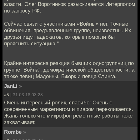
власти. Олег Воротников разыскивается Интерполом
по запросу РФ.
Сейчас связи с участниками «Войны» нет. Точные
обвинения, предъявленные группе, неизвестны. Их
друзья ищут адвокатов, которые помогли бы
прояснить ситуацию."
Крайне интересна реакция бывших одногруппниц по
группе "Война", демократической общественности, а
также певиц Мадонны, Бжорк и певца Стинга.
JanLi
»
#5 |
31.03.16 03:28
Очень интересный ролик, спасибо! Очень с
современным маркетингом и пиаром перекликается.
Жаль только что микрофон ремонтные работы тоже
захватывает.
Rombe
»