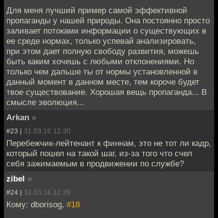
Для меня лучший пример самой эффективной
пропаганды у нашей природы. Она постоянно просто
заливает потоками информации о существующих в
ее среде нормах, только успевай анализировать,
при этом дает полную свободу развития, можешь
быть каким хочешь с любыми отклонениями. Но
только чем дальше ты от нормы установленной в
данный момент в данном месте, тем короче будет
твое существование. Хорошая вещь пропаганда... В
смысле эволюция...
Arkan
»
#23 |
31.03.16 12:30
Перебежчик-лейтенант к финнам, это не тот ли кадр,
который пошел на такой шаг, из-за того что счел
себя зажимаемым в продвижении по службе?
zibel
»
#24 |
31.03.16 12:39
Кому: dborisog,
#18