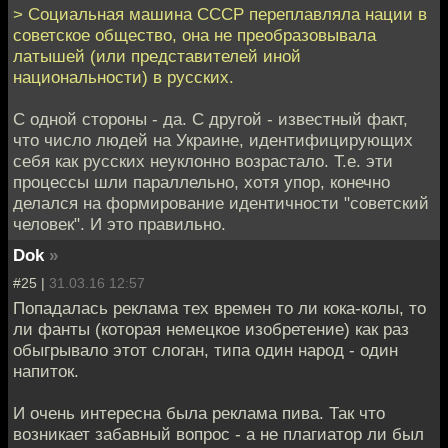
> Социальная машина СССР переплавляла нации в
советское общество, она не преобразовывала
латышей (или представителей иной
национальности) в русских.
С одной стороны - да. С другой - известный факт,
что число людей на Украине, идентифицирующих
себя как русских неуклонно возрастало. Т.е. эти
процессы шли параллельно, хотя упор, конечно
делался на формирование идентичности "советский
человек". И это правильно.
Dok
»
#25 |
31.03.16 12:57
Попадалась реклама тех времен то ли кока-колы, то
ли фанты (которая немецкое изобретение) как раз
обыгрывало этот слоган, типа один народ - один
напиток.
И очень интересна была реклама пива. Так что
возникает забавный вопрос - а не плагиатор ли был