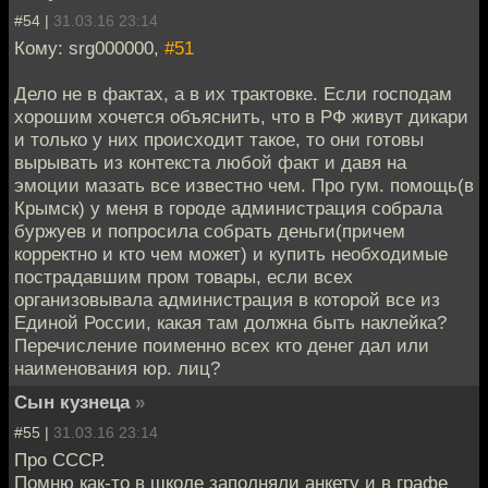
#54 |
31.03.16 23:14
Кому: srg000000,
#51
Дело не в фактах, а в их трактовке. Если господам
хорошим хочется объяснить, что в РФ живут дикари
и только у них происходит такое, то они готовы
вырывать из контекста любой факт и давя на
эмоции мазать все известно чем. Про гум. помощь(в
Крымск) у меня в городе администрация собрала
буржуев и попросила собрать деньги(причем
корректно и кто чем может) и купить необходимые
пострадавшим пром товары, если всех
организовывала администрация в которой все из
Единой России, какая там должна быть наклейка?
Перечисление поименно всех кто денег дал или
наименования юр. лиц?
Сын кузнеца
»
#55 |
31.03.16 23:14
Про СССР.
Помню как-то в школе заполняли анкету и в графе