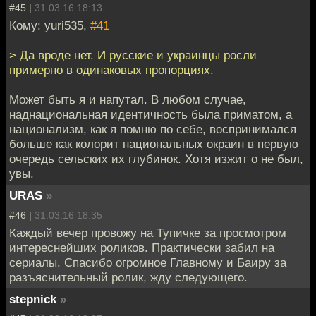
#45 |
31.03.16 18:13
Кому: yuri535,
#41
> Да вроде нет. И русские и украинцы росли
примерно в одинаковых пропорциях.
Может быть я и напутал. В любом случае,
наднациональная идентичность была приматом, а
национализм, как я помню по себе, воспринимался
больше как колорит национальных окраин в первую
очередь сельских их глубинок. Хотя изжит о не был,
увы.
URAS
»
#46 |
31.03.16 18:35
Каждый вечер провожу на Тупичке за просмотром
интереснейших роликов. Практически забил на
сериалы. Спасибо огромное Главному и Баиру за
разъяснительный ролик, жду следующего.
stepnick
»