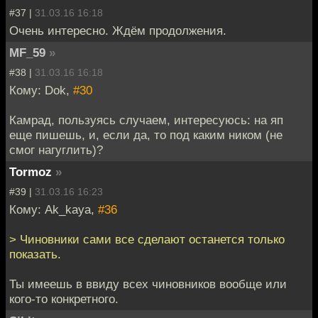
#37 |
31.03.16 16:18
Очень интересно. Ждём продолжения.
MF_59
»
#38 |
31.03.16 16:18
Кому: Dok,
#30
Камрад, пользуясь случаем, интересуюсь: на яп
еще пишешь, и, если да, то под каким ником (не
смог нагуглить)?
Tormoz
»
#39 |
31.03.16 16:23
Кому: Ak_kaya,
#36
> Чиновники сами все сделают останется только
показать.
Ты имеешь в ввиду всех чиновников вообще или
кого-то конкретного.