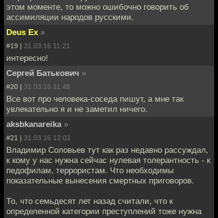
этом моменте, то можно ошибочно говорить об
ассимиляции народов русскими.
Deus Ex
»
#19 |
31.03.16 11:21
интересно!
Сергей Батькович
»
#20 |
31.03.16 11:48
Все вот про человека-соседа пишут, а мне так
увлекательно я и не заметил ничего.
aksbkanareika
»
#21 |
31.03.16 12:02
Владимир Соловьев тут как раз недавно рассуждал,
к кому у нас нужна сейчас нулевая толерантность - к
педофилам, террористам. Что необходимы
показательные вынесения смертных приговоров.
То, что семьдесят лет назад считали, что к
определенной категории преступлений тоже нужна