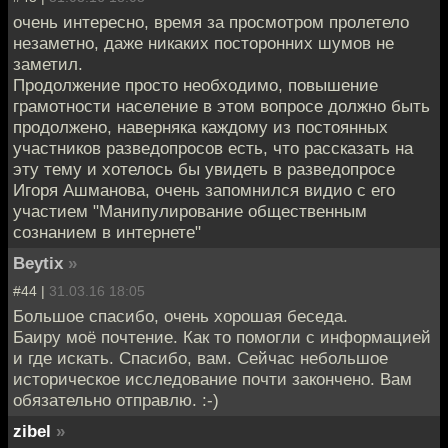
очень интересно, время за просмотром пролетело
незаметно, даже никаких посторонних шумов не
заметил.
Продолжение просто необходимо, повышение
грамотности население в этом вопросе должно быть
продолжено, наверняка каждому из постоянных
участников разведопросов есть, что рассказать на
эту тему и хотелось бы увидеть в разведопросе
Игоря Ашманова, очень запомнился видио с его
участием "Манипулирование общественным
сознанием в интернете"
Beytix
»
#44 |
31.03.16 18:05
Большое спасибо, очень хорошая беседа.
Баиру моё почтение. Как то помогли с информацией
и где искать. Спасибо, вам. Сейчас небольшое
историческое исследование почти закончено. Вам
обязательно отправлю. :-)
zibel
»