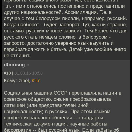
т.п. - ими становились постепенно и представители
других национальностей. Ассимиляция. Т.е. в
случае с тем белорусом писали, например, русский.
Когда наоборот - будет наоборот. Тут, как ни странно,
от самих русских многое зависит. Тем более что для
русского стать немцем сложно, а белорусом -
запросто, достаточно уверенно язык выучить и
перебраться жить к батьке. Детей уже вообще никто
не отличит.
dborisog
»
#18 |
31.03.16 10:58
Кому: zibel,
#17
Социальная машина СССР переплавляла нации в
советское общество, она не преобразовывала
латышей (или представителей иной
национальности) в русских. При этом языком
профессионального общения -- стандарты,
техническая документация, научные работы,
бюрократия -- был русский язык. Если забыть об