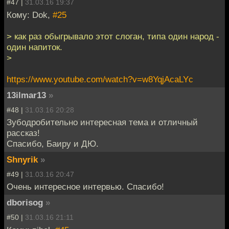
#47 |
31.03.16 19:37
Кому: Dok,
#25
> как раз обыгрывало этот слоган, типа один народ -
один напиток.
>
https://www.youtube.com/watch?v=w8YqjAcaLYc
13ilmar13
»
#48 |
31.03.16 20:28
Зубодробительно интересная тема и отличный
рассказ!
Спасибо, Баиру и ДЮ.
Shnyrik
»
#49 |
31.03.16 20:47
Очень интересное интервью. Спасибо!
dborisog
»
#50 |
31.03.16 21:11