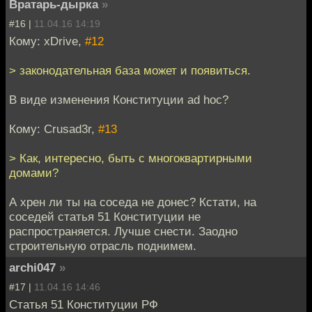
Вратарь-дырка
»
#16 |
11.04.16 14:19
Кому: xDrive,
#12
> законодательная база может и появиться.
В виде изменения Конституции ad hoc?
Кому: Crusad3r,
#13
> Как, интересно, быть с многоквартирными
домами?
А хрен ли ты на соседа не донес? Кстати, на
соседей статья 51 Конституции не
распространяется. Лучше снести. Заодно
строительную отрасль поднимем.
archi047
»
#17 |
11.04.16 14:46
Статья 51 Конституции РФ