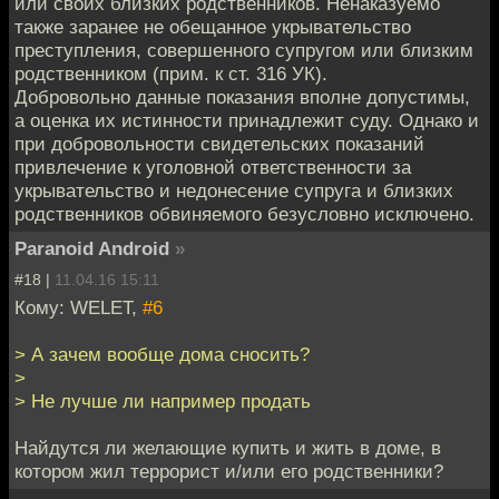
или своих близких родственников. Ненаказуемо
также заранее не обещанное укрывательство
преступления, совершенного супругом или близким
родственником (прим. к ст. 316 УК).
Добровольно данные показания вполне допустимы,
а оценка их истинности принадлежит суду. Однако и
при добровольности свидетельских показаний
привлечение к уголовной ответственности за
укрывательство и недонесение супруга и близких
родственников обвиняемого безусловно исключено.
Paranoid Android
»
#18 |
11.04.16 15:11
Кому: WELET,
#6
> А зачем вообще дома сносить?
>
> Не лучше ли например продать
Найдутся ли желающие купить и жить в доме, в
котором жил террорист и/или его родственники?