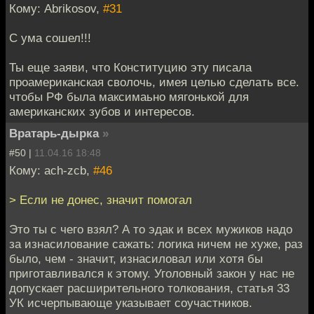
Кому: Abrikosov,
#31
С ума сошел!!!
Ты еще заяви, что Конституцию эту писала
проамериканская сволочь, имея целью сделать все.
чтобы РФ была максимаьно мягонькой для
американских зубов и интересов.
Вратарь-дырка
»
#50 |
11.04.16 18:48
Кому: ach-zcb,
#46
> Если не донес, значит помогал
Это ты с чего взял? А то эдак и всех мужиков надо
за изнасилование сажать: логика ничем не хуже, раз
было, чем - значит, изнасиловал или хотя бы
приготавливался к этому. Уголовный закон у нас не
допускает расширительного толкования, статья 33
УК исчерпывающе указывает соучастников.