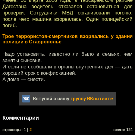
Дагестана водитель отказался остановиться для
проверки. Сотрудники МВД организовали погоню,
после чего машина взорвалась. Один полицейский
погиб.
Трое террористов-смертников взорвались у здания
полиции в Ставрополье
Надо установить, известно ли было в семьях, чем
заняты сыновья.
И если не сообщали в органы внутренних дел — дать
хороший срок с конфискацией.
А дома — снести.
Вступай в нашу
группу ВКонтакте
Комментарии
cтраницы: 1 |
2
всего: 124