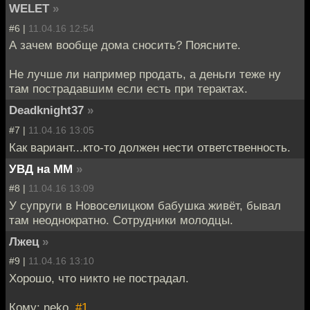
WELET
»
#6 |
11.04.16 12:54
А зачем вообще дома сносить? Поясните.
Не лучше ли например продать, а деньги теже ну
там пострадавшим если есть при терактах.
Deadknight37
»
#7 |
11.04.16 13:05
Как вариант...кто-то должен нести ответственность.
УВД на ММ
»
#8 |
11.04.16 13:09
У супруги в Новоселицком бабушка живёт, бывал
там неоднократно. Сотрудники молодцы.
Лжец
»
#9 |
11.04.16 13:10
Хорошо, что никто не пострадал.
Кому: neko,
#1