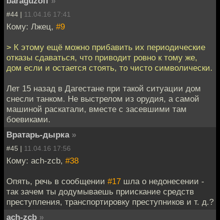
baraguzoff
»
#44 |
11.04.16 17:41
Кому: Лжец,
#9
> К этому ещё можно прибавить их периодические
отказы сдаваться, что приводит ровно к тому же,
дом если и остается стоять, то чисто символически.
Лет 15 назад в Дагестане при такой ситуации дом
снесли танком. Не выстрелом из орудия, а самой
машиной раскатали, вместе с засевшими там
боевиками.
Вратарь-дырка
»
#45 |
11.04.16 17:56
Кому: ach-zcb,
#38
Опять, речь в сообщении
#17
шла о недонесении -
так зачем ты додумываешь приискание средств
преступления, транспортировку преступников и т. д.?
ach-zcb
»