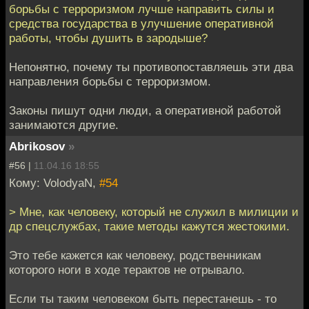
борьбы с терроризмом лучше направить силы и
средства государства в улучшение оперативной
работы, чтобы душить в зародыше?
Непонятно, почему ты противопоставляешь эти два
направления борьбы с терроризмом.
Законы пишут одни люди, а оперативной работой
занимаются другие.
Abrikosov
»
#56 |
11.04.16 18:55
Кому: VolodyaN,
#54
> Мне, как человеку, который не служил в милиции и
др спецслужбах, такие методы кажутся жестокими.
Это тебе кажется как человеку, родственникам
которого ноги в ходе терактов не отрывало.
Если ты таким человеком быть перестанешь - то