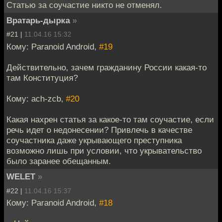
Статью за соучастие никто не отменял.
Вратарь-дырка
»
#21 |
11.04.16 15:32
Кому: Paranoid Android,
#19
Действительно, зачем гражданину России какая-то
там Конституция?
Кому: ach-zcb,
#20
Какая нахрен статья за какое-то там соучастие, если
речь идет о недонесении? Привлечь в качестве
соучастника даже укрывающего преступника
возможно лишь при условии, что укрывательство
было заранее обещанным.
WELET
»
#22 |
11.04.16 15:37
Кому: Paranoid Android,
#18