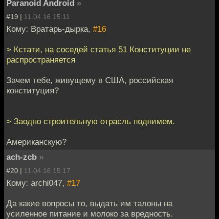
Paranoid Android
»
#19 |
11.04.16 15:11
Кому: Вратарь-дырка,
#16
> Кстати, на соседей статья 51 Конституции не
распространяется
Зачем тебе, живущему в США, российская
конституция?
> Заодно строительную отрасль поднимем.
Американскую?
ach-zcb
»
#20 |
11.04.16 15:17
Кому: archi047,
#17
Да какие вопросы то, выдать им талоны на
усиленное питание и молоко за вредность.