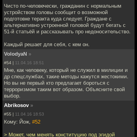
Чисто по-человечески, гражданин с нормальным
устройством головы сообщит о возможной
подготовке теракта куда следует. Граждане с
альтернативно устроенной головой будут бегать с
51-й статьёй и рассказывать про недоносительство.
Каждый решает для себя, с кем он.
VolodyaN
»
#54 |
11.04.16 18:51
Мне, как человеку, который не служил в милиции и
др спецслужбах, такие методы кажутся жестокими.
Но вы не первый кто предлагает бороться с
терроризмом таким вот образом. Объясните свой
выбор.
Abrikosov
»
#55 |
11.04.16 18:53
Кому: Йож,
#52
> Может, чем менять конституцию под эгидой