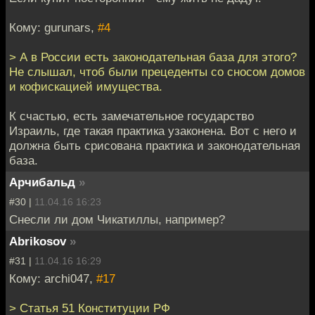
Кому: gurunars,
#4
> А в России есть законодательная база для этого?
Не слышал, чтоб были прецеденты со сносом домов
и кофискацией имущества.
К счастью, есть замечательное государство
Израиль, где такая практика узаконена. Вот с него и
должна быть срисована практика и законодательная
база.
Арчибальд
»
#30 |
11.04.16 16:23
Снесли ли дом Чикатиллы, например?
Abrikosov
»
#31 |
11.04.16 16:29
Кому: archi047,
#17
> Статья 51 Конституции РФ