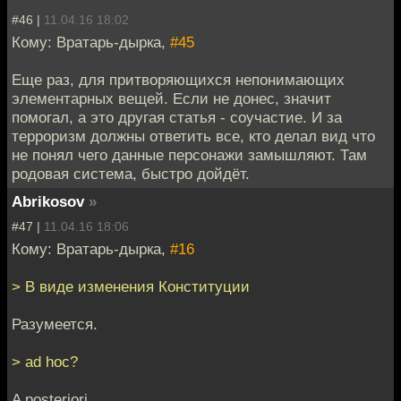
#46 |
11.04.16 18:02
Кому: Вратарь-дырка,
#45
Еще раз, для притворяющихся непонимающих
элементарных вещей. Если не донес, значит
помогал, а это другая статья - соучастие. И за
терроризм должны ответить все, кто делал вид что
не понял чего данные персонажи замышляют. Там
родовая система, быстро дойдёт.
Abrikosov
»
#47 |
11.04.16 18:06
Кому: Вратарь-дырка,
#16
> В виде изменения Конституции
Разумеется.
> ad hoc?
A posteriori.