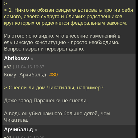
>
> 1. Никто не обязан свидетельствовать против себя
самого, своего супруга и близких родственников,
круг которых определяется федеральным законом.
Из этого ясно видно, что внесение изменений в
ельцинскую конституцию - просто необходимо.
Вопрос назрел и перезрел давно.
Abrikosov
»
#32 |
11.04.16 16:37
Кому: Арчибальд,
#30
> Снесли ли дом Чикатиллы, например?
Даже завод Парашенки не снесли.
А ведь он убил намного больше детей, чем
Чикатила.
Арчибальд
»