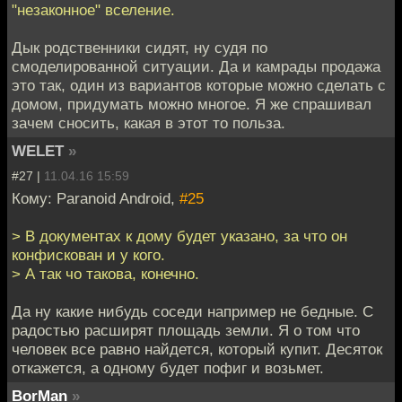
"незаконное" вселение.
Дык родственники сидят, ну судя по
смоделированной ситуации. Да и камрады продажа
это так, один из вариантов которые можно сделать с
домом, придумать можно многое. Я же спрашивал
зачем сносить, какая в этот то польза.
WELET
»
#27 |
11.04.16 15:59
Кому: Paranoid Android,
#25
> В документах к дому будет указано, за что он
конфискован и у кого.
> А так чо такова, конечно.
Да ну какие нибудь соседи например не бедные. С
радостью расширят площадь земли. Я о том что
человек все равно найдется, который купит. Десяток
откажется, а одному будет пофиг и возьмет.
BorMan
»