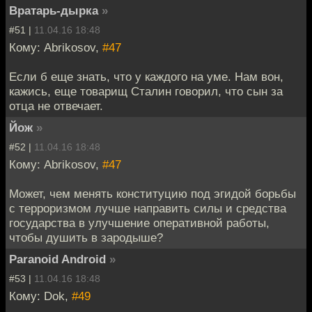
Вратарь-дырка
»
#51 |
11.04.16 18:48
Кому: Abrikosov,
#47
Если б еще знать, что у каждого на уме. Нам вон,
кажись, еще товарищ Сталин говорил, что сын за
отца не отвечает.
Йож
»
#52 |
11.04.16 18:48
Кому: Abrikosov,
#47
Может, чем менять конституцию под эгидой борьбы
с терроризмом лучше направить силы и средства
государства в улучшение оперативной работы,
чтобы душить в зародыше?
Paranoid Android
»
#53 |
11.04.16 18:48
Кому: Dok,
#49