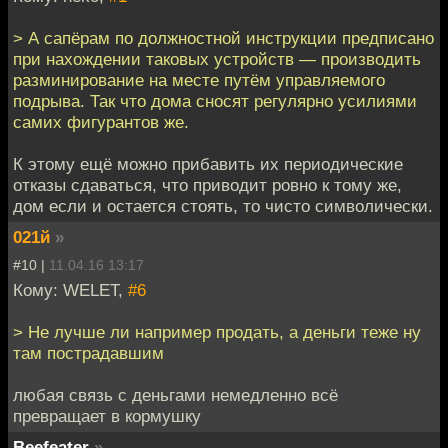
> А сапёрам по должностной инструкции предписано
при нахождении таковых устройств — производить
разминирование на месте путём управляемого
подрыва. Так что дома сносят регулярно усилиями
самих фигурантов же.
К этому ещё можно прибавить их периодические
отказы сдаваться, что приводит ровно к тому же,
дом если и остается стоять, то чисто символически.
021й
»
#10 |
11.04.16 13:17
Кому: WELET,
#6
> Не лучше ли например продать, а деньги теже ну
там пострадавшим
любая связь с деньгами немедленно всё
превращает в кормушку
Beefeater
»