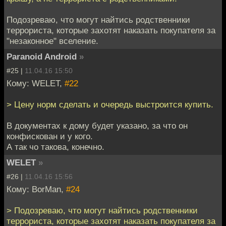
Подозреваю, что могут найтись родственники
террориста, которые захотят наказать покупателя за
"незаконное" вселение.
Paranoid Android
»
#25 |
11.04.16 15:50
Кому: WELET,
#22
> Цену норм сделать и очередь выстроится купить.
В документах к дому будет указано, за что он
конфискован и у кого.
А так чо такова, конечно.
WELET
»
#26 |
11.04.16 15:56
Кому: BorMan,
#24
> Подозреваю, что могут найтись родственники
террориста, которые захотят наказать покупателя за