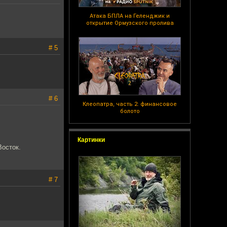
Атака БПЛА на Геленджик и
открытие Ормузского пролива
# 5
# 6
Клеопатра, часть 2: финансовое
болото
Картинки
Восток.
# 7