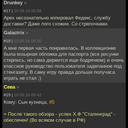
Drunkey
»
#17 |
10.06.16 08:58
Apex несознательно копировал Федекс, службу
доставки? Даже лого схожие. Со стрелочками.
Galactrix
»
#18 |
10.06.16 09:30
А мне первая часть понравилась. В коллекционке
была козырная обложка для паспорта (все рисунки
стерлись, но сама держится еще бодрячком) и очень
классное руководство пользователя заделанное под
стенгазету. В саму игру правда дольше получаса
играть не стал :)
Сева
»
#19 |
10.06.16 09:42
Кому: Сын кузнеца,
#5
> После такого обзора - успех Х.Ф "Сталинград" -
обеспечен! (Во всяком случае в РФ)