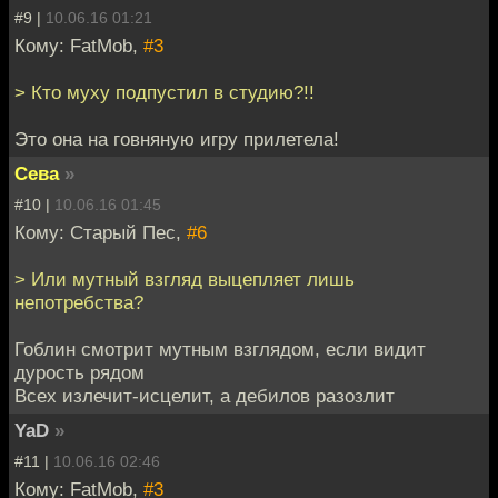
#9 |
10.06.16 01:21
Кому: FatMob,
#3
> Кто муху подпустил в студию?!!
Это она на говняную игру прилетела!
Сева
»
#10 |
10.06.16 01:45
Кому: Старый Пес,
#6
> Или мутный взгляд выцепляет лишь
непотребства?
Гоблин смотрит мутным взглядом, если видит
дурость рядом
Всех излечит-исцелит, а дебилов разозлит
YaD
»
#11 |
10.06.16 02:46
Кому: FatMob,
#3