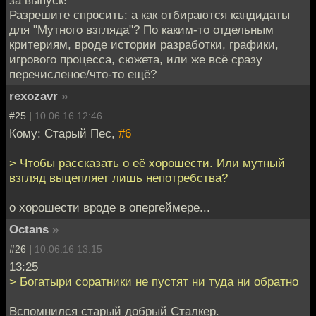
Разрешите спросить: а как отбираются кандидаты
для "Мутного взгляда"? По каким-то отдельным
критериям, вроде истории разработки, графики,
игрового процесса, сюжета, или же всё сразу
перечисленое/что-то ещё?
rexozavr
»
#25 |
10.06.16 12:46
Кому: Старый Пес,
#6
> Чтобы рассказать о её хорошести. Или мутный
взгляд выцепляет лишь непотребства?
о хорошести вроде в опергеймере...
Octans
»
#26 |
10.06.16 13:15
13:25
> Богатыри соратники не пустят ни туда ни обратно
Вспомнился старый добрый Сталкер.