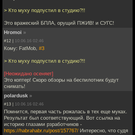
> Кто муху подпустил в студию?!!
Это вражеский БПЛА, орущий ПЖИВ! и СУГС!
Hromoi
»
#12 |
10.06.16 02:46
Кому: FatMob,
#3
> Кто муху подпустил в студию?!!
[Неожидано осеняет]
Это коптер! Скоро обзоры на беспилотник будут
снимать!
polardusk
»
#13 |
10.06.16 02:46
Помнится, первая часть рожалась в тех еще муках.
Результат был соответствующий. Вот ссылка на
историю глазами рзработчиков -
https://habrahabr.ru/post/157767/
Интересно, что судя