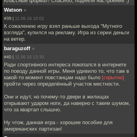
Классный формат! Спасибо, подняли настроение :)
Watson
»
#39 |
11.06.16 10:02
К сожалению игру взял раньше выхода "Мутного
взгляда", купился на рекламу. Игра из серии деньги
на ветер.
baraguzoff
»
#40 |
11.06.16 13:30
Ради спортивного интереса покопался в интернете
по поводу данной игры. Меня удивило то, что там в
какой-то момент повстанцам надо было
[скрытно]
пройти через определённый участок местности.
Они и идут, но почему-то двери в жилищах
открывают ударом ноги, да наверно с таким шумом,
что за квартал слышно.
Ну чтож, данная игра - хорошее пособие для
американских партизан!