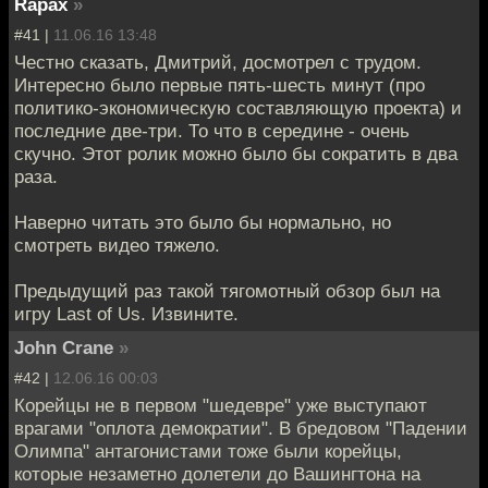
Rapax
»
#41 |
11.06.16 13:48
Честно сказать, Дмитрий, досмотрел с трудом.
Интересно было первые пять-шесть минут (про
политико-экономическую составляющую проекта) и
последние две-три. То что в середине - очень
скучно. Этот ролик можно было бы сократить в два
раза.
Наверно читать это было бы нормально, но
смотреть видео тяжело.
Предыдущий раз такой тягомотный обзор был на
игру Last of Us. Извините.
John Crane
»
#42 |
12.06.16 00:03
Корейцы не в первом "шедевре" уже выступают
врагами "оплота демократии". В бредовом "Падении
Олимпа" антагонистами тоже были корейцы,
которые незаметно долетели до Вашингтона на