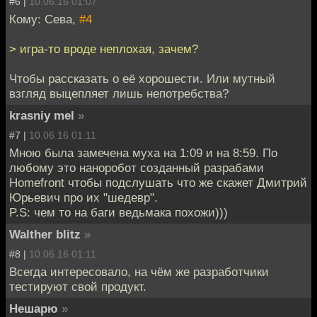
#6 |
10.06.16 01:07
Кому: Сева,
#4
> игра-то вроде неплохая, зачем?
Чтобы рассказать о её хорошести. Или мутный
взгляд выцепляет лишь непотребства?
krasniy mel
»
#7 |
10.06.16 01:11
Мною была замечена муха на 1:09 и на 8:59. По
любому это наноробот созданный разрабами
Homefront чтобы подслушать что же скажет Дмитрий
Юрьевич про их "шедевр".
P.S: чем то на баги ведьмака похожи)))
Walther blitz
»
#8 |
10.06.16 01:11
Всегда интересовало, на чём же разработчики
тестируют свой продукт.
Нешарю
»