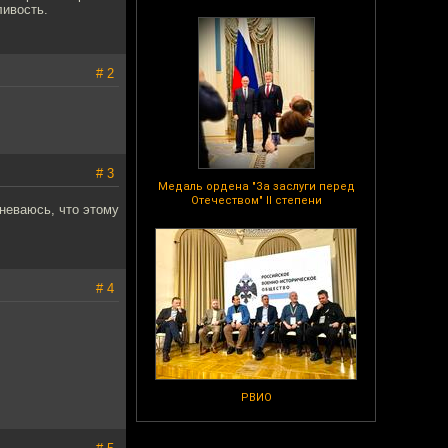
ливость.
# 2
# 3
Медаль ордена "За заслуги перед
Отечеством" II степени
мневаюсь, что этому
# 4
РВИО