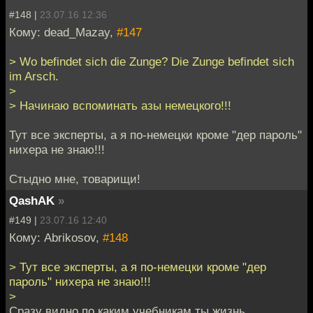
#148 |
23.07.16 12:36
Кому: dead_Mazay,
#147
> Wo befindet sich die Zunge? Die Zunge befindet sich
im Arsch.
>
> Начинаю вспоминать азы немецкого!!!
Тут все эксперты, а я по-немецки кроме "дер пароль"
нихера не знаю!!!
Стыдно мне, товарищи!
QashAK
»
#149 |
23.07.16 12:40
Кому: Abrikosov,
#148
> Тут все эксперты, а я по-немецки кроме "дер
пароль" нихера не знаю!!!
>
Сразу видно по каким учебникам ты жизнь