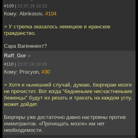
#109 |
23.07.16 10:22
Кому: Abrikosov,
#104
> У стрелка оказалось немецкое и иранское
гражданство.
Сара Вагенкнехт?
Raff_Gor
»
#110 |
23.07.16 10:29
Кому: Procyon,
#30
> Хотя и нынешний случай, думаю, бюргерам мозги
не прочистит. Вот когда "бедненькие несчастненькие
беженцы" будут их резать и трахать на каждом углу,
может дойдет.
Бюргеры уже достаточно давно настроены против
иммигрантов. «Прочищать мозги» им нет
необходимости.