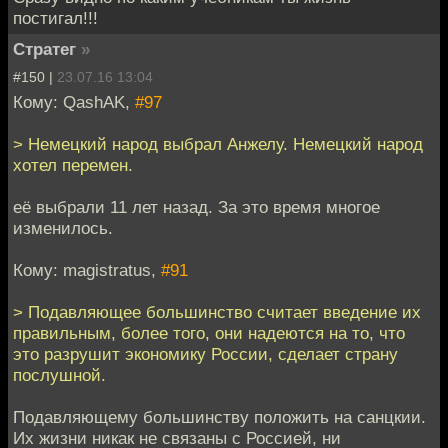
постигал!!!
Стратег
»
#150 |
23.07.16 13:04
Кому: QashAK,
#97
> Немецкий народ выбрал Анжелу. Немецкий народ
хотел перемен.
её выбрали 11 лет назад. За это время многое
изменилось.
Кому: magistratus,
#91
> Подавляющее большинство считает введение их
правильным, более того, они надеются на то, что
это разрушит экономику России, сделает страну
послушной.
Подавляющему большинству положить на санцкии.
Их жизни никак не связаны с Россией, ни