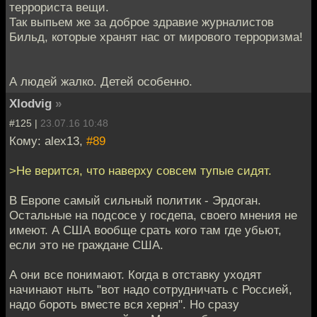
террориста вещи.
Так выпьем же за доброе здравие журналистов
Бильд, которые хранят нас от мирового терроризма!
А людей жалко. Детей особенно.
Xlodvig
»
#125 |
23.07.16 10:48
Кому: alex13,
#89
>Не верится, что наверху совсем тупые сидят.
В Европе самый сильный политик - Эрдоган.
Остальные на подсосе у госдепа, своего мнения не
имеют. А США вообще срать кого там где убьют,
если это не граждане США.
А они все понимают. Когда в отставку уходят
начинают ныть "вот надо сотрудничать с Россией,
надо бороть вместе вся херня". Но сразу