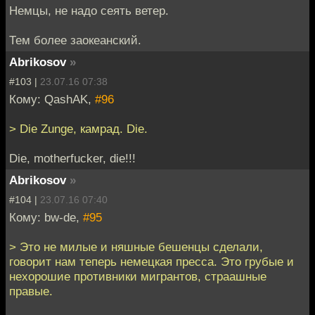
Немцы, не надо сеять ветер.
Тем более заокеанский.
Abrikosov
»
#103 |
23.07.16 07:38
Кому: QashAK,
#96
> Die Zunge, камрад. Die.
Die, motherfucker, die!!!
Abrikosov
»
#104 |
23.07.16 07:40
Кому: bw-de,
#95
> Это не милые и няшные бешенцы сделали,
говорит нам теперь немецкая пресса. Это грубые и
нехорошие противники мигрантов, страашные
правые.