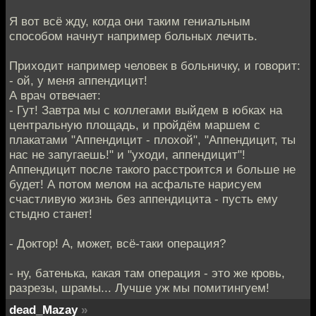
Я вот всё жду, когда они таким гениальным
способом начнут например больных лечить.
Приходит например человек в больничку, и говорит:
- ой, у меня аппендицит!
А врач отвечает:
- Гут! Завтра мы с коллегами выйдем в юбках на
центральную площадь, и пройдём маршем с
плакатами "Аппендицит - плохой", "Аппендицит, ты
нас не запугаешь!" и "уходи, аппендицит"!
Аппендицит после такого расстроится и больше не
будет! А потом мелом на асфальте нарисуем
счастливую жизнь без аппендицита - пусть ему
стыдно станет!
- Доктор! А, может, всё-таки операция?
- ну, батенька, какая там операция - это же кровь,
разрезы, шрамы... Лучше уж мы помитингуем!
dead_Mazay
»