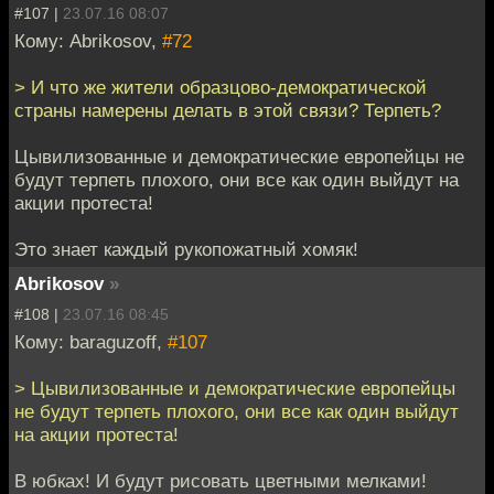
#107 |
23.07.16 08:07
Кому: Abrikosov,
#72
> И что же жители образцово-демократической
страны намерены делать в этой связи? Терпеть?
Цывилизованные и демократические европейцы не
будут терпеть плохого, они все как один выйдут на
акции протеста!
Это знает каждый рукопожатный хомяк!
Abrikosov
»
#108 |
23.07.16 08:45
Кому: baraguzoff,
#107
> Цывилизованные и демократические европейцы
не будут терпеть плохого, они все как один выйдут
на акции протеста!
В юбках! И будут рисовать цветными мелками!