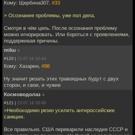
Кому: Щербина307,
#33
> Осознание проблемы, уже пол дела.
Смотря в чём цель. После осознания проблему
можно игнорировать. Или бороться с проявлениями,
поддерживая причины.
miku
»
#120 |
23.07.16 10:44
Кому: Хазарин,
#98
Ну значит резать этих травоядных будут с двух
сторон, и свои, и чужие
Космоводолаз
»
#121 |
23.07.16 10:45
>Необоходимо резко усилить антироссийские
санкции.
Все правильно. США переварили наследие СССР и