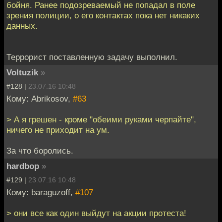
бойня. Ранее подозреваемый не попадал в поле
зрения полиции, о его контактах пока нет никаких
данных.
Террорист поставленную задачу выполнил.
Voltuzik
»
#128 |
23.07.16 10:48
Кому: Abrikosov,
#63
> А я грешен - кроме "обеими руками черпайте",
ничего не приходит на ум.
За что боролись.
hardbop
»
#129 |
23.07.16 10:48
Кому: baraguzoff,
#107
> они все как один выйдут на акции протеста!