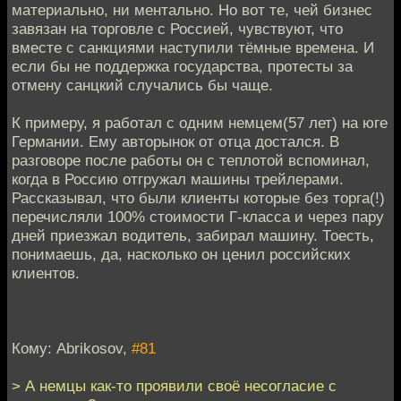
материально, ни ментально. Но вот те, чей бизнес
завязан на торговле с Россией, чувствуют, что
вместе с санкциями наступили тёмные времена. И
если бы не поддержка государства, протесты за
отмену санцкий случались бы чаще.
К примеру, я работал с одним немцем(57 лет) на юге
Германии. Ему авторынок от отца достался. В
разговоре после работы он с теплотой вспоминал,
когда в Россию отгружал машины трейлерами.
Рассказывал, что были клиенты которые без торга(!)
перечисляли 100% стоимости Г-класса и через пару
дней приезжал водитель, забирал машину. Тоесть,
понимаешь, да, насколько он ценил российских
клиентов.
Кому: Abrikosov,
#81
> А немцы как-то проявили своё несогласие с