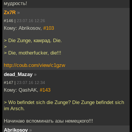
мудрость!
Zx7R
»
#146 |
23.07.16 12:26
Кому: Abrikosov,
#103
> Die Zunge, камрад. Die.
>
> Die, motherfucker, die!!!
http://coub.com/view/c1gzw
dead_Mazay
»
#147 |
23.07.16 12:34
Кому: QashAK,
#143
> Wo befindet sich die Zunge? Die Zunge befindet sich
im Arsch.
Начинаю вспоминать азы немецкого!!!
Abrikosov
»