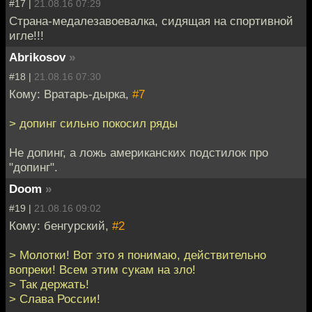
#17 |
21.08.16 07:29
Страна-медалезавоевалка, сидящая на спортивной
игле!!!
Abrikosov
»
#18 |
21.08.16 07:30
Кому: Вратарь-дырка,
#7
> допинг сильно покосил ряды
Не допинг, а ложь американских подстилок про
"допинг".
Doom
»
#19 |
21.08.16 09:02
Кому: бенгурский,
#2
> Молотки! Вот это я понимаю, действительно
вопреки! Всем этим сукам на зло!
> Так держать!
> Слава России!