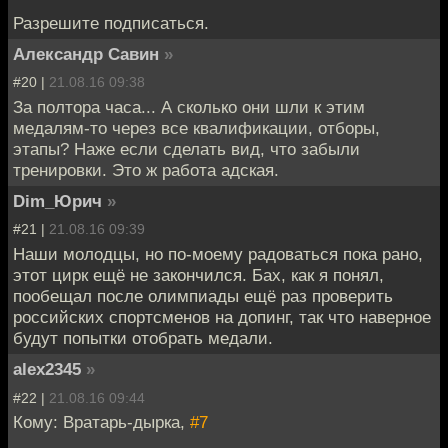
Разрешите подписаться.
Александр Савин
»
#20 |
21.08.16 09:38
За полтора часа... А сколько они шли к этим
медалям-то через все квалификации, отборы,
этапы? Наже если сделать вид, что забыли
тренировки. Это ж работа адская.
Dim_Юрич
»
#21 |
21.08.16 09:39
Наши молодцы, но по-моему радоваться пока рано,
этот цирк ещё не закончился. Бах, как я понял,
пообещал после олимпиады ещё раз проверить
российских спортсменов на допинг, так что наверное
будут попытки отобрать медали.
alex2345
»
#22 |
21.08.16 09:44
Кому: Вратарь-дырка,
#7