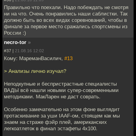
Правильно что поехали. Надо побеждать не смотря
ни на что. Очень понравились наши саблистки. Так
должно быть во всех видах соревнований, чтобы в
финале за первое место сражались спортсмены из
России :)
necro-tor
»
#37 |
21.08.16 12:02
Кому: МареманВасилич,
#13
> Анализы лично изучал?
Неподкупные и беспристрастные специалисты
ВАДЫ всё нашли новыми супер-современными
методиками. МакЛарен не даст соврать.
Особенно замечательно на этом фоне выглядит
протаскивание за уши IAAF-ом, стоящем как мы
знаем на страже фэйр плей, американских
легкоатлеток в финал эстафеты 4х100.