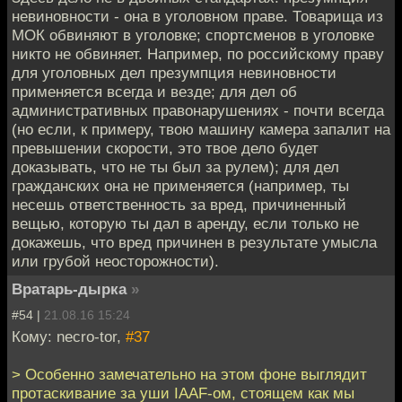
невиновности - она в уголовном праве. Товарища из
МОК обвиняют в уголовке; спортсменов в уголовке
никто не обвиняет. Например, по российскому праву
для уголовных дел презумпция невиновности
применяется всегда и везде; для дел об
административных правонарушениях - почти всегда
(но если, к примеру, твою машину камера запалит на
превышении скорости, это твое дело будет
доказывать, что не ты был за рулем); для дел
гражданских она не применяется (например, ты
несешь ответственность за вред, причиненный
вещью, которую ты дал в аренду, если только не
докажешь, что вред причинен в результате умысла
или грубой неосторожности).
Вратарь-дырка
»
#54 |
21.08.16 15:24
Кому: necro-tor,
#37
> Особенно замечательно на этом фоне выглядит
протаскивание за уши IAAF-ом, стоящем как мы