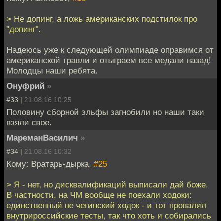
> Не допинг, а ложь американских подстилок про
"допинг".
Надеюсь уже к следующей олимпиаде оправимся от
американской травли и отыграем все медали назад!
Молодцы наши ребята.
Онуфрий
»
#33 |
21.08.16 10:25
Половину сборной эльфы загнобили но наши таки
взяли свое.
МареманВасилич
»
#34 |
21.08.16 10:32
Кому: Вратарь-дырка,
#25
> Я - нет, но дисквалификаций выписали дай боже.
В частности, на ЧМ вообще не поехали ходоки:
единственный не чегинский ходок - и тот провалил
внутрироссийские тесты, так что хоть и собирались