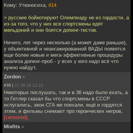
Кому: Утконосиха,
#14
> русские бойкотируют Олимпиаду не из гордости, а
из-за того, что у них все спортсмены едят
мельдоний и они боятся допинг-тестов.
Ничего, лет через несколько (а может даже раньше),
у объективной и неангажированной ВАДЫ появятся
еще более новые и мега-эффективные процедуры
анализа допинг-проб - у всех у кого надо всё что
нужно найдут.
Zordon
»
#38 |
21.08.16 12:16
Некоторых послушать, так и в 36 надо было ехать, а
то Гитлер сказал бы что спортсмены в СССР
испугались, эвон СГА же поехали, ещё и гордятся
этим, и фильмы снимают про героических негров,
[censored]
.
Misfits
»