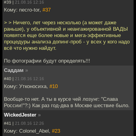
#39 |
21.08.16 12:16
Кому: necro-tor,
#37
> > Ничего, лет через несколько (а может даже
раньше), у объективной и неангажированной ВАДЫ
появятся еще более новые и мега-эффективные
процедуры анализа допинг-проб - у всех у кого надо
всё что нужно найдут.
По фотографии будут определять!!!
Саддам
»
#40 |
21.08.16 12:16
Кому: Утконосиха,
#10
Вообще-то нет. А ты в курсе чей лозунг: "Слава
России!"?:) Как раз год-два в Москве шествие было.
WickedJester
»
#41 |
21.08.16 12:26
Кому: Colonel_Abel,
#23