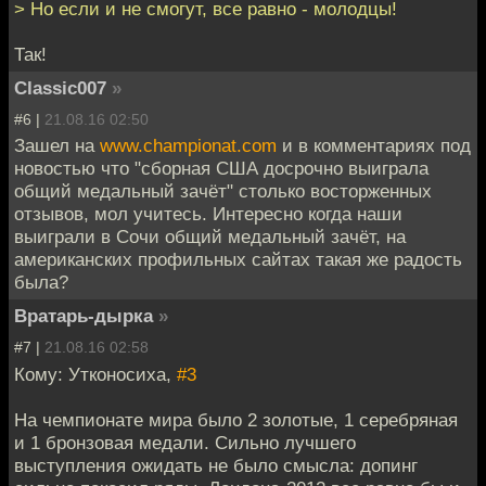
> Но если и не смогут, все равно - молодцы!
Так!
Classic007
»
#6 |
21.08.16 02:50
Зашел на
www.championat.com
и в комментариях под
новостью что "сборная США досрочно выиграла
общий медальный зачёт" столько восторженных
отзывов, мол учитесь. Интересно когда наши
выиграли в Сочи общий медальный зачёт, на
американских профильных сайтах такая же радость
была?
Вратарь-дырка
»
#7 |
21.08.16 02:58
Кому: Утконосиха,
#3
На чемпионате мира было 2 золотые, 1 серебряная
и 1 бронзовая медали. Сильно лучшего
выступления ожидать не было смысла: допинг