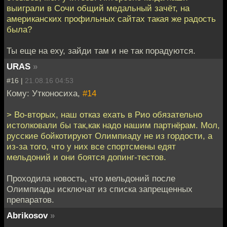
выиграли в Сочи общий медальный зачёт, на
американских профильных сайтах такая же радость
была?
Ты еще на еху, зайди там и не так порадуются.
URAS
»
#16 |
21.08.16 04:53
Кому: Утконосиха,
#14
> Во-вторых, наш отказ ехать в Рио обязательно
истолковали бы так,как надо нашим партнёрам. Мол,
русские бойкотируют Олимпиаду не из гордости, а
из-за того, что у них все спортсмены едят
мельдоний и они боятся допинг-тестов.
Проходила новость, что мельдоний после
Олимпиады исключат из списка запрещенных
препаратов.
Abrikosov
»