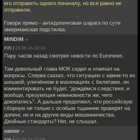
его отправить одного поначалу, но все равно не
отправили.
Говори прямо - антидопинговая шарага по сути
американская подстилка.
MiNDiM
»
#35 |
21.08.16 10:34
Пару часов назад смотрел новости по Euronews.
Там довольный глава МОК сидел и отвечал на
вопросы. Сперва сказал, что ситуацию с каким-то их
шишкой, уличённом в махинациях с билетами, он
комментировать не будет, "дождёмся следствия, и
вообще, презумпция невиновности же, чего
докопались". А дальше продолжил, что российскую
сборную не только с особым тщанием проверят на
допинг, но и на другие виды мошенничества.
Двойные стандарты? Нет, не слышал.
vamor
»
#36 |
21.08.16 11:09