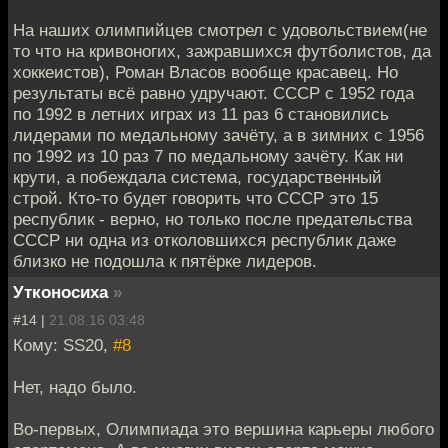
На наших олимпийцев смотрел с удовольствием(не
то что на кривоногих, зажравшихся футболистов, да
хоккеистов), Роман Власов вообще красавец. Но
результаты всё равно удручают. СССР с 1952 года
по 1992 в летних играх из 11 раз 6 становились
лидерами по медальному зачёту, а в зимних с 1956
по 1992 из 10 раз 7 по медальному зачёту. Как ни
крути, а побеждала система, государственный
строй. Кто-то будет говорить что СССР это 15
республик - верно, но только после предательства
СССР ни одна из отколовшихся республик даже
близко не подошла к пятёрке лидеров.
Утконосиха
»
#14 |
21.08.16 03:48
Кому: SS20,
#8
Нет, надо было.
Во-первых, Олимпиада это вершина карьеры любого