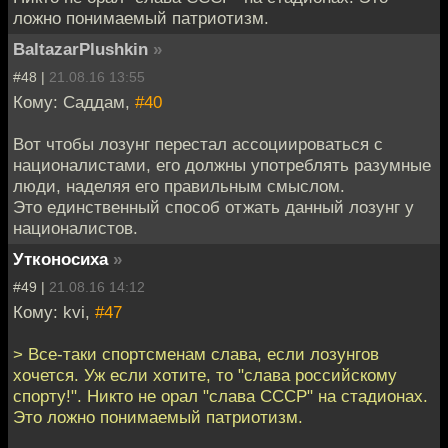
ложно понимаемый патриотизм.
BaltazarPlushkin
»
#48 |
21.08.16 13:55
Кому: Саддам,
#40
Вот чтобы лозунг перестал ассоциироваться с
националистами, его должны употреблять разумные
люди, наделяя его правильным смыслом.
Это единственный способ отжать данный лозунг у
националистов.
Утконосиха
»
#49 |
21.08.16 14:12
Кому: kvi,
#47
> Все-таки спортсменам слава, если лозунгов
хочется. Уж если хотите, то "слава российскому
спорту!". Никто не орал "слава СССР" на стадионах.
Это ложно понимаемый патриотизм.