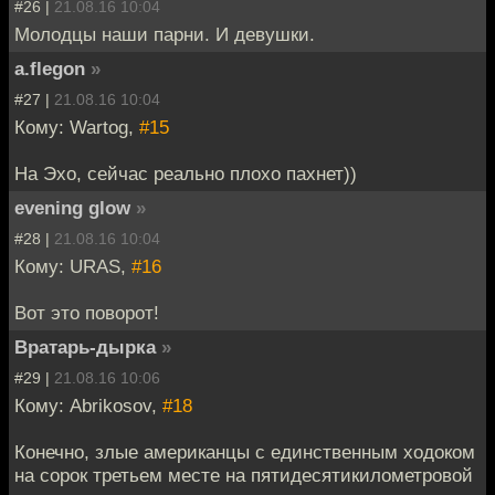
#26 |
21.08.16 10:04
Молодцы наши парни. И девушки.
a.flegon
»
#27 |
21.08.16 10:04
Кому: Wartog,
#15
На Эхо, сейчас реально плохо пахнет))
evening glow
»
#28 |
21.08.16 10:04
Кому: URAS,
#16
Вот это поворот!
Вратарь-дырка
»
#29 |
21.08.16 10:06
Кому: Abrikosov,
#18
Конечно, злые американцы с единственным ходоком
на сорок третьем месте на пятидесятикилометровой