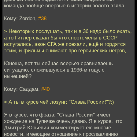
команда вообще впервые в истории золото взяла.
Кому: Zordon,
#38
> Некоторых послушать, так и в 36 надо было ехать,
а то Гитлер сказал бы что спортсмены в СССР
испугались, эвон СГА же поехали, ещё и гордятся
этим, и фильмы снимают про героических негров,
Юноша, вот ты сейчас всерьёз сравниваешь
ситуацию, сложившуюся в 1936-м году, с
нынешней?
Кому: Саддам,
#40
> А ты в курсе чей лозунг: "Слава России!"?:)
Я в курсе, что фраза: "Слава России" имеет
хождение на Тупичке очень давно. Я в курсе, что
Дмитрий Юрьевич комментирует ею многие
новости, имеющие отношение к прославлению