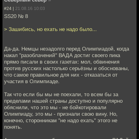
#24 |
21.08.16 10:03
SS20 № 8
> Зашибись, но ехать не надо было...
Да-да. Немцы незадолго перед Олимпиадой, когда
накал "разоблачений" ВАДА достиг своего пика
прямо писали в своих газетах: мол, обвинения
против русских настолько серьёзны и обоснованы,
что самое правильное для них - отказаться от
участия в Олимпиаде.
Так что если бы мы не поехали, то всем бы за
пределами нашей страны доступно и популярно
обяснили, что это мы - не бойкотировали
Олимпиаду, это мы - признали свою вину. Но,
конечно, сторонникам "не надо ехать" этого не
понять.