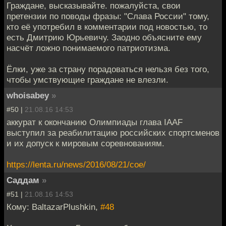
Граждане, высказывайте. пожалуйста, свои
претензии по поводы фразы: "Слава России" тому,
кто её употребил в комментарии под новостью, то
есть Дмитрию Юрьевичу. Заодно объясните ему
насчёт ложно понимаемого патриотизма.
Ёлки, уже за страну порадоваться нельзя без того,
чтобы умствующие граждане не влезли.
whoisabey
»
#50 |
21.08.16 14:53
аккурат к окончанию Олимпиады глава IAAF
выступил за реабилитацию российских спортсменов
и их допуск к мировым соревнованиям.
https://lenta.ru/news/2016/08/21/coe/
Саддам
»
#51 |
21.08.16 14:53
Кому: BaltazarPlushkin,
#48