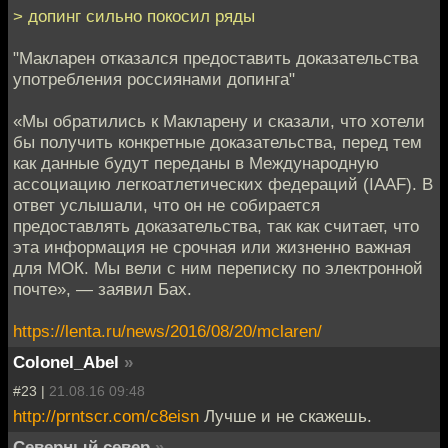
> допинг сильно покосил ряды
"Макларен отказался предоставить доказательства
употребления россиянами допинга"
«Мы обратились к Макларену и сказали, что хотели
бы получить конкретные доказательства, перед тем
как данные будут переданы в Международную
ассоциацию легкоатлетических федераций (IAAF). В
ответ услышали, что он не собирается
предоставлять доказательства, так как считает, что
эта информация не срочная или жизненно важная
для МОК. Мы вели с ним переписку по электронной
почте», — заявил Бах.
https://lenta.ru/news/2016/08/20/mclaren/
Colonel_Abel
»
#23 |
21.08.16 09:48
http://prntscr.com/c8eisn
Лучше и не скажешь.
Северный север
»