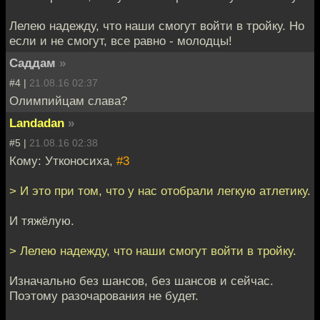
Лелею надежду, что наши смогут войти в тройку. Но
если и не смогут, все равно - молодцы!
Саддам
»
#4 |
21.08.16 02:37
Олимпийцам слава?
Landadan
»
#5 |
21.08.16 02:38
Кому: Утконосиха,
#3
> И это при том, что у нас отобрали легкую атлетику.
И тяжёлую.
> Лелею надежду, что наши смогут войти в тройку.
Изначально без шансов, без шансов и сейчас.
Поэтому разочарования не будет.