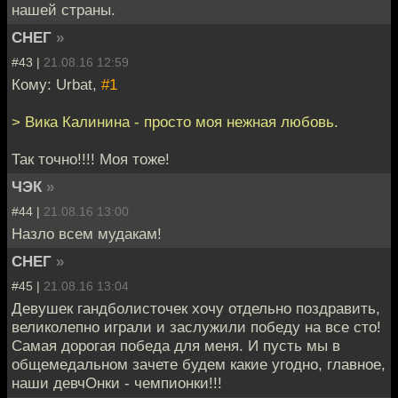
нашей страны.
СНЕГ
»
#43 |
21.08.16 12:59
Кому: Urbat,
#1
> Вика Калинина - просто моя нежная любовь.
Так точно!!!! Моя тоже!
ЧЭК
»
#44 |
21.08.16 13:00
Назло всем мудакам!
СНЕГ
»
#45 |
21.08.16 13:04
Девушек гандболисточек хочу отдельно поздравить,
великолепно играли и заслужили победу на все сто!
Самая дорогая победа для меня. И пусть мы в
общемедальном зачете будем какие угодно, главное,
наши девчОнки - чемпионки!!!