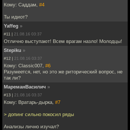
Кому: Саддам,
#4
Ты идиот?
Yaffeg
»
#11 |
21.08.16 03:37
Отлично выступают! Всем врагам назло! Молодцы!
Stepiku
»
#12 |
21.08.16 03:37
Кому: Classic007,
#6
Разумеется, нет, но это же риторический вопрос, не
так ли?
МареманВасилич
»
#13 |
21.08.16 03:37
Кому: Вратарь-дырка,
#7
> допинг сильно покосил ряды
Анализы лично изучал?