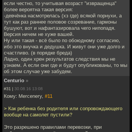
если честно, то учитывая возраст "извращенца"
более вероятна такая версия:
-девчёнка насмотрелась (хз где) всякой порнухи, а
тут как раз раннее половое созревание, гармоны
бушуют, вот и нафантазировала чего нипопадя.
Версия ничем не хуже вашей.
Ну или такая - всё было по обоюдному согласию,
ибо это внучка и дедушка. И живут они уже долго и
счастливо. (в порядке бреда)
Ладно, один хрен результатов следствия мы не
узнаем. А если они где и будут опубликованы, то мы
об этом случае уже забудем.
Centurio
»
#31 |
30.08.16 13:08
Кому: Mercenery,
#11
> Как ребенка без родителя или сопровождающего
вообще на самолет пустили?
Это разрешено правилами перевозки, при