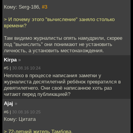
Кому: Serg-186,
#3
> И почему этого "вычисление" заняло столько
времени?
Там видимо журналисты опять намудрили, скорее
под "вычислить" они понимают не установить
личность, а установить местонахождения.
Kirpa
»
#5 |
30.08.16 10:24
Неплохо в процессе написания заметки у
журналиста десятилетний ребёнок превратился в
девятилетнего. Они своё написанное хоть раз
читают перед публикацией?
Ajaj
»
#6 |
30.08.16 10:25
Кому: Цитата
> 72-летний житель Тамбова.