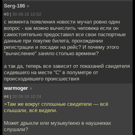
Serg-186
»
#3 |
30.08.16 10:02
с момента появления новости мучал ровно один
вопрос - как можно вычислить человека если он
самостоятельно предоставил все свои паспортные
данные при покупке билета, прохождении
регистрации и посадки на рейс? И почему этого
"вычисление" заняло столько времени?
а так да, теперь все зависит от показаний свидетеля
сидевшего на месте "С" в полуметре от
происходившего происшествия
warmoger
»
#4 |
30.08.16 10:24
>Там же вокруг сплошные свидетели — всё
слышали, всё видели.
Может дрыхли или музыку/кино в наушниках
слушали?