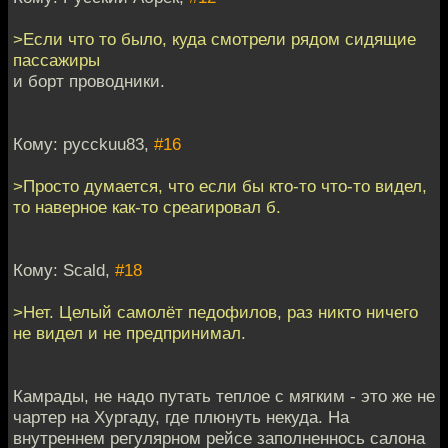
>Если что то было, куда смотрели рядом сидящие
пассажиры
и борт проводники.
Кому: pycckuu83,
#16
>Просто думается, что если бы кто-то что-то видел,
то наверное как-то среагировал б.
Кому: Scald,
#18
>Нет. Целый самолёт педофилов, раз никто ничего
не видел и не предпринимал.
Камрады, не надо путать теплое с мягким - это же не
чартер на Хургаду, где плюнуть некуда. На
внутреннем регулярном рейсе заполненнось салона