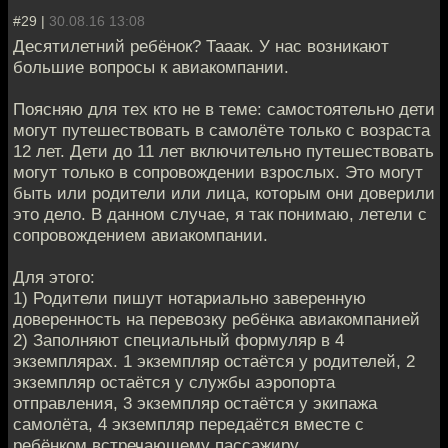
#29 |
30.08.16 13:08
Десятилетний ребёнок? Тааак. У нас возникают
большие вопросы к авиакомпании.
Поясняю для тех кто не в теме: самостоятельно дети
могут путешествовать в самолёте только с возраста
12 лет. Дети до 11 лет включительно путешествовать
могут только в сопровождении взрослых. Это могут
быть или родители или лица, которым они доверили
это дело. В данном случае, я так понимаю, летели с
сопровождением авиакомпании.
Для этого:
1) Родители пишут нотариально заверенную
доверенность на перевозку ребёнка авиакомпанией
2) Заполняют специальный формуляр в 4
экземплярах. 1 экземпляр остаётся у родителей, 2
экземпляр остаётся у службы аэропорта
отправления, 3 экземпляр остаётся у экипажа
самолёта, 4 экземпляр передаётся вместе с
ребёнком встречающему пассажиру.