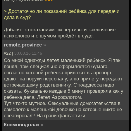
> Достаточно ли показаний ребёнка для передачи
дела в суд?
Добавят к показаниям экспертизы и заключение
психологов и с шумом пройдёт в суде.
remote.province
»
#22 |
30.08.16 11:46
Со мной однажды летел маленький ребенок. Я так
понял, там специально оформляется бумага,
согласно которой ребенка привозят в аэропорт,
сдают на поруки персоналу, а по прилету передают
встречающему родственнику. Стюардесса надо
сказать, буквально каждые 5 минут проверяла как у
ребенка дела. Летел Аэрофлотом.
Тут что-то мутное. Сексуальные домогательства в
самолете к маленькой девочке на которые никто не
среагировал? На грани фантастики.
Космоводолаз
»