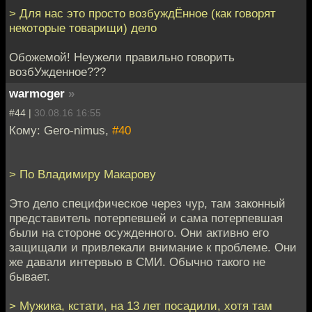
> Для нас это просто возбуждЁнное (как говорят
некоторые товарищи) дело
Обожемой! Неужели правильно говорить
возбУжденное???
warmoger
»
#44 |
30.08.16 16:55
Кому: Gero-nimus,
#40
> По Владимиру Макарову
Это дело специфическое через чур, там законный
представитель потерпевшей и сама потерпевшая
были на стороне осужденного. Они активно его
защищали и привлекали внимание к проблеме. Они
же давали интервью в СМИ. Обычно такого не
бывает.
> Мужика, кстати, на 13 лет посадили, хотя там