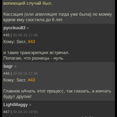
вопиющий случай был.
Кассация (или апелляция тогда уже была) по моему
вдвое ему скостила до 6 лет.
pycckuu83
»
#45 |
30.08.16 17:46
Кому: Secr,
#43
и такие транскрипции встречал.
Полагаю, что разницы - нуль.
bagr
»
#46 |
30.08.16 17:46
Кому: Secr,
#43
Главное нАчать этот процесс, так сказать, а кончать
будут другие!
LightMaggy
»
#47 |
30.08.16 19:55