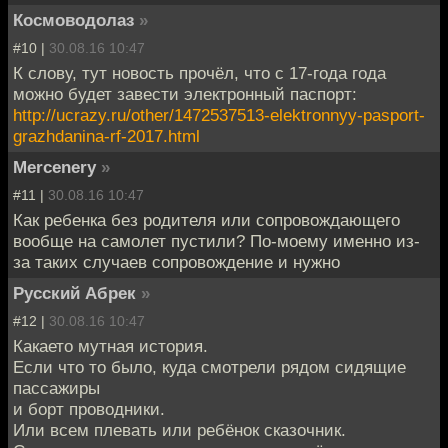
Космоводолаз
»
#10 |
30.08.16 10:47
К слову, тут новость прочёл, что с 17-года года
можно будет завести электронный паспорт:
http://ucrazy.ru/other/1472537513-elektronnyy-pasport-
grazhdanina-rf-2017.html
Mercenery
»
#11 |
30.08.16 10:47
Как ребенка без родителя или сопровождающего
вообще на самолет пустили? По-моему именно из-
за таких случаев сопровождение и нужно
Русский Абрек
»
#12 |
30.08.16 10:47
Какаето мутная история.
Если что то было, куда смотрели рядом сидящие
пассажиры
и борт проводники.
Или всем плевать или ребёнок сказочник.