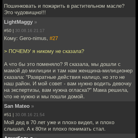
Пошинковать и пожарить в растительном масле?
Это чудовищно!!!
LightMaggy
»
#50 |
30.08.16 21:17
Кому: Gero-nimus,
#27
> ПОЧЕМУ я никому не сказала?
А что бы это поменяло? Я сказала, мы дошли с
мамой до милиции и там нам женщина-милиционер
сказала: "Развратные действия налицо, но это не
наш район. И мой совет - вам нужно водить девочку
на экспертизы, вам нужна огласка?" Мама решила,
что не нужно и мы пошли домой.
San Mateo
»
#51 |
30.08.16 21:54
Мой дед в 70 лет уже и плохо видел, и плохо
слышал. А к 80ти и плохо понимать стал.