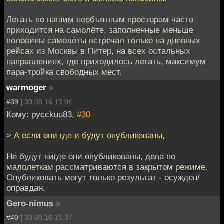
Летать по нашим необъятным просторам часто
приходится на самолёте, заполненные меньше
половины самолёты встречал только на дневных
рейсах из Москвы в Питер, на всех остальных
направлениях, где приходилось летать, максимум
пара-тройка свободных мест.
warmoger
»
#39 |
30.08.16 15:04
Кому: pycckuu83,
#30
> А если они где и будут опубликованы,
Не будут нигде они опубликованы, дела по
малолеткам рассматриваются в закрытом режиме.
Опубликовать могут только результат - осужден/
оправдан.
Gero-nimus
»
#40 |
30.08.16 15:37