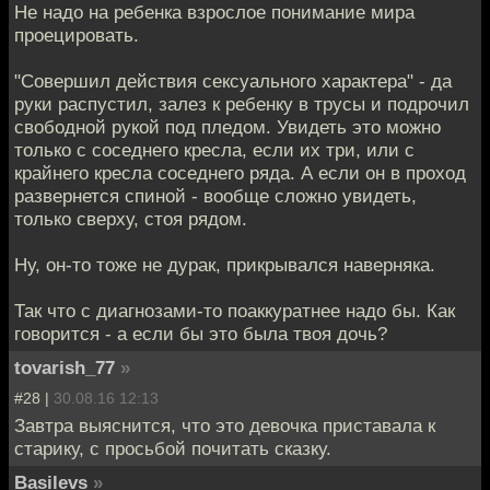
Не надо на ребенка взрослое понимание мира
проецировать.
"Совершил действия сексуального характера" - да
руки распустил, залез к ребенку в трусы и подрочил
свободной рукой под пледом. Увидеть это можно
только с соседнего кресла, если их три, или с
крайнего кресла соседнего ряда. А если он в проход
развернется спиной - вообще сложно увидеть,
только сверху, стоя рядом.
Ну, он-то тоже не дурак, прикрывался наверняка.
Так что с диагнозами-то поаккуратнее надо бы. Как
говорится - а если бы это была твоя дочь?
tovarish_77
»
#28 |
30.08.16 12:13
Завтра выяснится, что это девочка приставала к
старику, с просьбой почитать сказку.
Basilevs
»