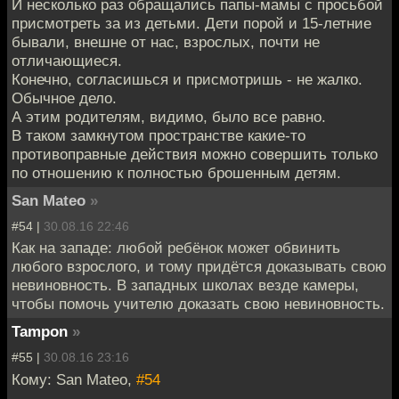
И несколько раз обращались папы-мамы с просьбой
присмотреть за из детьми. Дети порой и 15-летние
бывали, внешне от нас, взрослых, почти не
отличающиеся.
Конечно, согласишься и присмотришь - не жалко.
Обычное дело.
А этим родителям, видимо, было все равно.
В таком замкнутом пространстве какие-то
противоправные действия можно совершить только
по отношению к полностью брошенным детям.
San Mateo
»
#54 |
30.08.16 22:46
Как на западе: любой ребёнок может обвинить
любого взрослого, и тому придётся доказывать свою
невиновность. В западных школах везде камеры,
чтобы помочь учителю доказать свою невиновность.
Tampon
»
#55 |
30.08.16 23:16
Кому: San Mateo,
#54