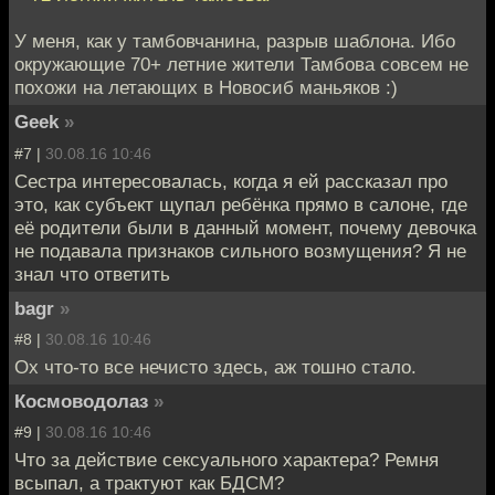
У меня, как у тамбовчанина, разрыв шаблона. Ибо
окружающие 70+ летние жители Тамбова совсем не
похожи на летающих в Новосиб маньяков :)
Geek
»
#7 |
30.08.16 10:46
Сестра интересовалась, когда я ей рассказал про
это, как субъект щупал ребёнка прямо в салоне, где
её родители были в данный момент, почему девочка
не подавала признаков сильного возмущения? Я не
знал что ответить
bagr
»
#8 |
30.08.16 10:46
Ох что-то все нечисто здесь, аж тошно стало.
Космоводолаз
»
#9 |
30.08.16 10:46
Что за действие сексуального характера? Ремня
всыпал, а трактуют как БДСМ?