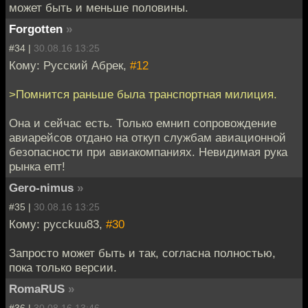
может быть и меньше половины.
Forgotten
»
#34 |
30.08.16 13:25
Кому: Русский Абрек,
#12
>Помнится раньше была транспортная милиция.
Она и сейчас есть. Только емнип сопровождение
авиарейсов отдано на откуп службам авиационной
безопасности при авиакомпаниях. Невидимая рука
рынка епт!
Gero-nimus
»
#35 |
30.08.16 13:25
Кому: pycckuu83,
#30
Запросто может быть и так, согласна полностью,
пока только версии.
RomaRUS
»