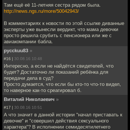
Там ещё её 11-летняя сестра рядом была.
http://news.ngs.ru/more/50042943/
В комментариях к новости по этой ссылке диванные
эксперты уже вынесли вердикт, что мама девочки
просто решила срубить с пенсионера или же с
авиакомпании бабла.
pycckuu83
»
#16 |
30.08.16 10:48
Интересно, а если не найдётся свидетелей, что
будет? Достаточно ли показаний ребёнка для
передачи дела в суд?
Просто думается, что если бы кто-то что-то видел,
то наверное как-то среагировал б.
Виталий Николаевич
»
#17 |
30.08.16 10:51
А что значит в данной истории "начал приставать к
девочке" и "совершил действия сексуального
характера"? В исполнении семидесятилетнего