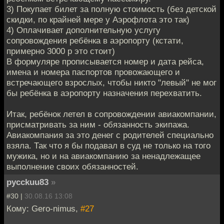
3) Покупает билет за полную стоимость (без детской
скидки, по крайней мере у Аэрофлота это так)
4) Оплачивает дополнительную услугу
сопровождения ребёнка в аэропорту (кстати,
примерно 3000 р это стоит)
В формуляре прописывается номер и дата рейса,
имена и номера паспортов провожающего и
встречающего взрослых, чтобы никто "левый" не мог
бы ребёнка в аэропорту назначения перехватить.
Итак, ребёнок летел в сопровождении авиакомпании,
присматривать за ним - обязанность экипажа.
Авиакомпания за это денег с родителей специально
взяла. Так что я бы подавал в суд не только на того
мужика, но и на авиакомпанию за ненадлежащее
выполнение своих обязанностей.
pycckuu83
»
#30 |
30.08.16 13:08
Кому: Gero-nimus,
#27