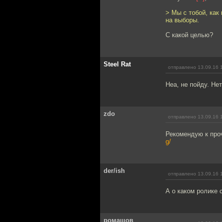
> Мы с тобой, как
на выборы.
С какой целью?
Steel Rat
отправлено 13.09.16 
Неа, не пойду. Не
zdo
отправлено 13.09.16 
Рекомендую к про
g/
der/ish
отправлено 13.09.16 
А о каком ролике 
ромашов