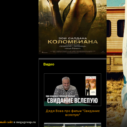
Видео
Дядя Вова про фильм "Свидание
вслепую"
ный сайт
в megagroup.ru