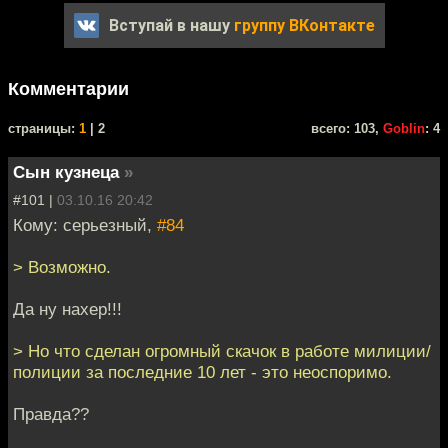
Вступай в нашу
группу ВКонтакте
Комментарии
cтраницы:
1
| 2
всего: 103,
Goblin
: 4
Сын кузнеца
»
#101 |
03.10.16 20:42
Кому: серьезный,
#84
> Возможно.
Да ну нахер!!!
> Но что сделан огромный скачок в работе милиции/
полиции за последние 10 лет - это неоспоримо.
Правда??