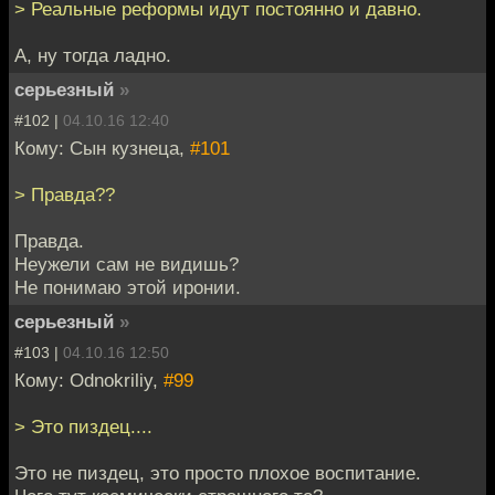
> Реальные реформы идут постоянно и давно.
А, ну тогда ладно.
серьезный
»
#102 |
04.10.16 12:40
Кому: Сын кузнеца,
#101
> Правда??
Правда.
Неужели сам не видишь?
Не понимаю этой иронии.
серьезный
»
#103 |
04.10.16 12:50
Кому: Odnokriliy,
#99
> Это пиздец....
Это не пиздец, это просто плохое воспитание.