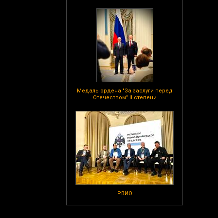
Медаль ордена "За заслуги перед
Отечеством" II степени
РВИО