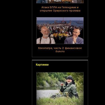
Атака БПЛА на Геленджик и
открытие Ормузского пролива
Клеопатра, часть 2: финансовое
болото
Картинки