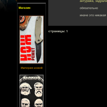
антуража, задрали.
Магазин
обязательно
иначе это никакая
cтраницы: 1
Империя ножей