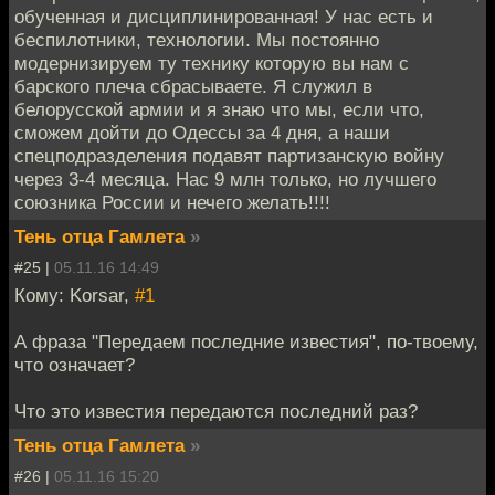
обученная и дисциплинированная! У нас есть и
беспилотники, технологии. Мы постоянно
модернизируем ту технику которую вы нам с
барского плеча сбрасываете. Я служил в
белорусской армии и я знаю что мы, если что,
сможем дойти до Одессы за 4 дня, а наши
спецподразделения подавят партизанскую войну
через 3-4 месяца. Нас 9 млн только, но лучшего
союзника России и нечего желать!!!!
Тень отца Гамлета
»
#25 |
05.11.16 14:49
Кому: Korsar,
#1
А фраза "Передаем последние известия", по-твоему,
что означает?
Что это известия передаются последний раз?
Тень отца Гамлета
»
#26 |
05.11.16 15:20