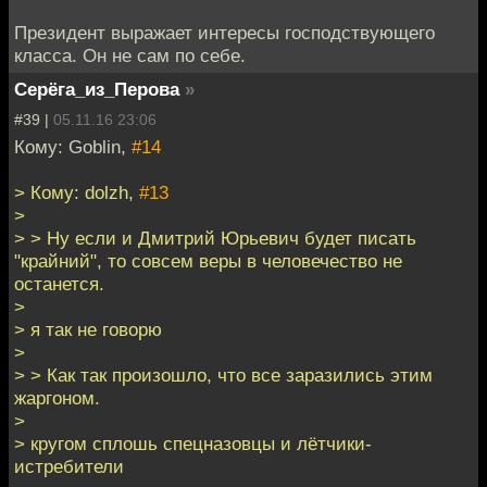
Президент выражает интересы господствующего
класса. Он не сам по себе.
Серёга_из_Перова
»
#39 |
05.11.16 23:06
Кому: Goblin,
#14
> Кому: dolzh,
#13
>
> > Ну если и Дмитрий Юрьевич будет писать
"крайний", то совсем веры в человечество не
останется.
>
> я так не говорю
>
> > Как так произошло, что все заразились этим
жаргоном.
>
> кругом сплошь спецназовцы и лётчики-
истребители