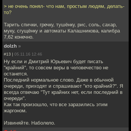
> не очень понял- что нам, простым людям, делать-
то?
Тарить спички, гречку, тушёнку, рис, соль, сахар,
муку, сгущёнку и автоматы Калашникова, калибра
7,62 конечно.
dolzh
»
#13 |
05.11.16 12:46
Ну если и Дмитрий Юрьевич будет писать
"крайний", то совсем веры в человечество не
останется.
Последний нормальное слово. Даже в обычной
очереди, приходят и спрашивают "кто крайний?". Я
всегда отвечаю "Тут крайних нет, если последний в
очереди".
Как так произошло, что все заразились этим
жаргоном.
Извиняйте. Наболело.