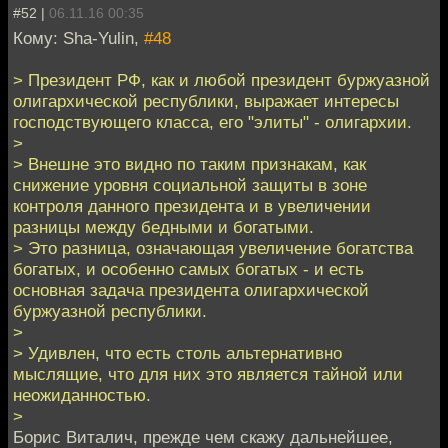
#52 |
06.11.16 00:35
Кому: Sha-Yulin,
#48
> Президент РФ, как и любой президент буржуазной
олигархической республики, выражает интересы
господствующего класса, его "элиты" - олигархии.
>
> Внешне это видно по таким признакам, как
снижение уровня социальной защиты в зоне
контроля данного президента и в увеличении
разницы между бедными и богатыми.
> Это разница, означающая увеличение богатства
богатых, и особенно самых богатых - и есть
основная задача президента олигархической
буржуазной республики.
>
> Удивлен, что есть столь альтернативно
мыслящие, что для них это является тайной или
неожиданностью.
>
Борис Виталич, прежде чем скажу дальнейшее,