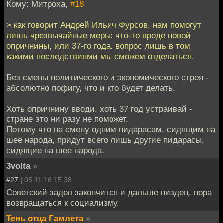
Кому: Митроха,
#18
> как говорит Андрей Ильич Фурсов, нам помогут
лишь чрезвычайные меры: что-то вроде новой
опричнины, или 37-го года. вопрос лишь в том
какими последствиями мы сможем отделаться.
Без смены политического и экономического строя -
абсолютно пофигу, что и кто будет делать.
Хоть опричнину вводи, хоть 37 год устраивай -
стране это ни разу не поможет.
Потому что на смену одним пидарасам, сидящим на
шее народа, придут всего лишь другие пидарасы,
сидящие на шее народа.
3volta
»
#27 |
05.11.16 15:38
Советский задел закончится и дальше пиздец, пора
возвращаться к социализму.
Тень отца Гамлета
»