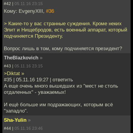
#42 |
05.11.16 23:15
Кому: EvgenyXIII,
#36
> Какие-то у вас странные суждения. Кроме неких
Элит и Нищебродов, есть военный аппарат, который
подчиняется Президенту.
Вопрос лишь в том, кому подчиняется президент?
TheBlazkovich
»
#43 |
05.11.16 23:15
>Diktat »
#35 | 05.11.16 19:27 | ответить
А еще очень много вышедших из "мест не столь
отдаленных" - уважаемых!
И ещё больше им подражающих, которым всё
"западло".
Sha-Yulin
»
#44 |
05.11.16 23:46