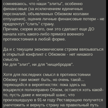
сомневаюсь, что наши "элиты", особенно
финансовые (за исключением единичных
персоналий, объявленных Обкомом козлами
отпущения), оценив личные финансовые потери - не
предпочтут "слить" страну.
Причем, скорее всего, они это сделают еще ДО
начала хоть какого-либо прямого военного
противостояния в любой форме.
Да и с текущим экономическим строем ввязываться
в открытый конфликт с Обкомом - нет никакого
смысла.
Ни для "элит", ни для "нищебродов".
Хотя для последних смысл в противостоянии
Обкому таки может быть, но очень такой...
теряющийся в вероятностях: пока здесь на
воцарился полноправно Обком, остается хоть какой-
то, пусть даже и мизерный шанс, что
произошедшую в 91-м году Реставрацию получится
уничтожить и вернуть страну на правильный путь