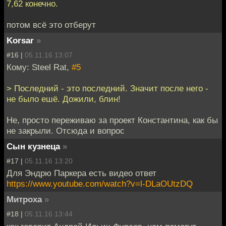
7,62 конечно.
потом всё это отберут
Korsar
»
#16 |
05.11.16 13:07
Кому: Steel Rat,
#5
> Последний - это последний. Значит после него -
не было ешё. Дожили, блин!
Не, просто переживаю за проект Константина, как бы
не закрыли. Отсюда и вопрос
Сын кузнеца
»
#17 |
05.11.16 13:20
Для Эндрю Паркера есть видео ответ
https://www.youtube.com/watch?v=l-DLaOUtzDQ
Митроха
»
#18 |
05.11.16 13:44