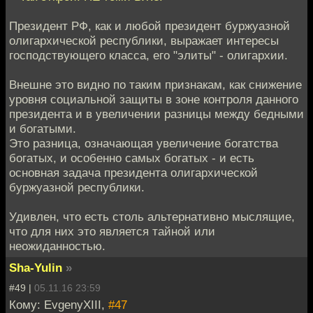
Президент РФ, как и любой президент буржуазной
олигархической республики, выражает интересы
господствующего класса, его "элиты" - олигархии.
Внешне это видно по таким признакам, как снижение
уровня социальной защиты в зоне контроля данного
президента и в увеличении разницы между бедными
и богатыми.
Это разница, означающая увеличение богатства
богатых, и особенно самых богатых - и есть
основная задача президента олигархической
буржуазной республики.
Удивлен, что есть столь альтернативно мыслящие,
что для них это является тайной или
неожиданностью.
Sha-Yulin
»
#49 |
05.11.16 23:59
Кому: EvgenyXIII,
#47