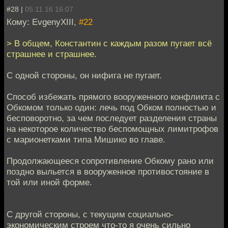
#28 |
05.11.16 16:07
Кому: EvgenyXIII,
#22
> В общем, Константин с каждым разом пугает всё
страшнее и страшнее.
С одной стороны, он нифига не пугает.
Способ избежать прямого вооруженного конфликта с
Обкомом только один: лечь под Обком полностью и
бесповоротно, за чем последует разделения страны
на некоторое количество беспомощных лимитрофов
с марионетками типа Мишико во главе.
Продолжающееся сопротивление Обкому рано или
поздно выльется в вооруженное противостояние в
той или иной форме.
С другой стороны, с текущим социально-
экономическим строем что-то я очень сильно