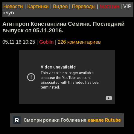
Новости
|
Картинки
|
Видео
|
Переводы
|
Магазин
|
VIP
клуб
Агитпроп Константина Сёмина. Последний
выпуск от 05.11.2016.
05.11.16 10:25
|
Goblin
|
226 комментариев
Смотри ролики Гоблина на
канале Rutube