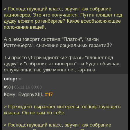
> Господствующий класс, звучит как собрание
акционеров. Это что получается, Путин пляшет под
дудку всяких ротенбергов? Какое всеобъясняющее
положение вещей.
А о чём говорят система "Платон", "закон
Роттенберга", снижение социальных гарантий?
Ты просто убери идиотские фразы "пляшет под
дудку" и "собрание акционеров" - и будет обычная,
окружающая нас уже много лет, картина.
odopr
»
#50 |
06.11.16 00:03
Кому: EvgenyXIII,
#47
> Президент выражает интересы господствующего
класса. Он не сам по себе.
> Господствующий класс, звучит как собрание