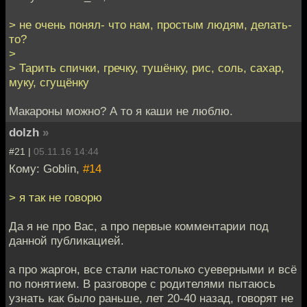
> не очень понял- что нам, простым людям, делать-
то?
>
> Тарить спички, гречку, тушёнку, рис, соль, сахар,
муку, сгущёнку
Макароны можно? А то я каши не люблю.
dolzh
»
#21 |
05.11.16 14:44
Кому: Goblin,
#14
> я так не говорю
Да я не про Вас, а про первые комментарии под
данной публикацией.
а про жаргон, все стали настолько суеверными и всё
по понятием. В разговоре с родителями пытаюсь
узнать как было раньше, лет 20-40 назад, говорят не