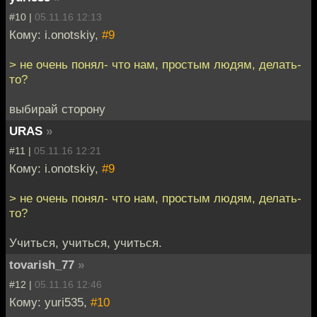
#10 |
05.11.16 12:13
Кому: i.onotskiy,
#9
> не очень понял- что нам, простым людям, делать-
то?
выбирай сторону
URAS
»
#11 |
05.11.16 12:21
Кому: i.onotskiy,
#9
> не очень понял- что нам, простым людям, делать-
то?
Учиться, учиться, учиться.
tovarish_77
»
#12 |
05.11.16 12:46
Кому: yuri535,
#10