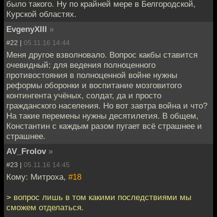
было такого. Ну по крайней мере в Белгородской,
Курской областях.
EvgenyXIII
»
#22 |
05.11.16 14:44
Меня другое взволновало. Вопрос какбы ставится
очевидный: для ведения полноценного
противостояния в полноценной войне нужны
реформы оборонки и воспитание мозговитого
контингента учёных, солдат, да и просто
гражданского населения. Но вот завтра война и что?
На такие перемены нужны десятилетия. В общем,
Константин с каждым разом пугает всё страшнее и
страшнее.
AV_Frolov
»
#23 |
05.11.16 14:45
Кому: Митроха,
#18
> вопрос лишь в том какими последствиями мы
сможем отделаться.