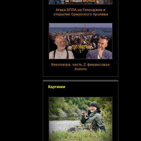
Атака БПЛА на Геленджик и
открытие Ормузского пролива
Клеопатра, часть 2: финансовое
болото
Картинки