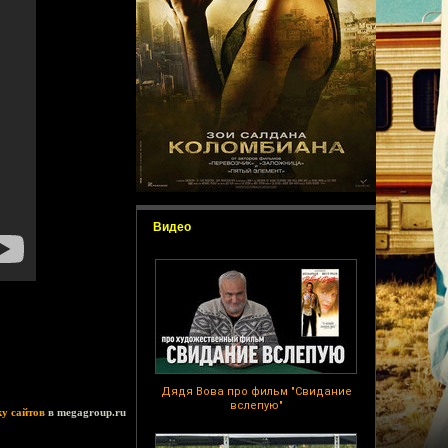
Видео
Дядя Вова про фильм "Свидание
вслепую"
ку сайтов
в megagroup.ru