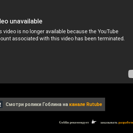
Смотри ролики Гоблина на
канале Rutube
Goblin рекомендует
заказывать
разработ