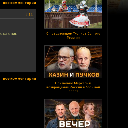
все комментарии
# 14
останется.
О предстоящем Турнире Святого
Георгия
все комментарии
Признание Меркель и
возвращение России в большой
спорт