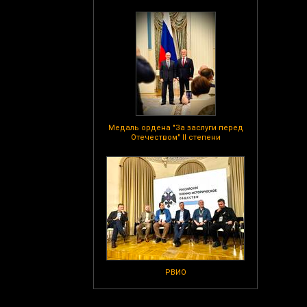
Медаль ордена "За заслуги перед
Отечеством" II степени
РВИО