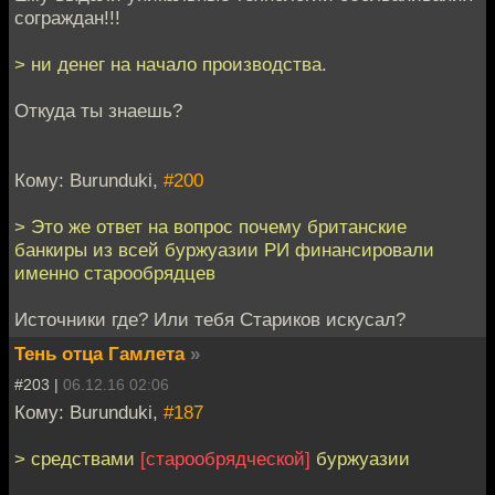
сограждан!!!
> ни денег на начало производства.
Откуда ты знаешь?
Кому: Burunduki,
#200
> Это же ответ на вопрос почему британские
банкиры из всей буржуазии РИ финансировали
именно старообрядцев
Источники где? Или тебя Стариков искусал?
Тень отца Гамлета
»
#203 |
06.12.16 02:06
Кому: Burunduki,
#187
> средствами
[старообрядческой]
буржуазии