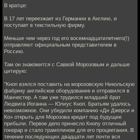
В кратце:
В 17 лет переезжает из Германии в Англию, и
поступает в текстильную фирму.
Меньше чем через год его восемнадцатилетнего(!)
отправляют официальным представителем в
Россию.
Там он знакомится с Саввой Морозовым и дальше
цитирую:
"Кноп взялся поставить на морозовскую Никольскую
фабрику английское оборудование и отправился в
Манчестер. А там уже трудился младший брат
Людвига Иоганна — Юлиус Кноп. Братьям удалось
невозможное. Они убедили компанию «Ди Джерси и
Ко» открыть для Морозова кредит под будущие
прибыли. Первое дело принесло Кнопу отличный
гонорар и стало трамплином для его процветания. В
течение последующих двадцати лет почти вся