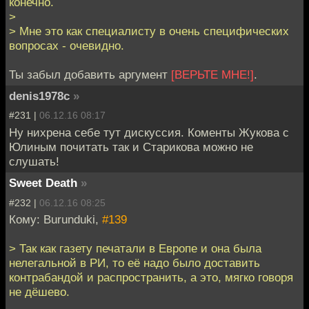
конечно.
>
> Мне это как специалисту в очень специфических
вопросах - очевидно.
Ты забыл добавить аргумент
[ВЕРЬТЕ МНЕ!]
.
denis1978c
»
#231 |
06.12.16 08:17
Ну нихрена себе тут дискуссия. Коменты Жукова с
Юлиным почитать так и Старикова можно не
слушать!
Sweet Death
»
#232 |
06.12.16 08:25
Кому: Burunduki,
#139
> Так как газету печатали в Европе и она была
нелегальной в РИ, то её надо было доставить
контрабандой и распространить, а это, мягко говоря
не дёшево.