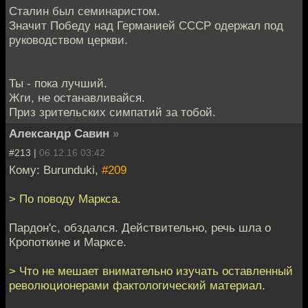
Сталин был семинаристом.
Значит Победу над Германией СССР одержал под
руководством церкви.
Ты - пока лучший.
Жги, не останавливайся.
Приз зрительских симпатий за тобой.
Александр Савин
»
#213 |
06.12.16 03:42
Кому: Burunduki,
#209
> По поводу Маркса.
Пардон'с, обздался. Действительно, речь шла о
Кропоткине и Марксе.
> Что не мешает внимательно изучать оставленный
революционерами фактологический материал.