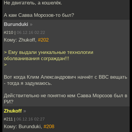
Не двигатель, а кошелёк.
А кам Савва Морозов-то был?
Burunduki
»
#210 |
06.12.16 02:22
Кому: Zhukoff,
#202
> Ему выдали уникальные технологии
оболванивания сограждан!!!
>
Вот когда Клим Александрович начнёт с BBC вещать
- тогда я задумаюсь.
Действительно не понятно кем Савва Морозов был в
РИ?
Zhukoff
»
#211 |
06.12.16 02:27
Кому: Burunduki,
#208