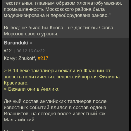
текстильная, главным образом хлопчатобумажная,
промышленность Московского района была
модернизирована и переоборудована заново."
Вывод: не было бы Кнопа - не достиг бы Савва
Морозов своего уровня.
Burunduki
»
#221 |
06.12.16 04:22
Кому: Zhukoff,
#217
> В 14 веке тамплиеры бежали из Франции от
зверств политических репрессий короля Филиппа
Красиваго.
> Бежали они в Англию.
Личный состав английских таплиеров после
известных событий влился в состав ордена
Иоанни́тов, на сегодня более известный как
Мальтийский.