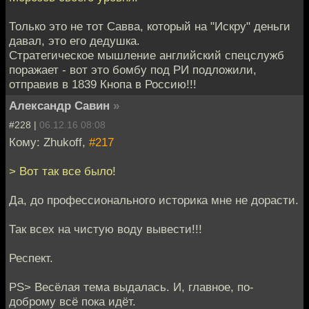
Только это не тот Савва, который на "Искру" деньги
давал, это его дедушка.
Стратегическое мышление английский спецслужб
поражает - вот это бомбу под РИ подложили,
отправив в 1839 Кнопа в Россию!!!
Александр Савин
»
#228 |
06.12.16 08:08
Кому: Zhukoff,
#217
> Вот так все было!
Да, до профессионального историка мне не дорасти.
Так всех на чистую воду вывести!!!
Респект.
PS> Весёлая тема выдалась. И, главное, по-
доброму всё пока идёт.