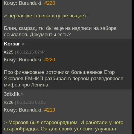
Кому: Burunduki,
#220
> первая же ссылка в гугле выдаёт:
Блин, камрад, ты бы ещё на надписи на заборе
ссылался. Документы есть?
Korsar
»
#225 |
06.12.16 07:44
Кому: Burunduki,
#220
Про финансовые источники большевиков Егор
Яковлев ЕМНИП разбирал в первом разведопросе
мифов про Ленина
3dixlik
»
#226 |
06.12.16 08:05
Кому: Burunduki,
#219
> Морозов был старообрядцем. И работали у него
старообрядцы. Он для своих условия улучшал.