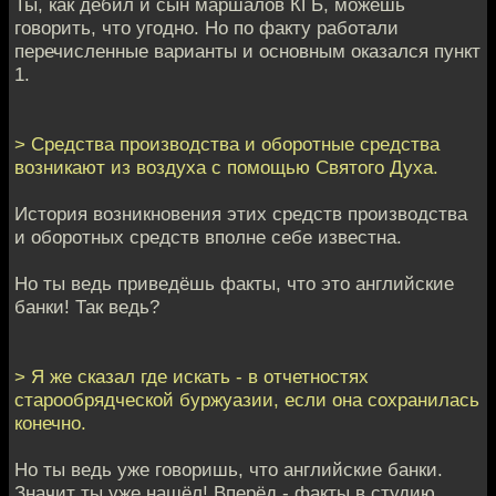
Ты, как дебил и сын маршалов КГБ, можешь
говорить, что угодно. Но по факту работали
перечисленные варианты и основным оказался пункт
1.
> Средства производства и оборотные средства
возникают из воздуха с помощью Святого Духа.
История возникновения этих средств производства
и оборотных средств вполне себе известна.
Но ты ведь приведёшь факты, что это английские
банки! Так ведь?
> Я же сказал где искать - в отчетностях
старообрядческой буржуазии, если она сохранилась
конечно.
Но ты ведь уже говоришь, что английские банки.
Значит ты уже нашёл! Вперёд - факты в студию.