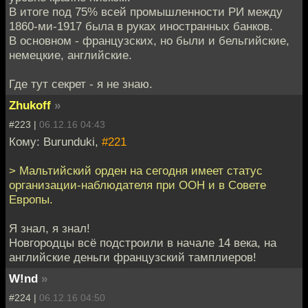
В итоге под 75% всей промышленности РИ между
1860-ми-1917 была в руках иностранных банков.
В основном - французских, но были и бельгийские,
немецкие, английские.
Где тут секрет - я не знаю.
Zhukoff
»
#223 |
06.12.16 04:43
Кому: Burunduki,
#221
> Мальтийский орден на сегодня имеет статус
организации-наблюдателя при ООН и в Совете
Европы.
Я знал, я знал!
Новгородцы всё подстроили в начале 14 века, на
английские деньги французский тамплиеров!
W!nd
»
#224 |
06.12.16 04:50