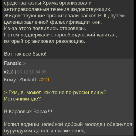
средства казны Храма организовали
антиправославныя течения жидовствующих.
Жидовствующие организовали раскол РПЦ путем
целенаправленной фальсификации книг.
Из-за этого появились староверы.
Потом поддержали старообрядческий капитал,
который организовал революцию.
Вот так все было!
Fanatic
»
#218 |
06.12.16 04:09
Кому: Zhukoff,
#211
> Гхм, я, может, как-то не по-русски пишу?
Источники где?
В Карловых Варах!!!
Испил водицы целебной добрый молодец обернулся
бурундуком да вот и сказке конец