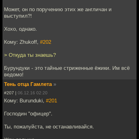
Может, он по поручению этих же англичан и
выступил?!
Хохо, однако.
Кому: Zhukoff,
#202
> Откуда ты знаешь?
Бурундуки - это тайные стриженные ёжики. Им всё
ведомо!
Тень отца Гамлета
»
#207 |
06.12.16 02:20
Кому: Burunduki,
#201
Господин "офицер".
Ты, пожалуйста, не останавливайся.