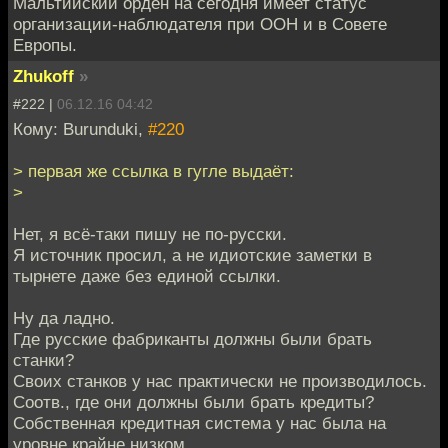
Мальтийский орден на сегодня имеет статус
организации-наблюдателя при ООН и в Совете
Европы.
Zhukoff
»
#222 |
06.12.16 04:42
Кому: Burunduki,
#220
> первая же ссылка в гугле выдаёт:
>
Нет, я всё-таки пишу не по-русски.
Я источник просил, а не идиотские заметки в
тырнете даже без единой ссылки.
Ну да ладно.
Где русские фабриканты должны были брать
станки?
Своих станков у нас практически не производилось.
Соотв., где они должны были брать кредиты?
Собственная кредитная система у нас была на
уровне крайне низком.