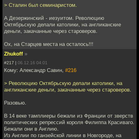
> Сталин был семинаристом.
А Дезержинский - иезуитом. Революцию
Октябрьскую делали католики, на англиканские
деньги, закачанные через староверов.
Ох, на Старцев места на осталось!!!
Zhukoff
»
#217 |
06.12.16 04:01
Кому: Александр Савин,
#216
> Революцию Октябрьскую делали католики, на
англиканские деньги, закачанные через староверов.
Разовью.
В 14 веке тамплиеры бежали из Франции от зверств
политических репрессий короля Филиппа Красиваго.
Бежали они в Англию.
Из Англии по ганзейской линии в Новгороде, на