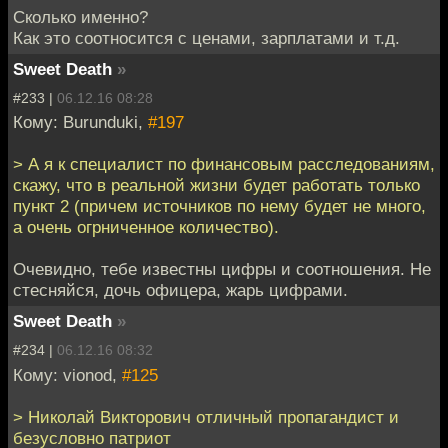
Сколько именно?
Как это соотносится с ценами, зарплатами и т.д.
Sweet Death
»
#233 |
06.12.16 08:28
Кому: Burunduki,
#197
> А я к специалист по финансовым расследованиям,
скажу, что в реальной жизни будет работать только
пункт 2 (причем источников по нему будет не много,
а очень огрниченное количество).
Очевидно, тебе известны цифры и соотношения. Не
стесняйся, дочь офицера, жарь цифрами.
Sweet Death
»
#234 |
06.12.16 08:32
Кому: vionod,
#125
> Николай Викторович отличный пропагандист и
безусловно патриот