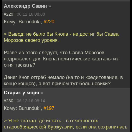
Александр Савин
»
#229 |
06.12.16 08:08
Кому: Burunduki,
#220
> Вывод: не было бы Кнопа - не достиг бы Савва
Морозов своего уровня.
Разве из этого следует, что Савва Морозов
подряжался для Кнопа политические каштаны из
огня таскать?
Денег Кноп отгрёб немало (на то и кредитование, в
конце концов), а вот причём тут большевики?
Старик у моря
»
#230 |
06.12.16 08:14
Кому: Burunduki,
#197
> Я же сказал где искать - в отчетностях
старообрядческой буржуазии, если она сохранилась