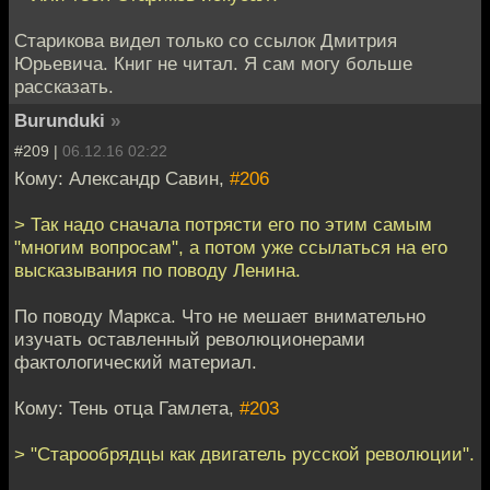
Старикова видел только со ссылок Дмитрия
Юрьевича. Книг не читал. Я сам могу больше
рассказать.
Burunduki
»
#209 |
06.12.16 02:22
Кому: Александр Савин,
#206
> Так надо сначала потрясти его по этим самым
"многим вопросам", а потом уже ссылаться на его
высказывания по поводу Ленина.
По поводу Маркса. Что не мешает внимательно
изучать оставленный революционерами
фактологический материал.
Кому: Тень отца Гамлета,
#203
> "Старообрядцы как двигатель русской революции".