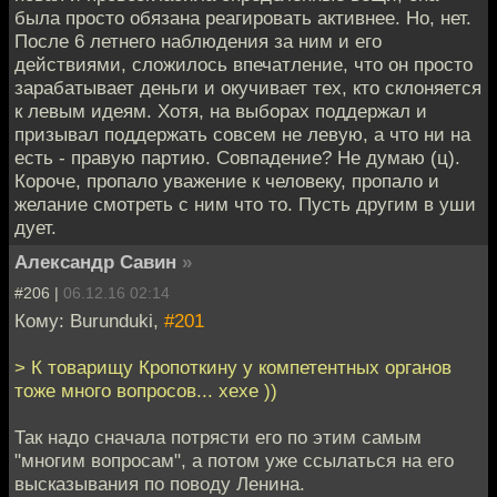
была просто обязана реагировать активнее. Но, нет.
После 6 летнего наблюдения за ним и его
действиями, сложилось впечатление, что он просто
зарабатывает деньги и окучивает тех, кто склоняется
к левым идеям. Хотя, на выборах поддержал и
призывал поддержать совсем не левую, а что ни на
есть - правую партию. Совпадение? Не думаю (ц).
Короче, пропало уважение к человеку, пропало и
желание смотреть с ним что то. Пусть другим в уши
дует.
Александр Савин
»
#206 |
06.12.16 02:14
Кому: Burunduki,
#201
> К товарищу Кропоткину у компетентных органов
тоже много вопросов... хехе ))
Так надо сначала потрясти его по этим самым
"многим вопросам", а потом уже ссылаться на его
высказывания по поводу Ленина.