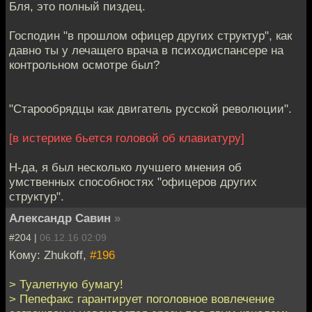
Бля, это полный пиздец.
Господин "в прошлом офицер других структур", как
давно ты у лечащего врача в психодиспансере на
контрольном осмотре был?
"Старообрядцы как двигатель русской революции".
[в истерике бьется головой об клавиатуру]
Н-да, я был несколько лучшего мнения об
умственных способностях "офицеров других
структур".
Александр Савин
»
#204 |
06.12.16 02:09
Кому: Zhukoff,
#196
> Туалетную бумагу!
> Пепефакс гарантирует поголовное вовлечение