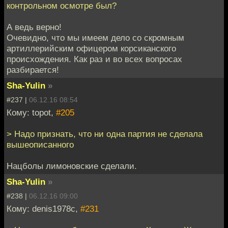
контрольном осмотре был?
А ведь верно!
Очевидно, что мы имеем дело со скромным
артиллерийским офицером корсиканского
происхождения. Как раз и во всех вопросах
разбирается!
Sha-Yulin
»
#237 |
06.12.16 08:54
Кому: topot,
#205
> Надо признать, что ни одна партия не сделала
вышеописанного
Нацболы лимоновские сделали.
Sha-Yulin
»
#238 |
06.12.16 09:00
Кому: denis1978c,
#231