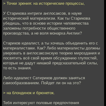
> Точки зрения: на исторические процессы,
У Старикова интриги англосаксов, в науке
исторический материализм. Как ты Старикова
убедишь, что в основе истории человечества
заложены потребности общественного
производства, а не воля монарха Англии?
Стариков идеалист, а ты хочешь объединить его с
материалистами. Как? Либо материалисты должны
уверовать в англосаксонскую теорию мироздания и
посвятить всё свой время обсуждению глупостей,
которые не дадут никакой предсказательной силы,
то есть знания.
Либо идеалист Сатириков должен заняться
самообразованием. Пойдет ли он на это?
> на блондинок и брюнеток.
Тебя интересуют половые предпочтения