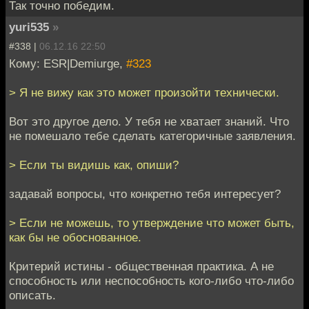
Так точно победим.
yuri535
»
#338 |
06.12.16 22:50
Кому: ESR|Demiurge,
#323
> Я не вижу как это может произойти технически.
Вот это другое дело. У тебя не хватает знаний. Что
не помешало тебе сделать категоричные заявления.
> Если ты видишь как, опиши?
задавай вопросы, что конкретно тебя интересует?
> Если не можешь, то утверждение что может быть,
как бы не обоснованное.
Критерий истины - общественная практика. А не
способность или неспособность кого-либо что-либо
описать.