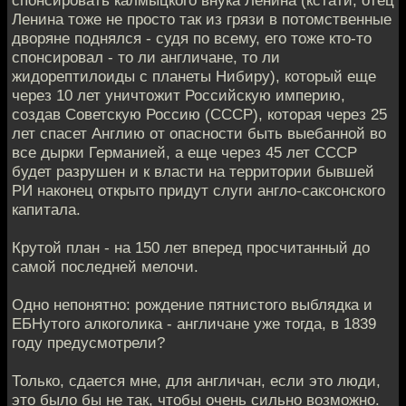
Ленина тоже не просто так из грязи в потомственные
дворяне поднялся - судя по всему, его тоже кто-то
спонсировал - то ли англичане, то ли
жидорептилоиды с планеты Нибиру), который еще
через 10 лет уничтожит Российскую империю,
создав Советскую Россию (СССР), которая через 25
лет спасет Англию от опасности быть выебанной во
все дырки Германией, а еще через 45 лет СССР
будет разрушен и к власти на территории бывшей
РИ наконец открыто придут слуги англо-саксонского
капитала.
Крутой план - на 150 лет вперед просчитанный до
самой последней мелочи.
Одно непонятно: рождение пятнистого выблядка и
ЕБНутого алкоголика - англичане уже тогда, в 1839
году предусмотрели?
Только, сдается мне, для англичан, если это люди,
это было бы не так, чтобы очень сильно возможно.