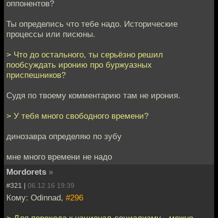
оппонентов?
Ты определись что тебе надо. Исторические
процессы или писюны.
> Что до остального, ты серьёзно решил
пообсуждать иронию про буржуазных
приспешников?
Судя по твоему комментарию там не ирония.
> У тебя много свободного времени?
динозавра определяю по зубу
мне много времени не надо
Mordorets
»
#321 |
06.12.16 19:39
Кому: Odinnad,
#296