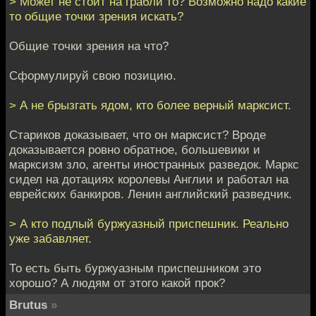
> Может не стоит на грабли то? Возможно надо какие
то общие точки зрения искать?
Общие точки зрения на что?
Сформулируй свою позицию.
> А не брызгать ядом, кто более верный марксист.
Стариков доказывает, что он марксист? Вроде
доказывается ровно обратное, большевики и
марксизм зло, агенты иностранных разведок. Маркс
сидел на дотациях королевы Англии и работал на
еврейских банкиров. Ленин английский разведчик.
> А кто подлый буржуазный приспешник. Реально
уже забавляет.
То есть быть буржуазным приспешником это
хорошо? А людям от этого какой прок?
Brutus
»