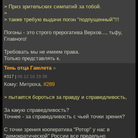
> Приз зрительских симпатий за тобой.
>
> также требую выдачи погон "подпущенный"!!!
Погоны - это строго прерогатива Верхов..., тьфу,
Главного!
Требовать мы не имеем права.
Только представлять к.
Тень отца Гамлета
»
#317 |
06.12.16 19:38
Кому: Митроха,
#289
> пытается бороться за правду и справедливость,
За какую справедливость?
Точнее - за справедливость с чьей точки зрения?
С точки зрения кооператива "Ротор" у нас в
"демократической" России все предельно