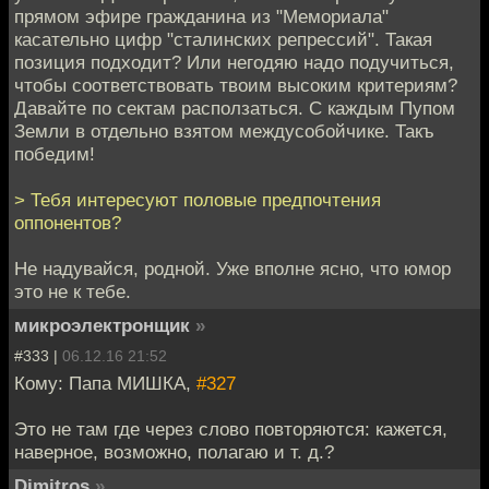
прямом эфире гражданина из "Мемориала"
касательно цифр "сталинских репрессий". Такая
позиция подходит? Или негодяю надо подучиться,
чтобы соответствовать твоим высоким критериям?
Давайте по сектам расползаться. С каждым Пупом
Земли в отдельно взятом междусобойчике. Такъ
победим!
> Тебя интересуют половые предпочтения
оппонентов?
Не надувайся, родной. Уже вполне ясно, что юмор
это не к тебе.
микроэлектронщик
»
#333 |
06.12.16 21:52
Кому: Папа МИШКА,
#327
Это не там где через слово повторяются: кажется,
наверное, возможно, полагаю и т. д.?
Dimitros
»