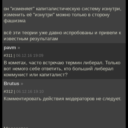
он "изменяет" капиталистическую систему изнутри,
изменить её "изнутри" можно только в сторону
фашизма
всё эти теории уже давно испробованы и привели к
известным результатам
pavm
»
#311 |
06.12.16 19:09
В кометах, часто встречаю термин либерал. Только
вот немого себе ответить, кто больший либерал
коммунист или капиталист?
Brutus
»
#312 |
06.12.16 19:10
Комментировать действия модераторов не следует.