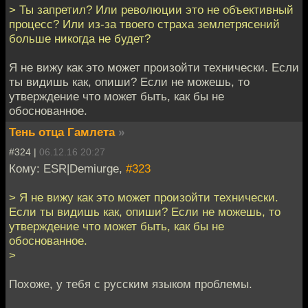
> Ты запретил? Или революции это не объективный
процесс? Или из-за твоего страха землетрясений
больше никогда не будет?
Я не вижу как это может произойти технически. Если
ты видишь как, опиши? Если не можешь, то
утверждение что может быть, как бы не
обоснованное.
Тень отца Гамлета
»
#324 |
06.12.16 20:27
Кому: ESR|Demiurge,
#323
> Я не вижу как это может произойти технически.
Если ты видишь как, опиши? Если не можешь, то
утверждение что может быть, как бы не
обоснованное.
>
Похоже, у тебя с русским языком проблемы.