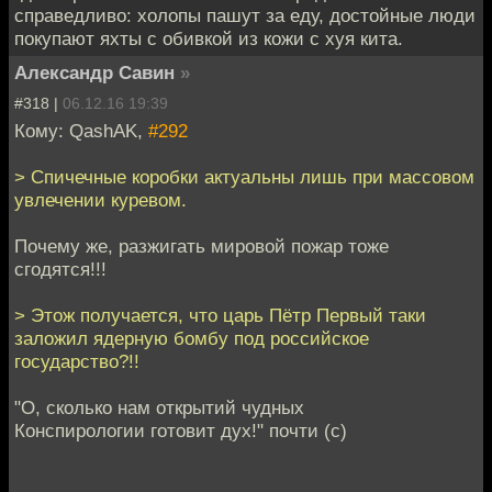
справедливо: холопы пашут за еду, достойные люди
покупают яхты с обивкой из кожи с хуя кита.
Александр Савин
»
#318 |
06.12.16 19:39
Кому: QashAK,
#292
> Спичечные коробки актуальны лишь при массовом
увлечении куревом.
Почему же, разжигать мировой пожар тоже
сгодятся!!!
> Этож получается, что царь Пётр Первый таки
заложил ядерную бомбу под российское
государство?!!
"О, сколько нам открытий чудных
Конспирологии готовит дух!" почти (с)