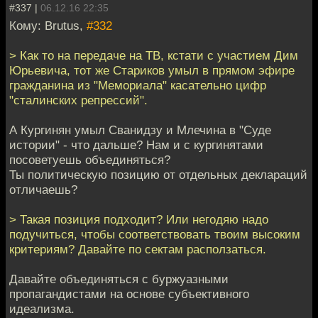
#337 |
06.12.16 22:35
Кому: Brutus,
#332
> Как то на передаче на ТВ, кстати с участием Дим
Юрьевича, тот же Стариков умыл в прямом эфире
гражданина из "Мемориала" касательно цифр
"сталинских репрессий".
А Кургинян умыл Сванидзу и Млечина в "Суде
истории" - что дальше? Нам и с кургинятами
посоветуешь объединяться?
Ты политическую позицию от отдельных деклараций
отличаешь?
> Такая позиция подходит? Или негодяю надо
подучиться, чтобы соответствовать твоим высоким
критериям? Давайте по сектам расползаться.
Давайте объединяться с буржуазными
пропагандистами на основе субъективного
идеализма.