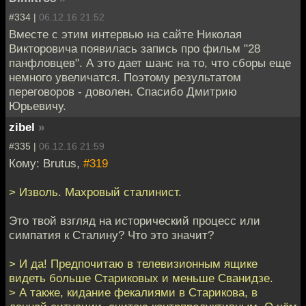
#334 |
06.12.16 21:52
Вместе с этим интервью на сайте Николая
Викторовича появилась запись про фильм "28
панфловцев". А это дает шанс на то, что сборы еще
немного увеличатся. Поэтому результатом
переговоров - доволен. Спасибо Дмитрию
Юрьевичу.
zibel
»
#335 |
06.12.16 21:59
Кому: Brutus,
#319
> Изволь. Махровый сталинист.
Это твой взгляд на исторический процесс или
симпатия к Сталину? Что это значит?
> И да! Предпочитаю в телевизионным ящике
видеть больше Стариковых и меньше Сванидзе.
> А также, кидание фекалиями в Старикова, в