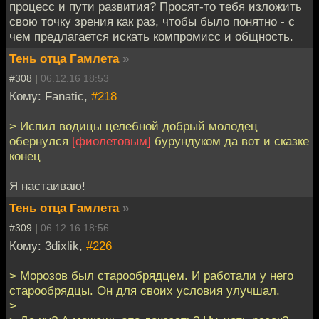
процесс и пути развития? Просят-то тебя изложить
свою точку зрения как раз, чтобы было понятно - с
чем предлагается искать компромисс и общность.
Тень отца Гамлета
»
#308 |
06.12.16 18:53
Кому: Fanatic,
#218
> Испил водицы целебной добрый молодец
обернулся
[фиолетовым]
бурундуком да вот и сказке
конец
Я настаиваю!
Тень отца Гамлета
»
#309 |
06.12.16 18:56
Кому: 3dixlik,
#226
> Морозов был старообрядцем. И работали у него
старообрядцы. Он для своих условия улучшал.
>