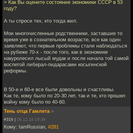
> Как Вы оцените состояние экономики СССР в 53
году?
А ты спроси тех, кто тогда жил.
Мои многочисленные родственники, заставшие то
время уже в сознательном возрасте, все как один
заявляют, что первые проблемы стали наблюдаться
на рубеже 70-х - после того, как в экономике
накуролесил лысый мудак и после начала той самой
воспетой либерал-пидарасами косыгинской
реформы.
В 50-е и 60-е все были довольны и счастливы.
Как те, кому было по 20-30 лет, так и те, кто прошел
войну кому было по 40-60.
Тень отца Гамлета
»
#316 |
06.12.16 19:34
Кому: IamRussian,
#281