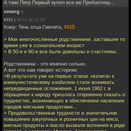
А таки Петр Первый купил все же Прибалтику...
vvserg
»
#331 |
06.12.16 21:20
Кому: Тень отца Гамлета,
#315
> Мои многочисленные родственники, заставшие то
время уже в сознательном возраст
> В 50-е и 60-е все были довольны и счастливы.
Родственники - это конечно сильно.
А вот что нам говорят историки:
>В результате уже на первых этапах «взлета» к
коммунистическому изобилию стали возникать
непредвиденные осложнения. 1 июня 1962 г. в
обращении к народу пришлось откровенно сказать о
трудностях, возникающих в обеспечении населения
городов мясными продуктами...
> Продовольственные трудности и значительное
повышение закупочных и розничных цен на мясо,
мясные продукты и масло вызвали волнения в ряде