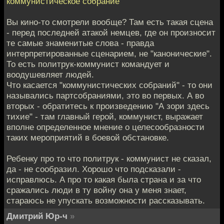
коммунистическое собрание
Вы кино-то смотрели вообще? Там есть такая сцена
- перед последней атакой немцев, где он произносит
те самые знаменитые слова - правда
интерпретированные сценарием, не "канонические".
То есть политрук-коммунист командует и
воодушевляет людей.
Что касается "коммунистических собраний" - то они
назывались партсобраниями, это во первых. А во
вторых - обратитесь к произведению "А зори здесь
тихие" - там главный герой, коммунист, выражает
вполне определенное мнение о целесообразности
таких мероприятий в боевой обстановке.
Ребенку про то что политрук - коммунист не сказал,
да - не сообразил. Хорошо что подсказали -
исправлюсь. А про то какая была страна и за что
сражались люди в ту войну она у меня знает,
стараюсь не упускать возможности рассказывать.
Дмитрий Юр-ч
»