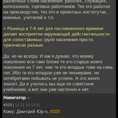
различных слоев населения: рабочих, служащих,
колхозников, торговых работников. Тех кто работал
на производстве, тех кто в проектных институтах,
военных, учителей и т.п.
> Разница в 7-8 лет для послевоенного времени
делает восприятие окружающей действительности
для сопоставимых групп населения просто
трагически разным.
Да, но не всегда. И как я думаю, что моему
поколению все-таки ближе те кто старше моего
поколения на 7 лет, чем те кто младше тоже на семь
лет. Ибо те кто младше уже ни пионерами, ни
октябрятами побывать не успели. А это много
значит. Да и учились мы еще по советским
учебникам, а вот они уже частично и нет.
Навигатор
»
#319 |
14.12.16 13:41
Кому: Дмитрий Юр-ч,
#315