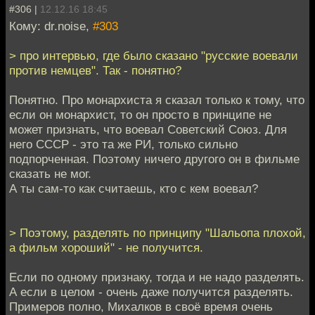
#306 |
12.12.16 18:45
Кому: dr.noise,
#303
> про интервью, где было сказано "русские воевали
против немцев". Так - понятно?
Понятно. Про монархиста я сказал только к тому, что
если он монархист, то он просто в принципе не
может признать, что воевал Советский Союз. Для
него СССР - это та же РИ, только сильно
подпорченная. Поэтому ничего другого он в фильме
сказать не мог.
А ты сам-то как считаешь, кто с кем воевал?
> Поэтому, разделять по принципу "Шальопа плохой,
а фильм хороший" - не получится.
Если по одному признаку, тогда и не надо разделять.
А если в целом - очень даже получится разделять.
Примеров полно, Михалков в своё время очень