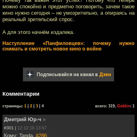
можно спокойно и предметно поговорить, зачем такое
кино нужно сегодня – не умозрительно, а опираясь на
реальный зрительский спрос.
А для этого начнём издалека.
Наступление «Панфиловцев»: почему нужно
снимать и смотреть новое кино о войне
Подписывайся на канал в
Дзен
Комментарии
cтраницы:
1
|
2
|
3
| 4
всего: 319,
Goblin
: 1
Дмитрий Юр-ч
»
#301 |
12.12.16 13:57
Кому: Tanda,
#286