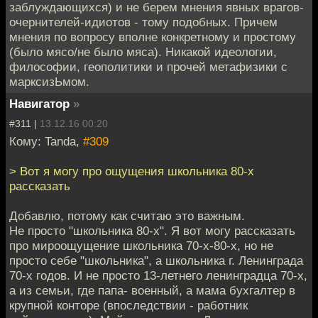
заблуждающихся) и не берем мнения явных врагов-
очернителей-идиотов - тому подобных. Причем
мнения по вопросу вполне конкретному и простому
(было мясо/не было мяса). Никакой идеологии,
философии, геополитики и прочей метафизики с
марксизЬмом.
Навигатор
»
#311 |
13.12.16 00:20
Кому: Tanda,
#309
> Вот я могу про ощущения школьника 80-х
рассказать
Добавлю, потому как считаю это важным.
Не просто "школьника 80-х". Я вот могу рассказать
про мироощущение школьника 70-х-80-х, но не
просто себе "школьника", а школьника г. Ленинграда
70-х годов. И не просто 13-летнего ленинградца 70-х,
а из семьи, где папа- военный, а мама бухгалтер в
крупной конторе (впоследствии - работник