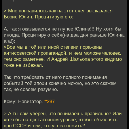
> Мне понравилось как на этот счет высказался
Борис Юлин. Процитирую его:
А, так я оказывается не глупее Юлина!!! Ну хотя бы
иногда. Процитирую себя(на два дня раньше Юлина,
ага!):
>Все мы в той или иной степени поражены
антисоветской пропагандой, и чем моложе человек,
тем оно заметнее. И Андрей Шальопа этого видимо
тоже не избежал.
Так что требовать от него полного понимания
событий той эпохи конечно можно, но это скажем
так, не совсем разумно.
Кому: Навигатор,
#287
> А ты сам уверен, что понимаешь правильно? Или
хотя бы на достаточном уровне, чтобы объяснять
про СССР и тем, кто успел пожить?