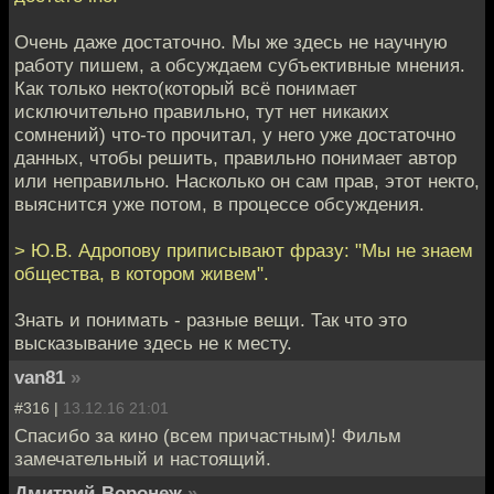
Очень даже достаточно. Мы же здесь не научную
работу пишем, а обсуждаем субъективные мнения.
Как только некто(который всё понимает
исключительно правильно, тут нет никаких
сомнений) что-то прочитал, у него уже достаточно
данных, чтобы решить, правильно понимает автор
или неправильно. Насколько он сам прав, этот некто,
выяснится уже потом, в процессе обсуждения.
> Ю.В. Адропову приписывают фразу: "Мы не знаем
общества, в котором живем".
Знать и понимать - разные вещи. Так что это
высказывание здесь не к месту.
van81
»
#316 |
13.12.16 21:01
Спасибо за кино (всем причастным)! Фильм
замечательный и настоящий.
Дмитрий-Воронеж
»