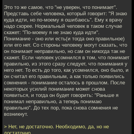
Это то же самое, что "не уверен, что понимает".
Представь себе человека, который говорит: "Я знаю
куда идти, но по-моему я ошибаюсь". Ему к врачу
надо скорее. Нормальный человек в таком случае
скажет: "По-моему я не знаю куда идти".
Понимание - оно или есть(и тогда оно правильное)
или его нет. Со стороны человеку могут сказать, что
он понимает неправильно, но сам он никогда так не
скажет. Если человек усомнился в том, что понимает
правильно, из этого сразу следует, что понимания у
него нет. То есть до того, как усомнился, оно было, и
он считал его правильным, а как только появились
сомнения - понимание осталось в прошлом. После
некоторых усилий понимание может снова
появиться, и тогда он будет говорить: "Раньше я
понимал неправильно, а теперь понимаю
правильно". До тех пор, пока снова сомнения не
возникнут.
> Нет, не достаточно. Необходимо, да, но не
достаточно.