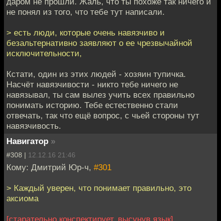
даром не прошли. Жаль, что ты похоже так ничего и
не понял из того, что тебе тут написали.
> есть люди, которые очень навязчиво и
безальтернативно заявляют о ее чрезвычайной
исключительности,
Кстати, один из этих людей - хозяин тупичка.
Насчёт навязчивости - никто тебе ничего не
навязывал, ты сам вылез учить всех правильно
понимать историю. Тебе естественно стали
отвечать, так что ещё вопрос, с чьей стороны тут
навязчивость.
Навигатор
»
#308 |
12.12.16 21:46
Кому: Дмитрий Юр-ч,
#301
> Каждый уверен, что понимает правильно, это
аксиома
[старательно конспектирует, высунув язык]