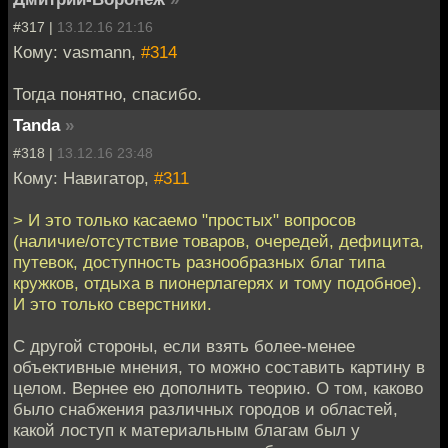
#317 |
13.12.16 21:16
Кому: vasmann,
#314
Тогда понятно, спасибо.
Tanda
»
#318 |
13.12.16 23:48
Кому: Навигатор,
#311
> И это только касаемо "простых" вопросов
(наличие/отсутствие товаров, очередей, дефицита,
путевок, доступность разнообразных благ типа
кружков, отдыха в пионерлагерях и тому подобное).
И это только сверстники.
С другой стороны, если взять более-менее
объективные мнения, то можно составить картину в
целом. Вернее ею дополнить теорию. О том, каково
было снабжения различных городов и областей,
какой лоступ к материальным благам был у