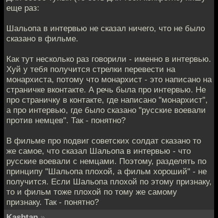
еще раз:
Шальопа в интервью не сказал ничего, что не было
сказано в фильме.
Как тут несколько раз говорили - именно в интервью.
Хуй у тебя получится стрелки перевести на
монархиста, потому что монархист - это написано на
страничке вконтакте. А речь была про интервью. Не
про страничку в контакте, где написано "монархист",
а про интервью, где было сказано "русские воевали
против немцев". Так - понятно?
В фильме про подвиг советских солдат сказано то
же самое, что сказал Шальопа в интервью - что
русские воевали с немцами. Поэтому, разделять по
принципу "Шальопа плохой, а фильм хороший" - не
получится. Если Шальопа плохой по этому признаку,
то и фильм тоже плохой по тому же самому
признаку. Так - понятно?
Kashtan
»