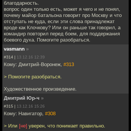
благодарность.
вопрос один только есть, может я чего и не понял,
почему майор батальона говорит про Москву и что
отступать не куда, если эти слова принадлежат
вроде как Клочкову? Или он раньше так говорил, а
командир повторил перед боем, для поддержания
боевого духа. Помогите разобраться.
vasmann
»
#314 |
13.12.16 12:39
Кому: Дмитрий-Воронеж,
#313
> Помогите разобраться.
Художественное произведение.
Дмитрий Юр-ч
»
#315 |
13.12.16 15:26
Кому: Навигатор,
#308
> Или
[не]
уверен, что понимает правильно.