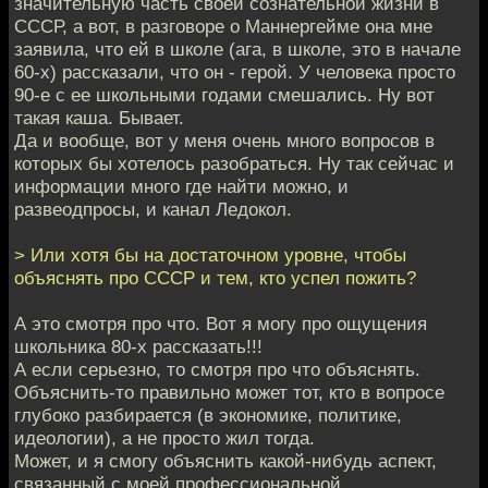
значительную часть своей сознательной жизни в
СССР, а вот, в разговоре о Маннергейме она мне
заявила, что ей в школе (ага, в школе, это в начале
60-х) рассказали, что он - герой. У человека просто
90-е с ее школьными годами смешались. Ну вот
такая каша. Бывает.
Да и вообще, вот у меня очень много вопросов в
которых бы хотелось разобраться. Ну так сейчас и
информации много где найти можно, и
развеодпросы, и канал Ледокол.
> Или хотя бы на достаточном уровне, чтобы
объяснять про СССР и тем, кто успел пожить?
А это смотря про что. Вот я могу про ощущения
школьника 80-х рассказать!!!
А если серьезно, то смотря про что объяснять.
Объяснить-то правильно может тот, кто в вопросе
глубоко разбирается (в экономике, политике,
идеологии), а не просто жил тогда.
Может, и я смогу объяснить какой-нибудь аспект,
связанный с моей профессиональной