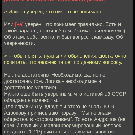
> Или он уверен, что ничего не понимает.
Или
[не]
уверен, что понимает правильно. Есть и
такой вариант, прикинь? (см. Логика - силлогизмы).
Об этом, собственно, и был вопрос к камраду. Об
уверенности.
> Чтобы понять, нужны ли объяснения, достаточно
почитать, что человек пишет по данному вопросу.
Нет, не достаточно. Необходимо, да, но не
достаточно. (см. Логика - необходимое и
достаточное условие)
Нужно еще быть уверенным, что истиной об СССР
обладаешь именно ты.
Для справки (ну, вдруг, ты этого не знал). Ю.В.
Адропову приписывают фразу: "Мы не знаем
общества, в котором живем". То есть Андропов (не
самый глупый и малоинформированный человек
позднего СССР) считал, что такой истиной не