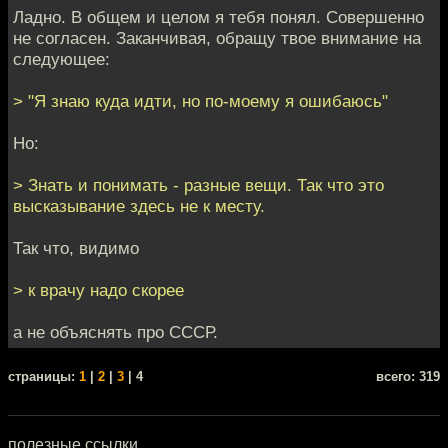
Ладно. В общем и целом я тебя понял. Совершенно
не согласен. Заканчивая, обращу твое внимание на
следующее:
> "Я знаю куда идти, но по-моему я ошибаюсь"
Но:
> Знать и понимать - разные вещи. Так что это
высказывание здесь не к месту.
Так что, видимо
> к врачу надо скорее
а не объяснять про СССР.
cтраницы:
1
|
2
|
3
| 4
всего: 319
полезные ссылки