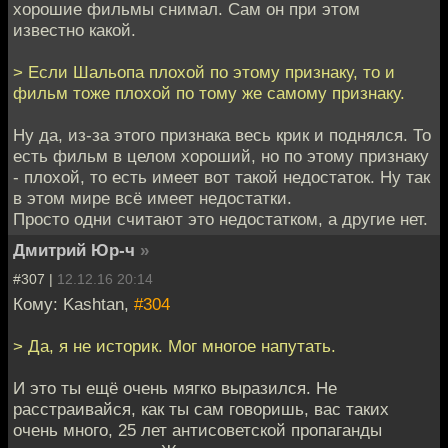
хорошие фильмы снимал. Сам он при этом
известно какой.
> Если Шальопа плохой по этому признаку, то и
фильм тоже плохой по тому же самому признаку.
Ну да, из-за этого признака весь крик и поднялся. То
есть фильм в целом хороший, но по этому признаку
- плохой, то есть имеет вот такой недостаток. Ну так
в этом мире всё имеет недостатки.
Просто одни считают это недостатком, а другие нет.
Дмитрий Юр-ч
»
#307 |
12.12.16 20:14
Кому: Kashtan,
#304
> Да, я не историк. Мог многое напутать.
И это ты ещё очень мягко выразился. Не
расстраивайся, как ты сам говоришь, вас таких
очень много, 25 лет антисоветской пропаганды