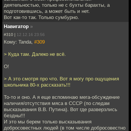
деятельностью, только не с бухты барахты, а
подготовившись, а может быть и нет.
Вот как-то так. Только сумбурно.
Навигатор
»
#310 |
12.12.16 23:56
Кому: Tanda,
#309
> Куда там. Далеко не всё.
О!
> А это смотря про что. Вот я могу про ощущения
школьника 80-х рассказать!!!
То-то и оно. А я еще вспоминаю мега-обсуждение
наличия/отсутствия мяса в СССР (по следам
высказывания В.В. Путина). Вот где разверзлись
бездны!!!
И это мы берем только высказывания
добросовестных людей (в том числе добросовестно