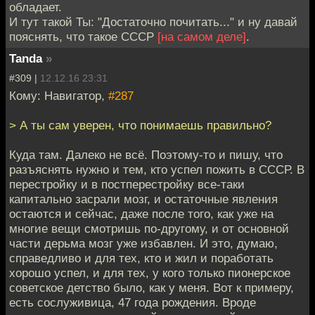
обладает.
И тут такой Ты: "Достаточно почитать..." и ну давай
пояснять, что такое СССР
[на самом деле]
.
Tanda
»
#309 |
12.12.16 23:31
Кому: Навигатор,
#287
> А ты сам уверен, что понимаешь правильно?
Куда там. Далеко не всё. Поэтому-то и пишу, что
разъяснять нужно и тем, кто успел пожить в СССР. В
перестройку и в постперестройку все-таки
капитально засрали мозг, и остаточные явления
остаются и сейчас, даже после того, как уже на
многие вещи смотришь по-другому, и от основной
части дерьма мозг уже избавлен. И это, думаю,
справедливо и для тех, кто и жил и поработать
хорошо успел, и для тех, у кого только пионерское
советское детство было, как у меня. Вот к примеру,
есть сослуживица, 47 года рождения. Вроде