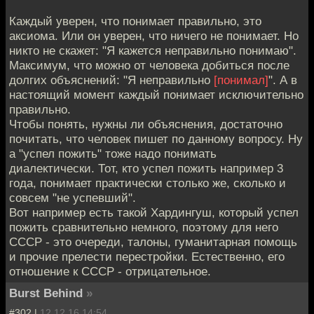
Каждый уверен, что понимает правильно, это
аксиома. Или он уверен, что ничего не понимает. Но
никто не скажет: "Я кажется неправильно понимаю".
Максимум, что можно от человека добиться после
долгих объяснений: "Я неправильно
[понимал]
". А в
настоящий момент каждый понимает исключительно
правильно.
Чтобы понять, нужны ли объяснения, достаточно
почитать, что человек пишет по данному вопросу. Ну
а "успел пожить" тоже надо понимать
диалектически. Тот, кто успел пожить например 3
года, понимает практически столько же, сколько и
совсем "не успевший".
Вот например есть такой Хардингуш, который успел
пожить сравнительно немного, поэтому для него
СССР - это очереди, талоны, гуманитарная помощь
и прочие прелести перестройки. Естественно, его
отношение к СССР - отрицательное.
Burst Behind
»
#302 |
12.12.16 14:54