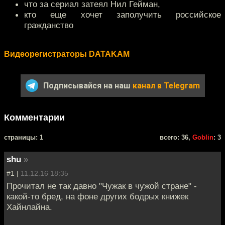
что за сериал затеял Нил Гейман,
кто еще хочет заполучить российское
гражданство
Видеорегистраторы DATAKAM
Подписывайся на наш
канал в Telegram
Комментарии
cтраницы: 1
всего: 36,
Goblin
: 3
shu
»
#1 |
11.12.16 18:35
Прочитал не так давно "Чужак в чужой стране" -
какой-то бред, на фоне других бодрых книжек
Хайнлайна.