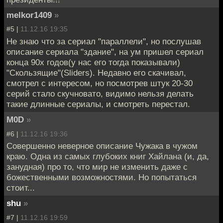
melkor1409
»
#5 |
11.12.16 19:35
Не знаю что за сериал "параллели", но послушав
описание сериала "здание", на ум пришел сериал
конца 90х годов(у нас его тогда показывали)
"Скользящие"(Sliders). Недавно его скачивал,
смотрел с интересом, но посмотрев штук 20-30
серий стало скучновато, видимо нельзя делать
такие длинные сериалы, и смотреть перестал.
M0D
»
#6 |
11.12.16 19:36
Совершенно неверное описание Чужака в чужом
краю. Одна из самых глубоких книг Хайлана (и, да,
занудная) про то, что мир не изменить даже с
божественными возможностями. Но попытаться
стоит...
shu
»
#7 |
11.12.16 19:59