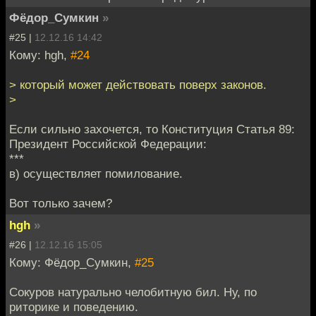
Фёдор_Сумкин
»
#25 |
12.12.16 14:42
Кому: hgh,
#24
> который может действовать поверх законов.
>
Если сильно захочется, то Конституция Статья 89:
Президент Российской Федерации:
***
в) осуществляет помилование.
Вот только зачем?
hgh
»
#26 |
12.12.16 15:05
Кому: Фёдор_Сумкин,
#25
Сокуров натурально челобитную бил. Ну, по
риторике и поведению.