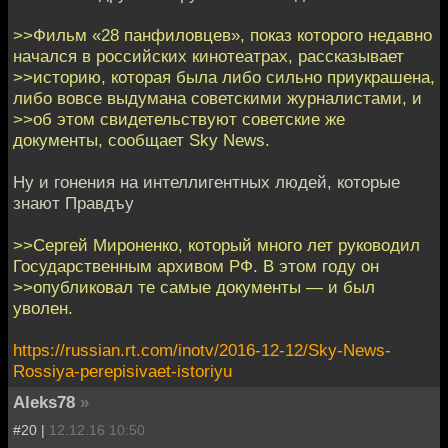
>>Фильм «28 панфиловцев», показ которого недавно
начался в российских кинотеатрах, рассказывает
>>историю, которая была либо сильно приукрашена,
либо вовсе выдумана советскими журналистами, и
>>об этом свидетельствуют советские же
документы, сообщает Sky News.
Ну и гонения на интеллигентных людей, которые
знают Правдъу
>>Сергей Мироненко, который много лет руководил
Государственным архивом РФ. В этом году он
>>опубликовал те самые документы — и был
уволен.
https://russian.rt.com/inotv/2016-12-12/Sky-News-
Rossiya-perepisivaet-istoriyu
Aleks78
»
#20 |
12.12.16 10:50