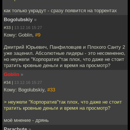
как только украдут - сразу появится на торрентах
Bogolubskiy
»
#33 |
13.12.16 15:27
Кому: Goblin,
#9
Дмитрий Юрьевич, Панфиловцев и Плохого Санту 2
уже заценил. Абсолютные лидеры - это несомненно,
но неужели "Корпоратив"так плох, что даже не стоит
тратить кровные деньги и время на просмотр?
Goblin
»
#34 |
13.12.16 15:27
Кому: Bogolubskiy,
#33
> неужели "Корпоратив"так плох, что даже не стоит
тратить кровные деньги и время на просмотр?
моё мнение - дрянь
Parachute
»