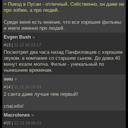
> Поезд в Пусан - отличный. Собственно, он даже не
про зобми, а про людей.
Среди меня есть мнение, что все хорошие фильмы
и книги именно про людей.
Evgen Bush
»
#13 |
11.12.16 23:17
Посмотрел два часа назад Панфиловцев с хорошим
звуком, в компании со старшим сыном. До дома 40
минут ехали молча. Фильм - уникальный по
нынешним временам.
swu
»
#14 |
11.12.16 23:23
2 санта даже лучше чем первый!
спасибо!
Macrolenes
»
#15 |
12.12.16 00:21