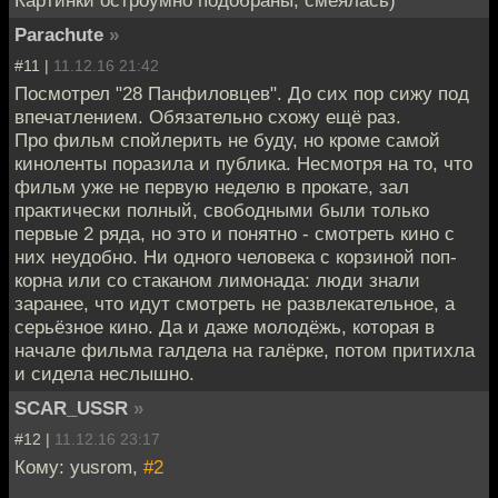
Parachute
»
#11 |
11.12.16 21:42
Посмотрел "28 Панфиловцев". До сих пор сижу под
впечатлением. Обязательно схожу ещё раз.
Про фильм спойлерить не буду, но кроме самой
киноленты поразила и публика. Несмотря на то, что
фильм уже не первую неделю в прокате, зал
практически полный, свободными были только
первые 2 ряда, но это и понятно - смотреть кино с
них неудобно. Ни одного человека с корзиной поп-
корна или со стаканом лимонада: люди знали
заранее, что идут смотреть не развлекательное, а
серьёзное кино. Да и даже молодёжь, которая в
начале фильма галдела на галёрке, потом притихла
и сидела неслышно.
SCAR_USSR
»
#12 |
11.12.16 23:17
Кому: yusrom,
#2