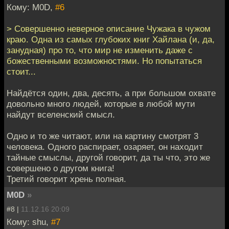
Кому: M0D,
#6
> Совершенно неверное описание Чужака в чужом
краю. Одна из самых глубоких книг Хайлана (и, да,
занудная) про то, что мир не изменить даже с
божественными возможностями. Но попытаться
стоит...
Найдётся один, два, десять, а при большом охвате
довольно много людей, которые в любой мути
найдут вселенский смысл.
Одно и то же читают, или на картину смотрят 3
человека. Одного распирает, озаряет, он находит
тайные смыслы, другой говорит, да ты что, это же
совершено о другом книга!
Третий говорит хрень полная.
M0D
»
#8 |
11.12.16 20:09
Кому: shu,
#7