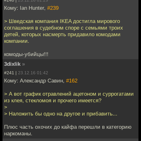
Кому: Ian Hunter,
#239
> Шведская компания IKEA достигла мирового
соглашения в судебном споре с семьями троих
детей, которых насмерть придавило комодами
компании.
комоды-убийцы!!!
3dixlik
»
#241 |
23.12.16 01:42
Кому: Александр Савин,
#162
> А вот график отравлений ацетоном и суррогатами
из клея, стекломоя и прочего имеется?
>
> Наложить бы одно на другое и прибавить...
Плюс часть охочих до кайфа перешли в категорию
наркоманы.