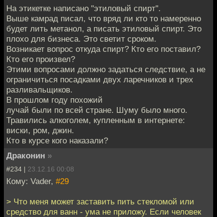
На этикетке написано "этиловый спирт".
Выше камрад писал, что вряд ли кто то намеренно
будет лить метанол, а писать этиловый спирт. Это
плохо для бизнеса. Это светит сроком.
Возникает вопрос откуда спирт? Кто его поставил?
Кто его произвел?
Этими вопросами должно задаться следствие, а не
ограничиться посадками двух ларечников и трех
разливальщиков.
В прошлом году похожий
лучай были по всей стране. Шуму было много.
Травились алкоголем, купленным в интернете:
виски, ром, джин.
Кто в курсе кого наказали?
Драконин
»
#234 |
23.12.16 00:08
Кому: Vader,
#29
> Что меня может заставить пить стекломой или
средство для ванн - ума не приложу. Если человек