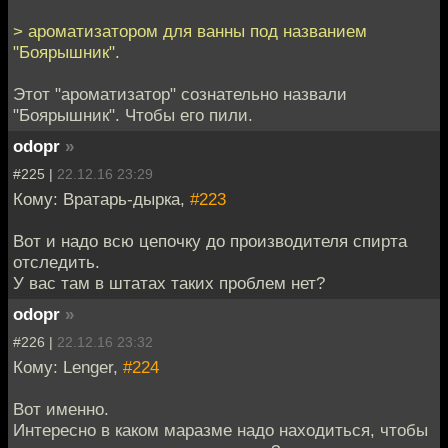
> ароматизатором для ванны под названием
"Боярышник".
Этот "ароматизатор" сознательно назвали
"Боярышник". Чтобы его пили.
odopr
»
#225 |
22.12.16 23:29
Кому: Вратарь-дырка,
#223
Вот и надо всю цепочку до производителя спирта
отследить.
У вас там в штатах таких проблем нет?
odopr
»
#226 |
22.12.16 23:32
Кому: Lenger,
#224
Вот именно.
Интересно в каком маразме надо находиться, чтобы