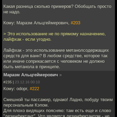
Какая разница сколько примеров? Обобщать просто
не надо.
Кому: Маразм Альцгеймерович,
#203
> Это использование не по прямому назначению,
лайфхак - если угодно.
Лайфхак - это использование метанолсодержащих
средств для ванн? В любом средстве, которое так
или иначе соприкасается с человеком не должно
быть метанола в принципе.
Маразм Альцгеймерович
»
#235 |
23.12.16 00:10
Кому: odopr,
#222
Смешной ты пассажир, однако! Ладно, побуду твоим
персональным Кэпом.
Для плохо видящих поясняю: там есть еще и слово
"дезинфектант". Что является дезинфектантом - не