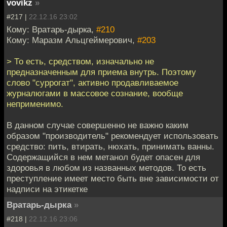
vovikz
»
#217 |
22.12.16 23:02
Кому: Вратарь-дырка,
#210
Кому: Маразм Альцгеймерович,
#203
> То есть, средством, изначально не
предназначенным для приема внутрь. Поэтому
слово "суррогат", активно продавливаемое
журналюгами в массовое сознание, вообще
неприменимо.
В данном случае совершенно не важно каким
образом "производитель" рекомендует использовать
средство: пить, втирать, нюхать, принимать ванны.
Содержащийся в нем метанол будет опасен для
здоровья в любом из названных методов. То есть
преступление имеет место быть вне зависимости от
надписи на этикетке
Вратарь-дырка
»
#218 |
22.12.16 23:06