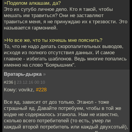
>Поделом алкашам, да?
Это их сугубо личное дело. Кто я такой, чтобы
мешать им травиться? Они не заставляют
травиться меня, я не принуждаю их к трезвости. Это
называется гармонией.
>Но все же, что ты хочешь мне пояснить?
То, что не надо делать скоропалительных выводов,
исходя из полного отсутствия данных. И самое
главное - избегать шаблонов. Ведь многие попались
именно на слово "Боярышник".
Вратарь-дырка
»
#236 |
23.12.16 00:10
Кому: vovikz,
#228
Все яд, зависит от доз только. Этанол - тоже
страшный яд. Давайте потребуем, чтобы в той же
водке не содержалось этанола. Нам не известно,
сколько всего потребителей (то есть, умер ли
каждый второй потребитель или каждый двухсотый),