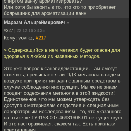
спиртом ванну ароматизировать?
Или хотя бы верить в то, что кто то приобретает
боярышник для ароматизации ванн
Маразм Альцгеймерович
»
#227 |
22.12.16 23:35
Кому: vovikz,
#217
> Содержащийся в нем метанол будет опасен для
здоровья в любом из названных методов.
Это уже вопрос к санэпидемстанции. Там смогут
ответить, превышается ли ПДК метанола в воде и
воздухе при принятии ванн с данным средством в
случае соблюдения инструкции. Мы же не знаем
процент содержания метанола в этой жидкости!
Единственное, что мы можем утверждать без
доступа к материалам следствия и специальным
лабораторным исследованиям - то, что указанного
на этикетке ТУ9158-007-46931608-01 не существует.
И это настораживает, скажем так. Есть признаки
преступления.