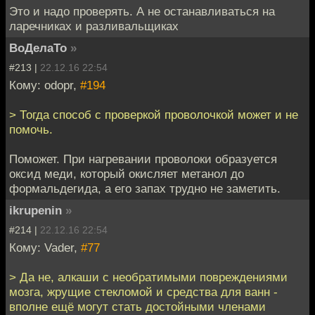
Это и надо проверять. А не останавливаться на
ларечниках и разливальщиках
ВоДелаТо
»
#213 |
22.12.16 22:54
Кому: odopr,
#194
> Тогда способ с проверкой проволочкой может и не
помочь.
Поможет. При нагревании проволоки образуется
оксид меди, который окисляет метанол до
формальдегида, а его запах трудно не заметить.
ikrupenin
»
#214 |
22.12.16 22:54
Кому: Vader,
#77
> Да не, алкаши с необратимыми повреждениями
мозга, жрущие стекломой и средства для ванн -
вполне ещё могут стать достойными членами