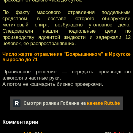
По факту массового отравления поддельным
средством, в составе которого обнаружили
метиловый спирт, возбуждено уголовное дело.
Следователи нашли подпольные цеха по
производству ядовитой жидкости и задержали 12
человек, ее распространявших.
Число жертв отравления "Боярышником" в Иркутске
выросло до 71
Правильное решение — передать производство
алкоголя в частные руки.
А потом не кошмарить бизнес проверками.
Смотри ролики Гоблина на
канале Rutube
Комментарии