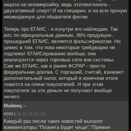
акциза на незамерзайку, ведь этиленгликоль -
двухатомный спирт! И на глицерин, и на всю прочую
неожиданную для обывателя фигню.
Теперь про ЕГАИС - я изнутри его наблюдаю. Так
вот, по официальным данным, 36% продукции,
прошедшей ЕГАИС, является фальсификатом. Но
цимес в том, что пока некоторые трейдмарки не
подлежат ЕГАИСированию вообще, они
реализуются через торговые сети вне системы.
Сам же ЕГАИС, как и ранее ФСРАР - просто
федеральная доилка. С торгашей, считай, взимают
дополнительный налог, который в конечном итоге
ложится на плечи покупателей. И при этом
покупатели за эти деньги не получают вообще
ничего.
Маёвец
»
#204 |
22.12.16 22:10
Каждый раз после таких новостей вылазят
комментаторы "Планета будет чище","Премия