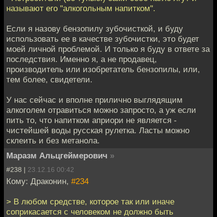
называют его "алкогольным напитком".
Если я назову бензопилу зубочисткой, и буду
использовать ее в качестве зубочистки, это будет
моей личной проблемой. И только я буду в ответе за
последствия. Именно я, а не продавец,
производитель или изобретатель бензопилы, или,
тем более, свидетели.
У нас сейчас и вполне прилично выглядящим
алкоголем отравиться можно запросто, а уж если
пить то, что напитком априори не является -
чистейшей воды русская рулетка. Ласты можно
склеить и без метанола.
Маразм Альцгеймерович
»
#238 |
23.12.16 00:42
Кому: Драконин,
#234
> В любом средстве, которое так или иначе
соприкасается с человеком не должно быть