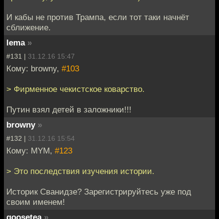
И кабы не против Трампа, если тот таки начнёт
сближение.
lema
»
#131 |
31.12.16 15:47
Кому: browny,
#103
> Фирменное чекистское коварство.
Путин взял детей в заложники!!!
browny
»
#132 |
31.12.16 15:54
Кому: MYM,
#123
> Это последствия изучения истории.
Историк Сванидзе? Зарегистрируйтесь уже под
своим именем!
goosetea
»