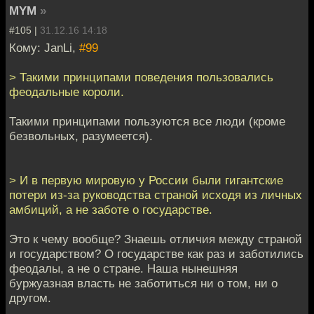
MYM
»
#105 |
31.12.16 14:18
Кому: JanLi,
#99
> Такими принципами поведения пользовались
феодальные короли.
Такими принципами пользуются все люди (кроме
безвольных, разумеется).
> И в первую мировую у России были гигантские
потери из-за руководства страной исходя из личных
амбиций, а не заботе о государстве.
Это к чему вообще? Знаешь отличия между страной
и государством? О государстве как раз и заботились
феодалы, а не о стране. Наша нынешняя
буржуазная власть не заботиться ни о том, ни о
другом.