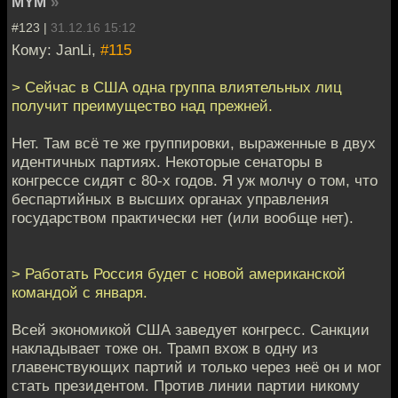
MYM
»
#123 |
31.12.16 15:12
Кому: JanLi,
#115
> Сейчас в США одна группа влиятельных лиц
получит преимущество над прежней.
Нет. Там всё те же группировки, выраженные в двух
идентичных партиях. Некоторые сенаторы в
конгрессе сидят с 80-х годов. Я уж молчу о том, что
беспартийных в высших органах управления
государством практически нет (или вообще нет).
> Работать Россия будет с новой американской
командой с января.
Всей экономикой США заведует конгресс. Санкции
накладывает тоже он. Трамп вхож в одну из
главенствующих партий и только через неё он и мог
стать президентом. Против линии партии никому