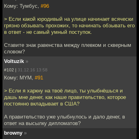
Кому: Тумбус,
#96
> Если какой юродивый на улице начинает всячески
грязно обзывать прохожих, то начинать обзывать его
в ответ - не самый умный поступок.
Ставите знак равенства между плевком и скверным
словом?
Voltuzik
»
#102 |
31.12.16 13:58
Кому: MYM,
#91
> Если я харкну на твоё лицо, ты улыбнёшься и
дашь мне денег, как наше правительство, которое
постоянно вкладывает в США?
А правительство уже улыбнулось и дало денег, в
ответ на высылку дипломатов?
browny
»