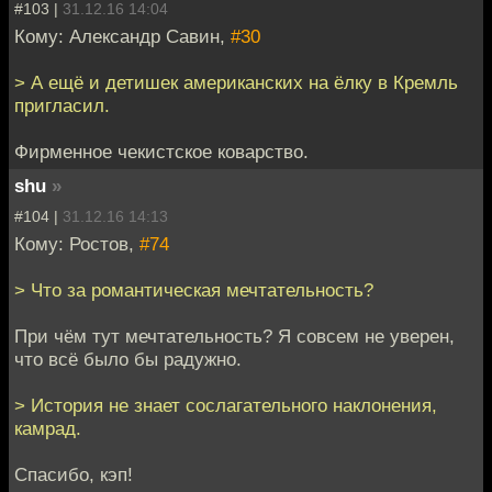
#103 |
31.12.16 14:04
Кому: Александр Савин,
#30
> А ещё и детишек американских на ёлку в Кремль
пригласил.
Фирменное чекистское коварство.
shu
»
#104 |
31.12.16 14:13
Кому: Ростов,
#74
> Что за романтическая мечтательность?
При чём тут мечтательность? Я совсем не уверен,
что всё было бы радужно.
> История не знает сослагательного наклонения,
камрад.
Спасибо, кэп!