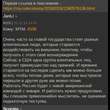
Первая ссылка в поисковике -
https://ria.ru/economy/20160316/1390576136.html
JanLi
»
#115 |
31.12.16 14:47
Кому: MYM,
#105
Очень часто за главой государства стоят разные
влиятельные люди, которые стараются
воздействовать на внешнюю политику, чтобы
получать с этого своё вознаграждение.
Сейчас в США одна группа влиятельных лиц
получит преимущество над прежней. И прежние
стараются на последок сделать как можно больше
всего, чтобы потоки денег, которые они выстроили
перешли в другие руки как можно позже.
Работать Россия будет с новой американской
командой с января. И работать нужно продуктивно.
Вы слишком прямолинейно мыслитель, не оценивая
подноготную поступка.
Scorpio
»