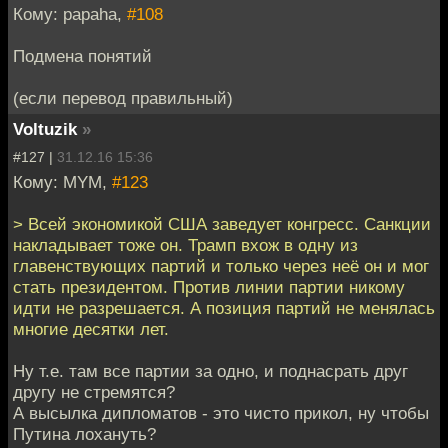
Кому: papaha,
#108
Подмена понятий
(если перевод правильный)
Voltuzik
»
#127 |
31.12.16 15:36
Кому: MYM,
#123
> Всей экономикой США заведует конгресс. Санкции
накладывает тоже он. Трамп вхож в одну из
главенствующих партий и только через неё он и мог
стать президентом. Против линии партии никому
идти не разрешается. А позиция партий не менялась
многие десятки лет.
Ну т.е. там все партии за одно, и поднасрать друг
другу не стремятся?
А высылка дипломатов - это чисто прикол, ну чтобы
Путина лохануть?