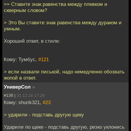
>> Ставите знак равенства между плевком и
скверным словом?
> Это Вы ставите знак равенства между дураком и
умным.
Хороший ответ, в стиле:
Кому: Тумбус,
#121
> если назвали писькой, надо немедленно обозвать
жопой в ответ.
УниверСол
»
#138 |
31.12.16 17:26
Кому: shurik321,
#23
> ударили - подставь другую щеку
Ударили по щеке - подставь другую, резко уклонись