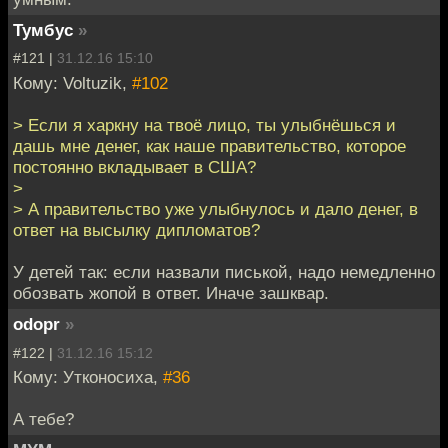
Тумбус
»
#121 |
31.12.16 15:10
Кому: Voltuzik,
#102
> Если я харкну на твоё лицо, ты улыбнёшься и
дашь мне денег, как наше правительство, которое
постоянно вкладывает в США?
>
> А правительство уже улыбнулось и дало денег, в
ответ на высылку дипломатов?
У детей так: если назвали писькой, надо немедленно
обозвать жопой в ответ. Иначе зашквар.
odopr
»
#122 |
31.12.16 15:12
Кому: Утконосиха,
#36
А тебе?