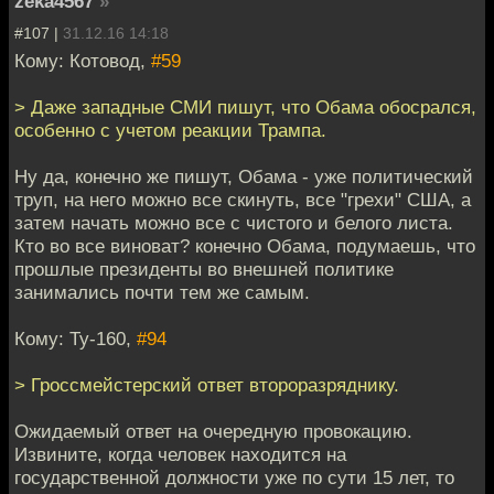
zeka4567
»
#107 |
31.12.16 14:18
Кому: Котовод,
#59
> Даже западные СМИ пишут, что Обама обосрался,
особенно с учетом реакции Трампа.
Ну да, конечно же пишут, Обама - уже политический
труп, на него можно все скинуть, все "грехи" США, а
затем начать можно все с чистого и белого листа.
Кто во все виноват? конечно Обама, подумаешь, что
прошлые президенты во внешней политике
занимались почти тем же самым.
Кому: Ту-160,
#94
> Гроссмейстерский ответ второразряднику.
Ожидаемый ответ на очередную провокацию.
Извините, когда человек находится на
государственной должности уже по сути 15 лет, то