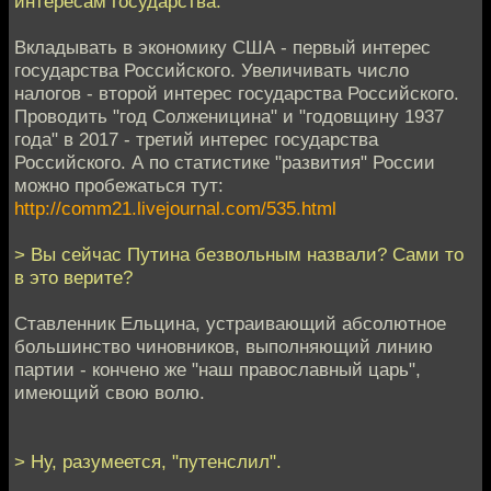
интересам государства.
Вкладывать в экономику США - первый интерес
государства Российского. Увеличивать число
налогов - второй интерес государства Российского.
Проводить "год Солженицина" и "годовщину 1937
года" в 2017 - третий интерес государства
Российского. А по статистике "развития" России
можно пробежаться тут:
http://comm21.livejournal.com/535.html
> Вы сейчас Путина безвольным назвали? Сами то
в это верите?
Ставленник Ельцина, устраивающий абсолютное
большинство чиновников, выполняющий линию
партии - кончено же "наш православный царь",
имеющий свою волю.
> Ну, разумеется, "путенслил".