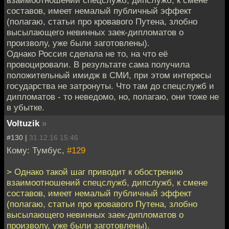
составов, имеет немалый публичный эффект
(полагаю, статьи про кровавого Путена, злобно
высылающего невинных заек-дипломатов о
произволу, уже были заготовлены).
Однако Россия сделала не то, на что её
провоцировали. В результате сама получила
положительный имидж в СМИ, при этом интересы
государства не затронуты. Что там до спецслужб и
дипломатов - то неведомо, но, полагаю, они тоже не
в убытке.
Voltuzik
»
#130 |
31.12.16 15:46
Кому: Тумбус,
#129
> Однако такой шаг приводит к обострению
взаимоотношений спецслужб, дипслужб, к смене
составов, имеет немалый публичный эффект
(полагаю, статьи про кровавого Путена, злобно
высылающего невинных заек-дипломатов о
произволу, уже были заготовлены).