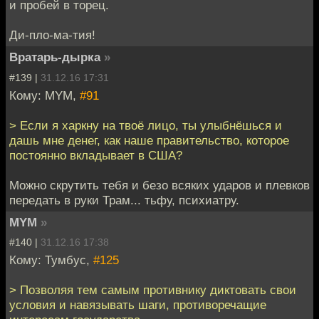
и пробей в торец.
Ди-пло-ма-тия!
Вратарь-дырка
»
#139 |
31.12.16 17:31
Кому: MYM,
#91
> Если я харкну на твоё лицо, ты улыбнёшься и
дашь мне денег, как наше правительство, которое
постоянно вкладывает в США?
Можно скрутить тебя и безо всяких ударов и плевков
передать в руки Трам... тьфу, психиатру.
MYM
»
#140 |
31.12.16 17:38
Кому: Тумбус,
#125
> Позволяя тем самым противнику диктовать свои
условия и навязывать шаги, противоречащие