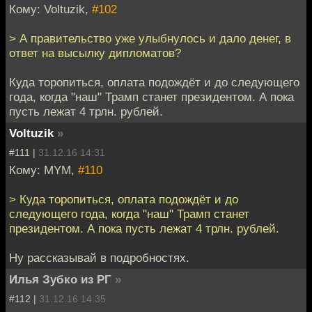
Кому: Voltuzik,
#102
> А правительство уже улыбнулось и дало денег, в
ответ на высылку дипломатов?
Куда торопиться, оплата подождёт и до следующего
года, когда "наш" Трамп станет президентом. А пока
пусть лежат 4 трлн. рублей.
Voltuzik
»
#111 |
31.12.16 14:31
Кому: MYM,
#110
> Куда торопиться, оплата подождёт и до
следующего года, когда "наш" Трамп станет
президентом. А пока пусть лежат 4 трлн. рублей.
Ну рассказывай в подробностях.
Илья Зубко из РГ
»
#112 |
31.12.16 14:35