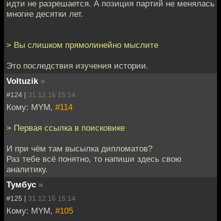
идти не разрешается. А позиция партий не менялась
многие десятки лет.
> Вы слишком прямолинейно мыслите
Это последствия изучения истории.
Voltuzik
»
#124 |
31.12.16 15:14
Кому: MYM,
#114
> Первая ссылка в поисковике
И при чём там высылка дипломатов?
Раз тебе всё понятно, то напиши здесь свою
аналитику.
Тумбус
»
#125 |
31.12.16 15:14
Кому: MYM,
#105