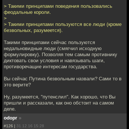
> Такими принципами поведения пользовались
феодальные короли.
>
> Такими принципами пользуются все люди (кроме
безвольных, разумеется).
Такими принципами сейчас пользуются
недальновидные люди (смягчил исходную
формулировку). Позволяя тем самым противнику
диктовать свои условия и навязывать шаги,
противоречащие интересам государства.
Вы сейчас Путина безвольным назвали? Сами то в
это верите?
Ну, разумеется, "путенслил". Как хорошо, что Вы
пришли и рассказали, как оно обстоит на самом
деле.
odopr
»
#126 |
31.12.16 15:28