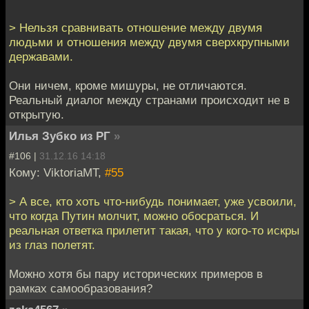
> Нельзя сравнивать отношение между двумя
людьми и отношения между двумя сверхкрупными
державами.
Они ничем, кроме мишуры, не отличаются.
Реальный диалог между странами происходит не в
открытую.
Илья Зубко из РГ
»
#106 |
31.12.16 14:18
Кому: ViktoriaMT,
#55
> А все, кто хоть что-нибудь понимает, уже усвоили,
что когда Путин молчит, можно обосраться. И
реальная ответка прилетит такая, что у кого-то искры
из глаз полетят.
Можно хотя бы пару исторических примеров в
рамках самообразования?