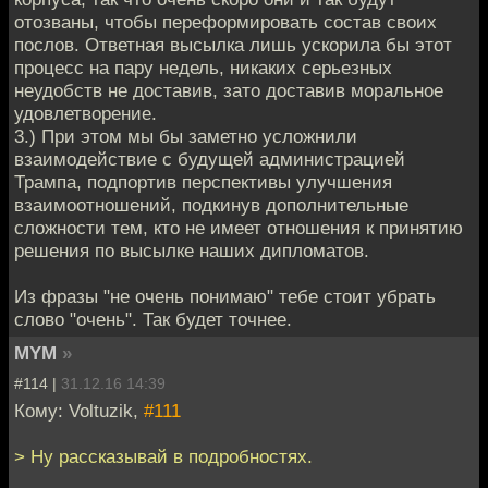
отозваны, чтобы переформировать состав своих
послов. Ответная высылка лишь ускорила бы этот
процесс на пару недель, никаких серьезных
неудобств не доставив, зато доставив моральное
удовлетворение.
3.) При этом мы бы заметно усложнили
взаимодействие с будущей администрацией
Трампа, подпортив перспективы улучшения
взаимоотношений, подкинув дополнительные
сложности тем, кто не имеет отношения к принятию
решения по высылке наших дипломатов.
Из фразы "не очень понимаю" тебе стоит убрать
слово "очень". Так будет точнее.
MYM
»
#114 |
31.12.16 14:39
Кому: Voltuzik,
#111
> Ну рассказывай в подробностях.